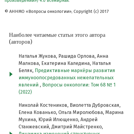
произведений») 4.0 Всемирная
.
© АННМО «Вопросы онкологии», Copyright (c) 2017
Наиболее читаемые статьи этого автора
(авторов)
Наталья Жукова, Рашида Орлова, Анна
Малкова, Екатерина Каледина, Наталья
Беляк,
Предиктивные маркёры развития
иммуноопосредованных нежелательных
явлений
,
Вопросы онкологии: Том 68 № 1
(2022)
Николай Костеников, Виолетта Дубровская,
Елена Кованько, Ольга Миролюбова, Марина
Мухина, Юрий Илющенко, Андрей
Станжевский, Дмитрий Майстренко,
Динамика изменений структурных