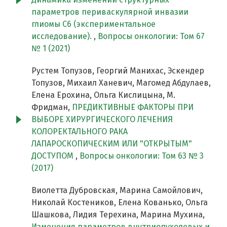
параметров периваскулярной инвазии
глиомы С6 (экспериментальное
исследование).
,
Вопросы онкологии: Том 67
№ 1 (2021)
Рустем Топузов, Георгий Манихас, Эскендер
Топузов, Михаил Ханевич, Магомед Абдулаев,
Елена Ерохина, Ольга Кислицына, М.
Фридман,
ПРЕДИКТИВНЫЕ ФАКТОРЫ ПРИ
ВЫБОРЕ ХИРУРГИЧЕСКОГО ЛЕЧЕНИЯ
КОЛОРЕКТАЛЬНОГО РАКА
ЛАПАРОСКОПИЧЕСКИМ ИЛИ "ОТКРЫТЫМ"
ДОСТУПОМ
,
Вопросы онкологии: Том 63 № 3
(2017)
Виолетта Дубровская, Марина Самойлович,
Николай Костеников, Елена Кованько, Ольга
Шашкова, Лидия Терехина, Марина Мухина,
Изменения параметров внутриопухолевых и