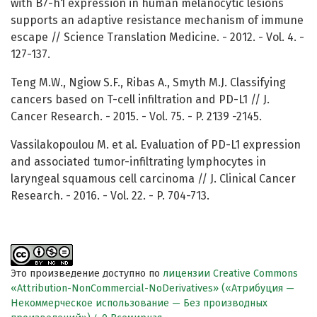
with B7-h1 expression in human melanocytic lesions
supports an adaptive resistance mechanism of immune
escape // Science Translation Medicine. - 2012. - Vol. 4. -
127-137.
Teng M.W., Ngiow S.F., Ribas A., Smyth M.J. Classifying
cancers based on T-cell infiltration and PD-L1 // J.
Cancer Research. - 2015. - Vol. 75. - P. 2139 -2145.
Vassilakopoulou M. et al. Evaluation of PD-L1 expression
and associated tumor-infiltrating lymphocytes in
laryngeal squamous cell carcinoma // J. Clinical Cancer
Research. - 2016. - Vol. 22. - P. 704-713.
Это произведение доступно по
лицензии Creative Commons
«Attribution-NonCommercial-NoDerivatives» («Атрибуция —
Некоммерческое использование — Без производных