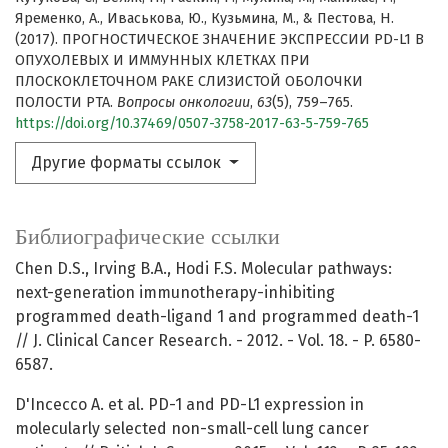
Яременко, А., Иваськова, Ю., Кузьмина, М., & Пестова, Н.
(2017). ПРОГНОСТИЧЕСКОЕ ЗНАЧЕНИЕ ЭКСПРЕССИИ PD-L1 В
ОПУХОЛЕВЫХ И ИММУННЫХ КЛЕТКАХ ПРИ
ПЛОСКОКЛЕТОЧНОМ РАКЕ СЛИЗИСТОЙ ОБОЛОЧКИ
ПОЛОСТИ РТА.
Вопросы онкологии
,
63
(5), 759–765.
https://doi.org/10.37469/0507-3758-2017-63-5-759-765
Другие форматы ссылок
Библиографические ссылки
Chen D.S., Irving B.A., Hodi F.S. Molecular pathways:
next-generation immunotherapy-inhibiting
programmed death-ligand 1 and programmed death-1
// J. Clinical Cancer Research. - 2012. - Vol. 18. - P. 6580-
6587.
D'Incecco A. et al. PD-1 and PD-L1 expression in
molecularly selected non-small-cell lung cancer