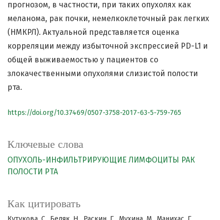
прогнозом, в частности, при таких опухолях как
меланома, рак почки, немелкоклеточный рак легких
(НМКРЛ). Актуальной представляется оценка
корреляции между избыточной экспрессией PD-L1 и
общей выживаемостью у пациентов со
злокачественными опухолями слизистой полости
рта.
https://doi.org/10.37469/0507-3758-2017-63-5-759-765
Ключевые слова
ОПУХОЛЬ-ИНФИЛЬТРИРУЮЩИЕ ЛИМФОЦИТЫ
РАК
ПОЛОСТИ РТА
Как цитировать
Кутукова, С., Беляк, Н., Раскин, Г., Мухина, М., Манихас, Г.,