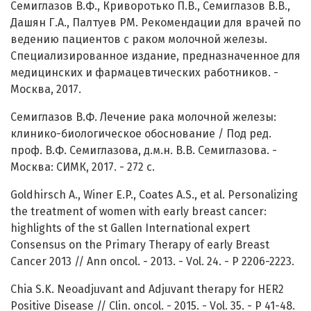
Семиглазов В.Ф., Криворотько П.В., Семиглазов В.В.,
Дашян Г.А., Палтуев РМ. Рекомендации для врачей по
ведению пациентов с раком молочной железы.
Специализированное издание, предназначенное для
медицинских и фармацевтических работников. -
Москва, 2017.
Семиглазов В.Ф. Лечение рака молочной железы:
клинико-биологическое обоснование / Под ред.
проф. В.Ф. Семиглазова, д.м.н. В.В. Семиглазова. -
Москва: СИМК, 2017. - 272 с.
Goldhirsch A., Winer E.P., Coates A.S., et al. Personalizing
the treatment of women with early breast cancer:
highlights of the st Gallen International expert
Consensus on the Primary Therapy of early Breast
Cancer 2013 // Ann oncol. - 2013. - Vol. 24. - P 2206-2223.
Chia S.K. Neoadjuvant and Adjuvant therapy for HER2
Positive Disease // Clin. oncol. - 2015. - Vol. 35. - P 41-48.