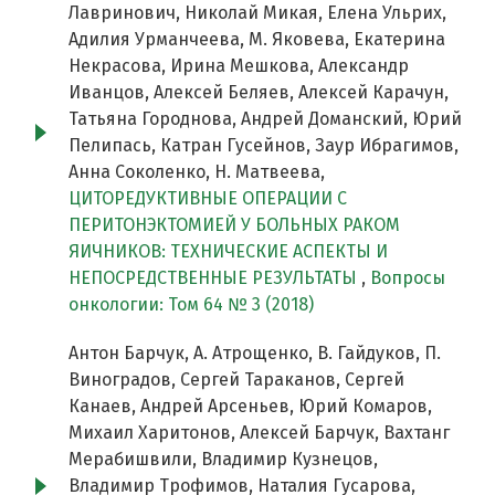
Лавринович, Николай Микая, Елена Ульрих,
Адилия Урманчеева, М. Яковева, Екатерина
Некрасова, Ирина Мешкова, Александр
Иванцов, Алексей Беляев, Алексей Карачун,
Татьяна Городнова, Андрей Доманский, Юрий
Пелипась, Катран Гусейнов, Заур Ибрагимов,
Анна Соколенко, Н. Матвеева,
ЦИТОРЕДУКТИВНЫЕ ОПЕРАЦИИ С
ПЕРИТОНЭКТОМИЕЙ У БОЛЬНЫХ РАКОМ
ЯИЧНИКОВ: ТЕХНИЧЕСКИЕ АСПЕКТЫ И
НЕПОСРЕДСТВЕННЫЕ РЕЗУЛЬТАТЫ
,
Вопросы
онкологии: Том 64 № 3 (2018)
Антон Барчук, А. Атрощенко, В. Гайдуков, П.
Виноградов, Сергей Тараканов, Сергей
Канаев, Андрей Арсеньев, Юрий Комаров,
Михаил Харитонов, Алексей Барчук, Вахтанг
Мерабишвили, Владимир Кузнецов,
Владимир Трофимов, Наталия Гусарова,