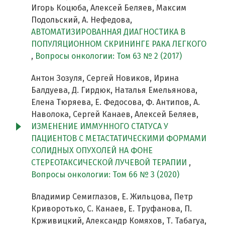
Игорь Коцюба, Алексей Беляев, Максим
Подольский, А. Нефедова,
АВТОМАТИЗИРОВАННАЯ ДИАГНОСТИКА В
ПОПУЛЯЦИОННОМ СКРИНИНГЕ РАКА ЛЕГКОГО
,
Вопросы онкологии: Том 63 № 2 (2017)
Антон Зозуля, Сергей Новиков, Ирина
Балдуева, Д. Гирдюк, Наталья Емельянова,
Елена Тюряева, Е. Федосова, Ф. Антипов, А.
Наволока, Сергей Канаев, Алексей Беляев,
ИЗМЕНЕНИЕ ИММУННОГО СТАТУСА У
ПАЦИЕНТОВ С МЕТАСТАТИЧЕСКИМИ ФОРМАМИ
СОЛИДНЫХ ОПУХОЛЕЙ НА ФОНЕ
СТЕРЕОТАКСИЧЕСКОЙ ЛУЧЕВОЙ ТЕРАПИИ
,
Вопросы онкологии: Том 66 № 3 (2020)
Владимир Семиглазов, Е. Жильцова, Петр
Криворотько, С. Канаев, Е. Труфанова, П.
Крживицкий, Александр Комяхов, Т. Табагуа,