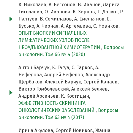
К. Николаев, А. Бессонов, В. Иванов, Лариса
Гиголаева, О. Иванова, К. Зернов, Г. Дашян, Р.
Палтуев, В. Семиглазов, А. Емельянов, Е.
Бусько, А. Черная, А. Артемьева, С. Новиков,
ОПЫТ БИОПСИИ СИГНАЛЬНЫХ
ЛИМФАТИЧЕСКИХ УЗЛОВ ПОСЛЕ
НЕОАДЪЮВАНТНОЙ ХИМИОТЕРАПИИ
,
Вопросы
онкологии: Том 66 № 4 (2020)
Антон Барчук, К. Гагуа, С. Тарков, А.
Нефедова, Андрей Нефедов, Александр
Щербаков, Алексей Барчук, Сергей Канаев,
Виктор Гомболевский, Алексей Беляев,
Андрей Арсеньев, К. Костицын,
ЭФФЕКТИВНОСТЬ СКРИНИНГА
ОНКОЛОГИЧЕСКИХ ЗАБОЛЕВАНИЙ
,
Вопросы
онкологии: Том 63 № 4 (2017)
Ирина Акулова, Сергей Новиков, Жанна