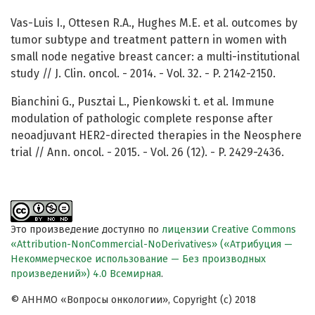
Vas-Luis I., Ottesen R.A., Hughes M.E. et al. outcomes by
tumor subtype and treatment pattern in women with
small node negative breast cancer: a multi-institutional
study // J. Clin. oncol. - 2014. - Vol. 32. - P. 2142-2150.
Bianchini G., Pusztai L., Pienkowski t. et al. Immune
modulation of pathologic complete response after
neoadjuvant HER2-directed therapies in the Neosphere
trial // Ann. oncol. - 2015. - Vol. 26 (12). - P. 2429-2436.
Это произведение доступно по
лицензии Creative Commons
«Attribution-NonCommercial-NoDerivatives» («Атрибуция —
Некоммерческое использование — Без производных
произведений») 4.0 Всемирная
.
© АННМО «Вопросы онкологии», Copyright (c) 2018