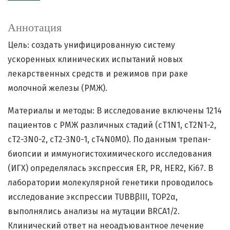
Аннотация
Цель: создать унифицированную систему
ускоренных клинических испытаний новых
лекарственных средств и режимов при раке
молочной железы (РМЖ).
Материалы и методы: В исследование включены 1214
пациентов с РМЖ различных стадий (cT1N1, cT2N1-2,
cT2-3N0-2, cT2-3N0-1, cT4N0M0). По данным трепан-
биопсии и иммуногистохимического исследования
(ИГХ) определялась экспрессия ER, PR, HER2, Ki67. В
лаборатории молекулярной генетики проводилось
исследование экспрессии TUBBβIII, TOP2α,
выполнялись анализы на мутации BRCA1/2.
Клинический ответ на неоадъювантное лечение