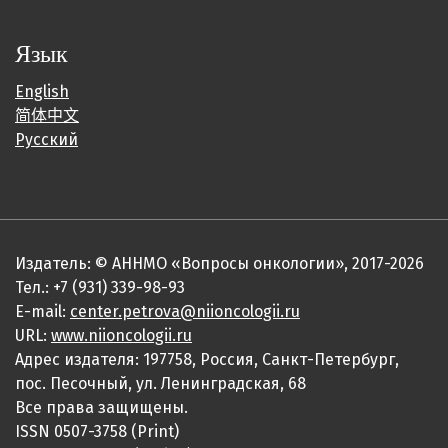
Язык
English
简体中文
Русский
Издатель: © АННМО «Вопросы онкологии», 2017-2026
Тел.: +7 (931) 339-98-93
E-mail:
center.petrova@niioncologii.ru
URL:
www.niioncologii.ru
Адрес издателя: 197758, Россия, Санкт-Петербург,
пос. Песочный, ул. Ленинградская, 68
Все права защищены.
ISSN 0507-3758 (Print)