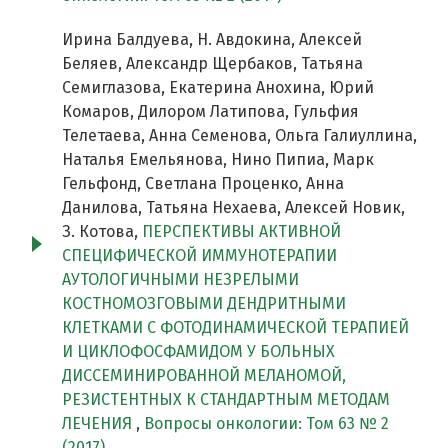
Ирина Балдуева, Н. Авдокина, Алексей
Беляев, Александр Щербаков, Татьяна
Семиглазова, Екатерина Анохина, Юрий
Комаров, Дилором Латипова, Гульфия
Телетаева, Анна Семенова, Ольга Галиуллина,
Наталья Емельянова, Нино Пипиа, Марк
Гельфонд, Светлана Проценко, Анна
Данилова, Татьяна Нехаева, Алексей Новик,
З. Котова,
ПЕРСПЕКТИВЫ АКТИВНОЙ
СПЕЦИФИЧЕСКОЙ ИММУНОТЕРАПИИ
АУТОЛОГИЧНЫМИ НЕЗРЕЛЫМИ
КОСТНОМОЗГОВЫМИ ДЕНДРИТНЫМИ
КЛЕТКАМИ С ФОТОДИНАМИЧЕСКОЙ ТЕРАПИЕЙ
И ЦИКЛОФОСФАМИДОМ У БОЛЬНЫХ
ДИССЕМИНИРОВАННОЙ МЕЛАНОМОЙ,
РЕЗИСТЕНТНЫХ К СТАНДАРТНЫМ МЕТОДАМ
ЛЕЧЕНИЯ
,
Вопросы онкологии: Том 63 № 2
(2017)