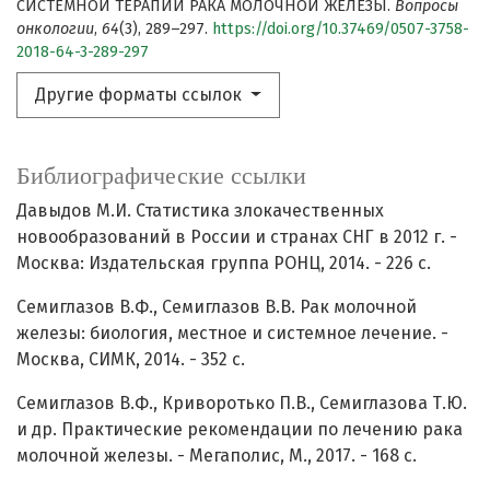
СИСТЕМНОЙ ТЕРАПИИ РАКА МОЛОЧНОЙ ЖЕЛЕЗЫ.
Вопросы
онкологии
,
64
(3), 289–297.
https://doi.org/10.37469/0507-3758-
2018-64-3-289-297
Другие форматы ссылок
Библиографические ссылки
Давыдов М.И. Статистика злокачественных
новообразований в России и странах СНГ в 2012 г. -
Москва: Издательская группа РОНЦ, 2014. - 226 с.
Семиглазов В.Ф., Семиглазов В.В. Рак молочной
железы: биология, местное и системное лечение. -
Москва, СИМК, 2014. - 352 с.
Семиглазов В.Ф., Криворотько П.В., Семиглазова Т.Ю.
и др. Практические рекомендации по лечению рака
молочной железы. - Мегаполис, М., 2017. - 168 с.