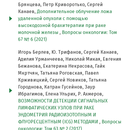
Брянцева, Петр Криворотько, Сергей
Канаев,
Дополнительное облучение ложа
удаленной опухоли с помощью
высокодозной брахитерапии при раке
молочной железы
,
Вопросы онкологии: Том
67 № 6 (2021)
Игорь Берлев, Ю. Трифанов, Сергей Канаев,
Адилия Урманчеева, Николай Микая, Евгения
Бежанова, Екатерина Некрасова, Гайк
Мкртчян, Татьяна Роговская, Павел
Крживицкий, Сергей Новиков, Татьяна
Городнова, Катран Гусейнов, Заур
Ибрагимов, Елена Ульрих, Р. Ахмеров,
ВОЗМОЖНОСТИ ДЕТЕКЦИИ СИГНАЛЬНЫХ
ЛИМФАТИЧЕСКИХ УЗЛОВ ПРИ РАКЕ
ЭНДОМЕТРИЯ РАДИОИЗОТОПНЫМ И
ФЛУОРЕСЦЕНТНЫМ (ICG) МЕТОДАМИ
,
Вопросы
онкологии: Том 63 № 2 (2017)