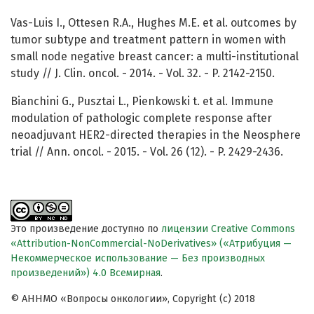
Vas-Luis I., Ottesen R.A., Hughes M.E. et al. outcomes by
tumor subtype and treatment pattern in women with
small node negative breast cancer: a multi-institutional
study // J. Clin. oncol. - 2014. - Vol. 32. - P. 2142-2150.
Bianchini G., Pusztai L., Pienkowski t. et al. Immune
modulation of pathologic complete response after
neoadjuvant HER2-directed therapies in the Neosphere
trial // Ann. oncol. - 2015. - Vol. 26 (12). - P. 2429-2436.
Это произведение доступно по
лицензии Creative Commons
«Attribution-NonCommercial-NoDerivatives» («Атрибуция —
Некоммерческое использование — Без производных
произведений») 4.0 Всемирная
.
© АННМО «Вопросы онкологии», Copyright (c) 2018