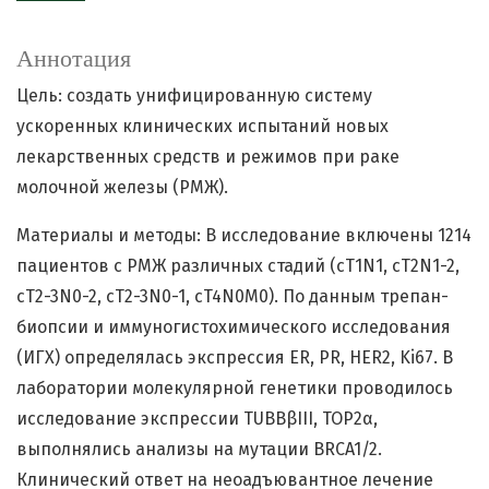
Аннотация
Цель: создать унифицированную систему
ускоренных клинических испытаний новых
лекарственных средств и режимов при раке
молочной железы (РМЖ).
Материалы и методы: В исследование включены 1214
пациентов с РМЖ различных стадий (cT1N1, cT2N1-2,
cT2-3N0-2, cT2-3N0-1, cT4N0M0). По данным трепан-
биопсии и иммуногистохимического исследования
(ИГХ) определялась экспрессия ER, PR, HER2, Ki67. В
лаборатории молекулярной генетики проводилось
исследование экспрессии TUBBβIII, TOP2α,
выполнялись анализы на мутации BRCA1/2.
Клинический ответ на неоадъювантное лечение