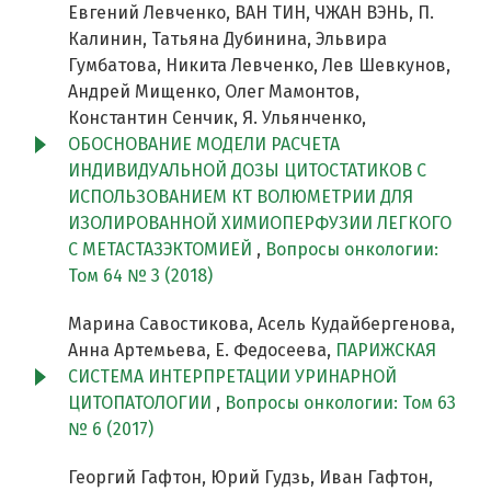
Евгений Левченко, ВАН ТИН, ЧЖАН ВЭНЬ, П.
Калинин, Татьяна Дубинина, Эльвира
Гумбатова, Никита Левченко, Лев Шевкунов,
Андрей Мищенко, Олег Мамонтов,
Константин Сенчик, Я. Ульянченко,
ОБОСНОВАНИЕ МОДЕЛИ РАСЧЕТА
ИНДИВИДУАЛЬНОЙ ДОЗЫ ЦИТОСТАТИКОВ С
ИСПОЛЬЗОВАНИЕМ КT ВОЛЮМЕТРИИ ДЛЯ
ИЗОЛИРОВАННОЙ ХИМИОПЕРФУЗИИ ЛЕГКОГО
С МЕТАСТАЗЭКТОМИЕЙ
,
Вопросы онкологии:
Том 64 № 3 (2018)
Марина Савостикова, Асель Кудайбергенова,
Анна Артемьева, Е. Федосеева,
ПАРИЖСКАЯ
СИСТЕМА ИНТЕРПРЕТАЦИИ УРИНАРНОЙ
ЦИТОПАТОЛОГИИ
,
Вопросы онкологии: Том 63
№ 6 (2017)
Георгий Гафтон, Юрий Гудзь, Иван Гафтон,