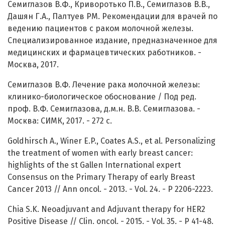
Семиглазов В.Ф., Криворотько П.В., Семиглазов В.В.,
Дашян Г.А., Палтуев РМ. Рекомендации для врачей по
ведению пациентов с раком молочной железы.
Специализированное издание, предназначенное для
медицинских и фармацевтических работников. -
Москва, 2017.
Семиглазов В.Ф. Лечение рака молочной железы:
клинико-биологическое обоснование / Под ред.
проф. В.Ф. Семиглазова, д.м.н. В.В. Семиглазова. -
Москва: СИМК, 2017. - 272 с.
Goldhirsch A., Winer E.P., Coates A.S., et al. Personalizing
the treatment of women with early breast cancer:
highlights of the st Gallen International expert
Consensus on the Primary Therapy of early Breast
Cancer 2013 // Ann oncol. - 2013. - Vol. 24. - P 2206-2223.
Chia S.K. Neoadjuvant and Adjuvant therapy for HER2
Positive Disease // Clin. oncol. - 2015. - Vol. 35. - P 41-48.