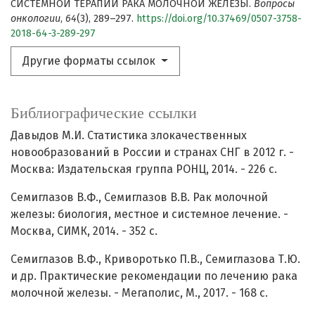
СИСТЕМНОЙ ТЕРАПИИ РАКА МОЛОЧНОЙ ЖЕЛЕЗЫ.
Вопросы
онкологии
,
64
(3), 289–297.
https://doi.org/10.37469/0507-3758-
2018-64-3-289-297
Другие форматы ссылок
Библиографические ссылки
Давыдов М.И. Статистика злокачественных
новообразований в России и странах СНГ в 2012 г. -
Москва: Издательская группа РОНЦ, 2014. - 226 с.
Семиглазов В.Ф., Семиглазов В.В. Рак молочной
железы: биология, местное и системное лечение. -
Москва, СИМК, 2014. - 352 с.
Семиглазов В.Ф., Криворотько П.В., Семиглазова Т.Ю.
и др. Практические рекомендации по лечению рака
молочной железы. - Мегаполис, М., 2017. - 168 с.