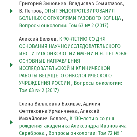
Григорий Зиновьев, Владислав Семиглазов,
В. Петров,
ОПЫТ ЭНДОПРОТЕЗИРОВАНИЯ
БОЛЬНЫХ С ОПУХОЛЯМИ ТАЗОВОГО КОЛЬЦА
,
Вопросы онкологии: Том 63 № 2 (2017)
Алексей Беляев,
К 90-ЛЕТИЮ СО ДНЯ
ОСНОВАНИЯ НАУЧНОИССЛЕДОВАТЕЛЬСКОГО
ИНСТИТУТА ОНКОЛОГИИ ИМЕНИ Н.Н. ПЕТРОВА:
ОСНОВНЫЕ НАПРАВЛЕНИЯ
ИССЛЕДОВАТЕЛЬСКОЙ И КЛИНИЧЕСКОЙ
РАБОТЫ ВЕДУЩЕГО ОНКОЛОГИЧЕСКОГО
УЧРЕЖДЕНИЯ РОССИИ
,
Вопросы онкологии:
Том 63 № 2 (2017)
Елена Вилльевна Бахидзе, Адилия
Феттеховна Урманчеева, Алексей
Михайлович Беляев,
К 130-летию со дня
рождения академика Александра Ивановича
Сереброва
,
Вопросы онкологии: Том 72 № 1