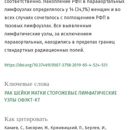
соответственно. Накопление РФП в парааортальных
лимфоузлах определялось у 14 (34,1%) женщин и во
всех случаях сочеталось с поглощением РФП в
тазовых лимфоузлах. Все выявленные
лимфатические узлы, за исключением
парааортальных, находились в пределах границ
стандартных радиационных полей.
https://doi.org/10.37469/0507-3758-2019-65-4-524-531
Ключевые слова
РАК ШЕЙКИ МАТКИ
СТОРОЖЕВЫЕ ЛИМФАТИЧЕСКИЕ
УЗЛЫ
ОФЭКТ-КТ
Как цитировать
Канаев, С., Бисярин, М., Крживицкий, П., Берлев, И.,