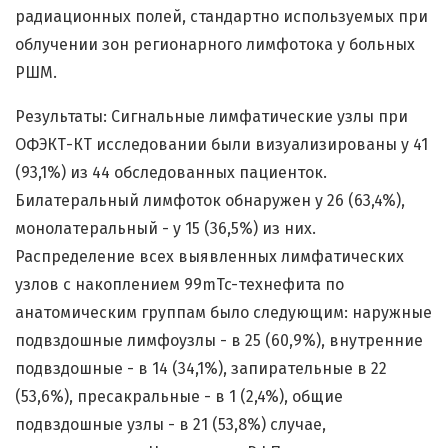
радиационных полей, стандартно используемых при
облучении зон регионарного лимфотока у больных
РШМ.
Результаты: Сигнальные лимфатические узлы при
ОФЭКТ-КТ исследовании были визуализированы у 41
(93,1%) из 44 обследованных пациенток.
Билатеральный лимфоток обнаружен у 26 (63,4%),
монолатеральный - у 15 (36,5%) из них.
Распределение всех выявленных лимфатических
узлов с накоплением 99mTc-технефита по
анатомическим группам было следующим: наружные
подвздошные лимфоузлы - в 25 (60,9%), внутренние
подвздошные - в 14 (34,1%), запирательные в 22
(53,6%), пресакральные - в 1 (2,4%), общие
подвздошные узлы - в 21 (53,8%) случае,