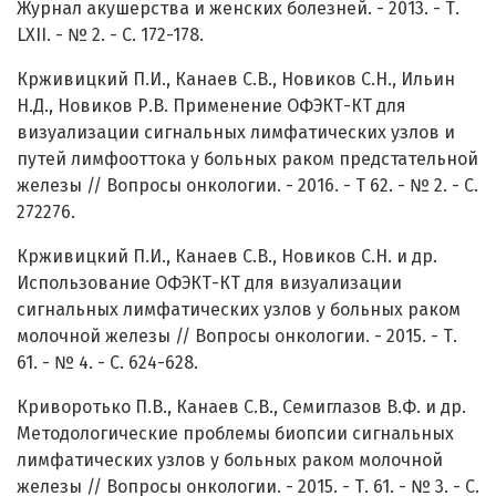
Журнал акушерства и женских болезней. - 2013. - Т.
LXII. - № 2. - С. 172-178.
Крживицкий П.И., Канаев С.В., Новиков С.Н., Ильин
Н.Д., Новиков Р.В. Применение ОФЭКТ-КТ для
визуализации сигнальных лимфатических узлов и
путей лимфооттока у больных раком предстательной
железы // Вопросы онкологии. - 2016. - Т 62. - № 2. - С.
272276.
Крживицкий П.И., Канаев С.В., Новиков С.Н. и др.
Использование ОФЭКТ-КТ для визуализации
сигнальных лимфатических узлов у больных раком
молочной железы // Вопросы онкологии. - 2015. - Т.
61. - № 4. - С. 624-628.
Криворотько П.В., Канаев С.В., Семиглазов В.Ф. и др.
Методологические проблемы биопсии сигнальных
лимфатических узлов у больных раком молочной
железы // Вопросы онкологии. - 2015. - Т. 61. - № 3. - С.