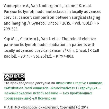
Vandeperre A., Van Limbergen E., Leunen K. et al.
Paraaortic lymph node metastases in locally advanced
cervical cancer: comparison between surgical staging
and imaging // Gynecol. Oncol. - 2015. - Vol. 138(2). - P
299-303.
Yap M.L., Cuartero J., Yan J. et al. The role of elective
para-aortic lymph node irradiation in patients with
locally advanced cervical cancer // Clin. Oncol. (R Coll
Radiol). - 2014. - Vol. 26(12). - P 797-803.
Это произведение доступно по
лицензии Creative Commons
«Attribution-NonCommercial-NoDerivatives» («Атрибуция —
Некоммерческое использование — Без производных
произведений») 4.0 Всемирная
.
© АННМО «Вопросы онкологии», Copyright (c) 2019