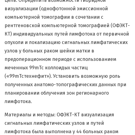
Цель: Определить возможности гибридной
визуализации (однофотонной эмиссионной
компьютерной томографии в сочетании с
рентгеновской компьютерной томографией (ОФЭКТ-
КТ) индивидуальных путей лимфотока от первичной
опухоли и локализацию сигнальных лимфатических
узлов у больных раком шейки матки в
предоперационном периоде с использованием
меченных 99mTc коллоидых частиц
(«99mTcтехнефит»). Установить возможную роль
полученных анатомо-топографических данных при
планировании облучения зон регионарного
лимфотока.
Материалы и методы: ОФЭКТ-КТ визуализация
сигнальных лимфатических узлов и путей
лимфотока была выполнена у 44 больных раком