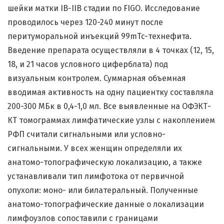
шейки матки IB-IIB стадии по FIGO. Исследование
проводилось через 120-240 минут после
перитуморальной инъекций 99mTc-технефита.
Введение препарата осуществляли в 4 точках (12, 15,
18, и 21 часов условного циферблата) под
визуальным контролем. Суммарная объемная
вводимая активность на одну пациентку составляла
200-300 МБк в 0,4-1,0 мл. Все выявленные на ОФЭКТ-
КТ томограммах лимфатические узлы с накоплением
РФП считали сигнальными или условно-
сигнальными. У всех женщин определяли их
анатомо-топографическую локализацию, а также
устанавливали тип лимфотока от первичной
опухоли: моно- или билатеральный. Полученные
анатомо-топографические данные о локализации
лимфоузлов сопоставили с границами