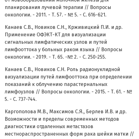
планирования лучевой терапии // Вопросы
онкологии. - 2011. - Т. 57. - № 5. - С. 616-621.
Канаев С.В., Новиков С.Н., Крживицкий П.И. и др.
Применение ОФЭКТ-КТ для визуализации
сигнальных лимфатических узлов и путей
лимфооттока у больных раком языка // Вопросы
онкологии. - 2019. - Т. 65. -№ 2. - С. 250-255.
Канаев С.В., Новиков С.Н. Роль радионуклидной
визуализации путей лимфооттока при определении
показаний к облучению парастернальных
лимфоузлов // Вопросы онкологии. - 2015. - Т. 61. - №
5. - С. 737-744.
Каргополова М.В., Максимов С.Я., Берлев И.В. и др.
Возможности и пределы современных методов
диагностики отдаленных метастазов
местнораспространенных форм рака шейки матки //