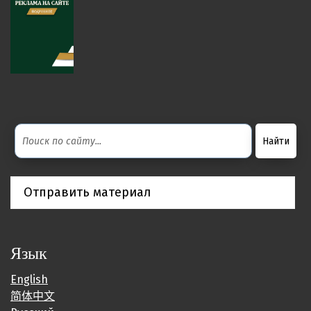
Отправить материал
Язык
English
简体中文