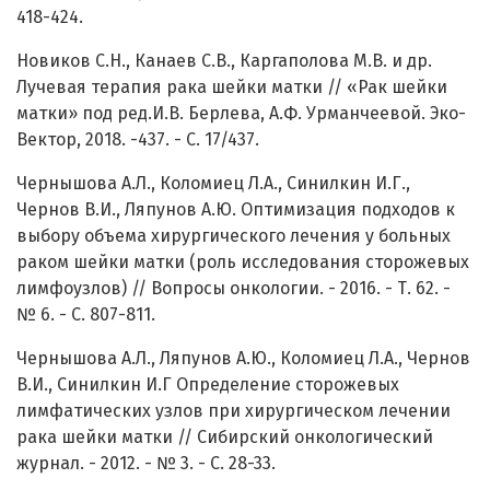
418-424.
Новиков С.Н., Канаев С.В., Каргаполова М.В. и др.
Лучевая терапия рака шейки матки // «Рак шейки
матки» под ред.И.В. Берлева, А.Ф. Урманчеевой. Эко-
Вектор, 2018. -437. - С. 17/437.
Чернышова А.Л., Коломиец Л.А., Синилкин И.Г.,
Чернов В.И., Ляпунов А.Ю. Оптимизация подходов к
выбору объема хирургического лечения у больных
раком шейки матки (роль исследования сторожевых
лимфоузлов) // Вопросы онкологии. - 2016. - Т. 62. -
№ 6. - С. 807-811.
Чернышова А.Л., Ляпунов А.Ю., Коломиец Л.А., Чернов
В.И., Синилкин И.Г Определение сторожевых
лимфатических узлов при хирургическом лечении
рака шейки матки // Сибирский онкологический
журнал. - 2012. - № 3. - С. 28-33.