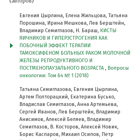
(авторов)
Евгения Цырлина, Елена Жильцова, Татьяна
Порошина, Ирина Мешкова, Лев Берштейн,
Владимир Семиглазов, Н. Бараш,
КИСТЫ
ЯИЧНИКОВ И ГИПЕРЭСТРОГЕНИЯ КАК
ПОБОЧНЫЙ ЭФФЕКТ ТЕРАПИИ
ТАМОКСИФЕНОМ БОЛЬНЫХ РАКОМ МОЛОЧНОЙ
ЖЕЛЕЗЫ РЕПРОДУКТИВНОГО И
ПОСТМЕНОПАУЗАЛЬНОГО ВОЗРАСТА
,
Вопросы
онкологии: Том 64 № 1 (2018)
Татьяна Семиглазова, Евгения Цырлина,
Артем Полторацкий, Екатерина Бусько,
Владислав Семиглазов, Анна Артемьева,
Сергей Иванов, Лев Берштейн, Владимир
Анисимов, Алексей Беляев, Владимир
Семиглазов, В. Косторов, Алексей Новик,
Борис Каспаров, Михаил Осипов, Петр