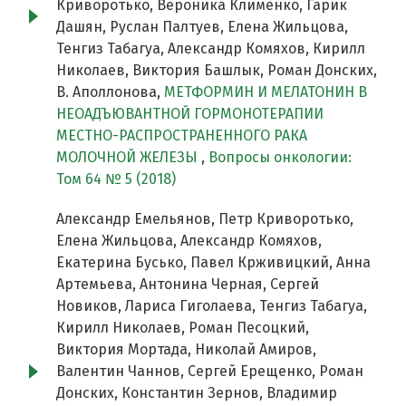
Криворотько, Вероника Клименко, Гарик
Дашян, Руслан Палтуев, Елена Жильцова,
Тенгиз Табагуа, Александр Комяхов, Кирилл
Николаев, Виктория Башлык, Роман Донских,
В. Аполлонова,
МЕТФОРМИН И МЕЛАТОНИН В
НЕОАДЪЮВАНТНОЙ ГОРМОНОТЕРАПИИ
МЕСТНО-РАСПРОСТРАНЕННОГО РАКА
МОЛОЧНОЙ ЖЕЛЕЗЫ
,
Вопросы онкологии:
Том 64 № 5 (2018)
Александр Емельянов, Петр Криворотько,
Елена Жильцова, Александр Комяхов,
Екатерина Бусько, Павел Крживицкий, Анна
Артемьева, Антонина Черная, Сергей
Новиков, Лариса Гиголаева, Тенгиз Табагуа,
Кирилл Николаев, Роман Песоцкий,
Виктория Мортада, Николай Амиров,
Валентин Чаннов, Сергей Ерещенко, Роман
Донских, Константин Зернов, Владимир