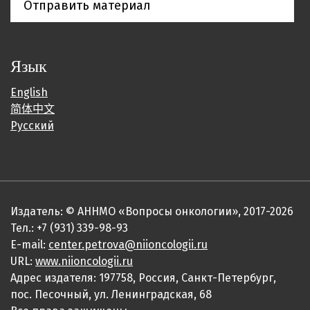
Отправить материал
Язык
English
简体中文
Русский
Издатель: © АННМО «Вопросы онкологии», 2017-2026
Тел.: +7 (931) 339-98-93
E-mail:
center.petrova@niioncologii.ru
URL:
www.niioncologii.ru
Адрес издателя: 197758, Россия, Санкт-Петербург,
пос. Песочный, ул. Ленинградская, 68