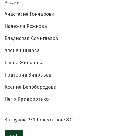
России
Анастасия Гончарова
Надежда Рожкова
Владислав Семиглазов
Алена Шишова
Елена Жильцова
Григорий Зиновьев
Ксения Белобородова
Петр Криворотько
Загрузок: 231
Просмотров: 831
pdf