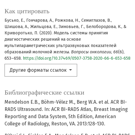
Как цитировать
Бусько, Е., Гончарова, А., Рожкова, Н., Семиглазов, В.,
Шишова, А., Жильцова, Е., Зиновьев, Г., Белобородова, К., &
Криворотько, П. (2020). Модель системы принятия
диагностических решений на основе
мультипараметрических ультразвуковых показателей
образований молочной железы.
Вопросы онкологии
,
66
(6),
653–658.
https://doi.org/10.37469/0507-3758-2020-66-6-653-658
Другие форматы ссылок
Библиографические ссылки
Mendelson E.B., Böhm-Vélez M., Berg W.A. et al. ACR BI-
RADS Ultrasound. In: ACR BI-RADS Atlas, Breast Imaging
Reporting and Data System, 5th Edition, American
College of Radiology, Reston, VA. 2013:128-130.