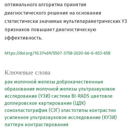
оптимального алгоритма принятия
диагностического решения на основании
статистически значимых мультипараметрических УЗ
признаков повышает диагностическую
эффективность.
https://doi.org/10.37469/0507-3758-2020-66-6-653-658
Ключевые слова
рак молочной железы
доброкачественные
образования молочной железы
ультразвуковое
исследование (УЗИ)
система BI-RADS
цветовое
доплеровское картирование (ЦДК)
соноэластография (СЭГ)
эластотипы
контрастно
усиленное ультразвуковое исследование (КУЗИ)
паттерн контрастирования