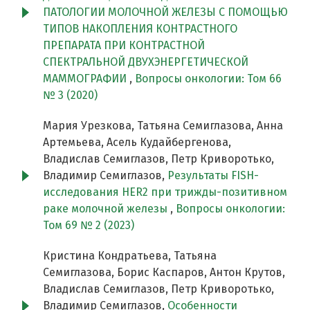
ПАТОЛОГИИ МОЛОЧНОЙ ЖЕЛЕЗЫ С ПОМОЩЬЮ
ТИПОВ НАКОПЛЕНИЯ КОНТРАСТНОГО
ПРЕПАРАТА ПРИ КОНТРАСТНОЙ
СПЕКТРАЛЬНОЙ ДВУХЭНЕРГЕТИЧЕСКОЙ
МАММОГРАФИИ
,
Вопросы онкологии: Том 66
№ 3 (2020)
Мария Урезкова, Татьяна Семиглазова, Анна
Артемьева, Асель Кудайбергенова,
Владислав Семиглазов, Петр Криворотько,
Владимир Семиглазов,
Результаты FISH-
исследования HER2 при трижды-позитивном
раке молочной железы
,
Вопросы онкологии:
Том 69 № 2 (2023)
Кристина Кондратьева, Татьяна
Семиглазова, Борис Каспаров, Антон Крутов,
Владислав Семиглазов, Петр Криворотько,
Владимир Семиглазов,
Особенности