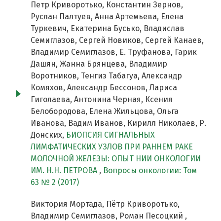
Петр Криворотько, Константин Зернов,
Руслан Палтуев, Анна Артемьева, Елена
Туркевич, Екатерина Бусько, Владислав
Семиглазов, Сергей Новиков, Сергей Канаев,
Владимир Семиглазов, Е. Труфанова, Гарик
Дашян, Жанна Брянцева, Владимир
Воротников, Тенгиз Табагуа, Александр
Комяхов, Александр Бессонов, Лариса
Гиголаева, Антонина Черная, Ксения
Белобородова, Елена Жильцова, Ольга
Иванова, Вадим Иванов, Кирилл Николаев, Р.
Донских,
БИОПСИЯ СИГНАЛЬНЫХ
ЛИМФАТИЧЕСКИХ УЗЛОВ ПРИ РАННЕМ РАКЕ
МОЛОЧНОЙ ЖЕЛЕЗЫ: ОПЫТ НИИ ОНКОЛОГИИ
ИМ. Н.Н. ПЕТРОВА
,
Вопросы онкологии: Том
63 № 2 (2017)
Виктория Мортада, Пётр Криворотько,
Владимир Семиглазов, Роман Песоцкий ,