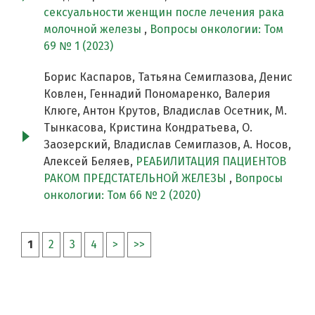
сексуальности женщин после лечения рака
молочной железы
,
Вопросы онкологии: Том
69 № 1 (2023)
Борис Каспаров, Татьяна Семиглазова, Денис
Ковлен, Геннадий Пономаренко, Валерия
Клюге, Антон Крутов, Владислав Осетник, М.
Тынкасова, Кристина Кондратьева, О.
Заозерский, Владислав Семиглазов, А. Носов,
Алексей Беляев,
РЕАБИЛИТАЦИЯ ПАЦИЕНТОВ
РАКОМ ПРЕДСТАТЕЛЬНОЙ ЖЕЛЕЗЫ
,
Вопросы
онкологии: Том 66 № 2 (2020)
1
2
3
4
>
>>