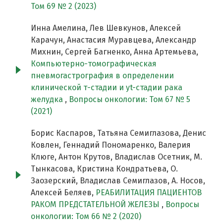
Том 69 № 2 (2023)
Инна Амелина, Лев Шевкунов, Алексей
Карачун, Анастасия Муравцева, Александр
Михнин, Сергей Багненко, Анна Артемьева,
Компьютерно-томографическая
пневмогастрография в определении
клинической т-стадии и yt-стадии рака
желудка
,
Вопросы онкологии: Том 67 № 5
(2021)
Борис Каспаров, Татьяна Семиглазова, Денис
Ковлен, Геннадий Пономаренко, Валерия
Клюге, Антон Крутов, Владислав Осетник, М.
Тынкасова, Кристина Кондратьева, О.
Заозерский, Владислав Семиглазов, А. Носов,
Алексей Беляев,
РЕАБИЛИТАЦИЯ ПАЦИЕНТОВ
РАКОМ ПРЕДСТАТЕЛЬНОЙ ЖЕЛЕЗЫ
,
Вопросы
онкологии: Том 66 № 2 (2020)