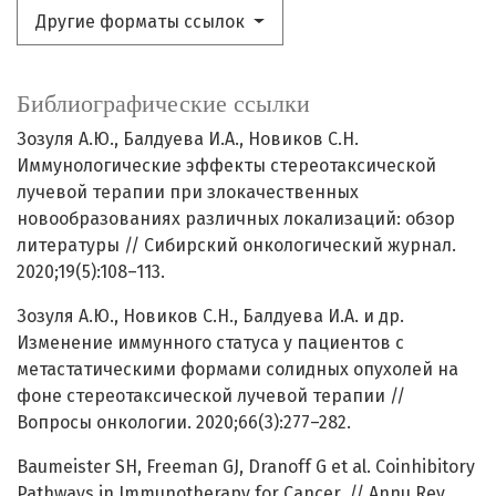
Другие форматы ссылок
Библиографические ссылки
Зозуля А.Ю., Балдуева И.А., Новиков С.Н.
Иммунологические эффекты стереотаксической
лучевой терапии при злокачественных
новообразованиях различных локализаций: обзор
литературы // Сибирский онкологический журнал.
2020;19(5):108–113.
Зозуля А.Ю., Новиков С.Н., Балдуева И.А. и др.
Изменение иммунного статуса у пациентов с
метастатическими формами солидных опухолей на
фоне стереотаксической лучевой терапии //
Вопросы онкологии. 2020;66(3):277–282.
Baumeister SH, Freeman GJ, Dranoff G et al. Coinhibitory
Pathways in Immunotherapy for Cancer. // Annu Rev