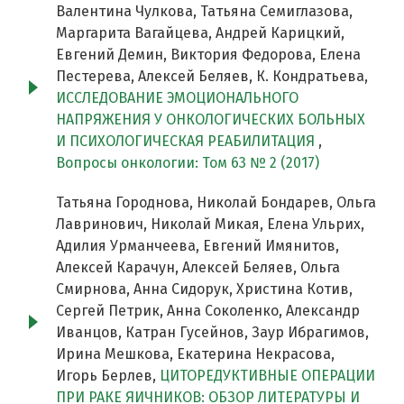
Валентина Чулкова, Татьяна Семиглазова,
Маргарита Вагайцева, Андрей Карицкий,
Евгений Демин, Виктория Федорова, Елена
Пестерева, Алексей Беляев, К. Кондратьева,
ИССЛЕДОВАНИЕ ЭМОЦИОНАЛЬНОГО
НАПРЯЖЕНИЯ У ОНКОЛОГИЧЕСКИХ БОЛЬНЫХ
И ПСИХОЛОГИЧЕСКАЯ РЕАБИЛИТАЦИЯ
,
Вопросы онкологии: Том 63 № 2 (2017)
Татьяна Городнова, Николай Бондарев, Ольга
Лавринович, Николай Микая, Елена Ульрих,
Адилия Урманчеева, Евгений Имянитов,
Алексей Карачун, Алексей Беляев, Ольга
Смирнова, Анна Сидорук, Христина Котив,
Сергей Петрик, Анна Соколенко, Александр
Иванцов, Катран Гусейнов, Заур Ибрагимов,
Ирина Мешкова, Екатерина Некрасова,
Игорь Берлев,
ЦИТОРЕДУКТИВНЫЕ ОПЕРАЦИИ
ПРИ РАКЕ ЯИЧНИКОВ: ОБЗОР ЛИТЕРАТУРЫ И