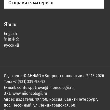
Отправить материал
Язык
English
简体中文
Русский
Издатель: © АННМО «Вопросы онкологии», 2017-2026
Тел.: +7 (931) 339-98-93
E-mail:
center.petrova@niioncologii.ru
URL:
www.niioncologii.ru
Адрес издателя: 197758, Россия, Санкт-Петербург,
пос. Песочный, ул. Ленинградская, 68