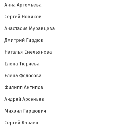
Анна Артемьева
Сергей Новиков
Анастасия Муравцева
Дмитрий Гирдюк
Наталья Емельянова
Елена Тюряева
Елена Федосова
Филипп Антипов
Андрей Арсеньев
Михаил Гиршович
Сергей Канаев