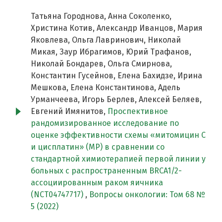
Татьяна Городнова, Анна Соколенко,
Христина Котив, Александр Иванцов, Мария
Яковлева, Ольга Лавринович, Николай
Микая, Заур Ибрагимов, Юрий Трафанов,
Николай Бондарев, Ольга Смирнова,
Константин Гусейнов, Елена Бахидзе, Ирина
Мешкова, Елена Константинова, Адель
Урманчеева, Игорь Берлев, Алексей Беляев,
Евгений Имянитов,
Проспективное
рандомизированное исследование по
оценке эффективности схемы «митомицин С
и цисплатин» (MP) в сравнении со
стандартной химиотерапией первой линии у
больных c распространенным BRCA1/2-
ассоциированным раком яичника
(NCT04747717)
,
Вопросы онкологии: Том 68 №
5 (2022)