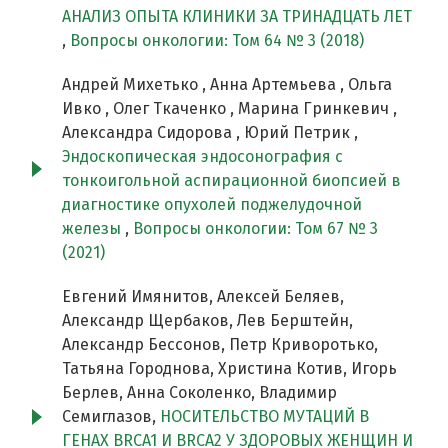
АНАЛИЗ ОПЫТА КЛИНИКИ ЗА ТРИНАДЦАТЬ ЛЕТ
,
Вопросы онкологии: Том 64 № 3 (2018)
Андрей Михетько , Анна Артемьева , Ольга
Ивко , Олег Ткаченко , Марина Гринкевич ,
Александра Сидорова , Юрий Петрик ,
Эндоскопическая эндосонография с
тонкоигольной аспирационной биопсией в
диагностике опухолей поджелудочной
железы
,
Вопросы онкологии: Том 67 № 3
(2021)
Евгений Имянитов, Алексей Беляев,
Александр Щербаков, Лев Берштейн,
Александр Бессонов, Петр Криворотько,
Татьяна Городнова, Христина Котив, Игорь
Берлев, Анна Соколенко, Владимир
Семиглазов,
НОСИТЕЛЬСТВО МУТАЦИЙ В
ГЕНАХ BRCA1 И BRCA2 У ЗДОРОВЫХ ЖЕНЩИН И