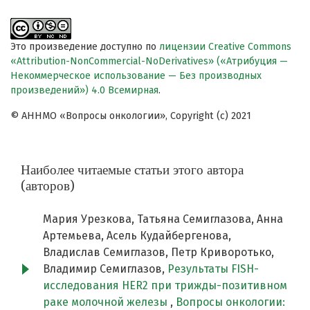
Это произведение доступно по
лицензии Creative Commons
«Attribution-NonCommercial-NoDerivatives» («Атрибуция —
Некоммерческое использование — Без производных
произведений») 4.0 Всемирная
.
© АННМО «Вопросы онкологии», Copyright (c) 2021
Наиболее читаемые статьи этого автора
(авторов)
Мария Урезкова, Татьяна Семиглазова, Анна
Артемьева, Асель Кудайбергенова,
Владислав Семиглазов, Петр Криворотько,
Владимир Семиглазов,
Результаты FISH-
исследования HER2 при трижды-позитивном
раке молочной железы
,
Вопросы онкологии: