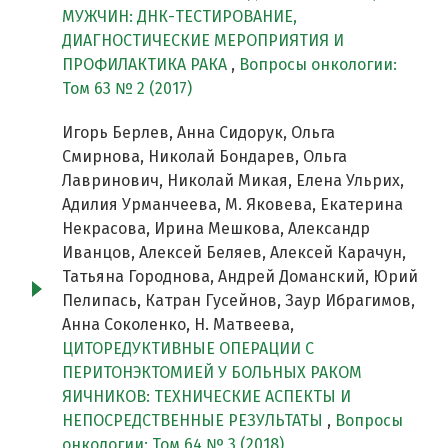
МУЖЧИН: ДНК-ТЕСТИРОВАНИЕ,
ДИАГНОСТИЧЕСКИЕ МЕРОПРИЯТИЯ И
ПРОФИЛАКТИКА РАКА
,
Вопросы онкологии:
Том 63 № 2 (2017)
Игорь Берлев, Анна Сидорук, Ольга
Смирнова, Николай Бондарев, Ольга
Лавринович, Николай Микая, Елена Ульрих,
Адилия Урманчеева, М. Яковева, Екатерина
Некрасова, Ирина Мешкова, Александр
Иванцов, Алексей Беляев, Алексей Карачун,
Татьяна Городнова, Андрей Доманский, Юрий
Пелипась, Катран Гусейнов, Заур Ибрагимов,
Анна Соколенко, Н. Матвеева,
ЦИТОРЕДУКТИВНЫЕ ОПЕРАЦИИ С
ПЕРИТОНЭКТОМИЕЙ У БОЛЬНЫХ РАКОМ
ЯИЧНИКОВ: ТЕХНИЧЕСКИЕ АСПЕКТЫ И
НЕПОСРЕДСТВЕННЫЕ РЕЗУЛЬТАТЫ
,
Вопросы
онкологии: Том 64 № 3 (2018)