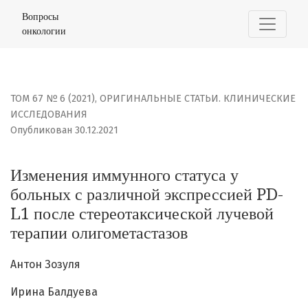
Изменения иммунного статуса у больных с различной э
Вопросы
онкологии
ТОМ 67 № 6 (2021)
,
ОРИГИНАЛЬНЫЕ СТАТЬИ. КЛИНИЧЕСКИЕ
ИССЛЕДОВАНИЯ
Опубликован 30.12.2021
Изменения иммунного статуса у
больных с различной экспрессией PD-
L1 после стереотаксической лучевой
терапии олигометастазов
Антон Зозуля
Ирина Балдуева