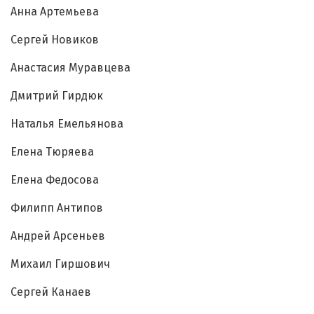
Анна Артемьева
Сергей Новиков
Анастасия Муравцева
Дмитрий Гирдюк
Наталья Емельянова
Елена Тюряева
Елена Федосова
Филипп Антипов
Андрей Арсеньев
Михаил Гиршович
Сергей Канаев