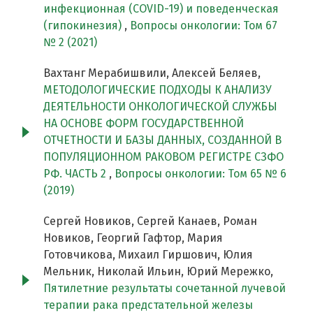
инфекционная (COVID-19) и поведенческая
(гипокинезия)
,
Вопросы онкологии: Том 67
№ 2 (2021)
Вахтанг Мерабишвили, Алексей Беляев,
МЕТОДОЛОГИЧЕСКИЕ ПОДХОДЫ К АНАЛИЗУ
ДЕЯТЕЛЬНОСТИ ОНКОЛОГИЧЕСКОЙ СЛУЖБЫ
НА ОСНОВЕ ФОРМ ГОСУДАРСТВЕННОЙ
ОТЧЕТНОСТИ И БАЗЫ ДАННЫХ, СОЗДАННОЙ В
ПОПУЛЯЦИОННОМ РАКОВОМ РЕГИСТРЕ СЗФО
РФ. ЧАСТЬ 2
,
Вопросы онкологии: Том 65 № 6
(2019)
Сергей Новиков, Сергей Канаев, Роман
Новиков, Георгий Гафтор, Мария
Готовчикова, Михаил Гиршович, Юлия
Мельник, Николай Ильин, Юрий Мережко,
Пятилетние результаты сочетанной лучевой
терапии рака предстательной железы