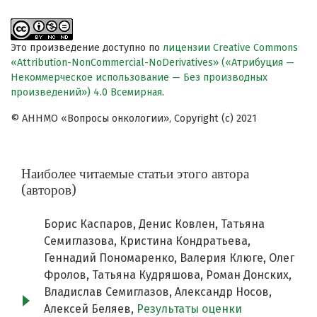
Это произведение доступно по
лицензии Creative Commons
«Attribution-NonCommercial-NoDerivatives» («Атрибуция —
Некоммерческое использование — Без производных
произведений») 4.0 Всемирная
.
© АННМО «Вопросы онкологии», Copyright (c) 2021
Наиболее читаемые статьи этого автора
(авторов)
Борис Каспаров, Денис Ковлен, Татьяна
Семиглазова, Кристина Кондратьева,
Геннадий Пономаренко, Валерия Клюге, Олег
Фролов, Татьяна Кудряшова, Роман Донских,
Владислав Семиглазов, Александр Носов,
Алексей Беляев,
Результаты оценки