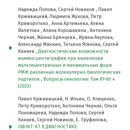
Надежда Попова, Сергей Новиков , Павел
Крживицкий, Людмила Жукова, Петр
Криворотько , Анна Артемьева, Алина
Валитова , Алина Хорошавина , Антонина
Черная, Жанна Брянцева , Ирина Акулова,
Александр Михнин, Татьяна Яганова, Сергей
Канаев ,
Диагностические возможности
маммосцинтиграфии при выявлении
мультицентричных и минимальных форм
РМЖ различных молекулярно-биологических
подтипов
,
Вопросы онкологии: Том 69 № 4
(2023)
Павел Крживицкий, Н. Ильин, О. Клиценко,
Петр Криворотько, Антонина Черная, Ольга
Пономарева, Надежда Попова, Сергей
Канаев, Сергей Новиков, Е. Труфанова,
ОФЭКТ-КТ В ДИАГНОСТИКЕ