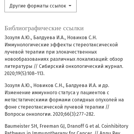
Другие форматы ссылок
Библиографические ссылки
Зозуля А.Ю., Балдуева И.А., Новиков С.Н.
Иммунологические эффекты стереотаксической
лучевой терапии при злокачественных
новообразованиях различных локализаций: обзор
литературы // Сибирский онкологический журнал.
2020;19(5):108–113.
Зозуля А.Ю., Новиков С.Н., Балдуева И.А. и др.
Изменение иммунного статуса у пациентов с
метастатическими формами солидных опухолей на
фоне стереотаксической лучевой терапии //
Вопросы онкологии. 2020;66(3):277–282.
Baumeister SH, Freeman GJ, Dranoff G et al. Coinhibitory
Pathways in Immunotherapy for Cancer. // Annu Rev