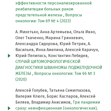
эффективности персонализированной
реабилитации больных раком
предстательной железы
,
Вопросы
онкологии: Том 69 № 4 (2023)
А. Михетько, Анна Артемьева, Ольга Ивко,
Олег Ткаченко, Марина Гринкевич,
Александра Сидорова, Юрий Петрик, А.
Васильев, Инна Амелина, Алексей Карачун,
Юрий Пелипась, Константин Лебедев,
СЛУЧАЙ ЦИТОМОРФОЛОГИЧЕСКОЙ
ДИАГНОСТИКИ ШВАННОМЫ ПОДЖЕЛУДОЧНОЙ
ЖЕЛЕЗЫ
,
Вопросы онкологии: Том 66 № 3
(2020)
Алексей Голубев, Татьяна Семиглазова,
Валерия Клюге, Борис Каспаров, Алексей
Беляев, Владимир Анисимов,
Три пандемии
сразу: неинфекционная (онкологическая),