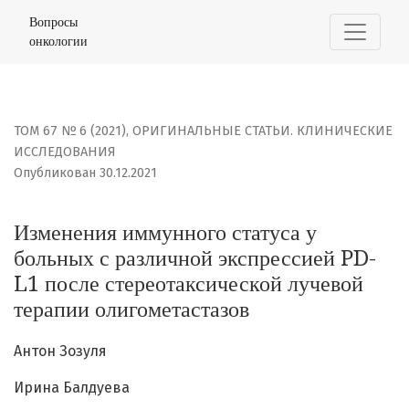
Изменения иммунного статуса у больных с различной э
Вопросы
онкологии
ТОМ 67 № 6 (2021)
,
ОРИГИНАЛЬНЫЕ СТАТЬИ. КЛИНИЧЕСКИЕ
ИССЛЕДОВАНИЯ
Опубликован 30.12.2021
Изменения иммунного статуса у
больных с различной экспрессией PD-
L1 после стереотаксической лучевой
терапии олигометастазов
Антон Зозуля
Ирина Балдуева