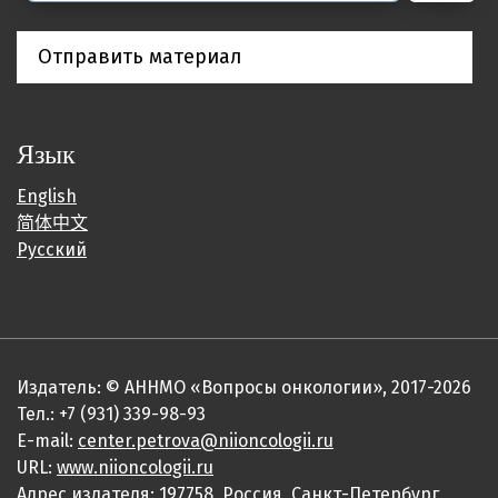
Отправить материал
Язык
English
简体中文
Русский
Издатель: © АННМО «Вопросы онкологии», 2017-2026
Тел.: +7 (931) 339-98-93
E-mail:
center.petrova@niioncologii.ru
URL:
www.niioncologii.ru
Адрес издателя: 197758, Россия, Санкт-Петербург,