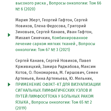
высокого риска
,
Вопросы онкологии: Том 66
№ 6 (2020)
Мария Эберт, Георгий Гафтон, Сергей
Новиков, Елена Федосова, Григорий
Зиновьев, Сергей Канаев, Иван Гафтон,
Михаил Синячкин,
Комбинированное
лечение сарком мягких тканей
,
Вопросы
онкологии: Том 67 № 3 (2021)
Сергей Канаев, Сергей Новиков, Павел
Крживицкий, Замира Раджабова, Максим
Котов, О. Пономарева, М. Гиршович, Семен
Артемьев, Анна Артемьева, Ю. Мельник,
ПРИМЕНЕНИЕ ОФЭКТ-КТ ДЛЯ ВИЗУАЛИЗАЦИИ
СИГНАЛЬНЫХ ЛИМФАТИЧЕСКИХ УЗЛОВ И
ПУТЕЙ ЛИМФООТТОКА У БОЛЬНЫХ РАКОМ
ЯЗЫКА
,
Вопросы онкологии: Том 65 № 2
(2019)