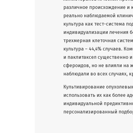
различное происхождение и к
реально наблюдаемой клинич
культура как тест-система п
индивидуализации лечения б
трехмерная клеточная систем
культура – 44,4% случаев. 
и паклитаксел существенно 
сфероидов, но не влияли на 
наблюдали во всех случаях, к
Культивирование опухолевых
использовать их как более а
индивидуальной предиктивно
персонализированный подбор