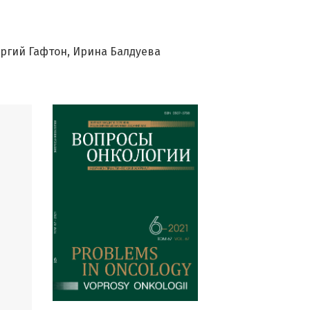
оргий Гафтон
Ирина Балдуева