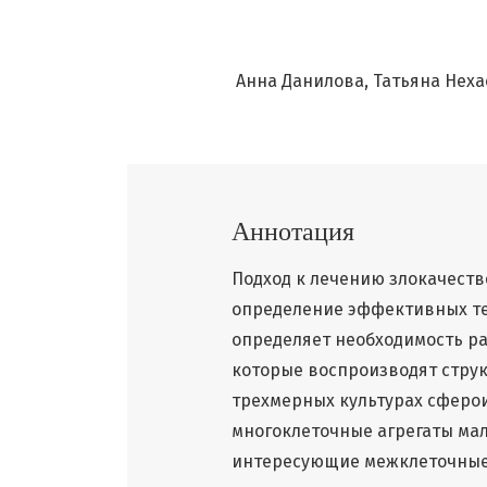
Анна Данилова
Татьяна Неха
Аннотация
Подход к лечению злокачест
определение эффективных те
определяет необходимость ра
которые воспроизводят струк
трехмерных культурах сферо
многоклеточные агрегаты ма
интересующие межклеточные 