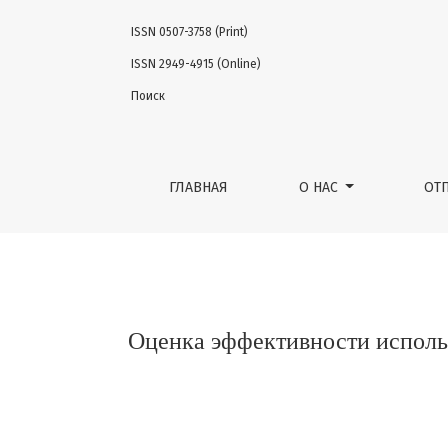
ISSN 0507-3758 (Print)
Оценка эффективности использования ту
ISSN 2949-4915 (Online)
Поиск
ГЛАВНАЯ
О НАС
ОТ
Оценка эффективности исполь