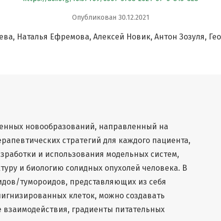
Опубликован 30.12.2021
ева
Наталья Ефремова
Алексей Новик
Антон Зозуля
Ге
венных новообразований, направленный на
рапевтических стратегий для каждого пациента,
зработки и использования модельных систем,
туру и биологию солидных опухолей человека. В
идов/тумороидов, представляющих из себя
лигнизированных клеток, можно создавать
взаимодействия, градиенты питательных