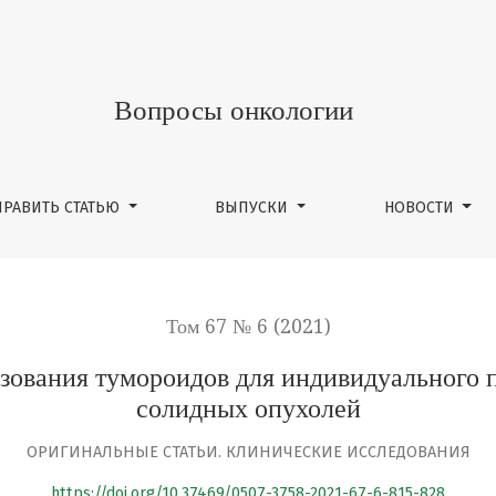
мороидов для индивидуального подбора лекарственной 
Вопросы онкологии
ПРАВИТЬ СТАТЬЮ
ВЫПУСКИ
НОВОСТИ
Том 67 № 6 (2021)
зования тумороидов для индивидуального п
солидных опухолей
ОРИГИНАЛЬНЫЕ СТАТЬИ. КЛИНИЧЕСКИЕ ИССЛЕДОВАНИЯ
https://doi.org/10.37469/0507-3758-2021-67-6-815-828