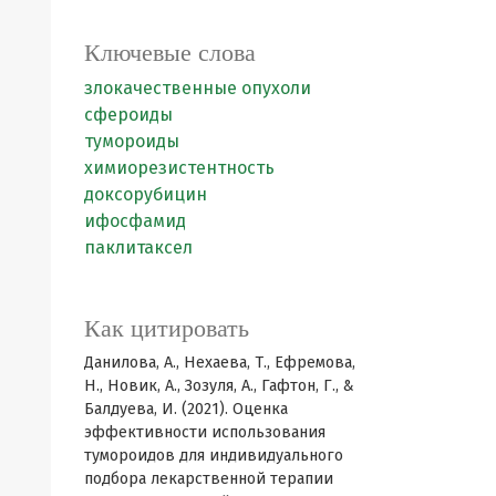
Ключевые слова
злокачественные опухоли
сфероиды
тумороиды
химиорезистентность
доксорубицин
ифосфамид
паклитаксел
Как цитировать
Данилова, А., Нехаева, Т., Ефремова,
Н., Новик, А., Зозуля, А., Гафтон, Г., &
Балдуева, И. (2021). Оценка
эффективности использования
тумороидов для индивидуального
подбора лекарственной терапии