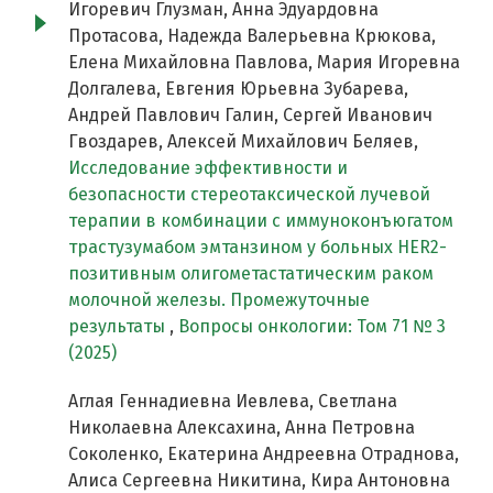
Игоревич Глузман, Анна Эдуардовна
Протасова, Надежда Валерьевна Крюкова,
Елена Михайловна Павлова, Мария Игоревна
Долгалева, Евгения Юрьевна Зубарева,
Андрей Павлович Галин, Сергей Иванович
Гвоздарев, Алексей Михайлович Беляев,
Исследование эффективности и
безопасности стереотаксической лучевой
терапии в комбинации с иммуноконъюгатом
трастузумабом эмтанзином у больных HER2-
позитивным олигометастатическим раком
молочной железы. Промежуточные
результаты
,
Вопросы онкологии: Том 71 № 3
(2025)
Аглая Геннадиевна Иевлева, Светлана
Николаевна Алексахина, Анна Петровна
Соколенко, Екатерина Андреевна Отраднова,
Алиса Сергеевна Никитина, Кира Антоновна