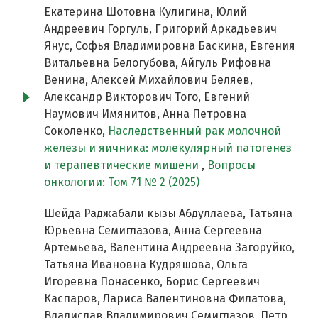
Екатерина Шотовна Кулигина, Юлий
Андреевич Горгуль, Григорий Аркадьевич
Янус, Софья Владимировна Баскина, Евгения
Витальевна Белогубова, Айгуль Рифовна
Венина, Алексей Михайлович Беляев,
Александр Викторович Того, Евгений
Наумович Имянитов, Анна Петровна
Соколенко,
Наследственный рак молочной
железы и яичника: молекулярный патогенез
и терапевтические мишени
,
Вопросы
онкологии: Том 71 № 2 (2025)
Шейда Раджабали кызы Абдуллаева, Татьяна
Юрьевна Семиглазова, Анна Сергеевна
Артемьева, Валентина Андреевна Загоруйко,
Татьяна Ивановна Кудряшова, Ольга
Игоревна Понасенко, Борис Сергеевич
Каспаров, Лариса Валентиновна Филатова,
Владислав Владимирович Семиглазов, Петр