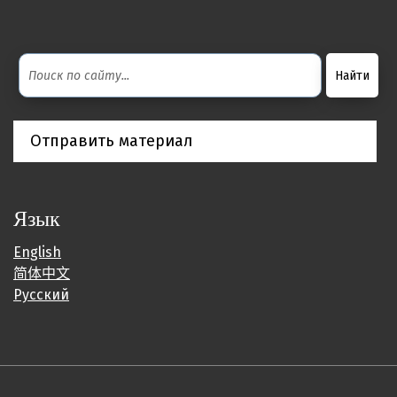
Отправить материал
Язык
English
简体中文
Русский