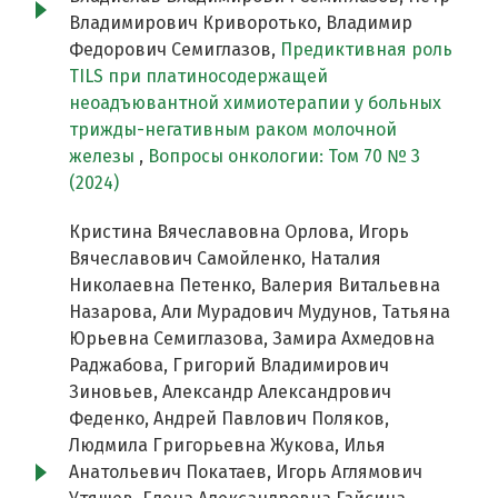
Владимирович Криворотько, Владимир
Федорович Семиглазов,
Предиктивная роль
TILS при платиносодержащей
неоадъювантной химиотерапии у больных
трижды-негативным раком молочной
железы
,
Вопросы онкологии: Том 70 № 3
(2024)
Кристина Вячеславовна Орлова, Игорь
Вячеславович Самойленко, Наталия
Николаевна Петенко, Валерия Витальевна
Назарова, Али Мурадович Мудунов, Татьяна
Юрьевна Семиглазова, Замира Ахмедовна
Раджабова, Григорий Владимирович
Зиновьев, Александр Александрович
Феденко, Андрей Павлович Поляков,
Людмила Григорьевна Жукова, Илья
Анатольевич Покатаев, Игорь Аглямович