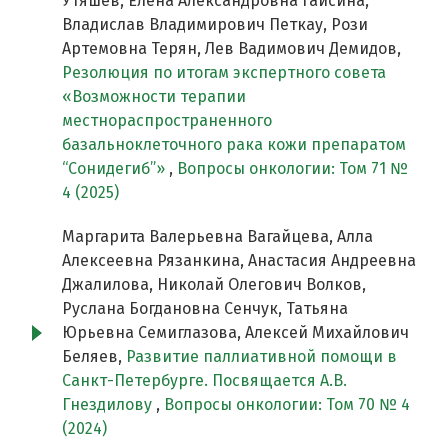
Утяшев, Елена Александровна Гайсина,
Владислав Владимирович Петкау, Рози
Артемовна Терян, Лев Вадимович Демидов,
Резолюция по итогам экспертного совета
«Возможности терапии
местнораспространенного
базальноклеточного рака кожи препаратом
“Сонидегиб”»
,
Вопросы онкологии: Том 71 №
4 (2025)
Маргарита Валерьевна Вагайцева, Алла
Алексеевна Рязанкина, Анастасия Андреевна
Джалилова, Николай Олегович Волков,
Руслана Богдановна Сенчук, Татьяна
Юрьевна Семиглазова, Алексей Михайлович
Беляев,
Развитие паллиативной помощи в
Санкт-Петербурге. Посвящается А.В.
Гнездилову
,
Вопросы онкологии: Том 70 № 4
(2024)