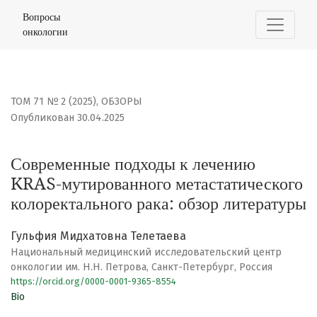
Современные подходы к лечению KRAS-мутированного 
Вопросы
онкологии
ТОМ 71 № 2 (2025)
,
ОБЗОРЫ
Опубликован 30.04.2025
Современные подходы к лечению
KRAS-мутированного метастатического
колоректального рака: обзор литературы
Гульфия Мидхатовна Телетаева
Национальный медицинский исследовательский центр
онкологии им. Н.Н. Петрова, Санкт-Петербург, Россия
https://orcid.org/0000-0001-9365-8554
Bio