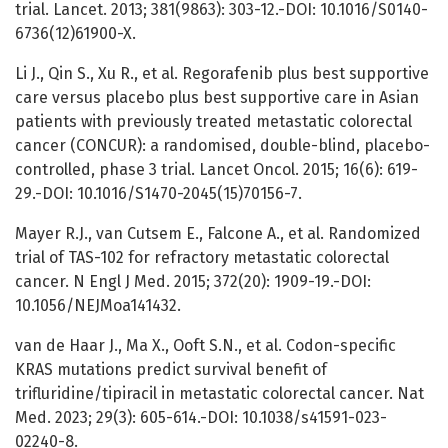
trial. Lancet. 2013; 381(9863): 303-12.-DOI: 10.1016/S0140-
6736(12)61900-X.
Li J., Qin S., Xu R., et al. Regorafenib plus best supportive
care versus placebo plus best supportive care in Asian
patients with previously treated metastatic colorectal
cancer (CONCUR): a randomised, double-blind, placebo-
controlled, phase 3 trial. Lancet Oncol. 2015; 16(6): 619-
29.-DOI: 10.1016/S1470-2045(15)70156-7.
Mayer R.J., van Cutsem E., Falcone A., et al. Randomized
trial of TAS-102 for refractory metastatic colorectal
cancer. N Engl J Med. 2015; 372(20): 1909-19.-DOI:
10.1056/NEJMoa141432.
van de Haar J., Ma X., Ooft S.N., et al. Codon-specific
KRAS mutations predict survival benefit of
trifluridine/tipiracil in metastatic colorectal cancer. Nat
Med. 2023; 29(3): 605-614.-DOI: 10.1038/s41591-023-
02240-8.