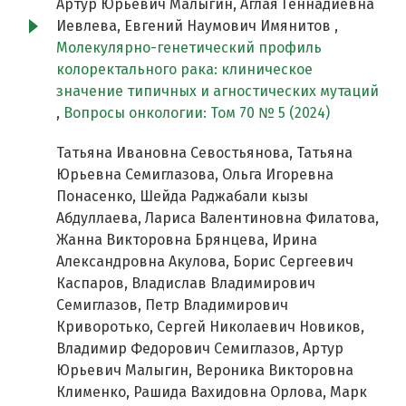
Артур Юрьевич Малыгин, Аглая Геннадиевна
Иевлева, Евгений Наумович Имянитов ,
Молекулярно-генетический профиль
колоректального рака: клиническое
значение типичных и агностических мутаций
,
Вопросы онкологии: Том 70 № 5 (2024)
Татьяна Ивановна Севостьянова, Татьяна
Юрьевна Семиглазова, Ольга Игоревна
Понасенко, Шейда Раджабали кызы
Абдуллаева, Лариса Валентиновна Филатова,
Жанна Викторовна Брянцева, Ирина
Александровна Акулова, Борис Сергеевич
Каспаров, Владислав Владимирович
Семиглазов, Петр Владимирович
Криворотько, Сергей Николаевич Новиков,
Владимир Федорович Семиглазов, Артур
Юрьевич Малыгин, Вероника Викторовна
Клименко, Рашида Вахидовна Орлова, Марк