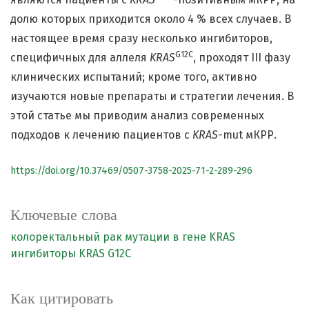
долю которых приходится около 4 % всех случаев. В
настоящее время сразу несколько ингибиторов,
G
12
C
специфичных для аллеля
KRAS
, проходят III фазу
клинических испытаний; кроме того, активно
изучаются новые препараты и стратегии лечения. В
этой статье мы приводим анализ современных
подходов к лечению пациентов с
KRAS
-mut мКРР.
https://doi.org/10.37469/0507-3758-2025-71-2-289-296
Ключевые слова
колоректальный рак
мутации в гене KRAS
ингибиторы KRAS G12C
Как цитировать