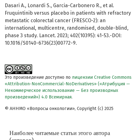
Dasari A., Lonardi S., Garcia-Carbonero R., et al.
Fruquintinib versus placebo in patients with refractory
metastatic colorectal cancer (FRESCO-2): an
international, multicentre, randomised, double-blind,
phase 3 study. Lancet. 2023; 402(10395): 41-53.-DOI:
10.1016/S0140-6736(23)00772-9.
Это произведение доступно по
лицензии Creative Commons
«Attribution-NonCommercial-NoDerivatives» («Атрибуция —
Некоммерческое использование — Без производных
произведений») 4.0 Всемирная
.
© АННМО «Вопросы онкологии», Copyright (c) 2025
Наиболее читаемые статьи этого автора