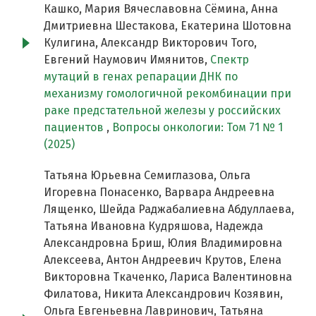
Кашко, Мария Вячеславовна Сёмина, Анна
Дмитриевна Шестакова, Екатерина Шотовна
Кулигина, Александр Викторович Того,
Евгений Наумович Имянитов,
Спектр
мутаций в генах репарации ДНК по
механизму гомологичной рекомбинации при
раке предстательной железы у российских
пациентов
,
Вопросы онкологии: Том 71 № 1
(2025)
Татьяна Юрьевна Семиглазова, Ольга
Игоревна Понасенко, Варвара Андреевна
Лященко, Шейда Раджабалиевна Абдуллаева,
Татьяна Ивановна Кудряшова, Надежда
Александровна Бриш, Юлия Владимировна
Алексеева, Антон Андреевич Крутов, Елена
Викторовна Ткаченко, Лариса Валентиновна
Филатова, Никита Александрович Козявин,
Ольга Евгеньевна Лавринович, Татьяна