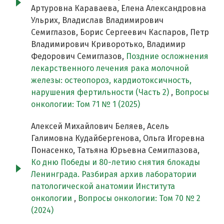
Артуровна Караваева, Елена Александровна
Ульрих, Владислав Владимирович
Семиглазов, Борис Сергеевич Каспаров, Петр
Владимирович Криворотько, Владимир
Федорович Семиглазов,
Поздние осложнения
лекарственного лечения рака молочной
железы: остеопороз, кардиотоксичность,
нарушения фертильности (Часть 2)
,
Вопросы
онкологии: Том 71 № 1 (2025)
Алексей Михайлович Беляев, Асель
Галимовна Кудайбергенова, Ольга Игоревна
Понасенко, Татьяна Юрьевна Семиглазова,
Ко дню Победы и 80-летию снятия блокады
Ленинграда. Разбирая архив лаборатории
патологической анатомии Института
онкологии
,
Вопросы онкологии: Том 70 № 2
(2024)