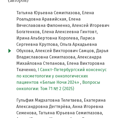
(авторов)
Татьяна Юрьевна Семиглазова, Елена
Роальдовна Аравийская, Елена
Вячеславовна Филоненко, Алексей Игоревич
Богатенков, Елена Алексеевна Гинтовт,
Ирина Альбертовна Королева, Лариса
Сергеевна Круглова, Ольга Аркадьевна
Обухова, Алексей Викторович Самцов, Дарья
Владиславовна Семиглазова, Александра
Михайловна Степанова, Елена Викторовна
Ткаченко,
I Санкт-Петербургский консенсус
по косметологии у онкологических
пациентов «Белые Ночи 2024»
,
Вопросы
онкологии: Том 71 № 2 (2025)
Гульфия Мидхатовна Телетаева, Екатерина
Александровна Дегтярёва, Анна Игоревна
Семенова, Татьяна Юрьевна Семиглазова,