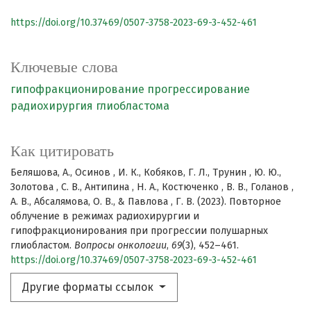
https://doi.org/10.37469/0507-3758-2023-69-3-452-461
Ключевые слова
гипофракционирование
прогрессирование
радиохирургия
глиобластома
Как цитировать
Беляшова, А., Осинов , И. К., Кобяков, Г. Л., Трунин , Ю. Ю.,
Золотова , С. В., Антипина , Н. А., Костюченко , В. В., Голанов ,
А. В., Абсалямова, О. В., & Павлова , Г. В. (2023). Повторное
облучение в режимах радиохирургии и
гипофракционирования при прогрессии полушарных
глиобластом.
Вопросы онкологии
,
69
(3), 452–461.
https://doi.org/10.37469/0507-3758-2023-69-3-452-461
Другие форматы ссылок