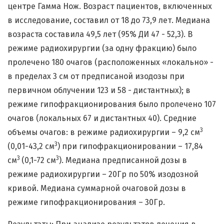
центре Гамма Нож. Возраст пациентов, включенных
в исследование, составил от 18 до 73,9 лет. Медиана
возраста составила 49,5 лет (95% ДИ 47 - 52,3). В
режиме радиохирургии (за одну фракцию) было
пролечено 180 очагов (расположенных «локально» -
в пределах 3 см от предписаной изодозы при
первичном облучении 123 и 58 - дистантных); в
режиме гипофракционирования было пролечено 107
очагов (локальных 67 и дистантных 40). Средние
3
объемы очагов: в режиме радиохирургии – 9,2 см
3
(0,01-43,2 см
) при гипофракционировании – 17,84
3
3
см
(0,1-72 см
). Медиана предписанной дозы в
режиме радиохирургии – 20Гр по 50% изодозной
кривой. Медиана суммарной очаговой дозы в
режиме гипофракционирования – 30Гр.