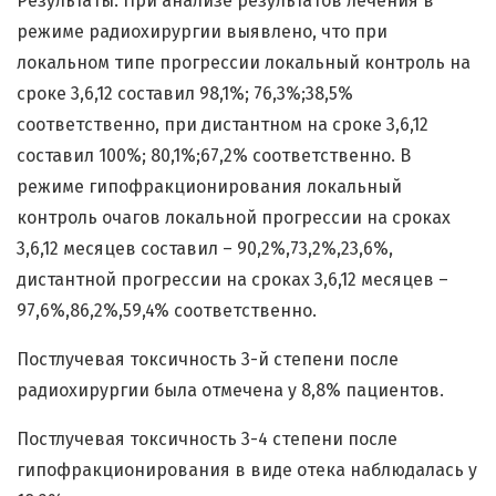
Результаты: При анализе результатов лечения в
режиме радиохирургии выявлено, что при
локальном типе прогрессии локальный контроль на
сроке 3,6,12 составил 98,1%; 76,3%;38,5%
соответственно, при дистантном на сроке 3,6,12
составил 100%; 80,1%;67,2% соответственно. В
режиме гипофракционирования локальный
контроль очагов локальной прогрессии на сроках
3,6,12 месяцев составил – 90,2%,73,2%,23,6%,
дистантной прогрессии на сроках 3,6,12 месяцев –
97,6%,86,2%,59,4% соответственно.
Постлучевая токсичность 3-й степени после
радиохирургии была отмечена у 8,8% пациентов.
Постлучевая токсичность 3-4 степени после
гипофракционирования в виде отека наблюдалась у