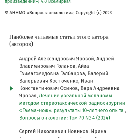
произведений») 4.0 Всемирная
.
© АННМО «Вопросы онкологии», Copyright (c) 2023
Наиболее читаемые статьи этого автора
(авторов)
Андрей Александрович Яровой, Андрей
Владимирович Голанов, Айза
Гзимагомедовна Галбацова, Валерий
Валерьевич Костюченко, Иван
Константинович Осинов, Вера Андреевна
Яровая,
Лечение увеальной меланомы
методом стереотаксической радиохирургии
«Гамма-нож»: результаты 10-летнего опыта
,
Вопросы онкологии: Том 70 № 4 (2024)
Сергей Николаевич Новиков, Ирина