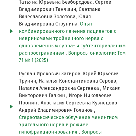
Татьяна Юрьевна Безбородова, Сергей
Владимирович Таняшин, Светлана
Вячеславовна Золотова, Юлия
Владимировна Струнина,
Опыт
комбинированного лечения пациентов с
невриномами тройничного нерва c
одновременным супра- и субтенториальным
распространением
,
Вопросы онкологии: Том
71 № 1 (2025)
Руслан Ирекович Загиров, Юрий Юрьевич
Трунин, Наталья Константиновна Серова,
Наталия Александровна Сергеева , Михаил
Викторович Галкин , Игорь Николаевич
Пронин , Анастасия Сергеевна Кузнецова ,
Андрей Владимирович Голанов ,
Стереотаксическое облучение менингиом
зрительного нерва в режиме
гипофракционирования
,
Вопросы