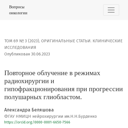
Повторное облучение в режимах радиохирургии и гип
Вопросы
онкологии
ТОМ 69 № 3 (2023)
,
ОРИГИНАЛЬНЫЕ СТАТЬИ. КЛИНИЧЕСКИЕ
ИССЛЕДОВАНИЯ
Опубликован 30.06.2023
Повторное облучение в режимах
радиохирургии и
гипофракционирования при прогрессии
полушарных глиобластом.
Александра Беляшова
ФГАУ НМИЦН нейрохирургии им.Н.Н.Бурденко
https://orcid.org/0000-0001-6650-7566