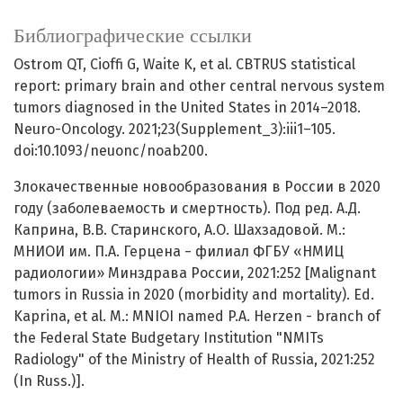
Библиографические ссылки
Ostrom QT, Cioffi G, Waite K, et al. CBTRUS statistical
report: primary brain and other central nervous system
tumors diagnosed in the United States in 2014–2018.
Neuro-Oncology. 2021;23(Supplement_3):iii1–105.
doi:10.1093/neuonc/noab200.
Злокачественные новообразования в России в 2020
году (заболеваемость и смертность). Под ред. А.Д.
Каприна, В.В. Старинского, А.О. Шахзадовой. М.:
МНИОИ им. П.А. Герцена − филиал ФГБУ «НМИЦ
радиологии» Минздрава России, 2021:252 [Malignant
tumors in Russia in 2020 (morbidity and mortality). Ed.
Kaprina, et al. M.: MNIOI named P.A. Herzen - branch of
the Federal State Budgetary Institution "NMITs
Radiology" of the Ministry of Health of Russia, 2021:252
(In Russ.)].