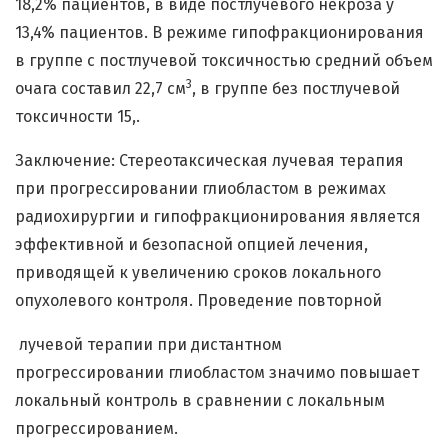
18,2% пациентов, в виде постлучевого некроза у
13,4% пациентов. В режиме гипофракционирования
в группе с постлучевой токсичностью средний объем
3
очага составил 22,7 см
, в группе без постлучевой
токсичности 15,.
Заключение: Стереотаксическая лучевая терапия
при прогрессировании глиобластом в режимах
радиохирургии и гипофракционирования является
эффективной и безопасной опцией лечения,
приводящей к увеличению сроков локального
опухолевого контроля. Проведение повторной
лучевой терапии при дистантном
прогрессировании глиобластом значимо повышает
локальный контроль в сравнении с локальным
прогрессированием.