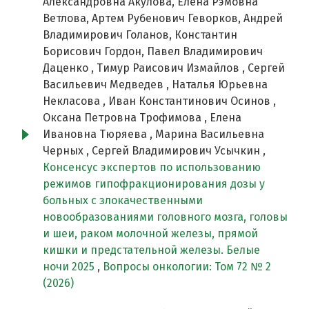
Александровна Акулова, Елена Рэмовна
Ветлова, Артем Рубенович Геворков, Андрей
Владимирович Голанов, Константин
Борисович Гордон, Павел Владимирович
Даценко , Тимур Раисович Измайлов , Сергей
Васильевич Медведев , Наталья Юрьевна
Некласова , Иван Константинович Осинов ,
Оксана Петровна Трофимова , Елена
Ивановна Тюряева , Марина Васильевна
Черных , Сергей Владимирович Усычкин ,
Консенсус экспертов по использованию
режимов гипофракционирования дозы у
больных с злокачественными
новообразованиями головного мозга, головы
и шеи, раком молочной железы, прямой
кишки и предстательной железы. Белые
ночи 2025
,
Вопросы онкологии: Том 72 № 2
(2026)