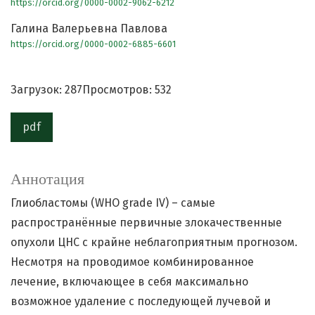
https://orcid.org/0000-0002-9062-6212
Галина Валерьевна Павлова
https://orcid.org/0000-0002-6885-6601
Загрузок: 287
Просмотров: 532
pdf
Аннотация
Глиобластомы (WHO grade IV) – самые
распространённые первичные злокачественные
опухоли ЦНС с крайне неблагоприятным прогнозом.
Несмотря на проводимое комбинированное
лечение, включающее в себя максимально
возможное удаление с последующей лучевой и