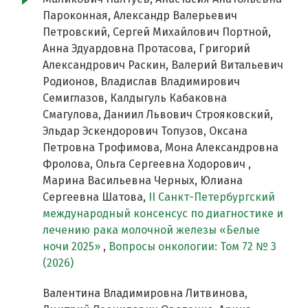
Пароконная, Александр Валерьевич
Петровский, Сергей Михайлович Портной,
Анна Эдуардовна Протасова, Григорий
Александрович Раскин, Валерий Витальевич
Родионов, Владислав Владимирович
Семиглазов, Калдыгуль Кабаковна
Смагулова, Даниил Львович Строяковский,
Эльдар Эскендорович Топузов, Оксана
Петровна Трофимова, Мона Александровна
Фролова, Ольга Сергеевна Ходорович ,
Марина Васильевна Черных, Юлиана
Сергеевна Шатова,
II Cанкт-Петербургский
международный консенсус по диагностике и
лечению рака молочной железы «Белые
ночи 2025»
,
Вопросы онкологии: Том 72 № 3
(2026)
Валентина Владимировна Литвинова,