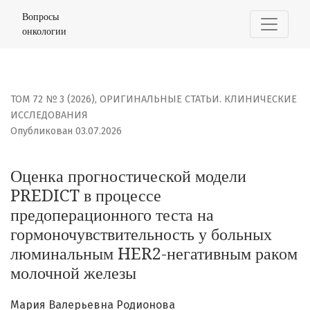
Оценка прогностической модели PREDICT в процессе 
Вопросы
онкологии
ТОМ 72 № 3 (2026)
,
ОРИГИНАЛЬНЫЕ СТАТЬИ. КЛИНИЧЕСКИЕ
ИССЛЕДОВАНИЯ
Опубликован 03.07.2026
Оценка прогностической модели
PREDICT в процессе
предоперационного теста на
гормоночувствительность у больных
люминальным HER2-негативным раком
молочной железы
Мария Валерьевна Родионова