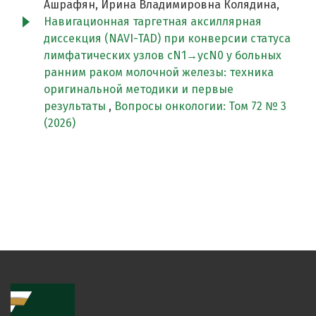
Ашрафян, Ирина Владимировна Колядина,
Навигационная таргетная аксиллярная
диссекция (NAVI-TAD) при конверсии статуса
лимфатических узлов cN1→ycN0 у больных
ранним раком молочной железы: техника
оригинальной методики и первые
результаты
,
Вопросы онкологии: Том 72 № 3
(2026)