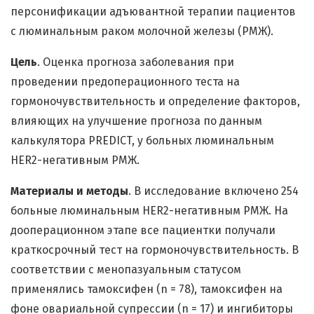
персонификации адъювантной терапии пациентов
с люминальным раком молочной железы (РМЖ).
Цель
. Оценка прогноза заболевания при
проведении предоперационного теста на
гормоночувствительность и определение факторов,
влияющих на улучшение прогноза по данным
калькулятора PREDICT, у больных люминальным
HER2-негативным РМЖ.
Материалы и методы
. В исследование включено 254
больные люминальным HER2-негативным РМЖ. На
дооперационном этапе все пациентки получали
краткосрочный тест на гормоночувствительность. В
соответствии с менопазуальным статусом
применялись тамоксифен (n = 78), тамоксифен на
фоне овариальной супрессии (n = 17) и ингибиторы