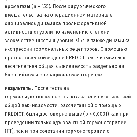
ароматазы (n = 159). После хирургического
вмешательства на операционном материале
оценивались динамика пролиферативной
активности опухоли по изменению степени
злокачественности и уровня Ki67, а также динамика
экспрессии гормональных рецепторов. С помощью
прогностической модели PREDICT рассчитывалась
десятилетняя общая выживаемость раздельно на
биопсийном и операционном материале.
Результаты
. После теста на
гормоночувствительность показатели десятилетней
общей выживаемости, рассчитанной с помощью
PREDICT, были достоверно выше (р < 0,0001) как при
проведении только адъювантной гормонотерапии
(ГТ), так и при сочетании гормонотерапии с