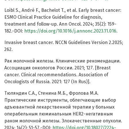
Loibl S., André F., Bachelot T., et al. Early breast cancer:
ESMO Clinical Practice Guideline for diagnosis,
treatment and follow-up. Ann Oncol. 2024; 35(2): 159-
182.-DOI:
https://doi.org/10.1016/j.annonc.2023.11.016
.
Invasive breast cancer. NCCN Guidelines Version 2.2025;
262.
Рак молочной железы. Клинические рекомендации.
Ассоциация онкологов России. 2021; 127. [Breast
cancer. Clinical recommendations. Association of
Oncologists of Russia. 2021: 127 (In Rus)].
Тюляндин С.А., Стенина М.Б., Фролова М.А.
Практические инструменты, облегчающие выбор
адъювантной лекарственной терапии у больных
операбельным люминальным HER2-негативным
раком молочной железы. Злокачественные опухоли.
2024; 14(2): 51-57.-DOI:
https://doi.org/10.18027/2224-