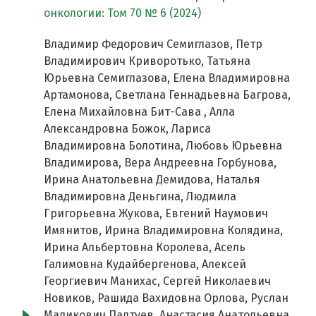
онкологии: Том 70 № 6 (2024)
Владимир Федорович Семиглазов, Петр
Владимирович Криворотько, Татьяна
Юрьевна Семиглазова, Елена Владимировна
Артамонова, Светлана Геннадьевна Багрова,
Елена Михайловна Бит-Сава , Алла
Александровна Божок, Лариса
Владимировна Болотина, Любовь Юрьевна
Владимирова, Вера Андреевна Горбунова,
Ирина Анатольевна Демидова, Наталья
Владимировна Деньгина, Людмила
Григорьевна Жукова, Евгений Наумович
Имянитов, Ирина Владимировна Колядина,
Ирина Альбертовна Королева, Асель
Галимовна Кудайбергенова, Алексей
Георгиевич Манихас, Сергей Николаевич
Новиков, Рашида Вахидовна Орлова, Руслан
Маликович Палтуев, Анастасия Анатольевна