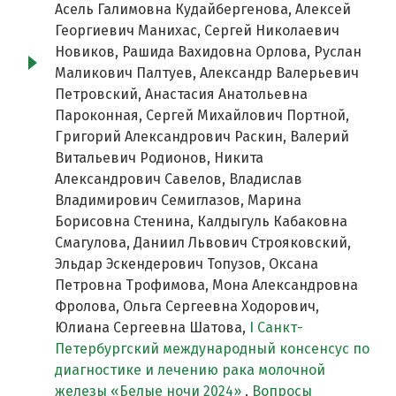
Асель Галимовна Кудайбергенова, Алексей
Георгиевич Манихас, Сергей Николаевич
Новиков, Рашида Вахидовна Орлова, Руслан
Маликович Палтуев, Александр Валерьевич
Петровский, Анастасия Анатольевна
Пароконная, Сергей Михайлович Портной,
Григорий Александрович Раскин, Валерий
Витальевич Родионов, Никита
Александрович Савелов, Владислав
Владимирович Семиглазов, Марина
Борисовна Стенина, Калдыгуль Кабаковна
Смагулова, Даниил Львович Строяковский,
Эльдар Эскендерович Топузов, Оксана
Петровна Трофимова, Мона Александровна
Фролова, Ольга Сергеевна Ходорович,
Юлиана Сергеевна Шатова,
I Cанкт-
Петербургский международный консенсус по
диагностике и лечению рака молочной
железы «Белые ночи 2024»
,
Вопросы