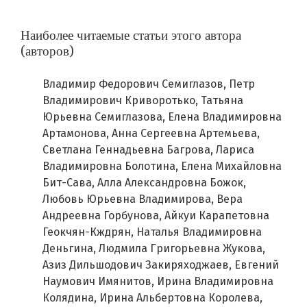
Наиболее читаемые статьи этого автора
(авторов)
Владимир Федорович Семиглазов, Петр
Владимирович Криворотько, Татьяна
Юрьевна Семиглазова, Елена Владимировна
Артамонова, Анна Сергеевна Артемьева,
Светлана Геннадьевна Багрова, Лариса
Владимировна Болотина, Елена Михайловна
Бит-Сава, Алла Александровна Божок,
Любовь Юрьевна Владимирова, Вера
Андреевна Горбунова, Айкуи Карапетовна
Геокчян-Кждрян, Наталья Владимировна
Деньгина, Людмила Григорьевна Жукова,
Азиз Дильшодович Закиряходжаев, Евгений
Наумович Имянитов, Ирина Владимировна
Колядина, Ирина Альбертовна Королева,