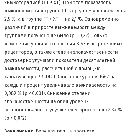
химиотерапией (ГТ + ХТ). При этом показатель
выживаемости в группе ГТ в среднем увеличился на
2,5 %, а в группе ГТ + ХТ — на 2,1 %. Одновременно
различий в приросте выживаемости между
группами получено не было (p = 0,22). Только
изменение уровня экспрессии Ki67 и эстрогеновых
рецепторов, а также степени злокачественности
достоверно улучшали показатели десятилетней
выживаемости, рассчитанной с помощью
калькулятора PREDICT. Снижение уровня Ki67 на
каждый процент увеличивало выживаемость на
0,089 % (p < 0,001). Снижение степени
злокачественности на один уровень
ассоциировалось с улучшением прогноза на 2,34 %
(p = 0,012).
Заключение
. Ведущая роль в прогнозе