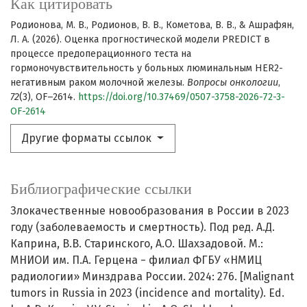
Как цитировать
Родионова, М. В., Родионов, В. В., Кометова, В. В., & Ашрафян,
Л. А. (2026). Оценка прогностической модели PREDICT в
процессе предоперационного теста на
гормоночувствительность у больных люминальным HER2-
негативным раком молочной железы.
Вопросы онкологии
,
72
(3), OF–2614.
https://doi.org/10.37469/0507-3758-2026-72-3-
OF-2614
Другие форматы ссылок
Библиографические ссылки
Злокачественные новообразования в России в 2023
году (заболеваемость и смертность). Под ред. А.Д.
Каприна, В.В. Старинского, А.О. Шахзадовой. М.:
МНИОИ им. П.А. Герцена − филиал ФГБУ «НМИЦ
радиологии» Минздрава России. 2024: 276. [Malignant
tumors in Russia in 2023 (incidence and mortality). Ed.