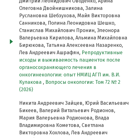
Дмитрий Леонидович Оводенко, Арина
Олеговна Двойнишникова, Залина
Руслановна Шебзухова, Майя Викторовна
Санникова, Полина Леонидовна Шешко,
Станислав Михайлович Пронин, Элеонора
Валерьевна Кирилова, Альмина Михайловна
Бирюкова, Татьяна Алексеевна Назаренко,
Лев Андреевич Ашрафян,
Репродуктивные
исходы и выживаемость пациенток после
органосохраняющего лечения в
онкогинекологии: опыт НМИЦ АГП им. В.И.
Кулакова
,
Вопросы онкологии: Том 72 № 2
(2026)
Никита Андреевич Зайцев, Юрий Васильевич
Бикеев, Валерий Витальевич Родионов,
Мария Валерьевна Родионова, Влада
Владимировна Кометова, Светлана
Викторовна Хохлова, Лев Андреевич