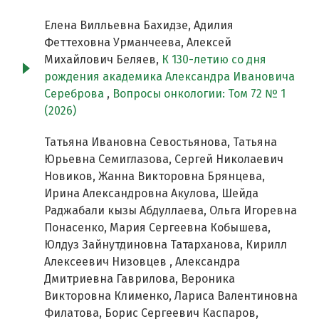
Елена Вилльевна Бахидзе, Адилия
Феттеховна Урманчеева, Алексей
Михайлович Беляев,
К 130-летию со дня
рождения академика Александра Ивановича
Сереброва
,
Вопросы онкологии: Том 72 № 1
(2026)
Татьяна Ивановна Севостьянова, Татьяна
Юрьевна Семиглазова, Сергей Николаевич
Новиков, Жанна Викторовна Брянцева,
Ирина Александровна Акулова, Шейда
Раджабали кызы Абдуллаева, Ольга Игоревна
Понасенко, Мария Сергеевна Кобышева,
Юлдуз Зайнутдиновна Татарханова, Кирилл
Алексеевич Низовцев , Александра
Дмитриевна Гаврилова, Вероника
Викторовна Клименко, Лариса Валентиновна
Филатова, Борис Сергеевич Каспаров,