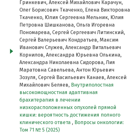
Гринкевич, Алексей Михайлович Карачун,
Олег Борисович Ткаченко, Елена Викторовна
Ткаченко, Юлия Сергеевна Мельник, Юлия
Петровна Шишканова, Ольга Игоревна
Пономарева, Сергей Сергеевич Литинский,
Сергей Валерьевич Кондратьев, Максим
Иванович Служев, Александр Витальевич
Корнилов, Александра Юрьевна Олькина,
Александра Николаевна Сидорова, Лия
Маратовна Савельева, Антон Юрьевич
Зозуля, Сергей Васильевич Канаев, Алексей
Михайлович Беляев,
Внутриполостная
высокомощностная адаптивная
брахитерапия в лечении
низкорасположенных опухолей прямой
кишки: вероятность достижения полного
клинического ответа
,
Вопросы онкологии:
Том 71 № 5 (2025)