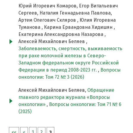
Юрий Игоревич Комаров, Егор Витальевич
Сергеев, Наталия Геннадьевна Павлова,
Артем Олегович Скляров , Юлия Игоревна
Туманова , Карина Ервандовна Хидишян ,
Екатерина Александровна Назарова ,
Алексей Михайлович Беляев ,
Заболеваемость, смертность, выживаемость
при раке молочной железы в Северо-
Западном федеральном округе Российской
Федерации в период 2008-2023 гг.
,
Вопросы
онкологии: Том 72 № 3 (2026)
Алексей Михайлович Беляев,
Обращение
главного редактора журнала «Вопросы
онкологии»
,
Вопросы онкологии: Том 71 № 6
(2025)
<<
<
1
2
3