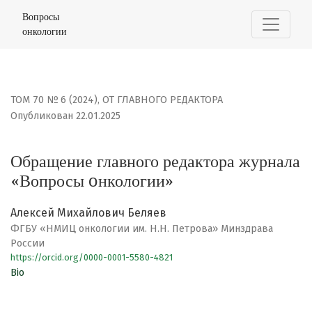
Обращение главного редактора журнала «Вопросы oн
Вопросы
онкологии
ТОМ 70 № 6 (2024)
,
ОТ ГЛАВНОГО РЕДАКТОРА
Опубликован 22.01.2025
Обращение главного редактора журнала
«Вопросы oнкологии»
Алексей Михайлович Беляев
ФГБУ «НМИЦ онкологии им. Н.Н. Петрова» Минздрава
России
https://orcid.org/0000-0001-5580-4821
Bio