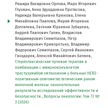
Рашида Вахидовна Орлова, Марк Игоревич
Глузман, Анна Эдуардовна Протасова,
Надежда Валерьевна Крюкова, Елена
Михайловна Павлова, Мария Игоревна
Долгалева, Евгения Юрьевна Зубарева,
Андрей Павлович Галин, Владислав
Владимирович Семиглазов, Петр
Владимирович Криворотько, Владимир
Федорович Семиглазов, Сергей Иванович
Гвоздарев, Алексей Михайлович Беляев,
Стереотаксическая лучевая терапия в
комбинации с иммуноконъюгатом
трастузумабом эмтанзином у больных HER2-
позитивным олигометастатическим раком
молочной железы: окончательные
результаты исследования эффективности и
безопасности
,
Вопросы онкологии: Том 72 №
3 (2026)