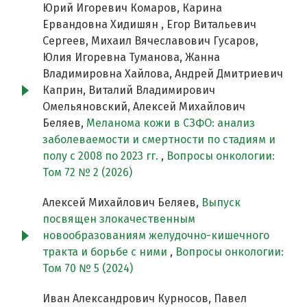
Юрий Игоревич Комаров, Карина
Ервандовна Хидишян , Егор Витальевич
Сергеев, Михаил Вячеславович Гусаров,
Юлия Игоревна Туманова, Жанна
Владимировна Хайлова, Андрей Дмитриевич
Каприн, Виталий Владимирович
Омельяновский, Алексей Михайлович
Беляев,
Меланома кожи в СЗФО: анализ
заболеваемости и смертности по стадиям и
полу c 2008 по 2023 гг.
,
Вопросы онкологии:
Том 72 № 2 (2026)
Алексей Михайлович Беляев,
Выпуск
посвящен злокачественным
новообразованиям желудочно-кишечного
тракта и борьбе с ними
,
Вопросы онкологии:
Том 70 № 5 (2024)
Иван Александрович Курносов, Павел