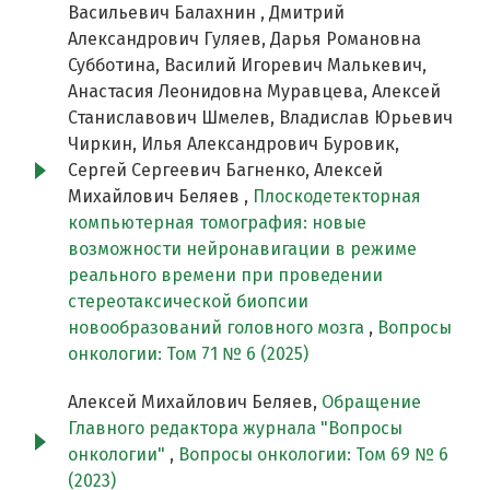
Васильевич Балахнин , Дмитрий
Александрович Гуляев, Дарья Романовна
Субботина, Василий Игоревич Малькевич,
Анастасия Леонидовна Муравцева, Алексей
Станиславович Шмелев, Владислав Юрьевич
Чиркин, Илья Александрович Буровик,
Сергей Сергеевич Багненко, Алексей
Михайлович Беляев ,
Плоскодетекторная
компьютерная томография: новые
возможности нейронавигации в режиме
реального времени при проведении
стереотаксической биопсии
новообразований головного мозга
,
Вопросы
онкологии: Том 71 № 6 (2025)
Алексей Михайлович Беляев,
Обращение
Главного редактора журнала "Вопросы
онкологии"
,
Вопросы онкологии: Том 69 № 6
(2023)