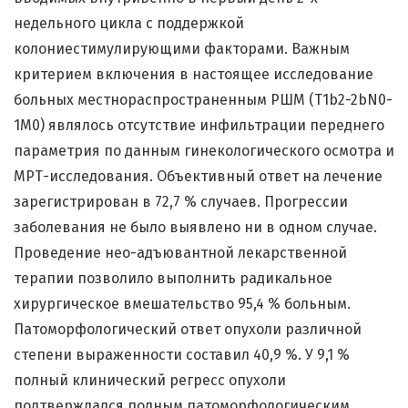
недельного цикла с поддержкой
колониестимулирующими факторами. Важным
критерием включения в настоящее исследование
больных местнораспространенным РШМ (T1b2-2bN0-
1M0) являлось отсутствие инфильтрации переднего
параметрия по данным гинекологического осмотра и
МРТ-исследования. Объективный ответ на лечение
зарегистрирован в 72,7 % случаев. Прогрессии
заболевания не было выявлено ни в одном случае.
Проведение нео-адъювантной лекарственной
терапии позволило выполнить радикальное
хирургическое вмешательство 95,4 % больным.
Патоморфологический ответ опухоли различной
степени выраженности составил 40,9 %. У 9,1 %
полный клинический регресс опухоли
подтверждался полным патоморфологическим