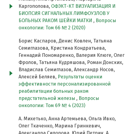
Каргополова,
ОФЭКТ-КТ ВИЗУАЛИЗАЦИЯ И
БИОПСИЯ СИГНАЛЬНЫХ ЛИМФОУЗЛОВ У
БОЛЬНЫХ РАКОМ ШЕЙКИ МАТКИ
,
Вопросы
онкологии: Том 66 № 2 (2020)
Борис Каспаров, Денис Ковлен, Татьяна
Семиглазова, Кристина Кондратьева,
Геннадий Пономаренко, Валерия Клюге, Олег
Фролов, Татьяна Кудряшова, Роман Донских,
Владислав Семиглазов, Александр Носов,
Алексей Беляев,
Результаты оценки
эффективности персонализированной
реабилитации больных раком
предстательной железы
,
Вопросы
онкологии: Том 69 № 4 (2023)
А. Михетько, Анна Артемьева, Ольга Ивко,
Олег Ткаченко, Марина Гринкевич,
Александра Сидорова, Юрий Петрик, А.