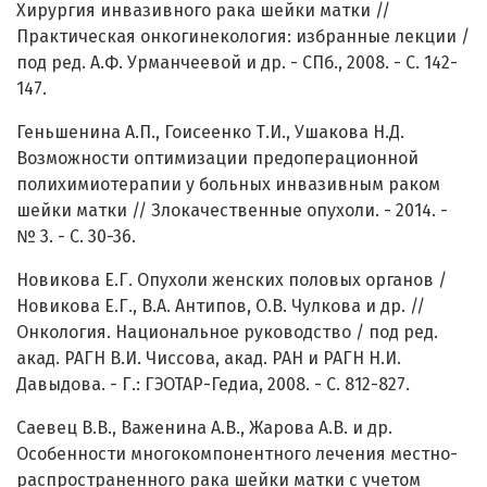
Хирургия инвазивного рака шейки матки //
Практическая онкогинекология: избранные лекции /
под ред. А.Ф. Урманчеевой и др. - СПб., 2008. - С. 142-
147.
Геньшенина А.П., Гоисеенко Т.И., Ушакова Н.Д.
Возможности оптимизации предоперационной
полихимиотерапии у больных инвазивным раком
шейки матки // Злокачественные опухоли. - 2014. -
№ 3. - С. 30-36.
Новикова Е.Г. Опухоли женских половых органов /
Новикова Е.Г., В.А. Антипов, О.В. Чулкова и др. //
Онкология. Национальное руководство / под ред.
акад. РАГН В.И. Чиссова, акад. РАН и РАГН Н.И.
Давыдова. - Г.: ГЭОТАР-Гедиа, 2008. - С. 812-827.
Cаевец В.В., Важенина А.В., Жарова А.В. и др.
Особенности многокомпонентного лечения местно-
распространенного рака шейки матки с учетом