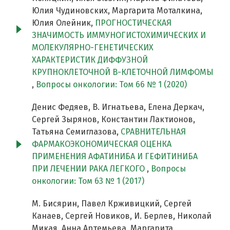
Юлия Чудиновских, Маргарита Моталкина,
Юлия Олейник,
ПРОГНОСТИЧЕСКАЯ
ЗНАЧИМОСТЬ ИММУНОГИСТОХИМИЧЕСКИХ И
МОЛЕКУЛЯРНО-ГЕНЕТИЧЕСКИХ
ХАРАКТЕРИСТИК ДИФФУЗНОЙ
КРУПНОКЛЕТОЧНОЙ В-КЛЕТОЧНОЙ ЛИМФОМЫ
,
Вопросы онкологии: Том 66 № 1 (2020)
Денис Федяев, В. Игнатьева, Елена Деркач,
Сергей Зырянов, Константин Лактионов,
Татьяна Семиглазова,
СРАВНИТЕЛЬНАЯ
ФАРМАКОЭКОНОМИЧЕСКАЯ ОЦЕНКА
ПРИМЕНЕНИЯ АФАТИНИБА И ГЕФИТИНИБА
ПРИ ЛЕЧЕНИИ РАКА ЛЕГКОГО
,
Вопросы
онкологии: Том 63 № 1 (2017)
М. Бисярин, Павел Крживицкий, Сергей
Канаев, Сергей Новиков, И. Берлев, Николай
Микая, Анна Артемьева, Маргарита