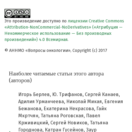
Это произведение доступно по
лицензии Creative Commons
«Attribution-NonCommercial-NoDerivatives» («Атрибуция —
Некоммерческое использование — Без производных
произведений») 4.0 Всемирная
.
© АННМО «Вопросы онкологии», Copyright (c) 2017
Наиболее читаемые статьи этого автора
(авторов)
Игорь Берлев, Ю. Трифанов, Сергей Канаев,
Адилия Урманчеева, Николай Микая, Евгения
Бежанова, Екатерина Некрасова, Гайк
Мкртчян, Татьяна Роговская, Павел
Крживицкий, Сергей Новиков, Татьяна
Городнова, Катран Гусейнов, Заур