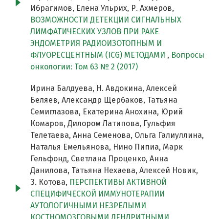
Ибрагимов, Елена Ульрих, Р. Ахмеров,
ВОЗМОЖНОСТИ ДЕТЕКЦИИ СИГНАЛЬНЫХ
ЛИМФАТИЧЕСКИХ УЗЛОВ ПРИ РАКЕ
ЭНДОМЕТРИЯ РАДИОИЗОТОПНЫМ И
ФЛУОРЕСЦЕНТНЫМ (ICG) МЕТОДАМИ
,
Вопросы
онкологии: Том 63 № 2 (2017)
Ирина Балдуева, Н. Авдокина, Алексей
Беляев, Александр Щербаков, Татьяна
Семиглазова, Екатерина Анохина, Юрий
Комаров, Дилором Латипова, Гульфия
Телетаева, Анна Семенова, Ольга Галиуллина,
Наталья Емельянова, Нино Пипиа, Марк
Гельфонд, Светлана Проценко, Анна
Данилова, Татьяна Нехаева, Алексей Новик,
З. Котова,
ПЕРСПЕКТИВЫ АКТИВНОЙ
СПЕЦИФИЧЕСКОЙ ИММУНОТЕРАПИИ
АУТОЛОГИЧНЫМИ НЕЗРЕЛЫМИ
КОСТНОМОЗГОВЫМИ ДЕНДРИТНЫМИ