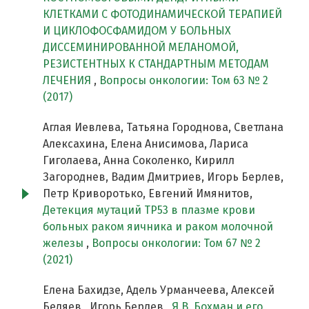
КЛЕТКАМИ С ФОТОДИНАМИЧЕСКОЙ ТЕРАПИЕЙ
И ЦИКЛОФОСФАМИДОМ У БОЛЬНЫХ
ДИССЕМИНИРОВАННОЙ МЕЛАНОМОЙ,
РЕЗИСТЕНТНЫХ К СТАНДАРТНЫМ МЕТОДАМ
ЛЕЧЕНИЯ
,
Вопросы онкологии: Том 63 № 2
(2017)
Аглая Иевлева, Татьяна Городнова, Светлана
Алексахина, Елена Анисимова, Лариса
Гиголаева, Анна Соколенко, Кирилл
Загороднев, Вадим Дмитриев, Игорь Берлев,
Петр Криворотько, Евгений Имянитов,
Детекция мутаций TP53 в плазме крови
больных раком яичника и раком молочной
железы
,
Вопросы онкологии: Том 67 № 2
(2021)
Елена Бахидзе, Адель Урманчеева, Алексей
Беляев , Игорь Берлев ,
Я.В. Бохман и его