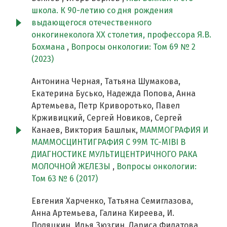
школа. К 90-летию со дня рождения
выдающегося отечественного
онкогинеколога XX столетия, профессора Я.В.
Бохмана
,
Вопросы онкологии: Том 69 № 2
(2023)
Антонина Черная, Татьяна Шумакова,
Екатерина Бусько, Надежда Попова, Анна
Артемьева, Петр Криворотько, Павел
Крживицкий, Сергей Новиков, Сергей
Канаев, Виктория Башлык,
МАММОГРАФИЯ И
МАММОСЦИНТИГРАФИЯ С 99М TC-MIBI В
ДИАГНОСТИКЕ МУЛЬТИЦЕНТРИЧНОГО РАКА
МОЛОЧНОЙ ЖЕЛЕЗЫ
,
Вопросы онкологии:
Том 63 № 6 (2017)
Евгения Харченко, Татьяна Семиглазова,
Анна Артемьева, Галина Киреева, И.
Поляцкин, Илья Зюзгин, Лариса Филатова,