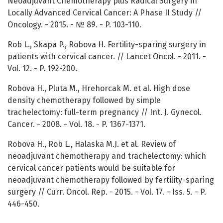
Neoadjuvant Chemotherapy plus Radical Surgery in
Locally Advanced Cervical Cancer: A Phase II Study //
Oncology. - 2015. - № 89. - P. 103-110.
Rob L., Skapa P., Robova H. Fertility-sparing surgery in
patients with cervical cancer. // Lancet Oncol. - 2011. -
Vol. 12. - P. 192-200.
Robova H., Pluta M., Hrehorcak M. et al. High dose
density chemotherapy followed by simple
trachelectomy: full-term pregnancy // Int. J. Gynecol.
Cancer. - 2008. - Vol. 18. - P. 1367-1371.
Robova H., Rob L., Halaska M.J. et al. Review of
neoadjuvant chemotherapy and trachelectomy: which
cervical cancer patients would be suitable for
neoadjuvant chemotherapy followed by fertility-sparing
surgery // Curr. Oncol. Rep. - 2015. - Vol. 17. - Iss. 5. - P.
446-450.