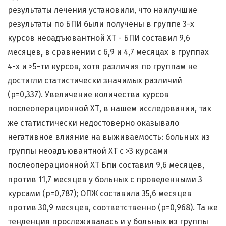
результаты лечения установили, что наилучшие
результаты по БПИ были получены в группе 3-х
курсов неоадъювантной ХТ - БПИ составил 9,6
месяцев, в сравнении с 6,9 и 4,7 месяцах в группах
4-х и >5-ти курсов, хотя различия по группам не
достигли статистически значимых различий
(p=0,337). Увеличение количества курсов
послеоперационной ХТ, в нашем исследовании, так
же статистически недостоверно оказывало
негативное влияние на выживаемость: больных из
группы неоадъювантной ХТ с >3 курсами
послеоперационной ХТ Бпи составил 9,6 месяцев,
против 11,7 месяцев у больных с проведенными 3
курсами (р=0,787); ОПЖ составила 35,6 месяцев
против 30,9 месяцев, соответственно (р=0,968). Та же
тенденция прослеживалась и у больных из группы