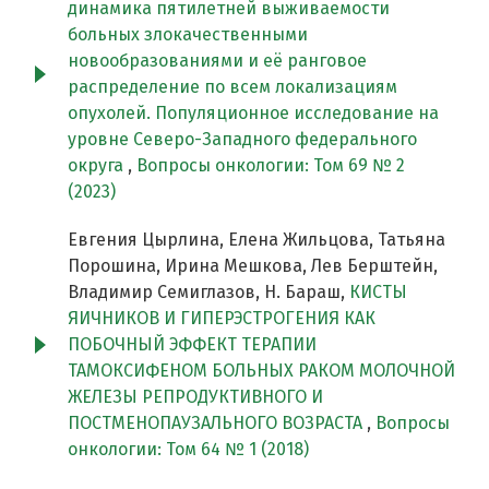
динамика пятилетней выживаемости
больных злокачественными
новообразованиями и её ранговое
распределение по всем локализациям
опухолей. Популяционное исследование на
уровне Северо-Западного федерального
округа
,
Вопросы онкологии: Том 69 № 2
(2023)
Евгения Цырлина, Елена Жильцова, Татьяна
Порошина, Ирина Мешкова, Лев Берштейн,
Владимир Семиглазов, Н. Бараш,
КИСТЫ
ЯИЧНИКОВ И ГИПЕРЭСТРОГЕНИЯ КАК
ПОБОЧНЫЙ ЭФФЕКТ ТЕРАПИИ
ТАМОКСИФЕНОМ БОЛЬНЫХ РАКОМ МОЛОЧНОЙ
ЖЕЛЕЗЫ РЕПРОДУКТИВНОГО И
ПОСТМЕНОПАУЗАЛЬНОГО ВОЗРАСТА
,
Вопросы
онкологии: Том 64 № 1 (2018)