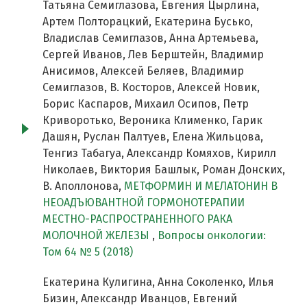
Татьяна Семиглазова, Евгения Цырлина,
Артем Полторацкий, Екатерина Бусько,
Владислав Семиглазов, Анна Артемьева,
Сергей Иванов, Лев Берштейн, Владимир
Анисимов, Алексей Беляев, Владимир
Семиглазов, В. Косторов, Алексей Новик,
Борис Каспаров, Михаил Осипов, Петр
Криворотько, Вероника Клименко, Гарик
Дашян, Руслан Палтуев, Елена Жильцова,
Тенгиз Табагуа, Александр Комяхов, Кирилл
Николаев, Виктория Башлык, Роман Донских,
В. Аполлонова,
МЕТФОРМИН И МЕЛАТОНИН В
НЕОАДЪЮВАНТНОЙ ГОРМОНОТЕРАПИИ
МЕСТНО-РАСПРОСТРАНЕННОГО РАКА
МОЛОЧНОЙ ЖЕЛЕЗЫ
,
Вопросы онкологии:
Том 64 № 5 (2018)
Екатерина Кулигина, Анна Соколенко, Илья
Бизин, Александр Иванцов, Евгений