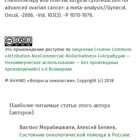
chemotherapy and interval surgical cytoreduction for
advanced ovarian cancer: a meta-analysis//Gynecol.
Oncol. -2006. -Vol. 103(3). -P 1070-1076.
Это произведение доступно по
лицензии Creative Commons
«Attribution-NonCommercial-NoDerivatives» («Атрибуция —
Некоммерческое использование — Без производных
произведений») 4.0 Всемирная
.
© АННМО «Вопросы онкологии», Copyright (c) 2018
Наиболее читаемые статьи этого автора
(авторов)
Вахтанг Мерабишвили, Алексей Беляев,
Состояние онкологической помощи в России: