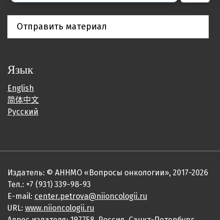
Отправить материал
Язык
English
简体中文
Русский
Издатель: © АННМО «Вопросы онкологии», 2017-2026
Тел.: +7 (931) 339-98-93
E-mail:
center.petrova@niioncologii.ru
URL:
www.niioncologii.ru
Адрес издателя: 197758, Россия, Санкт-Петербург,