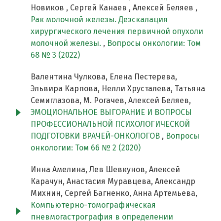
Новиков , Сергей Канаев , Алексей Беляев ,
Рак молочной железы. Деэскалация
хирургического лечения первичной опухоли
молочной железы.
,
Вопросы онкологии: Том
68 № 3 (2022)
Валентина Чулкова, Елена Пестерева,
Эльвира Карпова, Нелли Хрусталева, Татьяна
Семиглазова, М. Рогачев, Алексей Беляев,
ЭМОЦИОНАЛЬНОЕ ВЫГОРАНИЕ И ВОПРОСЫ
ПРОФЕССИОНАЛЬНОЙ ПСИХОЛОГИЧЕСКОЙ
ПОДГОТОВКИ ВРАЧЕЙ-ОНКОЛОГОВ
,
Вопросы
онкологии: Том 66 № 2 (2020)
Инна Амелина, Лев Шевкунов, Алексей
Карачун, Анастасия Муравцева, Александр
Михнин, Сергей Багненко, Анна Артемьева,
Компьютерно-томографическая
пневмогастрография в определении