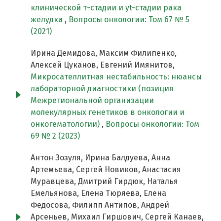
клинической т-стадии и yt-стадии рака
желудка
,
Вопросы онкологии: Том 67 № 5
(2021)
Ирина Демидова, Максим Филипенко,
Алексей Цуканов, Евгений Имянитов,
Микросателлитная нестабильность: нюансы
лабораторной диагностики (позиция
Межрегиональной организации
молекулярных генетиков в онкологии и
онкогематологии)
,
Вопросы онкологии: Том
69 № 2 (2023)
Антон Зозуля, Ирина Балдуева, Анна
Артемьева, Сергей Новиков, Анастасия
Муравцева, Дмитрий Гирдюк, Наталья
Емельянова, Елена Тюряева, Елена
Федосова, Филипп Антипов, Андрей
Арсеньев, Михаил Гиршович, Сергей Канаев,