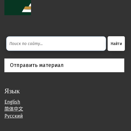
Отправить материал
Язык
English
简体中文
Русский