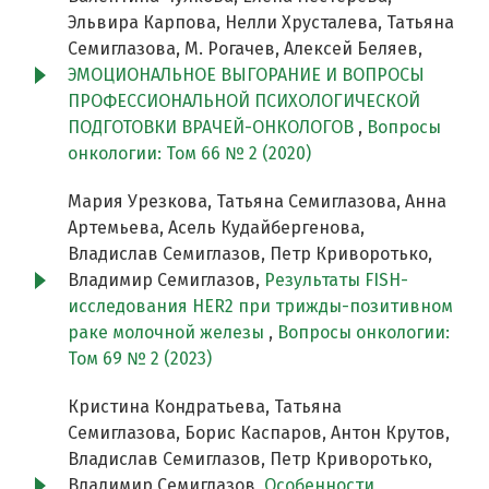
Эльвира Карпова, Нелли Хрусталева, Татьяна
Семиглазова, М. Рогачев, Алексей Беляев,
ЭМОЦИОНАЛЬНОЕ ВЫГОРАНИЕ И ВОПРОСЫ
ПРОФЕССИОНАЛЬНОЙ ПСИХОЛОГИЧЕСКОЙ
ПОДГОТОВКИ ВРАЧЕЙ-ОНКОЛОГОВ
,
Вопросы
онкологии: Том 66 № 2 (2020)
Мария Урезкова, Татьяна Семиглазова, Анна
Артемьева, Асель Кудайбергенова,
Владислав Семиглазов, Петр Криворотько,
Владимир Семиглазов,
Результаты FISH-
исследования HER2 при трижды-позитивном
раке молочной железы
,
Вопросы онкологии:
Том 69 № 2 (2023)
Кристина Кондратьева, Татьяна
Семиглазова, Борис Каспаров, Антон Крутов,
Владислав Семиглазов, Петр Криворотько,
Владимир Семиглазов,
Особенности