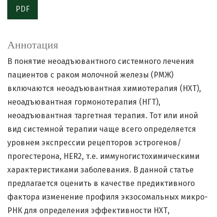
PDF
Аннотация
В понятие неоадъювантного системного лечения
пациентов с раком молочной железы (РМЖ)
включаются неоадъювантная химиотерапия (НХТ),
неоадъювантная гормонотерапия (НГТ),
неоадъювантная таргетная терапия. Тот или иной
вид системной терапии чаще всего определяется
уровнем экспрессии рецепторов эстрогенов/
прогестерона, HER2, т.е. иммуногистохимическими
характеристиками заболевания. В данной статье
предлагается оценить в качестве предиктивного
фактора изменение профиля экзосомальных микро-
РНК для определения эффективности НХТ,