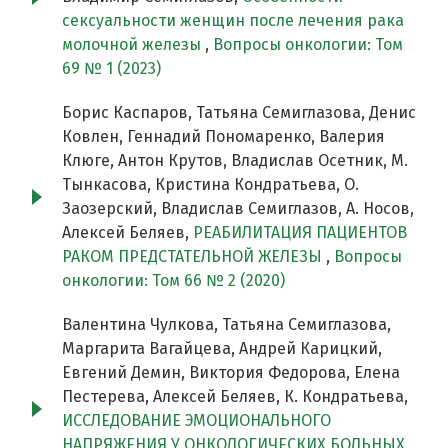
сексуальности женщин после лечения рака
молочной железы
,
Вопросы онкологии: Том
69 № 1 (2023)
Борис Каспаров, Татьяна Семиглазова, Денис
Ковлен, Геннадий Пономаренко, Валерия
Клюге, Антон Крутов, Владислав Осетник, М.
Тынкасова, Кристина Кондратьева, О.
Заозерский, Владислав Семиглазов, А. Носов,
Алексей Беляев,
РЕАБИЛИТАЦИЯ ПАЦИЕНТОВ
РАКОМ ПРЕДСТАТЕЛЬНОЙ ЖЕЛЕЗЫ
,
Вопросы
онкологии: Том 66 № 2 (2020)
Валентина Чулкова, Татьяна Семиглазова,
Маргарита Вагайцева, Андрей Карицкий,
Евгений Демин, Виктория Федорова, Елена
Пестерева, Алексей Беляев, К. Кондратьева,
ИССЛЕДОВАНИЕ ЭМОЦИОНАЛЬНОГО
НАПРЯЖЕНИЯ У ОНКОЛОГИЧЕСКИХ БОЛЬНЫХ