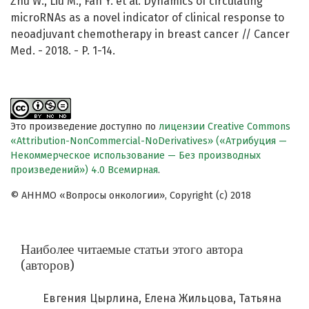
Zhu W., Liu M., Fan Y. et al. Dynamics of circulating
microRNAs as a novel indicator of clinical response to
neoadjuvant chemotherapy in breast cancer // Cancer
Med. - 2018. - P. 1-14.
Это произведение доступно по
лицензии Creative Commons
«Attribution-NonCommercial-NoDerivatives» («Атрибуция —
Некоммерческое использование — Без производных
произведений») 4.0 Всемирная
.
© АННМО «Вопросы онкологии», Copyright (c) 2018
Наиболее читаемые статьи этого автора
(авторов)
Евгения Цырлина, Елена Жильцова, Татьяна