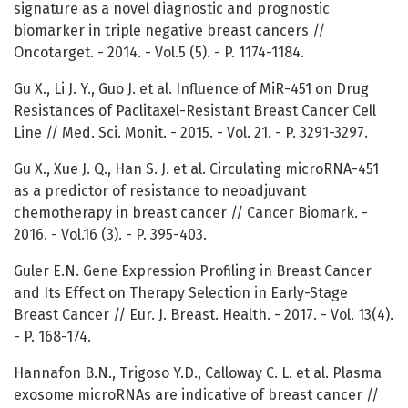
signature as a novel diagnostic and prognostic
biomarker in triple negative breast cancers //
Oncotarget. - 2014. - Vol.5 (5). - P. 1174-1184.
Gu X., Li J. Y., Guo J. et al. Influence of MiR-451 on Drug
Resistances of Paclitaxel-Resistant Breast Cancer Cell
Line // Med. Sci. Monit. - 2015. - Vol. 21. - P. 3291-3297.
Gu X., Xue J. Q., Han S. J. et al. Circulating microRNA-451
as a predictor of resistance to neoadjuvant
chemotherapy in breast cancer // Cancer Biomark. -
2016. - Vol.16 (3). - P. 395-403.
Guler E.N. Gene Expression Profiling in Breast Cancer
and Its Effect on Therapy Selection in Early-Stage
Breast Cancer // Eur. J. Breast. Health. - 2017. - Vol. 13(4).
- P. 168-174.
Hannafon B.N., Trigoso Y.D., Calloway C. L. et al. Plasma
exosome microRNAs are indicative of breast cancer //