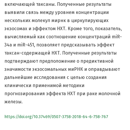
включающей таксаны. Полученные результаты
выявили связь между уровнем концентрации
нескольких молекул мирнк в циркулирующих
экзосомах и эффектом НХТ. Кроме того, показатель,
вычисляемый как соотношение концентраций miR-
34a и miR-451, позволяет предсказывать эффект
таксан-содержащей НХТ. Полученные результаты
подтверждают предположение о предиктивной
значимости экзосомальных миРНК и оправдывают
дальнейшие исследования с целью создания
клинически применимой методики
прогнозирования эффекта НХТ при раке молочной
железы.
https://doi.org/10.37469/0507-3758-2018-64-6-758-767