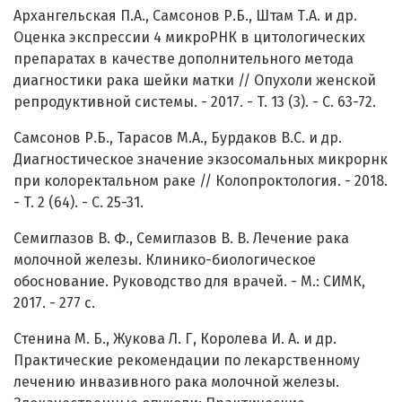
Архангельская П.А., Самсонов Р.Б., Штам Т.А. и др.
Оценка экспрессии 4 микроРНК в цитологических
препаратах в качестве дополнительного метода
диагностики рака шейки матки // Опухоли женской
репродуктивной системы. - 2017. - T. 13 (3). - C. 63-72.
Самсонов Р.Б., Тарасов М.А., Бурдаков В.С. и др.
Диагностическое значение экзосомальных микрорнк
при колоректальном раке // Колопроктология. - 2018.
- T. 2 (64). - C. 25-31.
Семиглазов В. Ф., Семиглазов В. В. Лечение рака
молочной железы. Клинико-биологическое
обоснование. Руководство для врачей. - М.: СИМК,
2017. - 277 с.
Стенина М. Б., Жукова Л. Г, Королева И. А. и др.
Практические рекомендации по лекарственному
лечению инвазивного рака молочной железы.