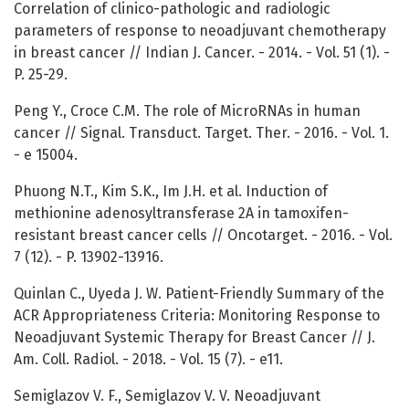
Correlation of clinico-pathologic and radiologic
parameters of response to neoadjuvant chemotherapy
in breast cancer // Indian J. Cancer. - 2014. - Vol. 51 (1). -
P. 25-29.
Peng Y., Croce C.M. The role of MicroRNAs in human
cancer // Signal. Transduct. Target. Ther. - 2016. - Vol. 1.
- e 15004.
Phuong N.T., Kim S.K., Im J.H. et al. Induction of
methionine adenosyltransferase 2A in tamoxifen-
resistant breast cancer cells // Oncotarget. - 2016. - Vol.
7 (12). - P. 13902-13916.
Quinlan C., Uyeda J. W. Patient-Friendly Summary of the
ACR Appropriateness Criteria: Monitoring Response to
Neoadjuvant Systemic Therapy for Breast Cancer // J.
Am. Coll. Radiol. - 2018. - Vol. 15 (7). - e11.
Semiglazov V. F., Semiglazov V. V. Neoadjuvant