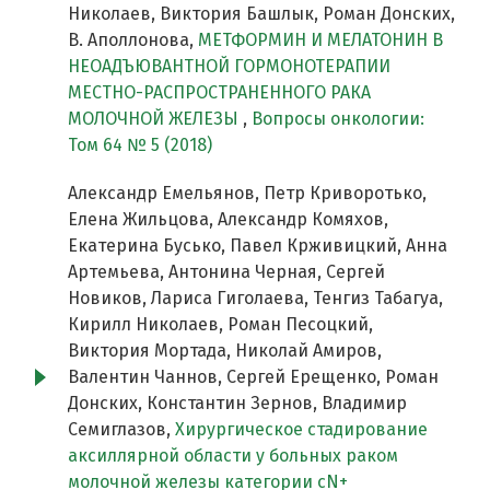
Николаев, Виктория Башлык, Роман Донских,
В. Аполлонова,
МЕТФОРМИН И МЕЛАТОНИН В
НЕОАДЪЮВАНТНОЙ ГОРМОНОТЕРАПИИ
МЕСТНО-РАСПРОСТРАНЕННОГО РАКА
МОЛОЧНОЙ ЖЕЛЕЗЫ
,
Вопросы онкологии:
Том 64 № 5 (2018)
Александр Емельянов, Петр Криворотько,
Елена Жильцова, Александр Комяхов,
Екатерина Бусько, Павел Крживицкий, Анна
Артемьева, Антонина Черная, Сергей
Новиков, Лариса Гиголаева, Тенгиз Табагуа,
Кирилл Николаев, Роман Песоцкий,
Виктория Мортада, Николай Амиров,
Валентин Чаннов, Сергей Ерещенко, Роман
Донских, Константин Зернов, Владимир
Семиглазов,
Хирургическое стадирование
аксиллярной области у больных раком
молочной железы категории сN+