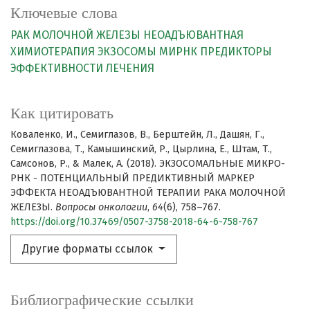
Ключевые слова
РАК МОЛОЧНОЙ ЖЕЛЕЗЫ
НЕОАДЪЮВАНТНАЯ
ХИМИОТЕРАПИЯ
ЭКЗОСОМЫ
МИРНК
ПРЕДИКТОРЫ
ЭФФЕКТИВНОСТИ ЛЕЧЕНИЯ
Как цитировать
Коваленко, И., Семиглазов, В., Берштейн, Л., Дашян, Г.,
Семиглазова, Т., Камышинский, Р., Цырлина, Е., Штам, Т.,
Самсонов, Р., & Малек, А. (2018). ЭКЗОСОМАЛЬНЫЕ МИКРО-
РНК - ПОТЕНЦИАЛЬНЫЙ ПРЕДИКТИВНЫЙ МАРКЕР
ЭФФЕКТА НЕОАДЪЮВАНТНОЙ ТЕРАПИИ РАКА МОЛОЧНОЙ
ЖЕЛЕЗЫ.
Вопросы онкологии
,
64
(6), 758–767.
https://doi.org/10.37469/0507-3758-2018-64-6-758-767
Другие форматы ссылок
Библиографические ссылки