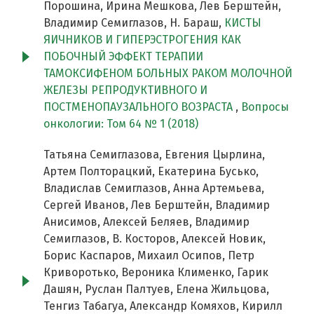
Порошина, Ирина Мешкова, Лев Берштейн,
Владимир Семиглазов, Н. Бараш,
КИСТЫ
ЯИЧНИКОВ И ГИПЕРЭСТРОГЕНИЯ КАК
ПОБОЧНЫЙ ЭФФЕКТ ТЕРАПИИ
ТАМОКСИФЕНОМ БОЛЬНЫХ РАКОМ МОЛОЧНОЙ
ЖЕЛЕЗЫ РЕПРОДУКТИВНОГО И
ПОСТМЕНОПАУЗАЛЬНОГО ВОЗРАСТА
,
Вопросы
онкологии: Том 64 № 1 (2018)
Татьяна Семиглазова, Евгения Цырлина,
Артем Полторацкий, Екатерина Бусько,
Владислав Семиглазов, Анна Артемьева,
Сергей Иванов, Лев Берштейн, Владимир
Анисимов, Алексей Беляев, Владимир
Семиглазов, В. Косторов, Алексей Новик,
Борис Каспаров, Михаил Осипов, Петр
Криворотько, Вероника Клименко, Гарик
Дашян, Руслан Палтуев, Елена Жильцова,
Тенгиз Табагуа, Александр Комяхов, Кирилл