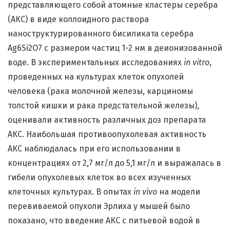
представляющего собой атомные кластеры серебра
(АКС) в виде коллоидного раствора
наноструктурированного бисиликата серебра
Ag6Si2O7 с размером частиц 1-2 нм в деионизованной
воде. В экспериментальных исследованиях
in vitro
,
проведенных на культурах клеток опухолей
человека (рака молочной железы, карциномы
толстой кишки и рака предстательной железы),
оценивали активность различных доз препарата
АКС. Наибольшая противоопухолевая активность
АКС наблюдалась при его использовании в
концентрациях от 2,7 мг/л до 5,1 мг/л и выражалась в
гибели опухолевых клеток во всех изученных
клеточных культурах. В опытах
in vivo
на модели
перевиваемой опухоли Эрлиха у мышей было
показано, что введение АКС с питьевой водой в