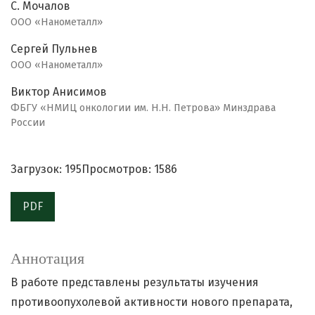
С. Мочалов
ООО «Нанометалл»
Сергей Пульнев
ООО «Нанометалл»
Виктор Анисимов
ФБГУ «НМИЦ онкологии им. Н.Н. Петрова» Минздрава
России
Загрузок: 195
Просмотров: 1586
PDF
Аннотация
В работе представлены результаты изучения
противоопухолевой активности нового препарата,