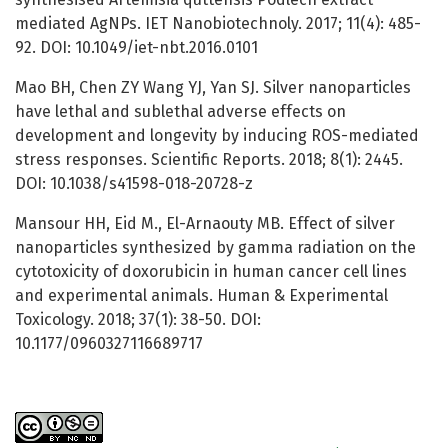
mediated AgNPs. IET Nanobiotechnoly. 2017; 11(4): 485-
92. DOI: 10.1049/iet-nbt.2016.0101
Mao BH, Chen ZY Wang YJ, Yan SJ. Silver nanoparticles
have lethal and sublethal adverse effects on
development and longevity by inducing ROS-mediated
stress responses. Scientific Reports. 2018; 8(1): 2445.
DOI: 10.1038/s41598-018-20728-z
Mansour HH, Eid M., El-Arnaouty MB. Effect of silver
nanoparticles synthesized by gamma radiation on the
cytotoxicity of doxorubicin in human cancer cell lines
and experimental animals. Human & Experimental
Toxicology. 2018; 37(1): 38-50. DOI:
10.1177/0960327116689717