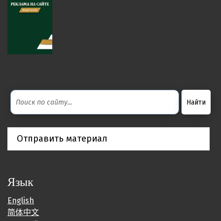
Отправить материал
Язык
English
简体中文