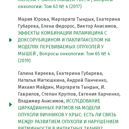
онкологии: Том 63 № 4 (2017)
Мария Юрова, Маргарита Тындык, Екатерина
Губарева, Елена Федорос, Виктор Анисимов,
ЭФФЕКТЫ КОМБИНАЦИИ РАПАМИЦИНА С
ДОКСОРУБИЦИНОМ И ПАКЛИТАКСЕЛОМ НА
МОДЕЛЯХ ПЕРЕВИВАЕМЫХ ОПУХОЛЕЙ У
МЫШЕЙ
,
Вопросы онкологии: Том 65 № 4
(2019)
Галина Киреева, Екатерина Губарева,
Наталья Митюшкина, Андрей Панченко,
Михаил Майдин, Маргарита Тындык, И.
Гаврилов, Степан Круглов, Евгения Харченко,
Владимир Анисимов,
ИССЛЕДОВАНИЕ
ЦИРКАДИАННЫХ РИТМОВ НА МОДЕЛИ
ОПУХОЛИ ЯИЧНИКОВ У КРЫС: ЕСТЬ ЛИ СВЯЗЬ
МЕЖДУ РАЗВИТИЕМ ОПУХОЛИ И НАРУШЕНИЕМ
РИТМИЧНОСТИ В ИНТАКТНЫХ ТКАНЯХ?
,