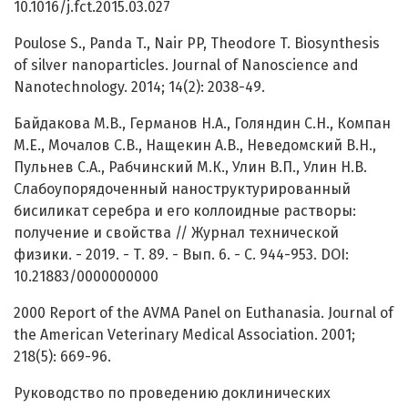
10.1016/j.fct.2015.03.027
Poulose S., Panda T., Nair PP, Theodore T. Biosynthesis
of silver nanoparticles. Journal of Nanoscience and
Nanotechnology. 2014; 14(2): 2038-49.
Байдакова М.В., Германов Н.А., Голяндин С.Н., Компан
М.Е., Мочалов С.В., Нащекин А.В., Неведомский В.Н.,
Пульнев С.А., Рабчинский М.К., Улин В.П., Улин Н.В.
Слабоупорядоченный наноструктурированный
бисиликат серебра и его коллоидные растворы:
получение и свойства // Журнал технической
физики. - 2019. - Т. 89. - Вып. 6. - С. 944-953. DOI:
10.21883/0000000000
2000 Report of the AVMA Panel on Euthanasia. Journal of
the American Veterinary Medical Association. 2001;
218(5): 669-96.
Руководство по проведению доклинических