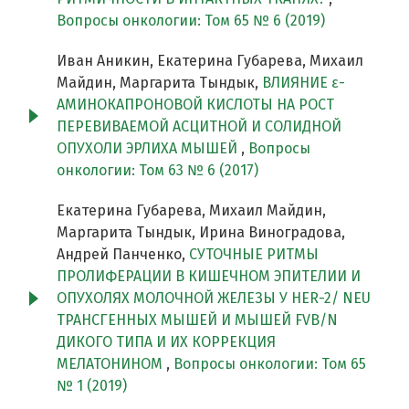
Вопросы онкологии: Том 65 № 6 (2019)
Иван Аникин, Екатерина Губарева, Михаил
Майдин, Маргарита Тындык,
ВЛИЯНИЕ ε-
АМИНОКАПРОНОВОЙ КИСЛОТЫ НА РОСТ
ПЕРЕВИВАЕМОЙ АСЦИТНОЙ И СОЛИДНОЙ
ОПУХОЛИ ЭРЛИХА МЫШЕЙ
,
Вопросы
онкологии: Том 63 № 6 (2017)
Екатерина Губарева, Михаил Майдин,
Маргарита Тындык, Ирина Виноградова,
Андрей Панченко,
СУТОЧНЫЕ РИТМЫ
ПРОЛИФЕРАЦИИ В КИШЕЧНОМ ЭПИТЕЛИИ И
ОПУХОЛЯХ МОЛОЧНОЙ ЖЕЛЕЗЫ У HER-2/ NEU
ТРАНСГЕННЫХ МЫШЕЙ И МЫШЕЙ FVB/N
ДИКОГО ТИПА И ИХ КОРРЕКЦИЯ
МЕЛАТОНИНОМ
,
Вопросы онкологии: Том 65
№ 1 (2019)