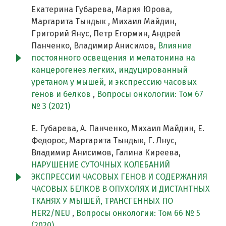
Екатерина Губарева, Мария Юрова,
Маргарита Тындык , Михаил Майдин,
Григорий Янус, Петр Егормин, Андрей
Панченко, Владимир Анисимов,
Влияние
постоянного освещения и мелатонина на
канцерогенез легких, индуцированный
уретаном у мышей, и экспрессию часовых
генов и белков
,
Вопросы онкологии: Том 67
№ 3 (2021)
Е. Губарева, А. Панченко, Михаил Майдин, Е.
Федорос, Маргарита Тындык, Г. Лнус,
Владимир Анисимов, Галина Киреева,
НАРУШЕНИЕ СУТОЧНЫХ КОЛЕБАНИЙ
ЭКСПРЕССИИ ЧАСОВЫХ ГЕНОВ И СОДЕРЖАНИЯ
ЧАСОВЫХ БЕЛКОВ В ОПУХОЛЯХ И ДИСТАНТНЫХ
ТКАНЯХ У МЫШЕЙ, ТРАНСГЕННЫХ ПО
HER2/NEU
,
Вопросы онкологии: Том 66 № 5
(2020)