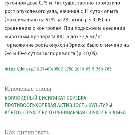
суточной дозе 0,75 мг/кг существенно тормозило
рост опухолевого узла, начиная с 14 суток опыта
(максимально на 52% на 28 сутки, p < 0,05) по
сравнению с контролем. При подкожном введении
животным препарата АКС в дозе 2,5 мг/кг
торможение роста опухоли Эрлиха было отмечено на
7-е и 10-е сутки эксперимента (p < 0,05).
https://doi.org/10.37469/0507-3758-2019-65-5-760-765
Ключевые слова
КОЛЛОИДНЫЙ БИСИЛИКАТ СЕРЕБРА
ПРОТИВООПУХОЛЕВАЯ АКТИВНОСТЬ
КУЛЬТУРЫ
КЛЕТОК ОПУХОЛЕЙ
ПЕРЕВИВАЕМАЯ ОПУХОЛЬ ЭРЛИХА
Как цитировать