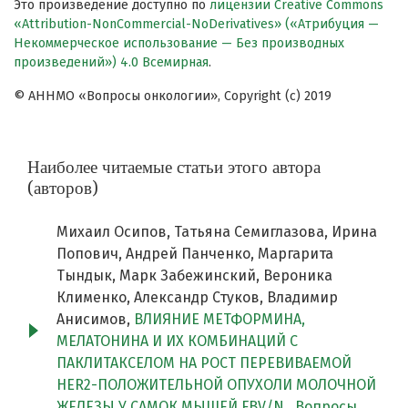
Это произведение доступно по
лицензии Creative Commons
«Attribution-NonCommercial-NoDerivatives» («Атрибуция —
Некоммерческое использование — Без производных
произведений») 4.0 Всемирная
.
© АННМО «Вопросы онкологии», Copyright (c) 2019
Наиболее читаемые статьи этого автора
(авторов)
Михаил Осипов, Татьяна Семиглазова, Ирина
Попович, Андрей Панченко, Маргарита
Тындык, Марк Забежинский, Вероника
Клименко, Александр Стуков, Владимир
Анисимов,
ВЛИЯНИЕ МЕТФОРМИНА,
МЕЛАТОНИНА И ИХ КОМБИНАЦИЙ С
ПАКЛИТАКСЕЛОМ НА РОСТ ПЕРЕВИВАЕМОЙ
HER2-ПОЛОЖИТЕЛЬНОЙ ОПУХОЛИ МОЛОЧНОЙ
ЖЕЛЕЗЫ У САМОК МЫШЕЙ FBV/N
,
Вопросы