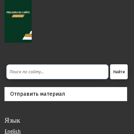
Отправить материал
Язык
English