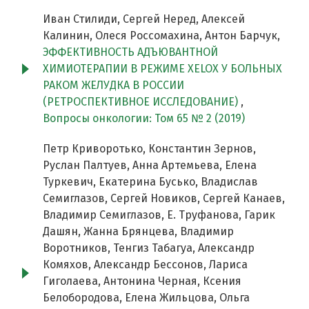
Иван Стилиди, Сергей Неред, Алексей
Калинин, Олеся Россомахина, Антон Барчук,
ЭФФЕКТИВНОСТЬ АДЪЮВАНТНОЙ
ХИМИОТЕРАПИИ В РЕЖИМЕ XELOX У БОЛЬНЫХ
РАКОМ ЖЕЛУДКА В РОССИИ
(РЕТРОСПЕКТИВНОЕ ИССЛЕДОВАНИЕ)
,
Вопросы онкологии: Том 65 № 2 (2019)
Петр Криворотько, Константин Зернов,
Руслан Палтуев, Анна Артемьева, Елена
Туркевич, Екатерина Бусько, Владислав
Семиглазов, Сергей Новиков, Сергей Канаев,
Владимир Семиглазов, Е. Труфанова, Гарик
Дашян, Жанна Брянцева, Владимир
Воротников, Тенгиз Табагуа, Александр
Комяхов, Александр Бессонов, Лариса
Гиголаева, Антонина Черная, Ксения
Белобородова, Елена Жильцова, Ольга