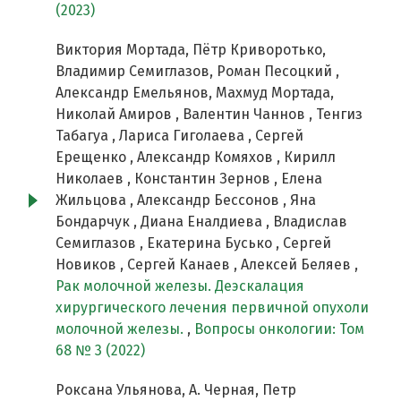
(2023)
Виктория Мортада, Пётр Криворотько,
Владимир Семиглазов, Роман Песоцкий ,
Александр Емельянов, Махмуд Мортада,
Николай Амиров , Валентин Чаннов , Тенгиз
Табагуа , Лариса Гиголаева , Сергей
Ерещенко , Александр Комяхов , Кирилл
Николаев , Константин Зернов , Елена
Жильцова , Александр Бессонов , Яна
Бондарчук , Диана Еналдиева , Владислав
Семиглазов , Екатерина Бусько , Сергей
Новиков , Сергей Канаев , Алексей Беляев ,
Рак молочной железы. Деэскалация
хирургического лечения первичной опухоли
молочной железы.
,
Вопросы онкологии: Том
68 № 3 (2022)
Роксана Ульянова, А. Черная, Петр