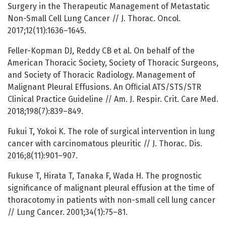
Surgery in the Therapeutic Management of Metastatic
Non-Small Cell Lung Cancer // J. Thorac. Oncol.
2017;12(11):1636–1645.
Feller-Kopman DJ, Reddy CB et al. On behalf of the
American Thoracic Society, Society of Thoracic Surgeons,
and Society of Thoracic Radiology. Management of
Malignant Pleural Effusions. An Ofﬁcial ATS/STS/STR
Clinical Practice Guideline // Am. J. Respir. Crit. Care Med.
2018;198(7):839–849.
Fukui T, Yokoi K. The role of surgical intervention in lung
cancer with carcinomatous pleuritic // J. Thorac. Dis.
2016;8(11):901–907.
Fukuse T, Hirata T, Tanaka F, Wada H. The prognostic
significance of malignant pleural effusion at the time of
thoracotomy in patients with non-small cell lung cancer
// Lung Cancer. 2001;34(1):75–81.