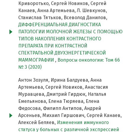
Криворотько, Сергей Новиков, Сергей
Канаев, Анна Артемьева, Л. Шевкунов,
Станислав Тятьков, Всеволод Данилов,
ДИФФЕРЕНЦИАЛЬНАЯ ДИАГНОСТИКА
ПАТОЛОГИИ МОЛОЧНОЙ ЖЕЛЕЗЫ С ПОМОЩЬЮ
ТИПОВ НАКОПЛЕНИЯ КОНТРАСТНОГО
ПРЕПАРАТА ПРИ КОНТРАСТНОЙ
СПЕКТРАЛЬНОЙ ДВУХЭНЕРГЕТИЧЕСКОЙ
МАММОГРАФИИ
,
Вопросы онкологии: Том 66
№ 3 (2020)
Антон Зозуля, Ирина Балдуева, Анна
Артемьева, Сергей Новиков, Анастасия
Муравцева, Дмитрий Гирдюк, Наталья
Емельянова, Елена Тюряева, Елена
Федосова, Филипп Антипов, Андрей
Арсеньев, Михаил Гиршович, Сергей Канаев,
Алексей Беляев,
Изменения иммунного
статуса у больных с различной экспрессией