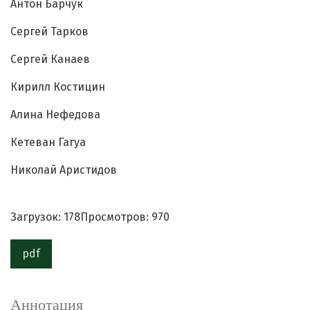
Антон Барчук
Сергей Тарков
Сергей Канаев
Кирилл Костицин
Алина Нефедова
Кетеван Гагуа
Николай Аристидов
Загрузок: 178
Просмотров: 970
pdf
Аннотация