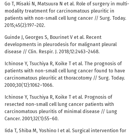
Go T, Misaki N, Matsuura N et al. Role of surgery in multi-
modality treatment for carcinomatous pleuritic in
patients with non-small cell lung cancer // Surg. Today.
2015;45(2):197–202.
Guinde J, Georges S, Bourinet V et al. Recent
developments in pleurodesis for malignant pleural
disease // Clin. Respir. J. 2018;12:2463–2468.
Ichinose Y, Tsuchiya R, Koike T et al. The prognosis of
patients with non-small cell lung cancer found to have
carcinomatous pleuritic at thoracotomy // Surg. Today.
2000;30(12):1062–1066.
Ichinose Y, Tsuchiya R, Koike T et al. Prognosis of
resected non-small cell lung cancer patients with
carcinomatous pleuritis of minimal disease // Lung
Cancer. 2001;32(1):55–60.
Iida T, Shiba M, Yoshino I et al. Surgical intervention for