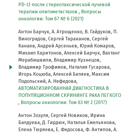
PD-L1 после стереотаксической лучевой
терапии олигометастазов
,
Вопросы
онкологии: Том 67 № 6 (2021)
Антон Барчук, А. Атрощенко, В. Гайдуков, П.
Виноградов, Сергей Тараканов, Сергей
Канаев, Андрей Арсеньев, Юрий Комаров,
Михаил Харитонов, Алексей Барчук, Вахтанг
Мерабишвили, Владимир Кузнецов,
Владимир Трофимов, Наталия Гусарова,
Игорь Коцюба, Алексей Беляев, Максим
Подольский, А. Нефедова,
АВТОМАТИЗИРОВАННАЯ ДИАГНОСТИКА В
ПОПУЛЯЦИОННОМ СКРИНИНГЕ РАКА ЛЕГКОГО
,
Вопросы онкологии: Том 63 № 2 (2017)
Антон Зозуля, Сергей Новиков, Ирина
Балдуева, Д. Гирдюк, Наталья Емельянова,
Елена Тюряева, Е. Федосова, Ф. Антипов, А.