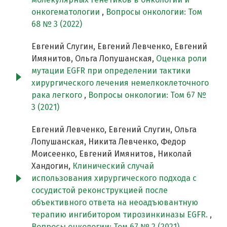
онкогематологии
,
Вопросы онкологии: Том
68 № 3 (2022)
Евгений Слугин, Евгений Левченко, Евгений
Имянитов, Ольга Лопушанская,
Оценка роли
мутации EGFR при определении тактики
хирургического лечения немелкоклеточного
рака легкого
,
Вопросы онкологии: Том 67 №
3 (2021)
Евгений Левченко, Евгений Слугин, Ольга
Лопушанская, Никита Левченко, Федор
Моисеенко, Евгений Имянитов, Николай
Хандогин,
Клинический случай
использования хирургического подхода с
сосудистой реконструкцией после
объективного ответа на неоадъювантную
терапию ингибитором тирозинкиназы EGFR.
,
Вопросы онкологии: Том 67 № 2 (2021)