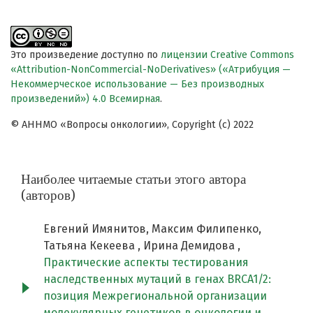
Это произведение доступно по
лицензии Creative Commons
«Attribution-NonCommercial-NoDerivatives» («Атрибуция —
Некоммерческое использование — Без производных
произведений») 4.0 Всемирная
.
© АННМО «Вопросы онкологии», Copyright (c) 2022
Наиболее читаемые статьи этого автора
(авторов)
Евгений Имянитов, Максим Филипенко,
Татьяна Кекеева , Ирина Демидова ,
Практические аспекты тестирования
наследственных мутаций в генах BRCA1/2:
позиция Межрегиональной организации
молекулярных генетиков в онкологии и