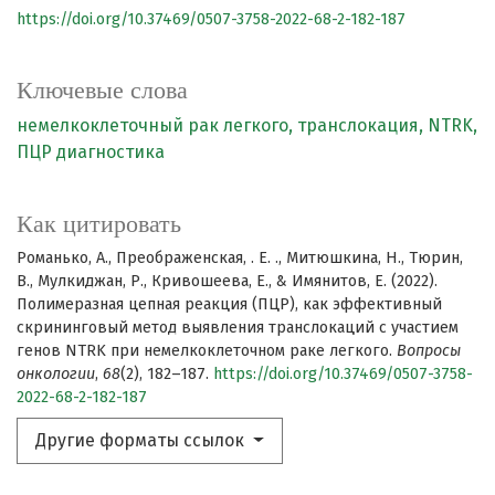
https://doi.org/10.37469/0507-3758-2022-68-2-182-187
Ключевые слова
немелкоклеточный рак легкого,
транслокация,
NTRK,
ПЦР диагностика
Как цитировать
Романько, А., Преображенская, . Е. ., Митюшкина, Н., Тюрин,
В., Мулкиджан, Р., Кривошеева, Е., & Имянитов, Е. (2022).
Полимеразная цепная реакция (ПЦР), как эффективный
скрининговый метод выявления транслокаций с участием
генов NTRK при немелкоклеточном раке легкого.
Вопросы
онкологии
,
68
(2), 182–187.
https://doi.org/10.37469/0507-3758-
2022-68-2-182-187
Другие форматы ссылок