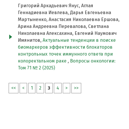
Григорий Аркадьевич Янус, Аглая
Геннадиевна Иевлева, Дарья Евгеньевна
Мартыненко, Анастасия Николаевна Ершова,
Арина Андреевна Перевалова, Светлана
Николаевна Алексахина, Евгений Наумович
Имянитов,
Актуальные тенденции в поиске
биомаркеров эффективности блокаторов
контрольных точек иммунного ответа при
колоректальном раке
,
Вопросы онкологии:
Том 71 № 2 (2025)
<<
<
1
2
3
4
>
>>