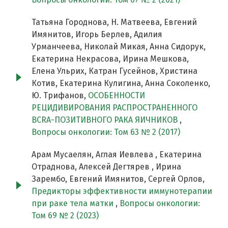
Татьяна Городнова, Н. Матвеева, Евгений
Имянитов, Игорь Берлев, Адилия
Урманчеева, Николай Микая, Анна Сидорук,
Екатерина Некрасова, Ирина Мешкова,
Елена Ульрих, Катран Гусейнов, Христина
Котив, Екатерина Кулигина, Анна Соколенко,
Ю. Трифанов,
ОСОБЕННОСТИ
РЕЦИДИВИРОВАНИЯ РАСПРОСТРАНЕННОГО
BCRA-ПОЗИТИВНОГО РАКА ЯИЧНИКОВ
,
Вопросы онкологии: Том 63 № 2 (2017)
Арам Мусаелян, Аглая Иевлева , Екатерина
Отраднова, Алексей Дегтярев , Ирина
Зарембо, Евгений Имянитов, Сергей Орлов,
Предикторы эффективности иммунотерапии
при раке тела матки
,
Вопросы онкологии:
Том 69 № 2 (2023)