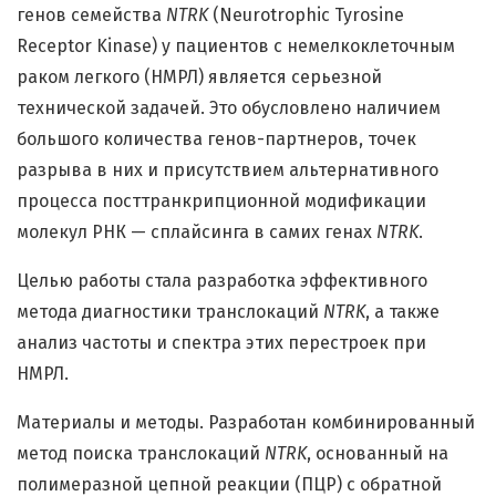
генов семейства
NTRK
(Neurotrophic Tyrosine
Receptor Kinase) у пациентов с немелкоклеточным
раком легкого (НМРЛ) является серьезной
технической задачей. Это обусловлено наличием
большого количества генов-партнеров, точек
разрыва в них и присутствием альтернативного
процесса посттранкрипционной модификации
молекул РНК — сплайсинга в самих генах
NTRK
.
Целью работы стала разработка эффективного
метода диагностики транслокаций
NTRK
, а также
анализ частоты и спектра этих перестроек при
НМРЛ.
Материалы и методы. Разработан комбинированный
метод поиска транслокаций
NTRK
, основанный на
полимеразной цепной реакции (ПЦР) с обратной