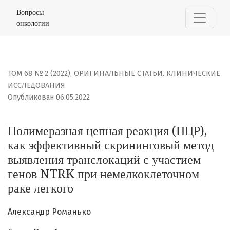
Полимеразная цепная реакция (ПЦР), как эффективны
Вопросы
онкологии
ТОМ 68 № 2 (2022)
,
ОРИГИНАЛЬНЫЕ СТАТЬИ. КЛИНИЧЕСКИЕ
ИССЛЕДОВАНИЯ
Опубликован 06.05.2022
Полимеразная цепная реакция (ПЦР),
как эффективный скрининговый метод
выявления транслокаций с участием
генов NTRK при немелкоклеточном
раке легкого
Александр Романько