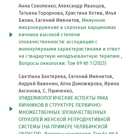
Анна Соколенко, Александр Иванцов,
Татьяна Городнова, Христина Котив, Илья
Бизин, Евгений Имянитов,
Иммунное
микроокружение в серозных карциномах
яичника высокой степени
злокачественности: ассоциация с
молекулярными характеристиками и ответ
на стандартную неоадъювантную терапию
,
Вопросы онкологии: Том 69 № 1 (2023)
Светлана Бехтерева, Евгений Имянитов,
Андрей Важенин, Алла Доможирова, Ирина
Аксенова, С. Пшиченко,
ЭПИДЕМИОЛОГИЧЕСКИЕ АСПЕКТЫ РАКА
ЯИЧНИКОВ В СТРУКТУРЕ ПЕРВИЧНО-
МНОЖЕСТВЕННЫХ ЗЛОКАЧЕСТВЕННЫХ
ОПУХОЛЕЙ ЖЕНСКОЙ РЕПРОДУКТИВНОЙ
СИСТЕМЫ (НА ПРИМЕРЕ ЧЕЛЯБИНСКОЙ
ОБЛАСТИ)
,
Вопросы онкологии: Том 64 № 6