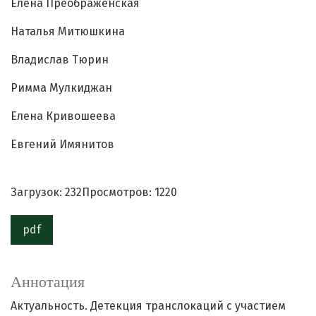
Елена Преображенская
Наталья Митюшкина
Владислав Тюрин
Римма Мулкиджан
Елена Кривошеева
Евгений Имянитов
Загрузок: 232
Просмотров: 1220
pdf
Аннотация
Актуальность. Детекция транслокаций с участием