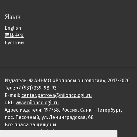
Язык
English
简体中文
Русский
Издатель: © АННМО «Вопросы онкологии», 2017-2026
Тел.: +7 (931) 339-98-93
E-mail:
center.petrova@niioncologii.ru
URL:
www.niioncologii.ru
Адрес издателя: 197758, Россия, Санкт-Петербург,
пос. Песочный, ул. Ленинградская, 68
Все права защищены.
ISSN 0507-3758 (Print)