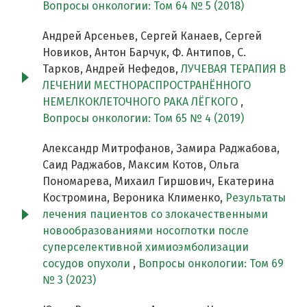
Вопросы онкологии: Том 64 № 5 (2018)
Андрей Арсеньев, Сергей Канаев, Сергей
Новиков, Антон Барчук, Ф. Антипов, С.
Тарков, Андрей Нефедов,
ЛУЧЕВАЯ ТЕРАПИЯ В
ЛЕЧЕНИИ МЕСТНОРАСПРОСТРАНЁННОГО
НЕМЕЛКОКЛЕТОЧНОГО РАКА ЛЁГКОГО
,
Вопросы онкологии: Том 65 № 4 (2019)
Александр Митрофанов, Замира Раджабова,
Саид Раджабов, Максим Котов, Ольга
Пономарева, Михаил Гиршович, Екатерина
Костромина, Вероника Клименко,
Результаты
лечения пациентов со злокачественными
новообразованиями носоглотки после
суперселективной химиоэмболизации
сосудов опухоли
,
Вопросы онкологии: Том 69
№ 3 (2023)