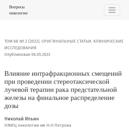
Влияние интрафракционных смещений при проведении
Вопросы
онкологии
ТОМ 68 № 2 (2022)
,
ОРИГИНАЛЬНЫЕ СТАТЬИ. КЛИНИЧЕСКИЕ
ИССЛЕДОВАНИЯ
Опубликован 06.05.2022
Влияние интрафракционных смещений
при проведении стереотаксической
лучевой терапии рака предстательной
железы на финальное распределение
дозы
Николай Ильин
НМИЦ онкологии им Н.Н.Петрова