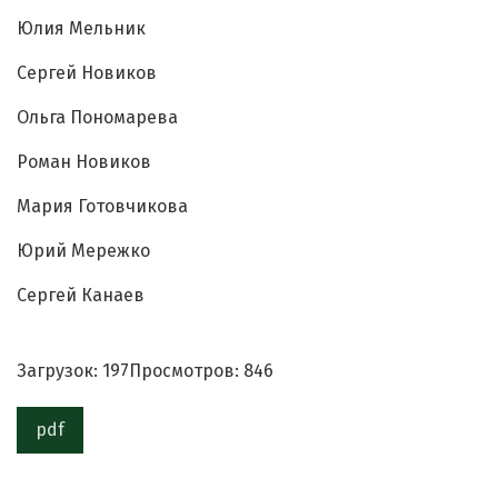
Юлия Мельник
Сергей Новиков
Ольга Пономарева
Роман Новиков
Мария Готовчикова
Юрий Мережко
Сергей Канаев
Загрузок: 197
Просмотров: 846
pdf