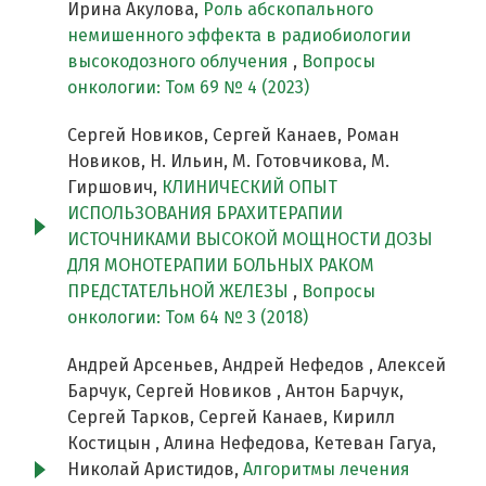
Ирина Акулова,
Роль абскопального
немишенного эффекта в радиобиологии
высокодозного облучения
,
Вопросы
онкологии: Том 69 № 4 (2023)
Сергей Новиков, Сергей Канаев, Роман
Новиков, Н. Ильин, М. Готовчикова, М.
Гиршович,
КЛИНИЧЕСКИЙ ОПЫТ
ИСПОЛЬЗОВАНИЯ БРАХИТЕРАПИИ
ИСТОЧНИКАМИ ВЫСОКОЙ МОЩНОСТИ ДОЗЫ
ДЛЯ МОНОТЕРАПИИ БОЛЬНЫХ РАКОМ
ПРЕДСТАТЕЛЬНОЙ ЖЕЛЕЗЫ
,
Вопросы
онкологии: Том 64 № 3 (2018)
Андрей Арсеньев, Андрей Нефедов , Алексей
Барчук, Сергей Новиков , Антон Барчук,
Сергей Тарков, Сергей Канаев, Кирилл
Костицын , Алина Нефедова, Кетеван Гагуа,
Николай Аристидов,
Алгоритмы лечения