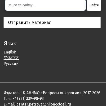
Отправить материал
Язык
English
简体中文
Русский
Издатель: © АННМО «Вопросы онкологии», 2017-2026
Тел.: +7 (931) 339-98-93
E-mail:
center.petrova@niioncologii.ru