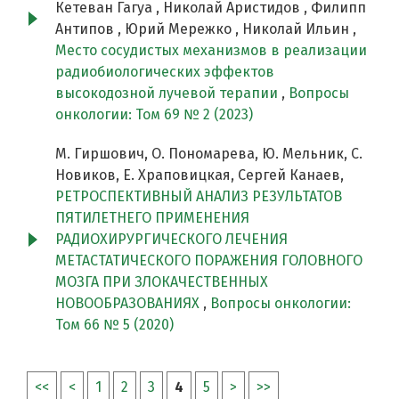
Кетеван Гагуа , Николай Аристидов , Филипп
Антипов , Юрий Мережко , Николай Ильин ,
Место сосудистых механизмов в реализации
радиобиологических эффектов
высокодозной лучевой терапии
,
Вопросы
онкологии: Том 69 № 2 (2023)
М. Гиршович, О. Пономарева, Ю. Мельник, С.
Новиков, Е. Храповицкая, Сергей Канаев,
РЕТРОСПЕКТИВНЫЙ АНАЛИЗ РЕЗУЛЬТАТОВ
ПЯТИЛЕТНЕГО ПРИМЕНЕНИЯ
РАДИОХИРУРГИЧЕСКОГО ЛЕЧЕНИЯ
МЕТАСТАТИЧЕСКОГО ПОРАЖЕНИЯ ГОЛОВНОГО
МОЗГА ПРИ ЗЛОКАЧЕСТВЕННЫХ
НОВООБРАЗОВАНИЯХ
,
Вопросы онкологии:
Том 66 № 5 (2020)
<<
<
1
2
3
4
5
>
>>