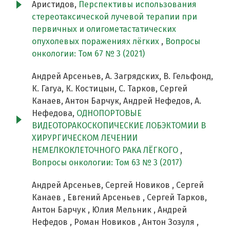
Аристидов,
Перспективы использования
стереотаксической лучевой терапии при
первичных и олигометастатических
опухолевых поражениях лёгких
,
Вопросы
онкологии: Том 67 № 3 (2021)
Андрей Арсеньев, А. Загрядских, В. Гельфонд,
К. Гагуа, К. Костицын, С. Тарков, Сергей
Канаев, Антон Барчук, Андрей Нефедов, А.
Нефедова,
ОДНОПОРТОВЫЕ
ВИДЕОТОРАКОСКОПИЧЕСКИЕ ЛОБЭКТОМИИ В
ХИРУРГИЧЕСКОМ ЛЕЧЕНИИ
НЕМЕЛКОКЛЕТОЧНОГО РАКА ЛЁГКОГО
,
Вопросы онкологии: Том 63 № 3 (2017)
Андрей Арсеньев, Сергей Новиков , Сергей
Канаев , Евгений Арсеньев , Сергей Тарков,
Антон Барчук , Юлия Мельник , Андрей
Нефедов , Роман Новиков , Антон Зозуля ,