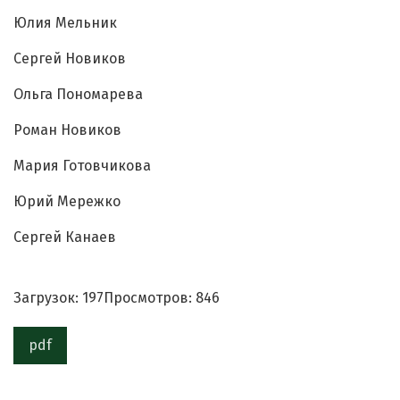
Юлия Мельник
Сергей Новиков
Ольга Пономарева
Роман Новиков
Мария Готовчикова
Юрий Мережко
Сергей Канаев
Загрузок: 197
Просмотров: 846
pdf