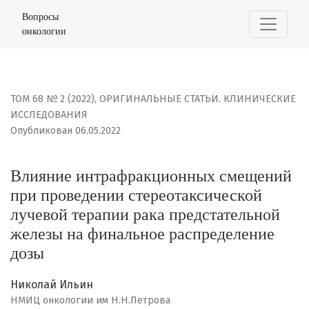
Влияние интрафракционных смещений при проведении
Вопросы
онкологии
ТОМ 68 № 2 (2022)
,
ОРИГИНАЛЬНЫЕ СТАТЬИ. КЛИНИЧЕСКИЕ
ИССЛЕДОВАНИЯ
Опубликован 06.05.2022
Влияние интрафракционных смещений
при проведении стереотаксической
лучевой терапии рака предстательной
железы на финальное распределение
дозы
Николай Ильин
НМИЦ онкологии им Н.Н.Петрова