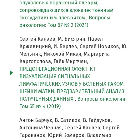
опухолевых поражений плевры,
сопровождающихся злокачественным
экссудативным плевритом
,
Вопросы
онкологии: Том 67 № 2 (2021)
Сергей Канаев, М. Бисярин, Павел
Крживицкий, И. Берлев, Сергей Новиков, Ю.
Мельник, Николай Микая, Маргарита
Каргополова, Гайк Мкртчян,
ПРЕДОПЕРАЦИОННАЯ ОФЭКТ-КТ
ВИЗУАЛИЗАЦИЯ СИГНАЛЬНЫХ
ЛИМФАТИЧЕСКИХ УЗЛОВ У БОЛЬНЫХ РАКОМ
ШЕЙКИ МАТКИ: ПРЕДВАРИТЕЛЬНЫЙ АНАЛИЗ
ПОЛУЧЕННЫХ ДАННЫХ
,
Вопросы онкологии:
Том 65 № 4 (2019)
Антон Барчук, В. Сатиков, В. Гайдуков,
Антонина Черная, Сергей Канаев, Сергей
Тараканов, Юрий Комаров, Владимир