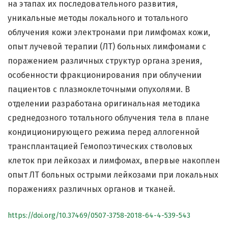
на этапах их последовательного развития,
уникальные методы локального и тотального
облучения кожи электронами при лимфомах кожи,
опыт лучевой терапии (ЛТ) больных лимфомами с
поражением различных структур органа зрения,
особенности фракционирования при облучении
пациентов с плазмоклеточными опухолями. В
отделении разработана оригинальная методика
среднедозного тотального облучения тела в плане
кондиционирующего режима перед аллогенной
трансплантацией Гемопоэтических стволовых
клеток при лейкозах и лимфомах, впервые накоплен
опыт ЛТ больных острыми лейкозами при локальных
поражениях различных органов и тканей.
https://doi.org/10.37469/0507-3758-2018-64-4-539-543