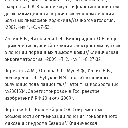
Смирнова Е.В. Значение мультифракционирования
дозы радиации при первичном лучевом лечении
больных лимфомой Ходжкина//Онкогематология.
-2007. -№ 4. -С. 47-53.
Ильин Н.В., Николаева Е.Н., Виноградова Ю.Н. и др.
Применение лучевой терапии электронным пучком
в лечении первичных лимфом кожи//Клиническая
онкогематология. -2009. -Т. 2. -№ 1. -С. 27-32.
Червяков А.М., Юркова Л.Е., Мус В.Ф., Ильин Н.В.,
Бочкарева Т.Н., Чубуков И.Я. Способ тотального
облучение тела пациента.//Патент на изобретение
№2361634. Зарегистрирован в Гос. реестре
изобретений РФ 20 июля 2009г.
Чернова Н.Г., Коломейцев О.А. Современные
возможности оптимизации лечения грибовидного
микоза и синдрома Сезари//Клиническая