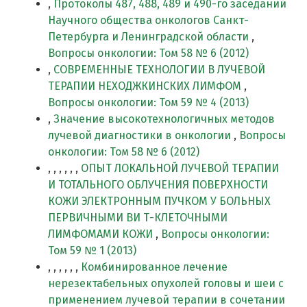
,
Протоколы 487, 488, 489 и 490-го заседаний
Научного общества онкологов Санкт-
Петербурга и Ленинградской области
,
Вопросы онкологии: Том 58 № 6 (2012)
,
СОВРЕМЕННЫЕ ТЕХНОЛОГИИ В ЛУЧЕВОЙ
ТЕРАПИИ НЕХОДЖКИНСКИХ ЛИМФОМ
,
Вопросы онкологии: Том 59 № 4 (2013)
,
Значение высокотехнологичных методов
лучевой диагностики в онкологии
,
Вопросы
онкологии: Том 58 № 6 (2012)
, , , , , ,
ОПЫТ ЛОКАЛЬНОЙ ЛУЧЕВОЙ ТЕРАПИИ
И ТОТАЛЬНОГО ОБЛУЧЕНИЯ ПОВЕРХНОСТИ
КОЖИ ЭЛЕКТРОННЫМ ПУЧКОМ У БОЛЬНЫХ
ПЕРВИЧНЫМИ ВИ Т-КЛЕТОЧНЫМИ
ЛИМФОМАМИ КОЖИ
,
Вопросы онкологии:
Том 59 № 1 (2013)
, , , , , ,
Комбинированное лечение
нерезектабельных опухолей головы и шеи с
применением лучевой терапии в сочетании