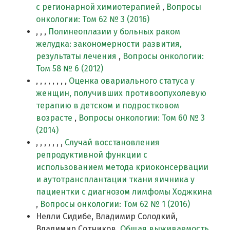
с регионарной химиотерапией
,
Вопросы
онкологии: Том 62 № 3 (2016)
, , ,
Полинеоплазии у больных раком
желудка: закономерности развития,
результаты лечения
,
Вопросы онкологии:
Том 58 № 6 (2012)
, , , , , , , ,
Оценка овариального статуса у
женщин, получивших противоопухолевую
терапию в детском и подростковом
возрасте
,
Вопросы онкологии: Том 60 № 3
(2014)
, , , , , , ,
Случай восстановления
репродуктивной функции с
использованием метода криоконсервации
и аутотрансплантации ткани яичника у
пациентки с диагнозом лимфомы Ходжкина
,
Вопросы онкологии: Том 62 № 1 (2016)
Нелли Сидибе, Владимир Солодкий,
Владимир Сотников,
Общая выживаемость