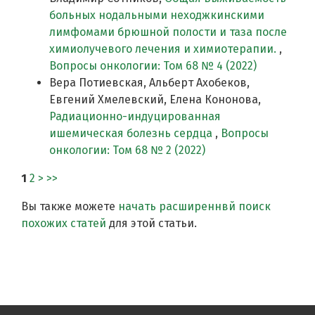
больных нодальными неходжкинскими
лимфомами брюшной полости и таза после
химиолучевого лечения и химиотерапии.
,
Вопросы онкологии: Том 68 № 4 (2022)
Вера Потиевская, Альберт Ахобеков,
Евгений Хмелевский, Елена Кононова,
Радиационно-индуцированная
ишемическая болезнь сердца
,
Вопросы
онкологии: Том 68 № 2 (2022)
1
2
>
>>
Вы также можете
начать расширеннвй поиск
похожих статей
для этой статьи.