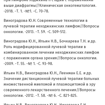
выше диафрагмы//Клиническая онкогематология.
-2018. -Т. 1. -№1. -С. 70-78.
Виноградова Ю.Н. Современные технологии в
лучевой терапии неходжкинских лимфом//Вопросы
онкологии. -2013. -Т. 59. -С. 509-512.
Виноградова Ю.Н., Ильин Н.В., Бочкарева Т.Н. и др.
Роль модифицированной лучевой терапии в
комбинированном лечении неходжкинских лимфом
с поражением органа зрения//Вопросы онкологии.
-2009. -Т. 55. -№ 1. -С. 93-98.
Ильин Н.В., Виноградова Ю.Н., Леенман Е.Е. и др.
Значение дистанционной лучевой терапии больных
множественной миеломой и плазмоцитомой в эру
современного лекарственного лечения//Вопросы
онкологии. -2012. -Т. 58. -№ 6. -С. 821-825.
Ильин Н.В., Виноградова Ю.Н., Николаева Е.Н.,