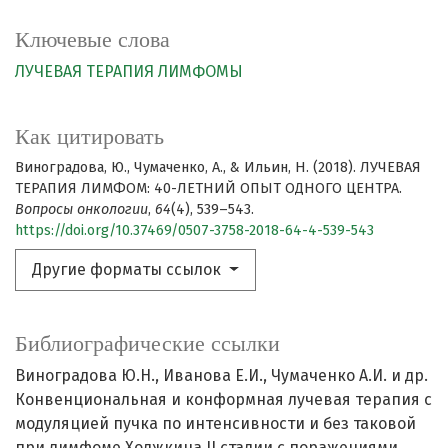
Ключевые слова
ЛУЧЕВАЯ ТЕРАПИЯ
ЛИМФОМЫ
Как цитировать
Виноградова, Ю., Чумаченко, А., & Ильин, Н. (2018). ЛУЧЕВАЯ
ТЕРАПИЯ ЛИМФОМ: 40-ЛЕТНИЙ ОПЫТ ОДНОГО ЦЕНТРА.
Вопросы онкологии
,
64
(4), 539–543.
https://doi.org/10.37469/0507-3758-2018-64-4-539-543
Другие форматы ссылок
Библиографические ссылки
Виноградова Ю.Н., Иванова Е.И., Чумаченко А.И. и др.
Конвенциональная и конформная лучевая терапия с
модуляцией пучка по интенсивности и без таковой
при лимфоме Ходжкина II стадии с поражениями