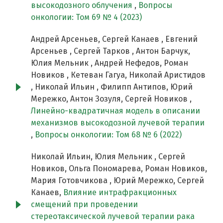
высокодозного облучения
,
Вопросы
онкологии: Том 69 № 4 (2023)
Андрей Арсеньев, Сергей Канаев , Евгений
Арсеньев , Сергей Тарков , Антон Барчук,
Юлия Мельник , Андрей Нефедов, Роман
Новиков , Кетеван Гагуа, Николай Аристидов
, Николай Ильин , Филипп Антипов, Юрий
Мережко, Антон Зозуля, Сергей Новиков ,
Линейно-квадратичная модель в описании
механизмов высокодозной лучевой терапии
,
Вопросы онкологии: Том 68 № 6 (2022)
Николай Ильин, Юлия Мельник , Сергей
Новиков, Ольга Пономарева, Роман Новиков,
Мария Готовчикова , Юрий Мережко, Сергей
Канаев,
Влияние интрафракционных
смещений при проведении
стереотаксической лучевой терапии рака