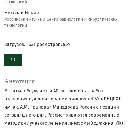
технологий
Николай Ильин
Российский научный центр радиологии и хирургических
технологий
Загрузок: 163
Просмотров: 569
PDF
Аннотация
В статье обсуждается 40-летний опыт работы
отделения лучевой терапии лимфом ФГБУ «РНЦРХТ
им. ак. А.М. Гранова» Минздрава России с позиций
сегодняшнего дня. Рассматриваются современные
методики лучевого лечения лимфомы Ходжкина (ЛХ)