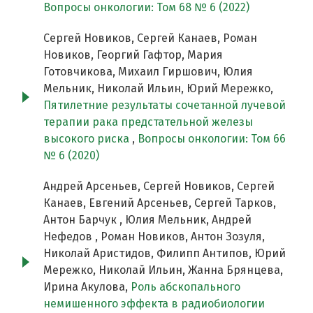
Вопросы онкологии: Том 68 № 6 (2022)
Сергей Новиков, Сергей Канаев, Роман
Новиков, Георгий Гафтор, Мария
Готовчикова, Михаил Гиршович, Юлия
Мельник, Николай Ильин, Юрий Мережко,
Пятилетние результаты сочетанной лучевой
терапии рака предстательной железы
высокого риска
,
Вопросы онкологии: Том 66
№ 6 (2020)
Андрей Арсеньев, Сергей Новиков, Сергей
Канаев, Евгений Арсеньев, Сергей Тарков,
Антон Барчук , Юлия Мельник, Андрей
Нефедов , Роман Новиков, Антон Зозуля,
Николай Аристидов, Филипп Антипов, Юрий
Мережко, Николай Ильин, Жанна Брянцева,
Ирина Акулова,
Роль абскопального
немишенного эффекта в радиобиологии