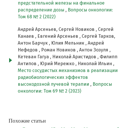
предстательной железы на финальное
распределение дозы
,
Вопросы онкологии:
Том 68 № 2 (2022)
Андрей Арсеньев, Сергей Новиков , Сергей
Канаев , Евгений Арсеньев , Сергей Тарков,
Антон Барчук , Юлия Мельник , Андрей
Нефедов , Роман Новиков , Антон Зозуля ,
Кетеван Гагуа , Николай Аристидов , Филипп
Антипов , Юрий Мережко , Николай Ильин ,
Место сосудистых механизмов в реализации
радиобиологических эффектов
высокодозной лучевой терапии
,
Вопросы
онкологии: Том 69 № 2 (2023)
Похожие статьи