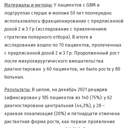
Материалы и методы:
У пациентов с GBM в
подгруппах старше и моложе 50 лет поочередно
использовалось фракционирование с предписанной
дозой 2 и 3 Гр (исследование с привлечением
стратегии попарного отбора). В итоге в
исследование вошло по 70 пациентов, пролеченных
с предписанной дозой 2 и 3 Гр. Продолженный рост
после микрохирургического вмешательства
диагностирован у 60 пациентов, не было роста у 80
больных.
Результаты:
В целом, на декабрь 2021 рецидив
зафиксирован у 105 пациентов из 140 (75%): у 62
диагностирована центральная (44,3%), у 28 –
краевая локализация (20%) и пятнадцати отмечена
дистантная форма роста, как первое проявление