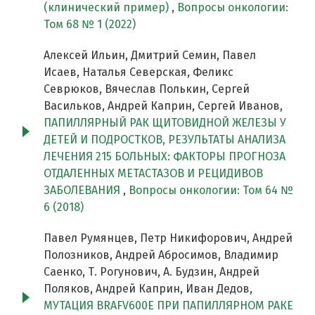
(клинический пример)
,
Вопросы онкологии:
Том 68 № 1 (2022)
Алексей Ильин, Дмитрий Семин, Павел
Исаев, Наталья Северская, Феликс
Севрюков, Вячеслав Полькин, Сергей
Васильков, Андрей Каприн, Сергей Иванов,
ПАПИЛЛЯРНЫЙ РАК ЩИТОВИДНОЙ ЖЕЛЕЗЫ У
ДЕТЕЙ И ПОДРОСТКОВ, РЕЗУЛЬТАТЫ АНАЛИЗА
ЛЕЧЕНИЯ 215 БОЛЬНЫХ: ФАКТОРЫ ПРОГНОЗА
ОТДАЛЕННЫХ МЕТАСТАЗОВ И РЕЦИДИВОВ
ЗАБОЛЕВАНИЯ
,
Вопросы онкологии: Том 64 №
6 (2018)
Павел Румянцев, Петр Никифорович, Андрей
Полозников, Андрей Абросимов, Владимир
Саенко, Т. Рогунович, А. Будзин, Андрей
Поляков, Андрей Каприн, Иван Дедов,
МУТАЦИЯ BRAFV600E ПРИ ПАПИЛЛЯРНОМ РАКЕ