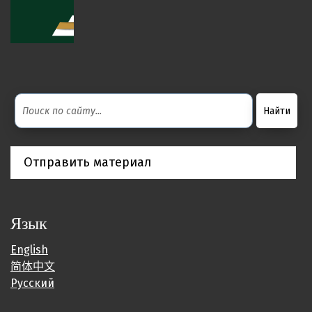
Отправить материал
Язык
English
简体中文
Русский