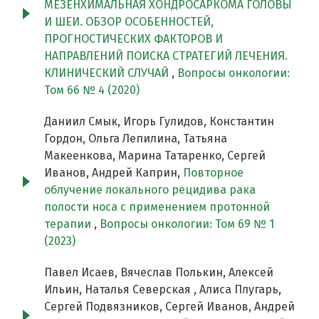
МЕЗЕНХИМАЛЬНАЯ ХОНДРОСАРКОМА ГОЛОВЫ
И ШЕИ. ОБЗОР ОСОБЕННОСТЕЙ,
ПРОГНОСТИЧЕСКИХ ФАКТОРОВ И
НАПРАВЛЕНИЙ ПОИСКА СТРАТЕГИЙ ЛЕЧЕНИЯ.
КЛИНИЧЕСКИЙ СЛУЧАЙ
,
Вопросы онкологии:
Том 66 № 4 (2020)
Даниил Смык, Игорь Гулидов, Константин
Гордон, Ольга Лепилина, Татьяна
Макеенкова, Марина Татаренко, Сергей
Иванов, Андрей Каприн,
Повторное
облучение локального рецидива рака
полости носа с применением протонной
терапии
,
Вопросы онкологии: Том 69 № 1
(2023)
Павел Исаев, Вячеслав Полькин, Алексей
Ильин, Наталья Северская , Алиса Плугарь,
Сергей Подвязников, Сергей Иванов, Андрей