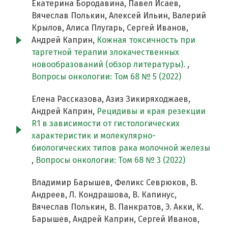
Екатерина Бородавина, Павел Исаев,
Вячеслав Полькин, Алексей Ильин, Валерий
Крылов, Алиса Плугарь, Сергей Иванов,
Андрей Каприн,
Кожная токсичность при
таргетной терапии злокачественных
новообразований (обзор литературы).
,
Вопросы онкологии: Том 68 № 5 (2022)
Елена Рассказова, Азиз Зикиряходжаев,
Андрей Каприн,
Рецидивы и края резекции
R1 в зависимости от гистологических
характеристик и молекулярно-
биологических типов рака молочной железы
,
Вопросы онкологии: Том 68 № 3 (2022)
Владимир Барышев, Феликс Севрюков, В.
Андреев, Л. Кондрашова, В. Капинус,
Вячеслав Полькин, В. Панкратов, Э. Акки, К.
Барышев, Андрей Каприн, Сергей Иванов,