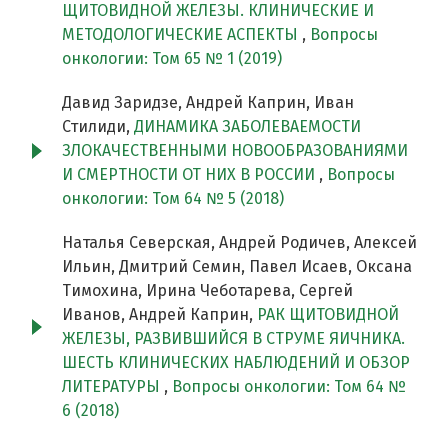
ЩИТОВИДНОЙ ЖЕЛЕЗЫ. КЛИНИЧЕСКИЕ И
МЕТОДОЛОГИЧЕСКИЕ АСПЕКТЫ
,
Вопросы
онкологии: Том 65 № 1 (2019)
Давид Заридзе, Андрей Каприн, Иван
Стилиди,
ДИНАМИКА ЗАБОЛЕВАЕМОСТИ
ЗЛОКАЧЕСТВЕННЫМИ НОВООБРАЗОВАНИЯМИ
И СМЕРТНОСТИ ОТ НИХ В РОССИИ
,
Вопросы
онкологии: Том 64 № 5 (2018)
Наталья Северская, Андрей Родичев, Алексей
Ильин, Дмитрий Семин, Павел Исаев, Оксана
Тимохина, Ирина Чеботарева, Сергей
Иванов, Андрей Каприн,
РАК ЩИТОВИДНОЙ
ЖЕЛЕЗЫ, РАЗВИВШИЙСЯ В СТРУМЕ ЯИЧНИКА.
ШЕСТЬ КЛИНИЧЕСКИХ НАБЛЮДЕНИЙ И ОБЗОР
ЛИТЕРАТУРЫ
,
Вопросы онкологии: Том 64 №
6 (2018)