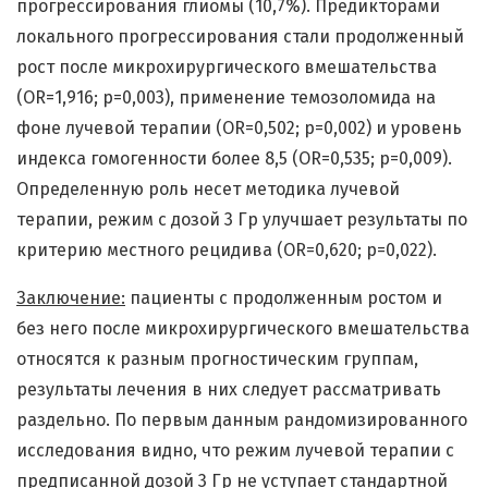
прогрессирования глиомы (10,7%). Предикторами
локального прогрессирования стали продолженный
рост после микрохирургического вмешательства
(OR=1,916; p=0,003), применение темозоломида на
фоне лучевой терапии (OR=0,502; p=0,002) и уровень
индекса гомогенности более 8,5 (OR=0,535; p=0,009).
Определенную роль несет методика лучевой
терапии, режим с дозой 3 Гр улучшает результаты по
критерию местного рецидива (OR=0,620; p=0,022).
Заключение:
пациенты с продолженным ростом и
без него после микрохирургического вмешательства
относятся к разным прогностическим группам,
результаты лечения в них следует рассматривать
раздельно. По первым данным рандомизированного
исследования видно, что режим лучевой терапии с
предписанной дозой 3 Гр не уступает стандартной