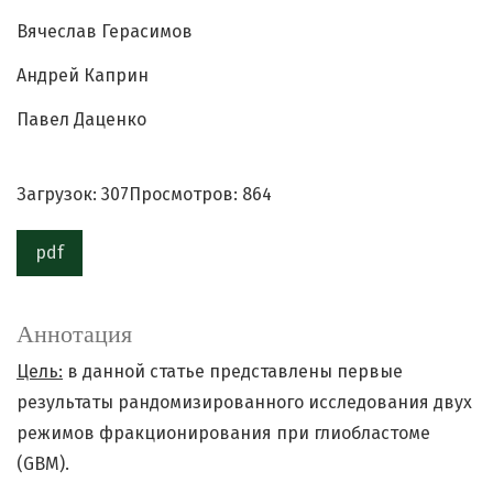
Вячеслав Герасимов
Андрей Каприн
Павел Даценко
Загрузок: 307
Просмотров: 864
pdf
Аннотация
Цель:
в данной статье представлены первые
результаты рандомизированного исследования двух
режимов фракционирования при глиобластоме
(GBM).