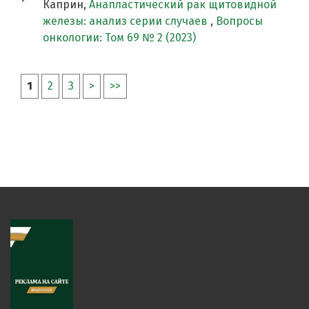
Каприн,
Анапластический рак щитовидной
железы: анализ серии случаев
,
Вопросы
онкологии: Том 69 № 2 (2023)
1
2
3
>
>>