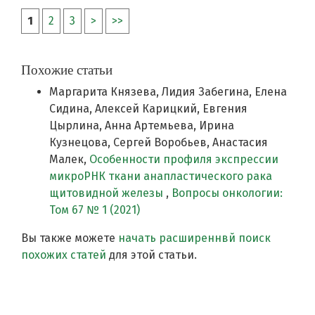
1
2
3
>
>>
Похожие статьи
Маргарита Князева, Лидия Забегина, Елена
Сидина, Алексей Карицкий, Евгения
Цырлина, Анна Артемьева, Ирина
Кузнецова, Сергей Воробьев, Анастасия
Малек,
Особенности профиля экспрессии
микроРНК ткани анапластического рака
щитовидной железы
,
Вопросы онкологии:
Том 67 № 1 (2021)
Вы также можете
начать расширеннвй поиск
похожих статей
для этой статьи.