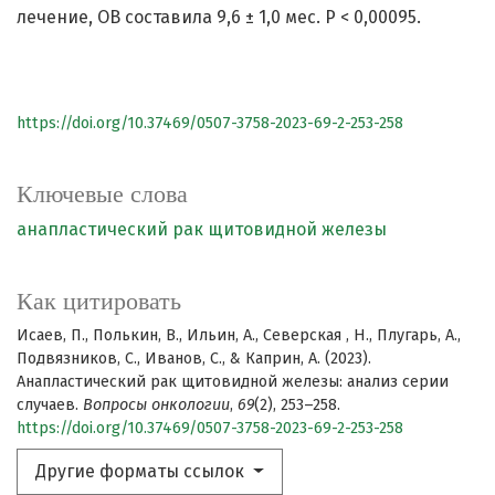
лечение, ОВ составила 9,6 ± 1,0 мес. Р < 0,00095.
https://doi.org/10.37469/0507-3758-2023-69-2-253-258
Ключевые слова
анапластический рак щитовидной железы
Как цитировать
Исаев, П., Полькин, В., Ильин, А., Северская , Н., Плугарь, А.,
Подвязников, С., Иванов, С., & Каприн, А. (2023).
Анапластический рак щитовидной железы: анализ серии
случаев.
Вопросы онкологии
,
69
(2), 253–258.
https://doi.org/10.37469/0507-3758-2023-69-2-253-258
Другие форматы ссылок