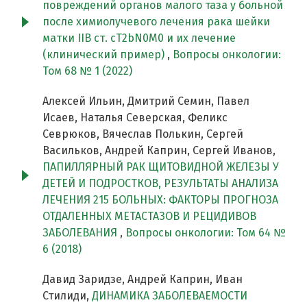
повреждений органов малого таза у больной
после химиолучевого лечения рака шейки
матки IIB ст. cT2bN0M0 и их лечение
(клинический пример)
,
Вопросы онкологии:
Том 68 № 1 (2022)
Алексей Ильин, Дмитрий Семин, Павел
Исаев, Наталья Северская, Феликс
Севрюков, Вячеслав Полькин, Сергей
Васильков, Андрей Каприн, Сергей Иванов,
ПАПИЛЛЯРНЫЙ РАК ЩИТОВИДНОЙ ЖЕЛЕЗЫ У
ДЕТЕЙ И ПОДРОСТКОВ, РЕЗУЛЬТАТЫ АНАЛИЗА
ЛЕЧЕНИЯ 215 БОЛЬНЫХ: ФАКТОРЫ ПРОГНОЗА
ОТДАЛЕННЫХ МЕТАСТАЗОВ И РЕЦИДИВОВ
ЗАБОЛЕВАНИЯ
,
Вопросы онкологии: Том 64 №
6 (2018)
Давид Заридзе, Андрей Каприн, Иван
Стилиди,
ДИНАМИКА ЗАБОЛЕВАЕМОСТИ