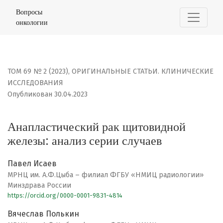
Анапластический рак щитовидной железы: анализ сер
Вопросы
онкологии
ТОМ 69 № 2 (2023)
,
ОРИГИНАЛЬНЫЕ СТАТЬИ. КЛИНИЧЕСКИЕ
ИССЛЕДОВАНИЯ
Опубликован 30.04.2023
Анапластический рак щитовидной
железы: анализ серии случаев
Павел Исаев
МРНЦ им. А.Ф.Цыба – филиал ФГБУ «НМИЦ радиологии»
Минздрава России
https://orcid.org/0000-0001-9831-4814
Вячеслав Полькин