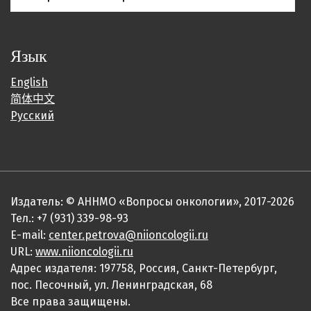
Язык
English
简体中文
Русский
Издатель: © АННМО «Вопросы онкологии», 2017-2026
Тел.: +7 (931) 339-98-93
E-mail:
center.petrova@niioncologii.ru
URL:
www.niioncologii.ru
Адрес издателя: 197758, Россия, Санкт-Петербург,
пос. Песочный, ул. Ленинградская, 68
Все права защищены.