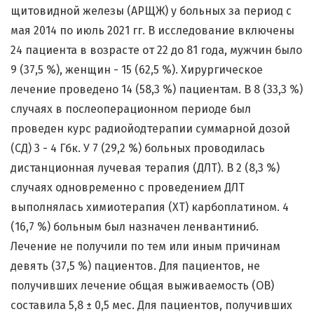
щитовидной железы (АРЩЖ) у больных за период с
мая 2014 по июль 2021 гг. В исследование включены
24 пациента в возрасте от 22 до 81 года, мужчин было
9 (37,5 %), женщин - 15 (62,5 %). Хирургическое
лечение проведено 14 (58,3 %) пациентам. В 8 (33,3 %)
случаях в послеоперационном периоде был
проведен курс радиойодтерапии суммарной дозой
(СД) 3 - 4 Гбк. У 7 (29,2 %) больных проводилась
дистанционная лучевая терапия (ДЛТ). В 2 (8,3 %)
случаях одновременно с проведением ДЛТ
выполнялась химиотерапия (ХТ) карбоплатином. 4
(16,7 %) больным был назначен ленвантиниб.
Лечение не получили по тем или иным причинам
девять (37,5 %) пациентов. Для пациентов, не
получивших лечение общая выживаемость (ОВ)
составила 5,8 ± 0,5 мес. Для пациентов, получивших