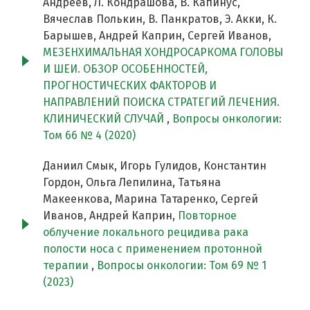
Андреев, Л. Кондрашова, В. Капинус,
Вячеслав Полькин, В. Панкратов, Э. Акки, К.
Барышев, Андрей Каприн, Сергей Иванов,
МЕЗЕНХИМАЛЬНАЯ ХОНДРОСАРКОМА ГОЛОВЫ
И ШЕИ. ОБЗОР ОСОБЕННОСТЕЙ,
ПРОГНОСТИЧЕСКИХ ФАКТОРОВ И
НАПРАВЛЕНИЙ ПОИСКА СТРАТЕГИЙ ЛЕЧЕНИЯ.
КЛИНИЧЕСКИЙ СЛУЧАЙ
,
Вопросы онкологии:
Том 66 № 4 (2020)
Даниил Смык, Игорь Гулидов, Константин
Гордон, Ольга Лепилина, Татьяна
Макеенкова, Марина Татаренко, Сергей
Иванов, Андрей Каприн,
Повторное
облучение локального рецидива рака
полости носа с применением протонной
терапии
,
Вопросы онкологии: Том 69 № 1
(2023)