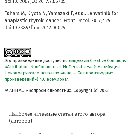
doi:10.1200/JCO.2017.73.6785.
Tahara M, Kiyota N, Yamazaki T, et al. Lenvatinib for
anaplastic thyroid cancer. Front Oncol. 2017;7:25.
doi:10.3389/fonc.2017.00025.
Это произведение доступно по
лицензии Creative Commons
«Attribution-NonCommercial-NoDerivatives» («Атрибуция —
Некоммерческое использование — Без производных
произведений») 4.0 Всемирная
.
© АННМО «Вопросы онкологии», Copyright (c) 2023
Наиболее читаемые статьи этого автора
(авторов)