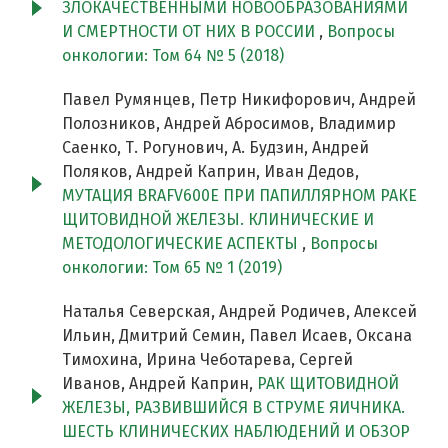
ЗЛОКАЧЕСТВЕННЫМИ НОВООБРАЗОВАНИЯМИ
И СМЕРТНОСТИ ОТ НИХ В РОССИИ
,
Вопросы
онкологии: Том 64 № 5 (2018)
Павел Румянцев, Петр Никифорович, Андрей
Полозников, Андрей Абросимов, Владимир
Саенко, Т. Рогунович, А. Будзин, Андрей
Поляков, Андрей Каприн, Иван Дедов,
МУТАЦИЯ BRAFV600E ПРИ ПАПИЛЛЯРНОМ РАКЕ
ЩИТОВИДНОЙ ЖЕЛЕЗЫ. КЛИНИЧЕСКИЕ И
МЕТОДОЛОГИЧЕСКИЕ АСПЕКТЫ
,
Вопросы
онкологии: Том 65 № 1 (2019)
Наталья Северская, Андрей Родичев, Алексей
Ильин, Дмитрий Семин, Павел Исаев, Оксана
Тимохина, Ирина Чеботарева, Сергей
Иванов, Андрей Каприн,
РАК ЩИТОВИДНОЙ
ЖЕЛЕЗЫ, РАЗВИВШИЙСЯ В СТРУМЕ ЯИЧНИКА.
ШЕСТЬ КЛИНИЧЕСКИХ НАБЛЮДЕНИЙ И ОБЗОР