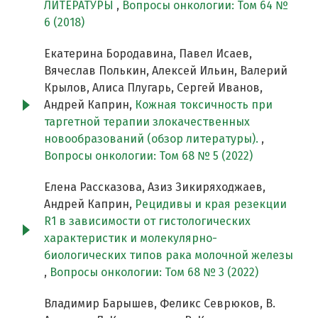
ЛИТЕРАТУРЫ
,
Вопросы онкологии: Том 64 №
6 (2018)
Екатерина Бородавина, Павел Исаев,
Вячеслав Полькин, Алексей Ильин, Валерий
Крылов, Алиса Плугарь, Сергей Иванов,
Андрей Каприн,
Кожная токсичность при
таргетной терапии злокачественных
новообразований (обзор литературы).
,
Вопросы онкологии: Том 68 № 5 (2022)
Елена Рассказова, Азиз Зикиряходжаев,
Андрей Каприн,
Рецидивы и края резекции
R1 в зависимости от гистологических
характеристик и молекулярно-
биологических типов рака молочной железы
,
Вопросы онкологии: Том 68 № 3 (2022)
Владимир Барышев, Феликс Севрюков, В.