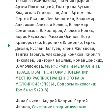
Татьяна Семиглазова, Евгения Цырлина,
Артем Полторацкий, Екатерина Бусько,
Владислав Семиглазов, Анна Артемьева,
Сергей Иванов, Лев Берштейн, Владимир
Анисимов, Алексей Беляев, Владимир
Семиглазов, В. Косторов, Алексей Новик,
Борис Каспаров, Михаил Осипов, Петр
Криворотько, Вероника Клименко, Гарик
Дашян, Руслан Палтуев, Елена Жильцова,
Тенгиз Табагуа, Александр Комяхов, Кирилл
Николаев, Виктория Башлык, Роман Донских,
В. Аполлонова,
МЕТФОРМИН И МЕЛАТОНИН В
НЕОАДЪЮВАНТНОЙ ГОРМОНОТЕРАПИИ
МЕСТНО-РАСПРОСТРАНЕННОГО РАКА
МОЛОЧНОЙ ЖЕЛЕЗЫ
,
Вопросы онкологии:
Том 64 № 5 (2018)
Инна Сычева, Андрей Каприн, Сергей
Иванов,
Сочетание поздних лучевых