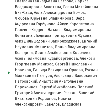
Светлана Геннадьевна Багрова, Лариса
Владимировна Болотина, Елена Михайловна
Бит-Сава, Алла Александровна Божок,
Любовь Юрьевна Владимирова, Вера
Андреевна Горбунова, Айкуи Карапетовна
Геокчян-Кждрян, Наталья Владимировна
Деньгина, Людмила Григорьевна Жукова,
Азиз Дильшодович Закиряходжаев, Евгений
Наумович Имянитов, Ирина Владимировна
Колядина, Ирина Альбертовна Королева,
Асель Галимовна Кудайбергенова, Алексей
Георгиевич Манихас, Сергей Николаевич
Новиков, Рашида Вахидовна Орлова, Руслан
Маликович Палтуев, Александр Валерьевич
Петровский, Анастасия Анатольевна
Пароконная, Сергей Михайлович Портной,
Григорий Александрович Раскин, Валерий
Витальевич Родионов, Никита
Александрович Савелов, Владислав