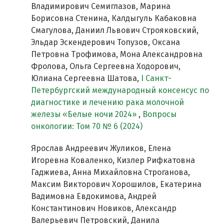
Владимирович Семиглазов, Марина
Борисовна Стенина, Калдыгуль Кабаковна
Смагулова, Даниил Львович Строяковский,
Эльдар Эскендерович Топузов, Оксана
Петровна Трофимова, Мона Александровна
Фролова, Ольга Сергеевна Ходорович,
Юлиана Сергеевна Шатова,
I Cанкт-
Петербургский международный консенсус по
диагностике и лечению рака молочной
железы «Белые ночи 2024»
,
Вопросы
онкологии: Том 70 № 6 (2024)
Ярослав Андреевич Жуликов, Елена
Игоревна Коваленко, Кизлер Рифкатовна
Гаджиева, Анна Михайловна Строганова,
Максим Викторович Хорошилов, Екатерина
Вадимовна Евдокимова, Андрей
Константинович Новиков, Александр
Валерьевич Петровский, Данила