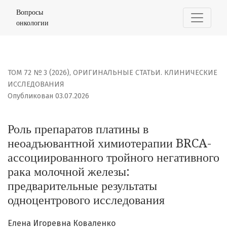
Роль препаратов платины в неоадъювантной химиотер
Вопросы
онкологии
ТОМ 72 № 3 (2026)
,
ОРИГИНАЛЬНЫЕ СТАТЬИ. КЛИНИЧЕСКИЕ
ИССЛЕДОВАНИЯ
Опубликован 03.07.2026
Роль препаратов платины в
неоадъювантной химиотерапии BRCA-
ассоциированного тройного негативного
рака молочной железы:
предварительные результаты
одноцентрового исследования
Елена Игоревна Коваленко