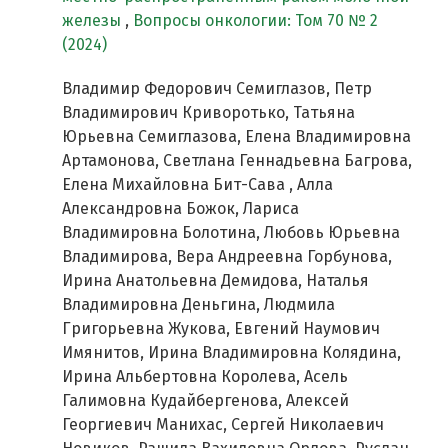
железы
,
Вопросы онкологии: Том 70 № 2
(2024)
Владимир Федорович Семиглазов, Петр
Владимирович Криворотько, Татьяна
Юрьевна Семиглазова, Елена Владимировна
Артамонова, Светлана Геннадьевна Багрова,
Елена Михайловна Бит-Сава , Алла
Александровна Божок, Лариса
Владимировна Болотина, Любовь Юрьевна
Владимирова, Вера Андреевна Горбунова,
Ирина Анатольевна Демидова, Наталья
Владимировна Деньгина, Людмила
Григорьевна Жукова, Евгений Наумович
Имянитов, Ирина Владимировна Колядина,
Ирина Альбертовна Королева, Асель
Галимовна Кудайбергенова, Алексей
Георгиевич Манихас, Сергей Николаевич