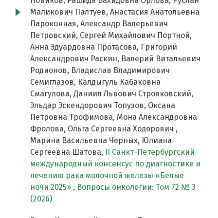
Новиков, Рашида Вахидовна Орлова, Руслан
Маликович Палтуев, Анастасия Анатольевна
Пароконная, Александр Валерьевич
Петровский, Сергей Михайлович Портной,
Анна Эдуардовна Протасова, Григорий
Александрович Раскин, Валерий Витальевич
Родионов, Владислав Владимирович
Семиглазов, Калдыгуль Кабаковна
Смагулова, Даниил Львович Строяковский,
Эльдар Эскендорович Топузов, Оксана
Петровна Трофимова, Мона Александровна
Фролова, Ольга Сергеевна Ходорович ,
Марина Васильевна Черных, Юлиана
Сергеевна Шатова,
II Cанкт-Петербургский
международный консенсус по диагностике и
лечению рака молочной железы «Белые
ночи 2025»
,
Вопросы онкологии: Том 72 № 3
(2026)