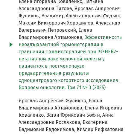
Елена Игоревна Коваленко, Татьяна
Александровна Титова, Ярослав Андреевич
Жуликов, Владимир Александрович Федько,
Максим Викторович Хорошилов, Александр
Валерьевич Петровский, Елена
Владимировна Артамонова,
Эффективность
неоадъювантной гормонотерапии в
сравнении с химиотерапией при РЭ+HER2-
негативном раке молочной железы у
пациенток в постменопаузе:
предварительные результаты
одноцентрового когортного исследования
,
Вопросы онкологии: Том 71 № 3 (2025)
Ярослав Андреевич Жуликов, Елена
Владимировна Артамонова, Елена Игоревна
Коваленко, Ваган Юрикович Бохян, Анна
Александровна Рослякова, Екатерина
Вадимовна Евдокимова, Кизлер Рифкатовна