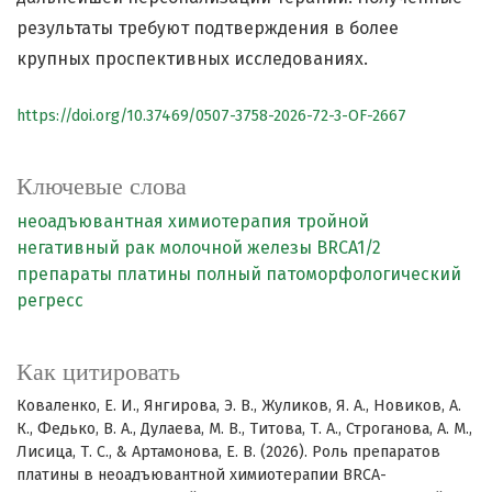
результаты требуют подтверждения в более
крупных проспективных исследованиях.
https://doi.org/10.37469/0507-3758-2026-72-3-OF-2667
Ключевые слова
неоадъювантная химиотерапия
тройной
негативный рак молочной железы
BRCA1/2
препараты платины
полный патоморфологический
регресс
Как цитировать
Коваленко, Е. И., Янгирова, Э. В., Жуликов, Я. А., Новиков, А.
К., Федько, В. А., Дулаева, М. В., Титова, Т. А., Строганова, А. М.,
Лисица, Т. С., & Артамонова, Е. В. (2026). Роль препаратов
платины в неоадъювантной химиотерапии BRCA-