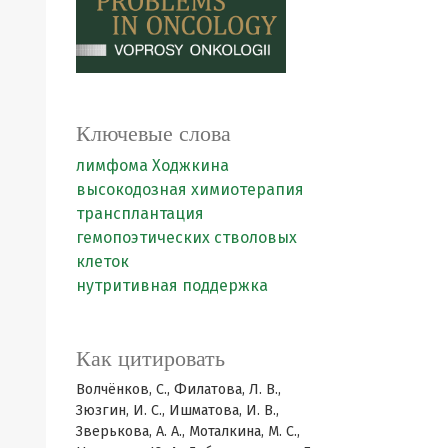
Ключевые слова
лимфома Ходжкина
высокодозная химиотерапия
трансплантация
гемопоэтических стволовых
клеток
нутритивная поддержка
Как цитировать
Волчёнков, С., Филатова, Л. В.,
Зюзгин, И. С., Ишматова, И. В.,
Зверькова, А. А., Моталкина, М. С.,