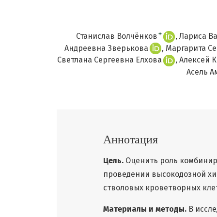
+
Станислав Волчёнков
Лариса В
Андреевна Зверькова
Маргарита С
Светлана Сергеевна Елхова
Алексей 
Асель А
Аннотация
Цель.
Оценить роль комбинир
проведении высокодозной хи
стволовых кроветворных кле
Материалы и методы.
В иссле