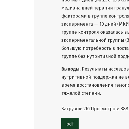
медиана дней терапии гран
факторами в группе контроля 
эксперимента — 10 дней (МКИ 9
группе контроля оказалась в
экспериментальной группы (31 
большую потребность в постан
группе без нутритивной поддер
Выводы.
Результаты исследов
нутритивной поддержки не в
время восстановления гемопо
тяжелой степени.
Загрузок: 262
Просмотров: 888
pdf