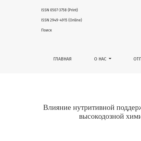
ISSN 0507-3758 (Print)
Влияние нутритивной поддержки на восс
ISSN 2949-4915 (Online)
Поиск
ГЛАВНАЯ
О НАС
ОТ
Влияние нутритивной поддер
высокодозной хими