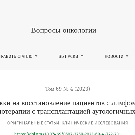
тановление пациентов с лимфомой Ходжкина при провед
Вопросы онкологии
ПРАВИТЬ СТАТЬЮ
ВЫПУСКИ
НОВОСТИ
Том 69 № 4 (2023)
жки на восстановление пациентов с лимфо
отерапии с трансплантацией аутологичных
ОРИГИНАЛЬНЫЕ СТАТЬИ. КЛИНИЧЕСКИЕ ИССЛЕДОВАНИЯ
https://doi.org/10.37469/0507-3758-2023-69-4-722-731