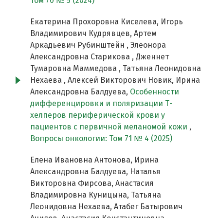
Том 70 № 5 (2024)
Екатерина Прохоровна Киселева, Игорь
Владимирович Кудрявцев, Артем
Аркадьевич Рубинштейн , Элеонора
Александровна Старикова , Дженнет
Тумаровна Маммедова , Татьяна Леонидовна
Нехаева , Алексей Викторович Новик, Ирина
Александровна Балдуева,
Особенности
дифференцировки и поляризации Т-
хелперов периферической крови у
пациентов с первичной меланомой кожи
,
Вопросы онкологии: Том 71 № 4 (2025)
Елена Ивановна Антонова, Ирина
Александровна Балдуева, Наталья
Викторовна Фирсова, Анастасия
Владимировна Куницына, Татьяна
Леонидовна Нехаева, Атабег Батырович