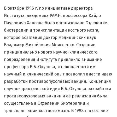
В октябре 1996 г. по инициативе директора
Института, академика РАМН, профессора Кайдо
Пауловича Хансона было организовано Отделение
биотерапии и трансплантации костного мозга,
которое возглавил доктор медицинских наук
Владимир Михайлович Моисеенко. Создание
принципиально нового научно-клинического
подразделения Института привлекло внимание
профессора В.Б. Окулова, и накопленный им
научный и клинический опыт позволил внести идею
разработки противоопухолевых вакцин. Концепция
научно-практической идеи В.Б. Окулова разработки
противоопухолевых вакцин и её реализация была
осуществлена в Отделении биотерапии и
трансплантации костного мозга. В 1998 г. в составе