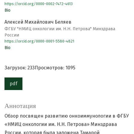
https://orcid.org/0000-0002-7472-4613
Bio
Алексей Михайлович Беляев
ФГБУ "НМИЦ онкологии им. Н.Н. Петрова" Минздрава
России
https://orcid.org/0000-0001-5580-4821
Bio
Загрузок: 233
Просмотров: 1095
pdf
Аннотация
Обзор посвящен развитию онкоиммунологии в ФГБУ
«НМИЦ онкологии им. Н.Н. Петрова» Минздрава
России, которая была заложена Тамарой