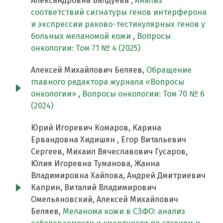
Александровна Балдуева ,
Анализ
соответствий сигнатуры генов интерферона
и экспрессии раково-тестикулярных генов у
больных меланомой кожи
,
Вопросы
онкологии: Том 71 № 4 (2025)
Алексей Михайлович Беляев,
Обращение
главного редактора журнала «Вопросы
oнкологии»
,
Вопросы онкологии: Том 70 № 6
(2024)
Юрий Игоревич Комаров, Карина
Ервандовна Хидишян , Егор Витальевич
Сергеев, Михаил Вячеславович Гусаров,
Юлия Игоревна Туманова, Жанна
Владимировна Хайлова, Андрей Дмитриевич
Каприн, Виталий Владимирович
Омельяновский, Алексей Михайлович
Беляев,
Меланома кожи в СЗФО: анализ