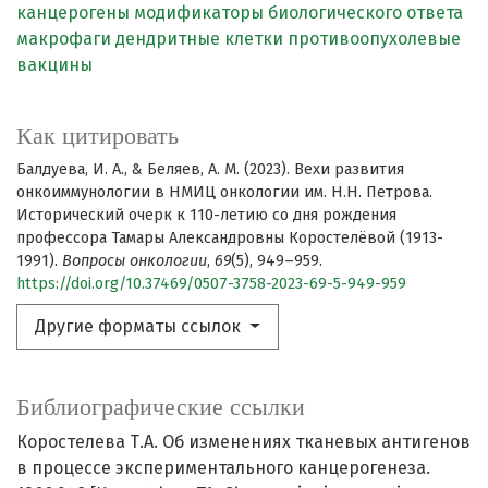
канцерогены
модификаторы биологического ответа
макрофаги
дендритные клетки
противоопухолевые
вакцины
Как цитировать
Балдуева, И. А., & Беляев, А. М. (2023). Вехи развития
онкоиммунологии в НМИЦ онкологии им. Н.Н. Петрова.
Исторический очерк к 110-летию со дня рождения
профессора Тамары Александровны Коростелёвой (1913-
1991).
Вопросы онкологии
,
69
(5), 949–959.
https://doi.org/10.37469/0507-3758-2023-69-5-949-959
Другие форматы ссылок
Библиографические ссылки
Коростелева Т.А. Об изменениях тканевых антигенов
в процессе экспериментального канцерогенеза.