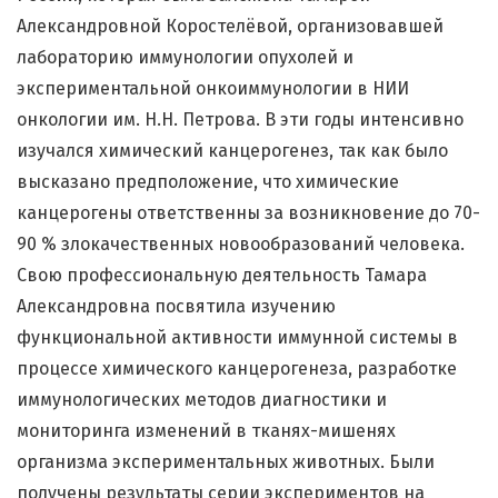
Александровной Коростелёвой, организовавшей
лабораторию иммунологии опухолей и
экспериментальной онкоиммунологии в НИИ
онкологии им. Н.Н. Петрова. В эти годы интенсивно
изучался химический канцерогенез, так как было
высказано предположение, что химические
канцерогены ответственны за возникновение до 70-
90 % злокачественных новообразований человека.
Свою профессиональную деятельность Тамара
Александровна посвятила изучению
функциональной активности иммунной системы в
процессе химического канцерогенеза, разработке
иммунологических методов диагностики и
мониторинга изменений в тканях-мишенях
организма экспериментальных животных. Были
получены результаты серии экспериментов на