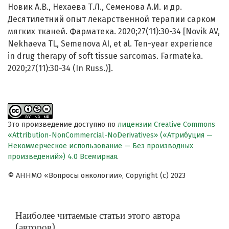
Новик А.В., Нехаева Т.Л., Семенова А.И. и др.
Десятилетний опыт лекарственной терапии сарком
мягких тканей. Фарматека. 2020;27(11):30-34 [Novik AV,
Nekhaeva TL, Semenova AI, et al. Ten-year experience
in drug therapy of soft tissue sarcomas. Farmateka.
2020;27(11):30-34 (In Russ.)].
Это произведение доступно по
лицензии Creative Commons
«Attribution-NonCommercial-NoDerivatives» («Атрибуция —
Некоммерческое использование — Без производных
произведений») 4.0 Всемирная
.
© АННМО «Вопросы онкологии», Copyright (c) 2023
Наиболее читаемые статьи этого автора
(авторов)