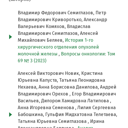
Владимир Федорович Семиглазов, Петр
Владимирович Криворотько, Александр
Валерьевич Комяхов, Владислав
Владимирович Семиглазов, Алексей
Михайлович Беляев,
История 1-го
хирургического отделения опухолей
молочной железы
,
Вопросы онкологии: Том
69 № 3 (2023)
Алексей Викторович Новик, Кристина
Юрьевна Капуста, Татьяна Леонидовна
Нехаева, Анна Борисовна Данилова, Андрей
Владимирович Орехов , Егор Владимирович
Васильев, Дилором Хамидовна Латипова ,
Анна Игоревна Семенова , Лилия Сергеевна
Бабошкина, Гульфия Мидхатовна Телетаева,
Татьяна Юрьевна Семиглазова , Ирина