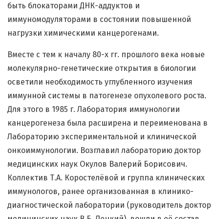
быть блокаторами ДНК-аддуктов и
иммуномодуляторами в состоянии повышенной
нагрузки химическими канцерогенами.
Вместе с тем к началу 80-х гг. прошлого века новые
молекулярно-генетические открытия в биологии
осветили необходимость углубленного изучения
иммунной системы в патогенезе опухолевого роста.
Для этого в 1985 г. Лаборатория иммунологии
канцерогенеза была расширена и переименована в
Лабораторию экспериментальной и клинической
онкоиммунологии. Возглавил лабораторию доктор
медицинских наук Окулов Валерий Борисович.
Коллектив Т.А. Коростелёвой и группа клинических
иммунологов, ранее организованная в клинико-
диагностической лаборатории (руководитель доктор
медицинских наук В.Б. Лецкий), вошли в её состав.