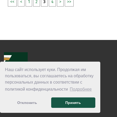
<<
<
1
2
3
4
>
>>
Наш сайт использует куки. Продолжая им
пользоваться, вы соглашаетесь на обработку
персональных данных в соответствии с
политикой конфиденциальности
Подробнее
Отклонить
Принять