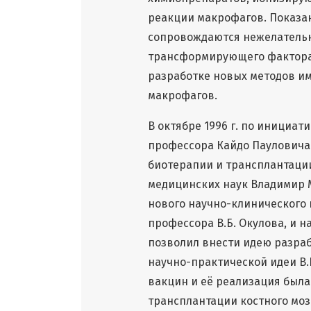
реакции макрофагов. Показа
сопровождаются нежелатель
трансформирующего фактора р
разработке новых методов и
макрофагов.
В октябре 1996 г. по инициат
профессора Кайдо Пауловича
биотерапии и трансплантации
медицинских наук Владимир 
нового научно-клинического
профессора В.Б. Окулова, и 
позволил внести идею разра
научно-практической идеи В.
вакцин и её реализация была
трансплантации костного мозга