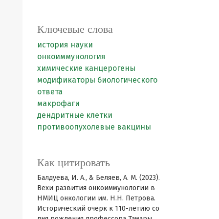
Ключевые слова
история науки
онкоиммунология
химические канцерогены
модификаторы биологического
ответа
макрофаги
дендритные клетки
противоопухолевые вакцины
Как цитировать
Балдуева, И. А., & Беляев, А. М. (2023).
Вехи развития онкоиммунологии в
НМИЦ онкологии им. Н.Н. Петрова.
Исторический очерк к 110-летию со
дня рождения профессора Тамары