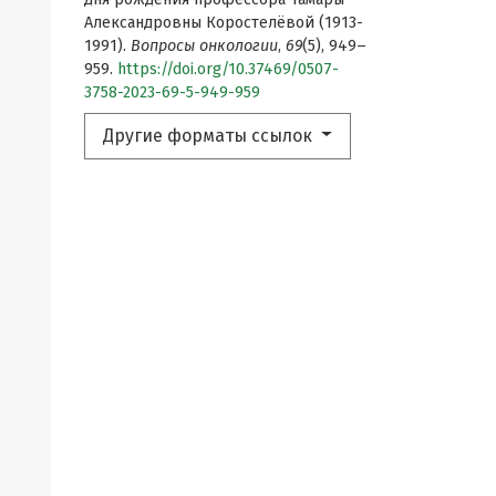
Александровны Коростелёвой (1913-
1991).
Вопросы онкологии
,
69
(5), 949–
959.
https://doi.org/10.37469/0507-
3758-2023-69-5-949-959
Другие форматы ссылок