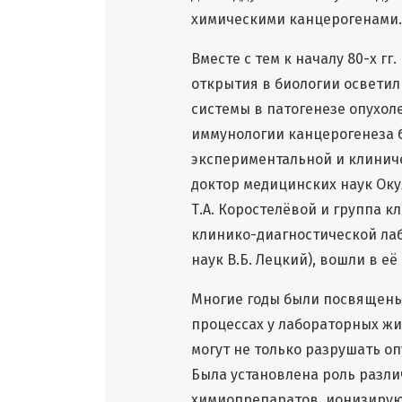
химическими канцерогенами.
Вместе с тем к началу 80-х г
открытия в биологии осветил
системы в патогенезе опухолев
иммунологии канцерогенеза 
экспериментальной и клинич
доктор медицинских наук Оку
Т.А. Коростелёвой и группа 
клинико-диагностической ла
наук В.Б. Лецкий), вошли в её 
Многие годы были посвящены
процессах у лабораторных жив
могут не только разрушать оп
Была установлена роль разли
химиопрепаратов, ионизирую