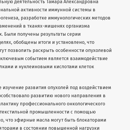
льную деятельность Тамара Александровна
нальной активности иммунной системы в
огенеза, разработке иммунологических методов
изменений в тканях-мишенях организма
. Были получены результаты серии
елях, обобщены итоги и установлено, что
гут позволить раскрыть особенности опухолевой
 ключевым событием является взаимодействие
елками и нуклеиновыми кислотами клеток
е изучение развития опухолей под воздействием
особствовало развитию нового направления в
лактику профессионального онкологического
и текстильной промышленности с помощью
о, что эфирные масла могут быть блокаторами
яторами в состоянии повышенной нагрузки