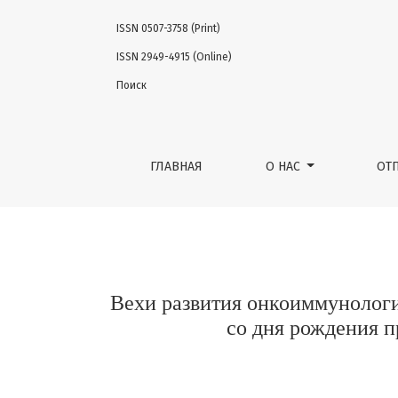
ISSN 0507-3758 (Print)
Вехи развития онкоиммунологии в НМИЦ о
ISSN 2949-4915 (Online)
Поиск
ГЛАВНАЯ
О НАС
ОТ
Вехи развития онкоиммунологи
со дня рождения 