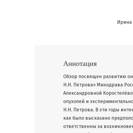
Ирина 
Аннотация
Обзор посвящен развитию он
Н.Н. Петрова» Минздрава Рос
Александровной Коростелёво
опухолей и экспериментальн
Н.Н. Петрова. В эти годы инт
как было высказано предпол
ответственны за возникнове