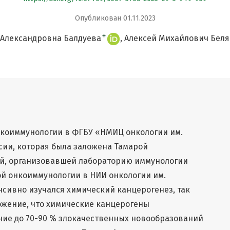
Опубликован 01.11.2023
+
Александровна Балдуева
Алексей Михайлович Беля
коиммунологии в ФГБУ «НМИЦ онкологии им.
сии, которая была заложена Тамарой
й, организовавшей лабораторию иммунологии
ой онкоиммунологии в НИИ онкологии им.
енсивно изучался химический канцерогенез, так
ожение, что химические канцерогены
ние до 70-90 % злокачественных новообразований