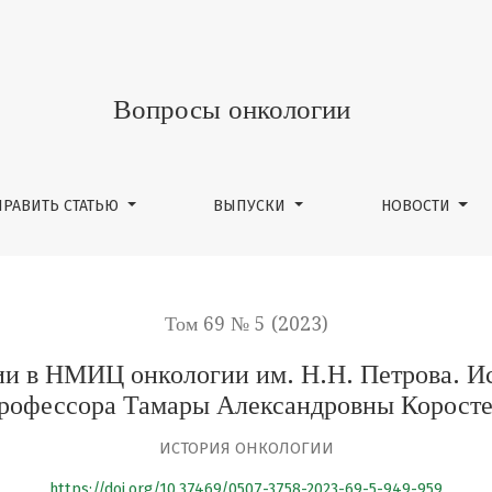
нкологии им. Н.Н. Петрова. Исторический очерк к 110-л
Вопросы онкологии
ПРАВИТЬ СТАТЬЮ
ВЫПУСКИ
НОВОСТИ
Том 69 № 5 (2023)
и в НМИЦ онкологии им. Н.Н. Петрова. И
профессора Тамары Александровны Коросте
ИСТОРИЯ ОНКОЛОГИИ
https://doi.org/10.37469/0507-3758-2023-69-5-949-959