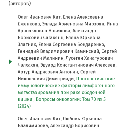
(авторов)
Олег Иванович Кит, Елена Алексеевна
Дженкова, Эллада Арменовна Мирзоян, Инна
Арнольдовна Новикова, Александр
Борисович Сагакянц, Елена Юрьевна
Златник, Елена Сергеевна Бондаренко,
Геннадий Владимирович Каминский, Сергей
Андреевич Малинин, Лусеген Хачатурович
Чалхахян, Эдуард Константинович Алексеев,
Артур Андрясович Антонян, Сергей
Николаевич Димитриади,
Прогностические
иммунологические факторы лимфогенного
метастазирования при раке ободочной
кишки
,
Вопросы онкологии: Том 70 № 5
(2024)
Олег Иванович Кит, Любовь Юрьевна
Владимирова, Александр Борисович