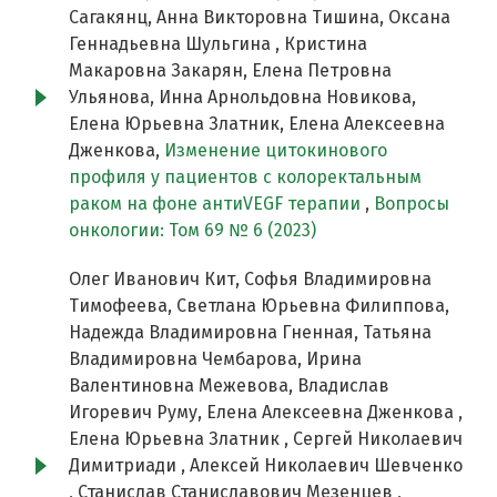
Сагакянц, Анна Викторовна Тишина, Оксана
Геннадьевна Шульгина , Кристина
Макаровна Закарян, Елена Петровна
Ульянова, Инна Арнольдовна Новикова,
Елена Юрьевна Златник, Елена Алексеевна
Дженкова,
Изменение цитокинового
профиля у пациентов с колоректальным
раком на фоне антиVEGF терапии
,
Вопросы
онкологии: Том 69 № 6 (2023)
Олег Иванович Кит, Софья Владимировна
Тимофеева, Светлана Юрьевна Филиппова,
Надежда Владимировна Гненная, Татьяна
Владимировна Чембарова, Ирина
Валентиновна Межевова, Владислав
Игоревич Руму, Елена Алексеевна Дженкова ,
Елена Юрьевна Златник , Сергей Николаевич
Димитриади , Алексей Николаевич Шевченко
, Станислав Станиславович Мезенцев ,