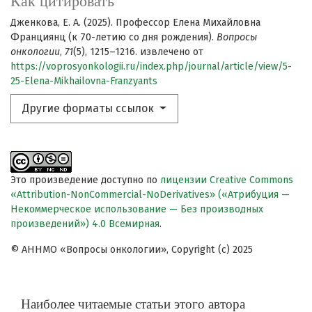
Как цитировать
Дженкова, Е. А. (2025). Профессор Елена Михайловна
Франциянц (к 70-летию со дня рождения).
Вопросы
онкологии
,
71
(5), 1215–1216. извлечено от
https://voprosyonkologii.ru/index.php/journal/article/view/5-
25-Elena-Mikhailovna-Franzyants
Другие форматы ссылок
Это произведение доступно по
лицензии Creative Commons
«Attribution-NonCommercial-NoDerivatives» («Атрибуция —
Некоммерческое использование — Без производных
произведений») 4.0 Всемирная
.
© АННМО «Вопросы онкологии», Copyright (c) 2025
Наиболее читаемые статьи этого автора