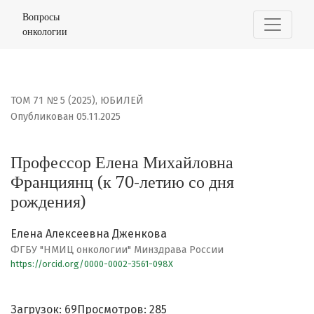
Профессор Елена Михайловна Франциянц (к 70-летию 
Вопросы
онкологии
ТОМ 71 № 5 (2025)
,
ЮБИЛЕЙ
Опубликован 05.11.2025
Профессор Елена Михайловна
Франциянц (к 70-летию со дня
рождения)
Елена Алексеевна Дженкова
ФГБУ "НМИЦ онкологии" Минздрава России
https://orcid.org/0000-0002-3561-098X
Загрузок: 69
Просмотров: 285