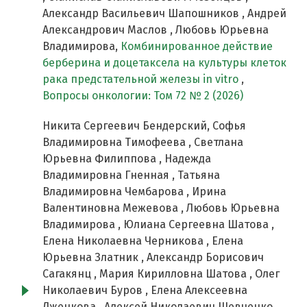
Александр Васильевич Шапошников , Андрей
Александрович Маслов , Любовь Юрьевна
Владимирова,
Комбинированное действие
берберина и доцетаксела на культуры клеток
рака предстательной железы in vitro
,
Вопросы онкологии: Том 72 № 2 (2026)
Никита Сергеевич Бендерский, Софья
Владимировна Тимофеева , Светлана
Юрьевна Филиппова , Надежда
Владимировна Гненная , Татьяна
Владимировна Чембарова , Ирина
Валентиновна Межевова , Любовь Юрьевна
Владимирова , Юлиана Сергеевна Шатова ,
Елена Николаевна Черникова , Елена
Юрьевна Златник , Александр Борисович
Сагакянц , Мария Кирилловна Шатова , Олег
Николаевич Буров , Елена Алексеевна
Дженкова , Алексей Николаевич Шевченко ,