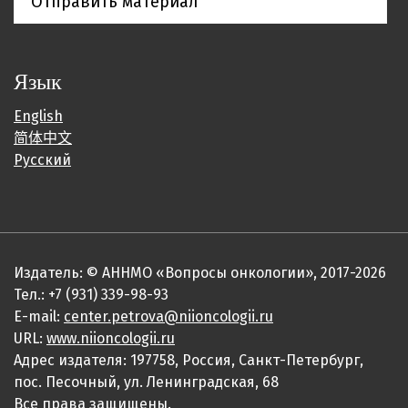
Отправить материал
Язык
English
简体中文
Русский
Издатель: © АННМО «Вопросы онкологии», 2017-2026
Тел.: +7 (931) 339-98-93
E-mail:
center.petrova@niioncologii.ru
URL:
www.niioncologii.ru
Адрес издателя: 197758, Россия, Санкт-Петербург,
пос. Песочный, ул. Ленинградская, 68
Все права защищены.