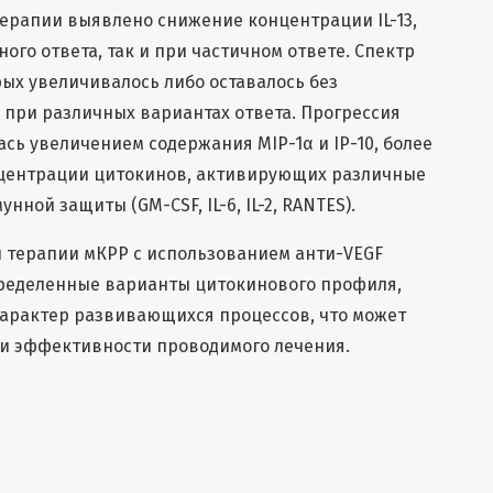
ерапии выявлено снижение концентрации IL-13,
полного ответа, так и при частичном ответе. Спектр
ых увеличивалось либо оставалось без
при различных вариантах ответа. Прогрессия
сь увеличением содержания MIP-1α и IP-10, более
ентрации цитокинов, активирующих различные
ой защиты (GM-CSF, IL-6, IL-2, RANTES).
 терапии мКРР с использованием анти-VEGF
ределенные варианты цитокинового профиля,
характер развивающихся процессов, что может
ки эффективности проводимого лечения.