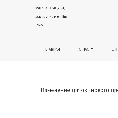
ISSN 0507-3758 (Print)
Изменение цитокинового профиля у паци
ISSN 2949-4915 (Online)
Поиск
ГЛАВНАЯ
О НАС
ОТ
Изменение цитокинового пр