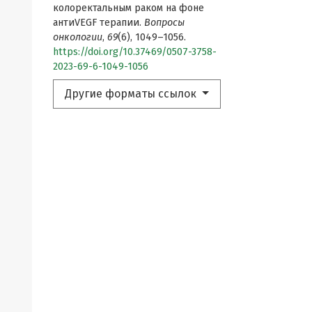
колоректальным раком на фоне
антиVEGF терапии.
Вопросы
онкологии
,
69
(6), 1049–1056.
https://doi.org/10.37469/0507-3758-
2023-69-6-1049-1056
Другие форматы ссылок