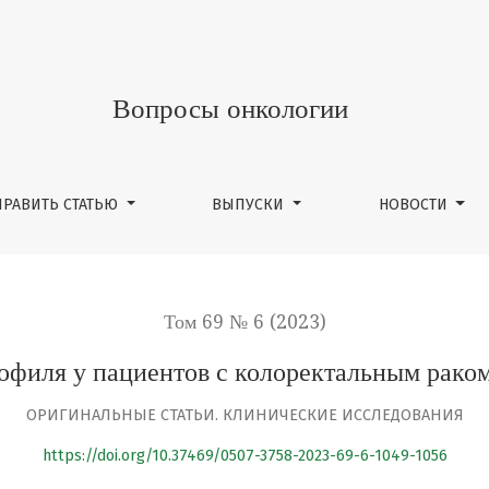
ентов с колоректальным раком на фоне антиVEGF терап
Вопросы онкологии
ПРАВИТЬ СТАТЬЮ
ВЫПУСКИ
НОВОСТИ
Том 69 № 6 (2023)
офиля у пациентов с колоректальным рако
ОРИГИНАЛЬНЫЕ СТАТЬИ. КЛИНИЧЕСКИЕ ИССЛЕДОВАНИЯ
https://doi.org/10.37469/0507-3758-2023-69-6-1049-1056