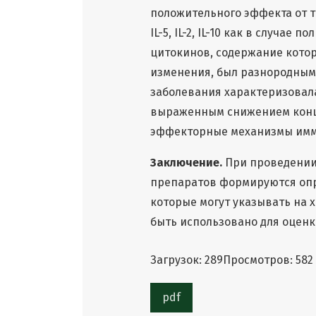
положительного эффекта от т
IL-5, IL-2, IL-10 как в случае 
цитокинов, содержание котор
изменения, был разнородным 
заболевания характеризовала
выраженным снижением конц
эффекторные механизмы иммунн
Заключение.
При проведении
препаратов формируются оп
которые могут указывать на 
быть использовано для оцен
Загрузок: 289
Просмотров: 582
pdf