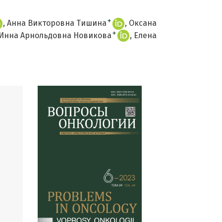
+
Анна Викторовна Тишина
Оксана
+
Инна Арнольдовна Новикова
Елена