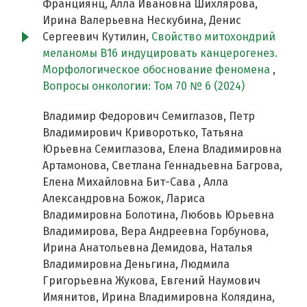
Франциянц, Алла Ивановна Шихлярова,
Ирина Валерьевна Нескубина, Денис
Сергеевич Кутилин,
Свойство митохондрий
меланомы В16 индуцировать канцерогенез.
Морфологическое обоснование феномена
,
Вопросы онкологии: Том 70 № 6 (2024)
Владимир Федорович Семиглазов, Петр
Владимирович Криворотько, Татьяна
Юрьевна Семиглазова, Елена Владимировна
Артамонова, Светлана Геннадьевна Багрова,
Елена Михайловна Бит-Сава , Алла
Александровна Божок, Лариса
Владимировна Болотина, Любовь Юрьевна
Владимирова, Вера Андреевна Горбунова,
Ирина Анатольевна Демидова, Наталья
Владимировна Деньгина, Людмила
Григорьевна Жукова, Евгений Наумович
Имянитов, Ирина Владимировна Колядина,