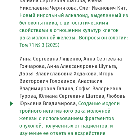
Юлиана Сергеевна Шатова, Елена
Николаевна Черникова, Олег Иванович Кит,
Новый индольный алкалоид, выделенный из
белокопытника, с цитостатическими
свойствами в отношении культур клеток
рака молочной железы
,
Вопросы онкологии:
Том 71 № 3 (2025)
Инна Сергеевна Ляшенко, Анна Сергеевна
Гончарова, Анна Александровна Шульга,
Дарья Владиславовна Ходакова, Игорь
Викторович Головинов, Анастасия
Владимировна Галина, Софья Валерьевна
Гурова, Юлиана Сергеевна Шатова, Любовь
Юрьевна Владимирова,
Создание модели
тройного негативного рака молочной
железы с использованием фрагментов
опухолей, полученных от пациентов, и
изучение ее ответа на воздействие