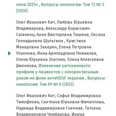
ночи 2025»
,
Вопросы онкологии: Том 72 № 3
(2026)
Олег Иванович Кит, Любовь Юрьевна
Владимирова, Александр Борисович
Сагакянц, Анна Викторовна Тишина, Оксана
Геннадьевна Шульгина , Кристина
Макаровна Закарян, Елена Петровна
Ульянова, Инна Арнольдовна Новикова,
Елена Юрьевна Златник, Елена Алексеевна
Дженкова,
Изменение цитокинового
профиля у пациентов с колоректальным
раком на фоне антиVEGF терапии
,
Вопросы
онкологии: Том 69 № 6 (2023)
Олег Иванович Кит, Софья Владимировна
Тимофеева, Светлана Юрьевна Филиппова,
Надежда Владимировна Гненная, Татьяна
Владимировна Чембарова, Ирина