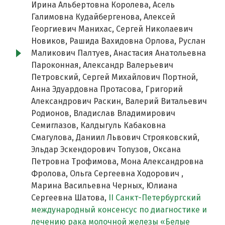
Ирина Альбертовна Королева, Асель
Галимовна Кудайбергенова, Алексей
Георгиевич Манихас, Сергей Николаевич
Новиков, Рашида Вахидовна Орлова, Руслан
Маликович Палтуев, Анастасия Анатольевна
Пароконная, Александр Валерьевич
Петровский, Сергей Михайлович Портной,
Анна Эдуардовна Протасова, Григорий
Александрович Раскин, Валерий Витальевич
Родионов, Владислав Владимирович
Семиглазов, Калдыгуль Кабаковна
Смагулова, Даниил Львович Строяковский,
Эльдар Эскендорович Топузов, Оксана
Петровна Трофимова, Мона Александровна
Фролова, Ольга Сергеевна Ходорович ,
Марина Васильевна Черных, Юлиана
Сергеевна Шатова,
II Cанкт-Петербургский
международный консенсус по диагностике и
лечению рака молочной железы «Белые