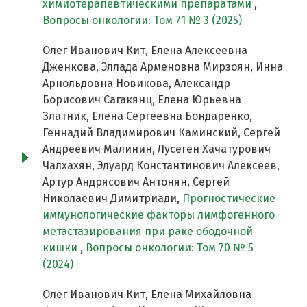
химиотерапевтическими препаратами
,
Вопросы онкологии: Том 71 № 3 (2025)
Олег Иванович Кит, Елена Алексеевна
Дженкова, Эллада Арменовна Мирзоян, Инна
Арнольдовна Новикова, Александр
Борисович Сагакянц, Елена Юрьевна
Златник, Елена Сергеевна Бондаренко,
Геннадий Владимирович Каминский, Сергей
Андреевич Малинин, Лусеген Хачатурович
Чалхахян, Эдуард Константинович Алексеев,
Артур Андрясович Антонян, Сергей
Николаевич Димитриади,
Прогностические
иммунологические факторы лимфогенного
метастазирования при раке ободочной
кишки
,
Вопросы онкологии: Том 70 № 5
(2024)
Олег Иванович Кит, Елена Михайловна