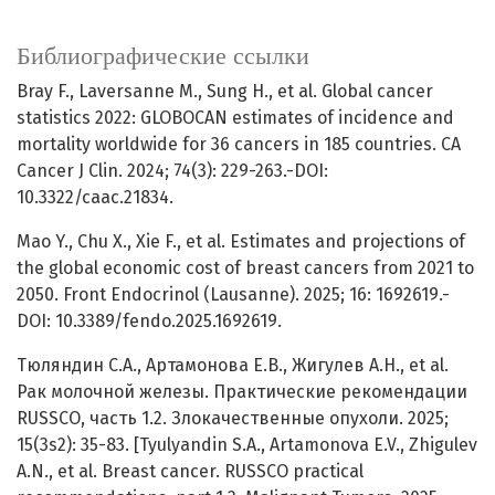
Библиографические ссылки
Bray F., Laversanne M., Sung H., et al. Global cancer
statistics 2022: GLOBOCAN estimates of incidence and
mortality worldwide for 36 cancers in 185 countries. CA
Cancer J Clin. 2024; 74(3): 229-263.-DOI:
10.3322/caac.21834.
Mao Y., Chu X., Xie F., et al. Estimates and projections of
the global economic cost of breast cancers from 2021 to
2050. Front Endocrinol (Lausanne). 2025; 16: 1692619.-
DOI: 10.3389/fendo.2025.1692619.
Тюляндин С.А., Артамонова Е.В., Жигулев А.Н., et al.
Рак молочной железы. Практические рекомендации
RUSSCO, часть 1.2. Злокачественные опухоли. 2025;
15(3s2): 35-83. [Tyulyandin S.A., Artamonova E.V., Zhigulev
A.N., et al. Breast cancer. RUSSCO practical