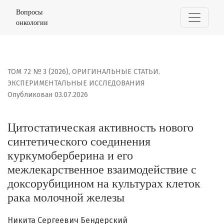
Цитостатическая активность нового синтетического с
Вопросы
онкологии
ТОМ 72 № 3 (2026)
,
ОРИГИНАЛЬНЫЕ СТАТЬИ.
ЭКСПЕРИМЕНТАЛЬНЫЕ ИССЛЕДОВАНИЯ
Опубликован 03.07.2026
Цитостатическая активность нового
синтетического соединения
куркумоберберина и его
межлекарственное взаимодействие с
доксорубицином на культурах клеток
рака молочной железы
Никита Сергеевич Бендерский