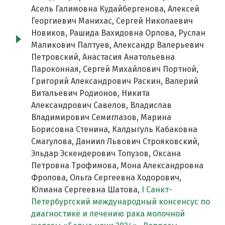
Асель Галимовна Кудайбергенова, Алексей
Георгиевич Манихас, Сергей Николаевич
Новиков, Рашида Вахидовна Орлова, Руслан
Маликович Палтуев, Александр Валерьевич
Петровский, Анастасия Анатольевна
Пароконная, Сергей Михайлович Портной,
Григорий Александрович Раскин, Валерий
Витальевич Родионов, Никита
Александрович Савелов, Владислав
Владимирович Семиглазов, Марина
Борисовна Стенина, Калдыгуль Кабаковна
Смагулова, Даниил Львович Строяковский,
Эльдар Эскендерович Топузов, Оксана
Петровна Трофимова, Мона Александровна
Фролова, Ольга Сергеевна Ходорович,
Юлиана Сергеевна Шатова,
I Cанкт-
Петербургский международный консенсус по
диагностике и лечению рака молочной