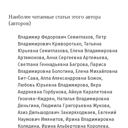
Наиболее читаемые статьи этого автора
(авторов)
Владимир Федорович Семиглазов, Петр
Владимирович Криворотько, Татьяна
Юрьевна Семиглазова, Елена Владимировна
Артамонова, Анна Сергеевна Артемьева,
Светлана Геннадьевна Багрова, Лариса
Владимировна Болотина, Елена Михайловна
Бит-Сава, Алла Александровна Божок,
Любовь Юрьевна Владимирова, Вера
Андреевна Горбунова, Айкуи Карапетовна
Геокчян-Кждрян, Наталья Владимировна
Деньгина, Людмила Григорьевна Жукова,
Азиз Дильшодович Закиряходжаев, Евгений
Наумович Имянитов, Ирина Владимировна
Колядина, Ирина Альбертовна Королева,