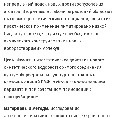
непрерывный поиск новых противоопухолевых
агентов. Вторичные метаболиты растений обладают
высоким терапевтическим потенциалом, однако их
практическое применение лимитировано низкой
биодоступностью, что диктует необходимость
химического конструирования новых
водорастворимых молекул.
Цель
. Изучить цитостатическое действие нового
синтетического водорастворимого соединения
куркумоберберина на культуры постоянных
клеточных линий РМЖ
in vitro
в самостоятельном
варианте и при сочетанном применении с
доксорубицином.
Материалы и методы
. Исследование
антипролиферативных свойств синтезированного