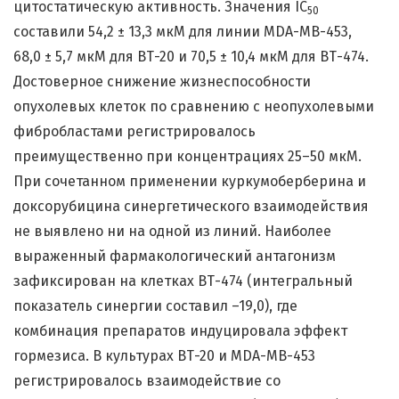
цитостатическую активность. Значения IC
50
составили 54,2 ± 13,3 мкМ для линии MDA-MB-453,
68,0 ± 5,7 мкМ для ВТ-20 и 70,5 ± 10,4 мкМ для ВТ-474.
Достоверное снижение жизнеспособности
опухолевых клеток по сравнению с неопухолевыми
фибробластами регистрировалось
преимущественно при концентрациях 25–50 мкМ.
При сочетанном применении куркумоберберина и
доксорубицина синергетического взаимодействия
не выявлено ни на одной из линий. Наиболее
выраженный фармакологический антагонизм
зафиксирован на клетках ВТ-474 (интегральный
показатель синергии составил –19,0), где
комбинация препаратов индуцировала эффект
гормезиса. В культурах ВТ-20 и MDA-MB-453
регистрировалось взаимодействие со