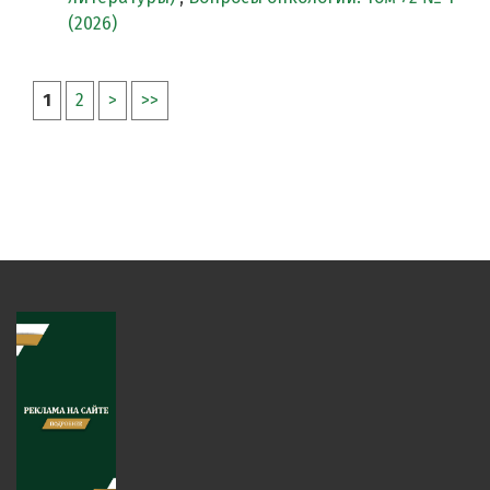
(2026)
1
2
>
>>