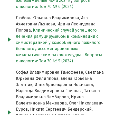
железы «Белые ночи 2024»
,
Вопросы
онкологии: Том 70 № 6 (2024)
Любовь Юрьевна Владимирова, Аза
Ахметовна Льянова, Ирина Леонидовна
Попова,
Клинический случай успешного
лечения рамуцирумабом в комбинации с
химиотерапией у коморбидного пожилого
больного диссеминированным
метастатическим раком желудка
,
Вопросы
онкологии: Том 70 № 5 (2024)
Софья Владимировна Тимофеева, Светлана
Юрьевна Филиппова, Елена Юрьевна
Златник, Инна Арнольдовна Новикова,
Надежда Владимировна Гненная, Татьяна
Владимировна Чембарова, Ирина
Валентиновна Межевова, Олег Николаевич
Буров, Никита Сергеевич Бендерский,