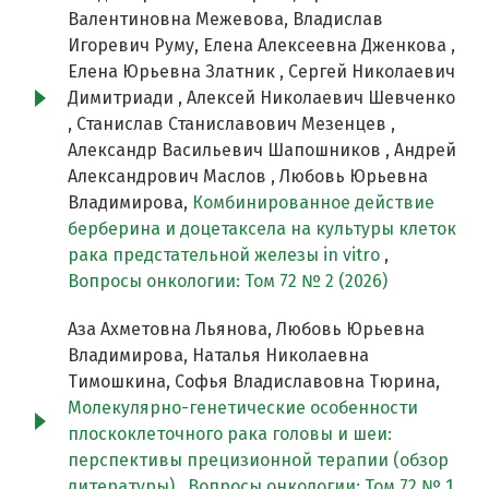
Валентиновна Межевова, Владислав
Игоревич Руму, Елена Алексеевна Дженкова ,
Елена Юрьевна Златник , Сергей Николаевич
Димитриади , Алексей Николаевич Шевченко
, Станислав Станиславович Мезенцев ,
Александр Васильевич Шапошников , Андрей
Александрович Маслов , Любовь Юрьевна
Владимирова,
Комбинированное действие
берберина и доцетаксела на культуры клеток
рака предстательной железы in vitro
,
Вопросы онкологии: Том 72 № 2 (2026)
Аза Ахметовна Льяновa, Любовь Юрьевна
Владимирова, Наталья Николаевна
Тимошкина, Софья Владиславовна Тюрина,
Молекулярно-генетические особенности
плоскоклеточного рака головы и шеи:
перспективы прецизионной терапии (обзор
литературы)
,
Вопросы онкологии: Том 72 № 1