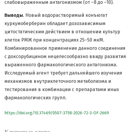
слабовыраженным антагонизмом (от –8 до –10).
Выводы
. Новый водорастворимый конъюгат
куркумоберберин обладает дозозависимым
цитостатическим действием в отношении культур
клеток РМЖ при концентрациях 25–50 мкМ.
Комбинированное применение данного соединения
с доксорубицином нецелесообразно ввиду развития
выраженного фармакологического антагонизма.
Исследуемый агент требует дальнейшего изучения
механизмов внутриклеточного метаболизма и
тестирования в комбинации с препаратами иных
фармакологических групп.
https://doi.org/10.37469/0507-3758-2026-72-3-OF-2669
Ключевые слова