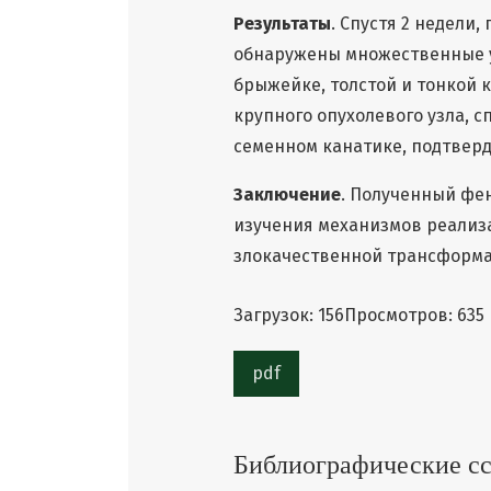
Результаты
. Спустя 2 недели
обнаружены множественные у
брыжейке, толстой и тонкой 
крупного опухолевого узла, с
семенном канатике, подтвер
Заключение
. Полученный фе
изучения механизмов реали
злокачественной трансформа
Загрузок: 156
Просмотров: 635
pdf
Библиографические с