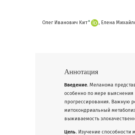
+
Олег Иванович Кит
Елена Михайл
Аннотация
Введение
. Меланома предста
особенно по мере выяснения 
прогрессирования. Важную р
митохондриальный метаболиз
выживаемость злокачественн
Цель
. Изучение способности