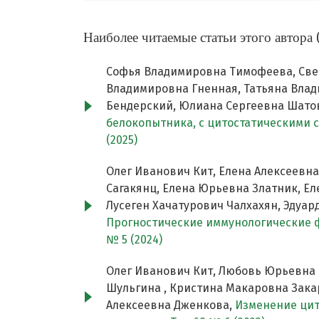
Наиболее читаемые статьи этого автора 
Софья Владимировна Тимофеева, Све
Владимировна Гненная, Татьяна Влад
Бендерский, Юлиана Сергеевна Шатов
белокопытника, с цитостатическими 
(2025)
Олег Иванович Кит, Елена Алексеевн
Сагакянц, Елена Юрьевна Златник, Е
Лусеген Хачатурович Чалхахян, Эдуар
Прогностические иммунологические 
№ 5 (2024)
Олег Иванович Кит, Любовь Юрьевна 
Шульгина , Кристина Макаровна Зака
Алексеевна Дженкова,
Изменение цит