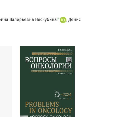
+
ина Валерьевна Нескубина
Денис