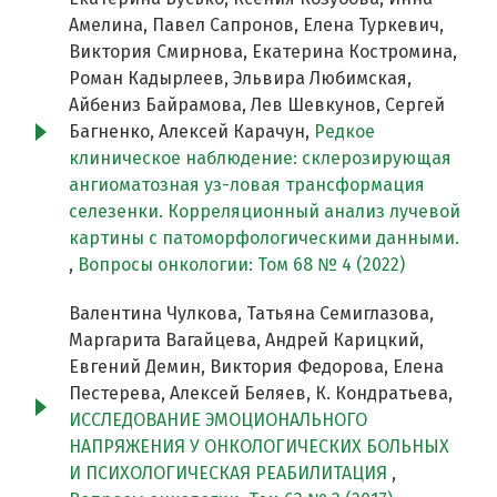
Амелина, Павел Сапронов, Елена Туркевич,
Виктория Смирнова, Екатерина Костромина,
Роман Кадырлеев, Эльвира Любимская,
Айбениз Байрамова, Лев Шевкунов, Сергей
Багненко, Алексей Карачун,
Редкое
клиническое наблюдение: склерозирующая
ангиоматозная уз-ловая трансформация
селезенки. Корреляционный анализ лучевой
картины с патоморфологическими данными.
,
Вопросы онкологии: Том 68 № 4 (2022)
Валентина Чулкова, Татьяна Семиглазова,
Маргарита Вагайцева, Андрей Карицкий,
Евгений Демин, Виктория Федорова, Елена
Пестерева, Алексей Беляев, К. Кондратьева,
ИССЛЕДОВАНИЕ ЭМОЦИОНАЛЬНОГО
НАПРЯЖЕНИЯ У ОНКОЛОГИЧЕСКИХ БОЛЬНЫХ
И ПСИХОЛОГИЧЕСКАЯ РЕАБИЛИТАЦИЯ
,