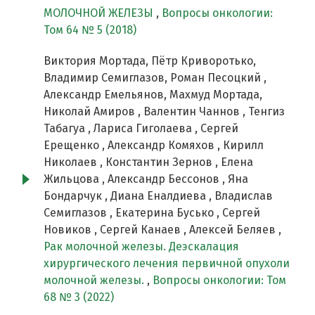
МОЛОЧНОЙ ЖЕЛЕЗЫ
,
Вопросы онкологии:
Том 64 № 5 (2018)
Виктория Мортада, Пётр Криворотько,
Владимир Семиглазов, Роман Песоцкий ,
Александр Емельянов, Махмуд Мортада,
Николай Амиров , Валентин Чаннов , Тенгиз
Табагуа , Лариса Гиголаева , Сергей
Ерещенко , Александр Комяхов , Кирилл
Николаев , Константин Зернов , Елена
Жильцова , Александр Бессонов , Яна
Бондарчук , Диана Еналдиева , Владислав
Семиглазов , Екатерина Бусько , Сергей
Новиков , Сергей Канаев , Алексей Беляев ,
Рак молочной железы. Деэскалация
хирургического лечения первичной опухоли
молочной железы.
,
Вопросы онкологии: Том
68 № 3 (2022)