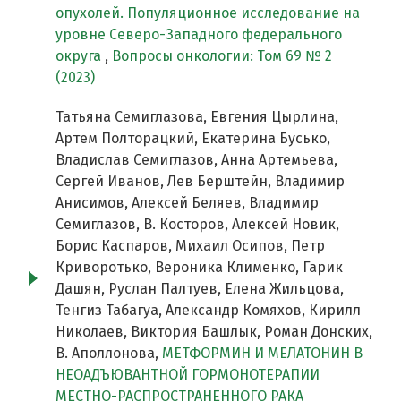
опухолей. Популяционное исследование на
уровне Северо-Западного федерального
округа
,
Вопросы онкологии: Том 69 № 2
(2023)
Татьяна Семиглазова, Евгения Цырлина,
Артем Полторацкий, Екатерина Бусько,
Владислав Семиглазов, Анна Артемьева,
Сергей Иванов, Лев Берштейн, Владимир
Анисимов, Алексей Беляев, Владимир
Семиглазов, В. Косторов, Алексей Новик,
Борис Каспаров, Михаил Осипов, Петр
Криворотько, Вероника Клименко, Гарик
Дашян, Руслан Палтуев, Елена Жильцова,
Тенгиз Табагуа, Александр Комяхов, Кирилл
Николаев, Виктория Башлык, Роман Донских,
В. Аполлонова,
МЕТФОРМИН И МЕЛАТОНИН В
НЕОАДЪЮВАНТНОЙ ГОРМОНОТЕРАПИИ
МЕСТНО-РАСПРОСТРАНЕННОГО РАКА