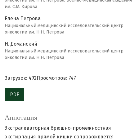
онкологии им. Н.Н. Петрова, Военно-медицинская академия
им. С.М. Кирова
Елена Петрова
Национальный медицинский исследовательский центр
онкологии им. Н.Н. Петрова
Н. Доманский
Национальный медицинский исследовательский центр
онкологии им. Н.Н. Петрова
Загрузок: 492
Просмотров: 747
PDF
Аннотация
Экстралеваторная брюшно-промежностная
экстирпация прямой кишки сопровождается