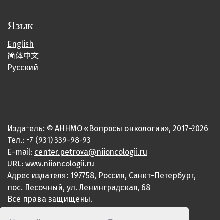
Язык
English
简体中文
Русский
Издатель: © АННМО «Вопросы онкологии», 2017-2026
Тел.: +7 (931) 339-98-93
E-mail:
center.petrova@niioncologii.ru
URL:
www.niioncologii.ru
Адрес издателя: 197758, Россия, Санкт-Петербург,
пос. Песочный, ул. Ленинградская, 68
Все права защищены.
ISSN 0507-3758 (Print)