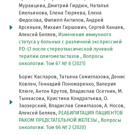
Муравцева, Дмитрий Гирдюк, Наталья
Емельянова, Елена Тюряева, Елена
Федосова, Филипп Антипов, Андрей
Арсеньев, Михаил Гиршович, Сергей Канаев,
Алексей Беляев,
Изменения иммунного
статуса у больных с различной экспрессией
PD-L1 после стереотаксической лучевой
терапии олигометастазов
,
Вопросы
онкологии: Том 67 № 6 (2021)
Борис Каспаров, Татьяна Семиглазова, Денис
Ковлен, Геннадий Пономаренко, Валерия
Клюге, Антон Крутов, Владислав Осетник, М.
Тынкасова, Кристина Кондратьева, О.
Заозерский, Владислав Семиглазов, А. Носов,
Алексей Беляев,
РЕАБИЛИТАЦИЯ ПАЦИЕНТОВ
РАКОМ ПРЕДСТАТЕЛЬНОЙ ЖЕЛЕЗЫ
,
Вопросы
онкологии: Том 66 № 2 (2020)