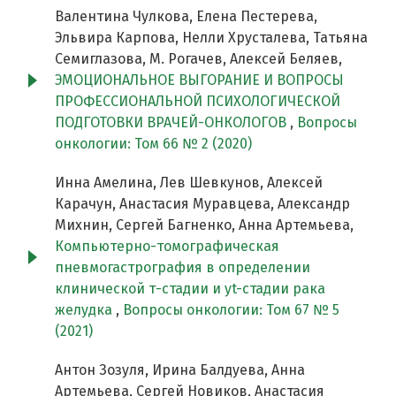
Валентина Чулкова, Елена Пестерева,
Эльвира Карпова, Нелли Хрусталева, Татьяна
Семиглазова, М. Рогачев, Алексей Беляев,
ЭМОЦИОНАЛЬНОЕ ВЫГОРАНИЕ И ВОПРОСЫ
ПРОФЕССИОНАЛЬНОЙ ПСИХОЛОГИЧЕСКОЙ
ПОДГОТОВКИ ВРАЧЕЙ-ОНКОЛОГОВ
,
Вопросы
онкологии: Том 66 № 2 (2020)
Инна Амелина, Лев Шевкунов, Алексей
Карачун, Анастасия Муравцева, Александр
Михнин, Сергей Багненко, Анна Артемьева,
Компьютерно-томографическая
пневмогастрография в определении
клинической т-стадии и yt-стадии рака
желудка
,
Вопросы онкологии: Том 67 № 5
(2021)
Антон Зозуля, Ирина Балдуева, Анна
Артемьева, Сергей Новиков, Анастасия