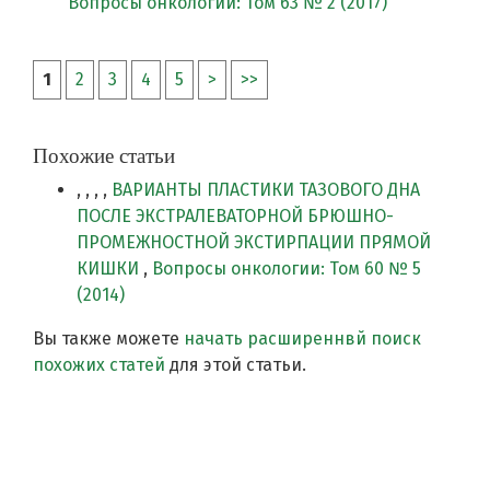
Вопросы онкологии: Том 63 № 2 (2017)
1
2
3
4
5
>
>>
Похожие статьи
, , , ,
ВАРИАНТЫ ПЛАСТИКИ ТАЗОВОГО ДНА
ПОСЛЕ ЭКСТРАЛЕВАТОРНОЙ БРЮШНО-
ПРОМЕЖНОСТНОЙ ЭКСТИРПАЦИИ ПРЯМОЙ
КИШКИ
,
Вопросы онкологии: Том 60 № 5
(2014)
Вы также можете
начать расширеннвй поиск
похожих статей
для этой статьи.