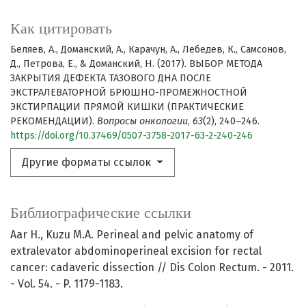
Как цитировать
Беляев, А., Доманский, А., Карачун, А., Лебедев, К., Самсонов,
Д., Петрова, Е., & Доманский, Н. (2017). ВЫБОР МЕТОДА
ЗАКРЫТИЯ ДЕФЕКТА ТАЗОВОГО ДНА ПОСЛЕ
ЭКСТРАЛЕВАТОРНОЙ БРЮШНО-ПРОМЕЖНОСТНОЙ
ЭКСТИРПАЦИИ ПРЯМОЙ КИШКИ (ПРАКТИЧЕСКИЕ
РЕКОМЕНДАЦИИ).
Вопросы онкологии
,
63
(2), 240–246.
https://doi.org/10.37469/0507-3758-2017-63-2-240-246
Другие форматы ссылок
Библиографические ссылки
Aar H., Kuzu M.A. Perineal and pelvic anatomy of
extralevator abdominoperineal excision for rectal
cancer: cadaveric dissection // Dis Colon Rectum. - 2011.
- Vol. 54. - P. 1179-1183.