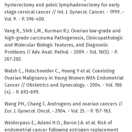
hysterectomy and pelvic lymphadenectomy for early
stage cervical cancer // Int. J. Gynecol. Cancer. - 1999. -
Vol. 9. - P. 396-400.
Vang R., Shih L.M., Kurman R.J. Ovarian low-grade and
high-grade carcinoma Pathogenesis, Clinicopathologic
and Molecular Biologic Features, and Diagnostic
Problems // Adv. Anat. Pathol. - 2009. - Vol. 16(5). - P.
267-282.
Walsh C., Holschneider C., Hoang Y et al. Coexisting
Ovarian Malignancy in Young Women With Endometrial
Cancer // Obstetrics and Gynecology. - 2004. - Vol. 106
(4). - P. 693-699.
Wang PH., Chang C. Androgens and ovarian cancers //
Eur. J. Gynecol. Oncol. - 2004. - Vol. 25. - P. 157-163.
Weiderpass E., Adami H.O., Baron J.A. et al. Risk of
endometrial cancer following estrogen replacement