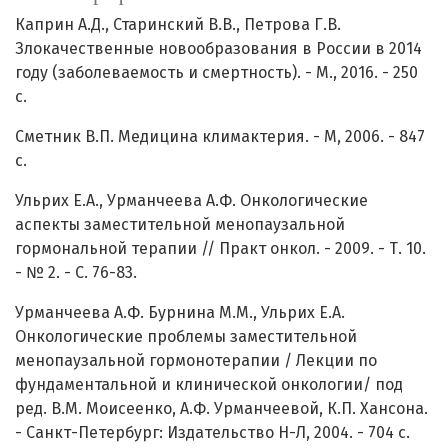
Каприн А.Д., Старинский В.В., Петрова Г.В.
Злокачественные новообразования в России в 2014
году (заболеваемость и смертность). - М., 2016. - 250
с.
Сметник В.П. Медицина климактерия. - М, 2006. - 847
с.
Ульрих Е.А., Урманчеева А.Ф. Онкологические
аспекты заместительной менопаузальной
гормональной терапии // Практ онкол. - 2009. - Т. 10.
- № 2. - С. 76-83.
Урманчеева А.Ф. Бурнина М.М., Ульрих Е.А.
Онкологические проблемы заместительной
менопаузальной гормонотерапии / Лекции по
фундаментальной и клинической онкологии/ под
ред. В.М. Моисеенко, А.Ф. Урманчеевой, К.П. Хансона.
- Санкт-Петербург: Издательство Н-Л, 2004. - 704 с.