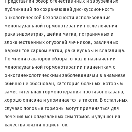
Представлен обзор отечественных и зарубежных
публикаций по сохраняющей дис-куссионность
онкологической безопасности использования
менопаузальной гормонотерапии после лечения
рака эндометрия, шейки матки, пограничных и
злокачественных опухолей яичников, различных
вариантов сарком матки, рака вульвы и влагалища.
По мнению авторов обзора, отказ в назначении
менопаузальной гормонотерапии пациенткам с
онкогинекологическими заболеваниями в анамнезе
обычно не обоснован, категория больных, которым
заместительная гормонотерапия противопоказана,
хорошо описана и упоминается в тексте. В остальных
случаях половые гормоны могут применяться для
лечения менопаузальных симптомов и улучшения
качества жизни пациенток.