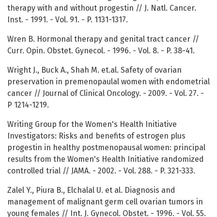
therapy with and without progestin // J. Natl. Cancer.
Inst. - 1991. - Vol. 91. - P. 1131-1317.
Wren B. Hormonal therapy and genital tract cancer //
Curr. Opin. Obstet. Gynecol. - 1996. - Vol. 8. - P. 38-41.
Wright J., Buck A., Shah M. et.al. Safety of ovarian
preservation in premenopaulal women with endometrial
cancer // Journal of Clinical Oncology. - 2009. - Vol. 27. -
P 1214-1219.
Writing Group for the Women's Health Initiative
Investigators: Risks and benefits of estrogen plus
progestin in healthy postmenopausal women: principal
results from the Women's Health Initiative randomized
controlled trial // JAMA. - 2002. - Vol. 288. - P. 321-333.
Zalel Y., Piura B., Elchalal U. et al. Diagnosis and
management of malignant germ cell ovarian tumors in
young females // Int. J. Gynecol. Obstet. - 1996. - Vol. 55.