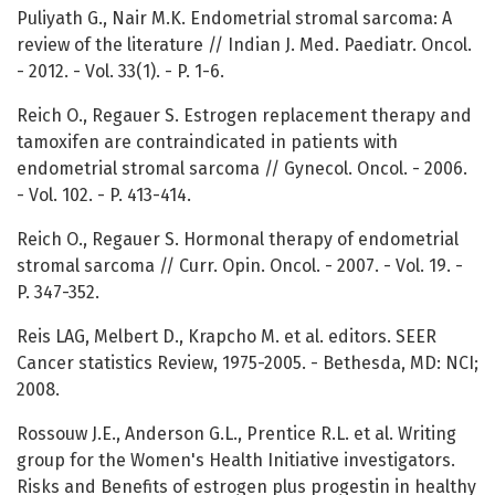
Puliyath G., Nair M.K. Endometrial stromal sarcoma: A
review of the literature // Indian J. Med. Paediatr. Oncol.
- 2012. - Vol. 33(1). - P. 1-6.
Reich O., Regauer S. Estrogen replacement therapy and
tamoxifen are contraindicated in patients with
endometrial stromal sarcoma // Gynecol. Oncol. - 2006.
- Vol. 102. - P. 413-414.
Reich O., Regauer S. Hormonal therapy of endometrial
stromal sarcoma // Curr. Opin. Oncol. - 2007. - Vol. 19. -
P. 347-352.
Reis LAG, Melbert D., Krapcho M. et al. editors. SEER
Cancer statistics Review, 1975-2005. - Bethesda, MD: NCI;
2008.
Rossouw J.E., Anderson G.L., Prentice R.L. et al. Writing
group for the Women's Health Initiative investigators.
Risks and Benefits of estrogen plus progestin in healthy