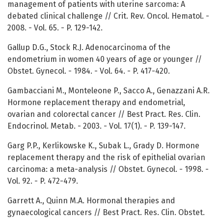
management of patients with uterine sarcoma: A
debated clinical challenge // Crit. Rev. Oncol. Hematol. -
2008. - Vol. 65. - P. 129-142.
Gallup D.G., Stock R.J. Adenocarcinoma of the
endometrium in women 40 years of age or younger //
Obstet. Gynecol. - 1984. - Vol. 64. - P. 417-420.
Gambacciani M., Monteleone P., Sacco A., Genazzani A.R.
Hormone replacement therapy and endometrial,
ovarian and colorectal cancer // Best Pract. Res. Clin.
Endocrinol. Metab. - 2003. - Vol. 17(1). - P. 139-147.
Garg P.P., Kerlikowske K., Subak L., Grady D. Hormone
replacement therapy and the risk of epithelial ovarian
carcinoma: a meta-analysis // Obstet. Gynecol. - 1998. -
Vol. 92. - P. 472-479.
Garrett A., Quinn M.A. Hormonal therapies and
gynaecological cancers // Best Pract. Res. Clin. Obstet.