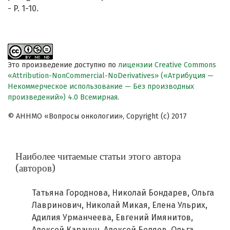
- P. 1-10.
Это произведение доступно по
лицензии Creative Commons
«Attribution-NonCommercial-NoDerivatives» («Атрибуция —
Некоммерческое использование — Без производных
произведений») 4.0 Всемирная
.
© АННМО «Вопросы онкологии», Copyright (c) 2017
Наиболее читаемые статьи этого автора
(авторов)
Татьяна Городнова, Николай Бондарев, Ольга
Лавринович, Николай Микая, Елена Ульрих,
Адилия Урманчеева, Евгений Имянитов,
Алексей Карачун, Алексей Беляев, Ольга