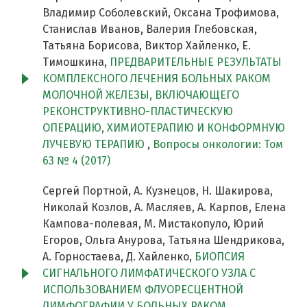
Владимир Соболевский, Оксана Трофимова,
Станислав Иванов, Валерия Глебовская,
Татьяна Борисова, Виктор Хайленко, Е.
Тимошкина,
ПРЕДВАРИТЕЛЬНЫЕ РЕЗУЛЬТАТЫ
КОМПЛЕКСНОГО ЛЕЧЕНИЯ БОЛЬНЫХ РАКОМ
МОЛОЧНОЙ ЖЕЛЕЗЫ, ВКЛЮЧАЮЩЕГО
РЕКОНСТРУКТИВНО-ПЛАСТИЧЕСКУЮ
ОПЕРАЦИЮ, ХИМИОТЕРАПИЮ И КОНФОРМНУЮ
ЛУЧЕВУЮ ТЕРАПИЮ
,
Вопросы онкологии: Том
63 № 4 (2017)
Сергей Портной, А. Кузнецов, Н. Шакирова,
Николай Козлов, А. Масляев, А. Карпов, Елена
Кампова-полевая, М. Мистакопуло, Юрий
Егоров, Ольга Анурова, Татьяна Шендрикова,
А. Горностаева, Д. Хайленко,
БИОПСИЯ
СИГНАЛЬНОГО ЛИМФАТИЧЕСКОГО УЗЛА С
ИСПОЛЬЗОВАНИЕМ ФЛУОРЕСЦЕНТНОЙ
ЛИМФОГРАФИИ У БОЛЬНЫХ РАКОМ