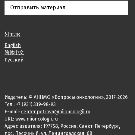
Отправить материал
Язык
English
简体中文
Русский
Издатель: © АННМО «Вопросы онкологии», 2017-2026
Тел.: +7 (931) 339-98-93
E-mail:
center.petrova@niioncologii.ru
URL:
www.niioncologii.ru
Адрес издателя: 197758, Россия, Санкт-Петербург,
пос. Песочный, ул. Ленинградская, 68