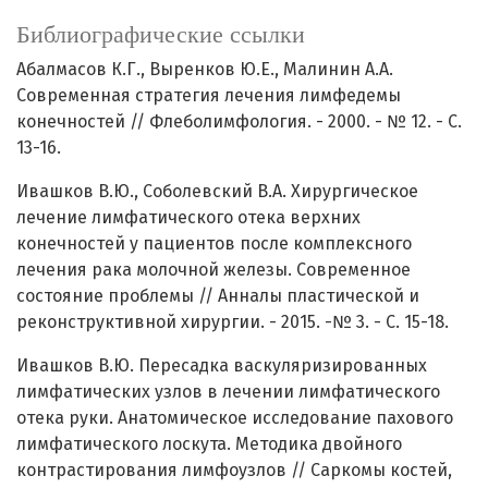
Библиографические ссылки
Абалмасов К.Г., Выренков Ю.Е., Малинин A.A.
Современная стратегия лечения лимфедемы
конечностей // Флеболимфология. - 2000. - № 12. - С.
13-16.
Ивашков В.Ю., Соболевский В.А. Хирургическое
лечение лимфатического отека верхних
конечностей у пациентов после комплексного
лечения рака молочной железы. Современное
состояние проблемы // Анналы пластической и
реконструктивной хирургии. - 2015. -№ 3. - С. 15-18.
Ивашков В.Ю. Пересадка васкуляризированных
лимфатических узлов в лечении лимфатического
отека руки. Анатомическое исследование пахового
лимфатического лоскута. Методика двойного
контрастирования лимфоузлов // Саркомы костей,