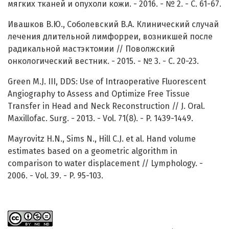
мягких тканей и опухоли кожи. - 2016. - № 2. - C. 61-67.
Ивашков В.Ю., Соболевский В.А. Клинический случай
лечения длительной лимфорреи, возникшей после
радикальной мастэктомии // Поволжский
онкологический вестник. - 2015. - № 3. - С. 20-23.
Green M.J. III, DDS: Use of Intraoperative Fluorescent
Angiography to Assess and Optimize Free Tissue
Transfer in Head and Neck Reconstruction // J. Oral.
Maxillofac. Surg. - 2013. - Vol. 71(8). - P. 1439-1449.
Mayrovitz H.N., Sims N., Hill C.J. et al. Hand volume
estimates based on a geometric algorithm in
comparison to water displacement // Lymphology. -
2006. - Vol. 39. - P. 95-103.