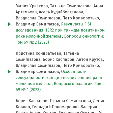
Мария Урезкова, Татьяна Семиглазова, Анна
Артемьева, Асель Кудайбергенова,
Владислав Семиглазов, Петр Криворотько,
Владимир Семиглазов,
Результаты FISH-
исследования HER2 при трижды-позитивном
раке молочной железы
,
Вопросы онкологии:
Том 69 № 2 (2023)
Кристина Кондратьева, Татьяна
Семиглазова, Борис Каспаров, Антон Крутов,
Владислав Семиглазов, Петр Криворотько,
Владимир Семиглазов,
Особенности
сексуальности женщин после лечения рака
молочной железы
,
Вопросы онкологии: Том
69 № 1 (2023)
Борис Каспаров, Татьяна Семиглазова, Денис
Ковлен, Геннадий Пономаренко, Валерия
Клюге, Антон Крутов, Владислав Осетник, М.