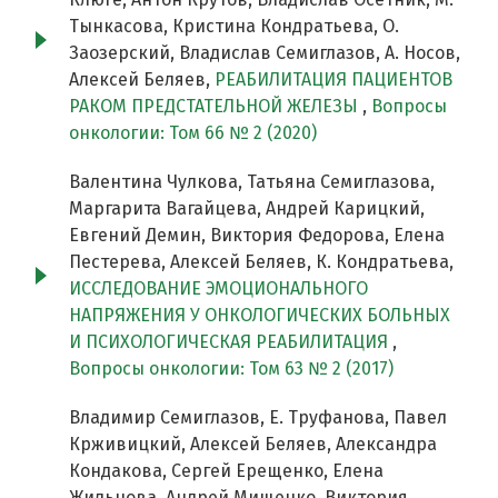
Тынкасова, Кристина Кондратьева, О.
Заозерский, Владислав Семиглазов, А. Носов,
Алексей Беляев,
РЕАБИЛИТАЦИЯ ПАЦИЕНТОВ
РАКОМ ПРЕДСТАТЕЛЬНОЙ ЖЕЛЕЗЫ
,
Вопросы
онкологии: Том 66 № 2 (2020)
Валентина Чулкова, Татьяна Семиглазова,
Маргарита Вагайцева, Андрей Карицкий,
Евгений Демин, Виктория Федорова, Елена
Пестерева, Алексей Беляев, К. Кондратьева,
ИССЛЕДОВАНИЕ ЭМОЦИОНАЛЬНОГО
НАПРЯЖЕНИЯ У ОНКОЛОГИЧЕСКИХ БОЛЬНЫХ
И ПСИХОЛОГИЧЕСКАЯ РЕАБИЛИТАЦИЯ
,
Вопросы онкологии: Том 63 № 2 (2017)
Владимир Семиглазов, Е. Труфанова, Павел
Крживицкий, Алексей Беляев, Александра
Кондакова, Сергей Ерещенко, Елена
Жильцова, Андрей Мищенко, Виктория