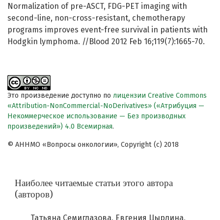
Normalization of pre-ASCT, FDG-PET imaging with
second-line, non-cross-resistant, chemotherapy
programs improves event-free survival in patients with
Hodgkin lymphoma. //Blood 2012 Feb 16;119(7):1665-70.
Это произведение доступно по
лицензии Creative Commons
«Attribution-NonCommercial-NoDerivatives» («Атрибуция —
Некоммерческое использование — Без производных
произведений») 4.0 Всемирная
.
© АННМО «Вопросы онкологии», Copyright (c) 2018
Наиболее читаемые статьи этого автора
(авторов)
Татьяна Семиглазова, Евгения Цырлина,