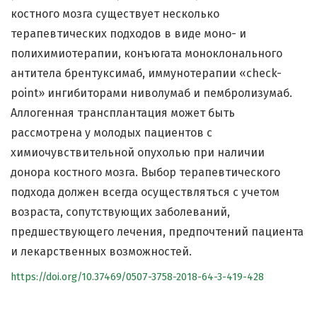
костного мозга существует несколько
терапевтических подходов в виде моно- и
полихимиотерапии, конъюгата моноклонального
антитела брентуксимаб, иммунотерапии «check-
point» ингибиторами ниволумаб и пембролизумаб.
Аллогенная трансплантация может быть
рассмотрена у молодых пациентов с
химиочувствительной опухолью при наличии
донора костного мозга. Выбор терапевтического
подхода должен всегда осуществляться с учетом
возраста, сопутствующих заболеваний,
предшествующего лечения, предпочтений пациента
и лекарственных возможностей.
https://doi.org/10.37469/0507-3758-2018-64-3-419-428