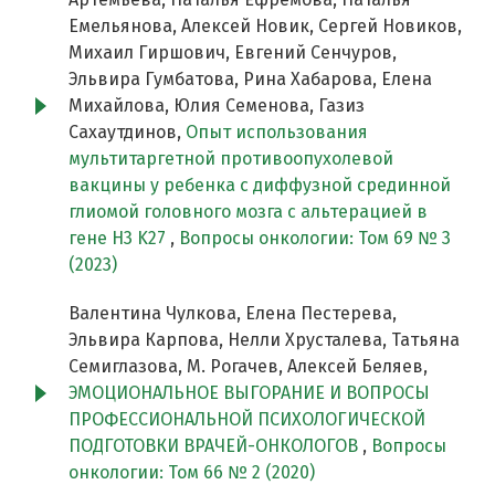
Емельянова, Алексей Новик, Сергей Новиков,
Михаил Гиршович, Евгений Сенчуров,
Эльвира Гумбатова, Рина Хабарова, Елена
Михайлова, Юлия Семенова, Газиз
Сахаутдинов,
Опыт использования
мультитаргетной противоопухолевой
вакцины у ребенка с диффузной срединной
глиомой головного мозга с альтерацией в
гене H3 K27
,
Вопросы онкологии: Том 69 № 3
(2023)
Валентина Чулкова, Елена Пестерева,
Эльвира Карпова, Нелли Хрусталева, Татьяна
Семиглазова, М. Рогачев, Алексей Беляев,
ЭМОЦИОНАЛЬНОЕ ВЫГОРАНИЕ И ВОПРОСЫ
ПРОФЕССИОНАЛЬНОЙ ПСИХОЛОГИЧЕСКОЙ
ПОДГОТОВКИ ВРАЧЕЙ-ОНКОЛОГОВ
,
Вопросы
онкологии: Том 66 № 2 (2020)