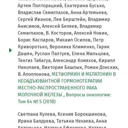
Артем Полторацкий, Екатерина Бусько,
Владислав Семиглазов, Анна Артемьева,
Сергей Иванов, Лев Берштейн, Владимир
Анисимов, Алексей Беляев, Владимир
Семиглазов, В. Косторов, Алексей Новик,
Борис Каспаров, Михаил Осипов, Петр
Криворотько, Вероника Клименко, Гарик
Дашян, Руслан Палтуев, Елена Жильцова,
Тенгиз Табагуа, Александр Комяхов, Кирилл
Николаев, Виктория Башлык, Роман Донских,
В. Аполлонова,
МЕТФОРМИН И МЕЛАТОНИН В
НЕОАДЪЮВАНТНОЙ ГОРМОНОТЕРАПИИ
МЕСТНО-РАСПРОСТРАНЕННОГО РАКА
МОЛОЧНОЙ ЖЕЛЕЗЫ
,
Вопросы онкологии:
Том 64 № 5 (2018)
Светлана Кулева, Ксения Борокшинова,
Ирина Балдуева, Татьяна Нехаева, Анна
Артемьева, Наталья Ефремова, Наталья