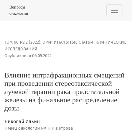
Влияние интрафракционных смещений при проведении
Вопросы
онкологии
ТОМ 68 № 2 (2022)
,
ОРИГИНАЛЬНЫЕ СТАТЬИ. КЛИНИЧЕСКИЕ
ИССЛЕДОВАНИЯ
Опубликован 06.05.2022
Влияние интрафракционных смещений
при проведении стереотаксической
лучевой терапии рака предстательной
железы на финальное распределение
дозы
Николай Ильин
НМИЦ онкологии им Н.Н.Петрова