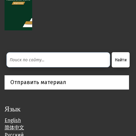
Отправить материал
Язык
English
简体中文
Русский