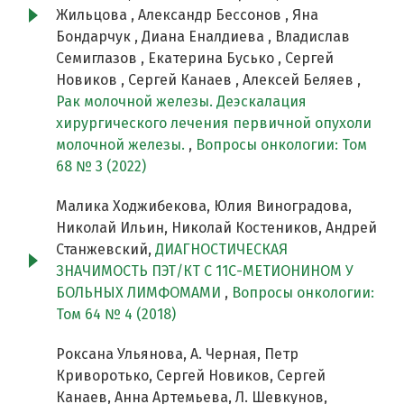
Жильцова , Александр Бессонов , Яна
Бондарчук , Диана Еналдиева , Владислав
Семиглазов , Екатерина Бусько , Сергей
Новиков , Сергей Канаев , Алексей Беляев ,
Рак молочной железы. Деэскалация
хирургического лечения первичной опухоли
молочной железы.
,
Вопросы онкологии: Том
68 № 3 (2022)
Малика Ходжибекова, Юлия Виноградова,
Николай Ильин, Николай Костеников, Андрей
Станжевский,
ДИАГНОСТИЧЕСКАЯ
ЗНАЧИМОСТЬ ПЭТ/КТ С 11С-МЕТИОНИНОМ У
БОЛЬНЫХ ЛИМФОМАМИ
,
Вопросы онкологии:
Том 64 № 4 (2018)
Роксана Ульянова, А. Черная, Петр
Криворотько, Сергей Новиков, Сергей
Канаев, Анна Артемьева, Л. Шевкунов,