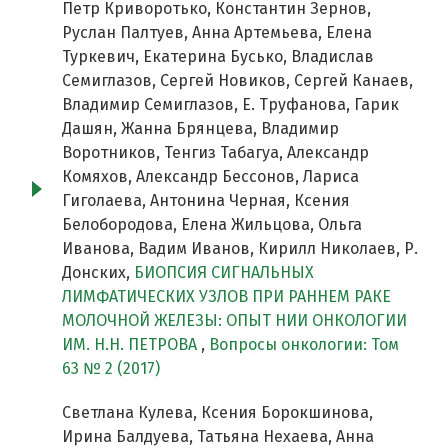
Петр Криворотько, Константин Зернов,
Руслан Палтуев, Анна Артемьева, Елена
Туркевич, Екатерина Бусько, Владислав
Семиглазов, Сергей Новиков, Сергей Канаев,
Владимир Семиглазов, Е. Труфанова, Гарик
Дашян, Жанна Брянцева, Владимир
Воротников, Тенгиз Табагуа, Александр
Комяхов, Александр Бессонов, Лариса
Гиголаева, Антонина Черная, Ксения
Белобородова, Елена Жильцова, Ольга
Иванова, Вадим Иванов, Кирилл Николаев, Р.
Донских,
БИОПСИЯ СИГНАЛЬНЫХ
ЛИМФАТИЧЕСКИХ УЗЛОВ ПРИ РАННЕМ РАКЕ
МОЛОЧНОЙ ЖЕЛЕЗЫ: ОПЫТ НИИ ОНКОЛОГИИ
ИМ. Н.Н. ПЕТРОВА
,
Вопросы онкологии: Том
63 № 2 (2017)
Светлана Кулева, Ксения Борокшинова,
Ирина Балдуева, Татьяна Нехаева, Анна