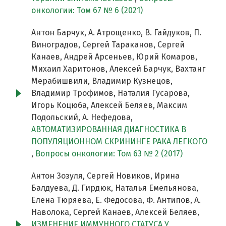
онкологии: Том 67 № 6 (2021)
Антон Барчук, А. Атрощенко, В. Гайдуков, П.
Виноградов, Сергей Тараканов, Сергей
Канаев, Андрей Арсеньев, Юрий Комаров,
Михаил Харитонов, Алексей Барчук, Вахтанг
Мерабишвили, Владимир Кузнецов,
Владимир Трофимов, Наталия Гусарова,
Игорь Коцюба, Алексей Беляев, Максим
Подольский, А. Нефедова,
АВТОМАТИЗИРОВАННАЯ ДИАГНОСТИКА В
ПОПУЛЯЦИОННОМ СКРИНИНГЕ РАКА ЛЕГКОГО
,
Вопросы онкологии: Том 63 № 2 (2017)
Антон Зозуля, Сергей Новиков, Ирина
Балдуева, Д. Гирдюк, Наталья Емельянова,
Елена Тюряева, Е. Федосова, Ф. Антипов, А.
Наволока, Сергей Канаев, Алексей Беляев,
ИЗМЕНЕНИЕ ИММУННОГО СТАТУСА У