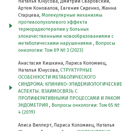
Наталья Юнусова, Дмитрий Сваровский,
Артем Коновалов, Евгения Сиденко, Жанна
Старцева,
Молекулярные механизмы
противоопухолевого эффектa
терморадиотерапии у больных
злокачественными новообразованиями с
метаболическими нарушениями
,
Вопросы
онкологии: Том 69 № 3 (2023)
Анастасия Кишкина, Лариса Коломиец,
Наталья Юнусова,
СТРУКТУРНЫЕ
ОСОБЕННОСТИ МЕТАБОЛИЧЕСКОГО
СИНДРОМА: КЛИНИКО-ЭПИДЕМИОЛОГИЧЕСКИЕ
АСПЕКТЫ. ВЗАИМОСВЯЗЬ С
ПРОЛИФЕРАТИВНЫМИ ПРОЦЕССАМИ И РАКОМ
ЭНДОМЕТРИЯ
,
Вопросы онкологии: Том 65 №
4 (2019)
Алиса Виллерт, Лариса Коломиец, Наталья