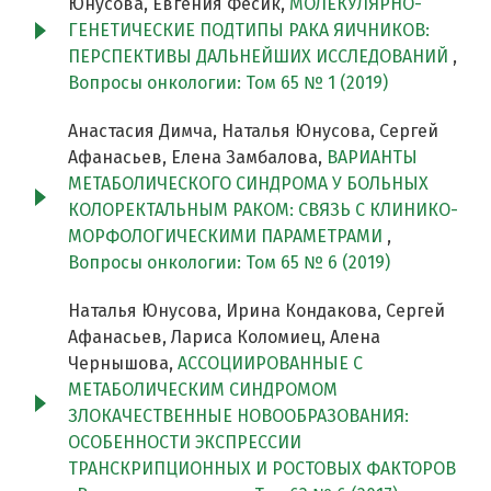
Юнусова, Евгения Фесик,
МОЛЕКУЛЯРНО-
ГЕНЕТИЧЕСКИЕ ПОДТИПЫ РАКА ЯИЧНИКОВ:
ПЕРСПЕКТИВЫ ДАЛЬНЕЙШИХ ИССЛЕДОВАНИЙ
,
Вопросы онкологии: Том 65 № 1 (2019)
Анастасия Димча, Наталья Юнусова, Сергей
Афанасьев, Елена Замбалова,
ВАРИАНТЫ
МЕТАБОЛИЧЕСКОГО СИНДРОМА У БОЛЬНЫХ
КОЛОРЕКТАЛЬНЫМ РАКОМ: СВЯЗЬ С КЛИНИКО-
МОРФОЛОГИЧЕСКИМИ ПАРАМЕТРАМИ
,
Вопросы онкологии: Том 65 № 6 (2019)
Наталья Юнусова, Ирина Кондакова, Сергей
Афанасьев, Лариса Коломиец, Алена
Чернышова,
АССОЦИИРОВАННЫЕ С
МЕТАБОЛИЧЕСКИМ СИНДРОМОМ
ЗЛОКАЧЕСТВЕННЫЕ НОВООБРАЗОВАНИЯ:
ОСОБЕННОСТИ ЭКСПРЕССИИ
ТРАНСКРИПЦИОННЫХ И РОСТОВЫХ ФАКТОРОВ