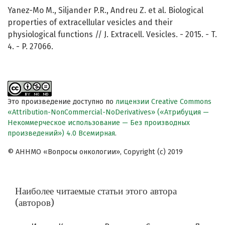
Yanez-Mo M., Siljander P.R., Andreu Z. et al. Biological
properties of extracellular vesicles and their
physiological functions // J. Extracell. Vesicles. - 2015. - T.
4. - P. 27066.
Это произведение доступно по
лицензии Creative Commons
«Attribution-NonCommercial-NoDerivatives» («Атрибуция —
Некоммерческое использование — Без производных
произведений») 4.0 Всемирная
.
© АННМО «Вопросы онкологии», Copyright (c) 2019
Наиболее читаемые статьи этого автора
(авторов)