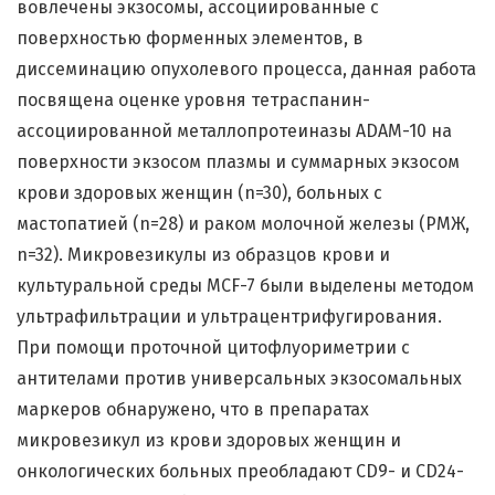
вовлечены экзосомы, ассоциированные с
поверхностью форменных элементов, в
диссеминацию опухолевого процесса, данная работа
посвящена оценке уровня тетраспанин-
ассоциированной металлопротеиназы ADAM-10 на
поверхности экзосом плазмы и суммарных экзосом
крови здоровых женщин (n=30), больных с
мастопатией (n=28) и раком молочной железы (РМЖ,
n=32). Микровезикулы из образцов крови и
культуральной среды MCF-7 были выделены методом
ультрафильтрации и ультрацентрифугирования.
При помощи проточной цитофлуориметрии с
антителами против универсальных экзосомальных
маркеров обнаружено, что в препаратах
микровезикул из крови здоровых женщин и
онкологических больных преобладают CD9- и CD24-