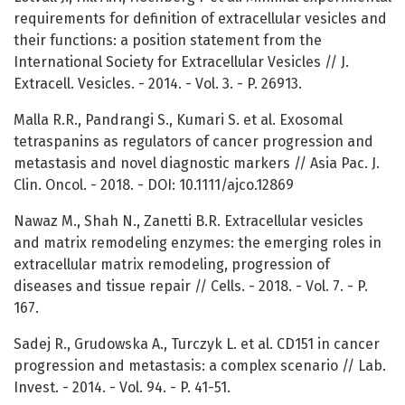
requirements for definition of extracellular vesicles and
their functions: a position statement from the
International Society for Extracellular Vesicles // J.
Extracell. Vesicles. - 2014. - Vol. 3. - P. 26913.
Malla R.R., Pandrangi S., Kumari S. et al. Exosomal
tetraspanins as regulators of cancer progression and
metastasis and novel diagnostic markers // Asia Pac. J.
Clin. Oncol. - 2018. - DOI: 10.1111/ajco.12869
Nawaz M., Shah N., Zanetti B.R. Extracellular vesicles
and matrix remodeling enzymes: the emerging roles in
extracellular matrix remodeling, progression of
diseases and tissue repair // Cells. - 2018. - Vol. 7. - P.
167.
Sadej R., Grudowska A., Turczyk L. et al. CD151 in cancer
progression and metastasis: a complex scenario // Lab.
Invest. - 2014. - Vol. 94. - P. 41-51.