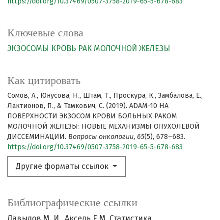
https://doi.org/10.37469/0507-3758-2019-65-5-678-683
Ключевые слова
ЭКЗОСОМЫ
КРОВЬ
РАК МОЛОЧНОЙ ЖЕЛЕЗЫ
Как цитировать
Сомов, А., Юнусова, Н., Штам, Т., Проскура, К., Замбалова, Е.,
Лактионов, П., & Тамкович, С. (2019). ADAM-10 НА
ПОВЕРХНОСТИ ЭКЗОСОМ КРОВИ БОЛЬНЫХ РАКОМ
МОЛОЧНОЙ ЖЕЛЕЗЫ: НОВЫЕ МЕХАНИЗМЫ ОПУХОЛЕВОЙ
ДИССЕМИНАЦИИ.
Вопросы онкологии
,
65
(5), 678–683.
https://doi.org/10.37469/0507-3758-2019-65-5-678-683
Другие форматы ссылок
Библиографические ссылки
Давыдов М. И., Аксель Е.М. Статистика