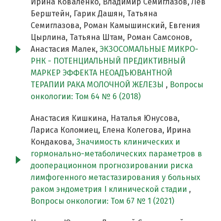
Ирина Коваленко, Владимир Семиглазов, Лев
Берштейн, Гарик Дашян, Татьяна
Семиглазова, Роман Камышинский, Евгения
Цырлина, Татьяна Штам, Роман Самсонов,
Анастасия Малек,
ЭКЗОСОМАЛЬНЫЕ МИКРО-
РНК - ПОТЕНЦИАЛЬНЫЙ ПРЕДИКТИВНЫЙ
МАРКЕР ЭФФЕКТА НЕОАДЪЮВАНТНОЙ
ТЕРАПИИ РАКА МОЛОЧНОЙ ЖЕЛЕЗЫ
,
Вопросы
онкологии: Том 64 № 6 (2018)
Анастасия Кишкина, Наталья Юнусова,
Лариса Коломиец, Елена Колегова, Ирина
Кондакова,
Значимость клинических и
гормонально-метаболических параметров в
дооперационном прогнозировании риска
лимфогенного метастазирования у больных
раком эндометрия I клинической стадии
,
Вопросы онкологии: Том 67 № 1 (2021)