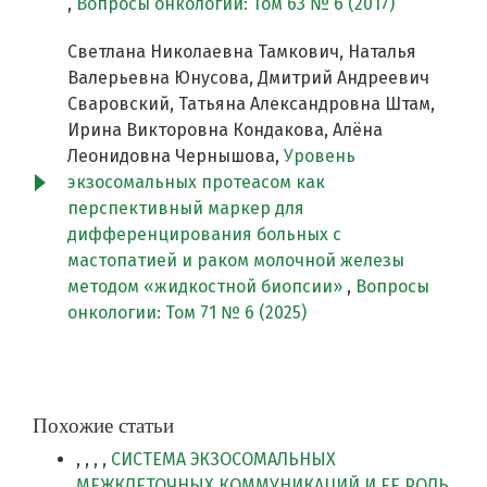
,
Вопросы онкологии: Том 63 № 6 (2017)
Светлана Николаевна Тамкович, Наталья
Валерьевна Юнусова, Дмитрий Андреевич
Сваровский, Татьяна Александровна Штам,
Ирина Викторовна Кондакова, Алёна
Леонидовна Чернышова,
Уровень
экзосомальных протеасом как
перспективный маркер для
дифференцирования больных с
мастопатией и раком молочной железы
методом «жидкостной биопсии»
,
Вопросы
онкологии: Том 71 № 6 (2025)
Похожие статьи
, , , ,
СИСТЕМА ЭКЗОСОМАЛЬНЫХ
МЕЖКЛЕТОЧНЫХ КОММУНИКАЦИЙ И ЕЕ РОЛЬ