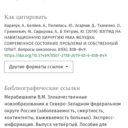
Как цитировать
Карачун, А., Беляев, А., Пелипась, Ю., Асадчая, Д., Ткаченко, О.,
Гринкевич, М., Сидорова, А., & Петрик, Ю. (2019). ВЗГЛЯД НА
НАВИГАЦИОННУЮ ХИРУРГИЮ РАКА ЖЕЛУДКА:
СОВРЕМЕННОЕ СОСТОЯНИЕ ПРОБЛЕМЫ И СОБСТВЕННЫЙ
ОПЫТ.
Вопросы онкологии
,
65
(6), 838–849.
https://doi.org/10.37469/0507-3758-2019-65-6-838-849
Другие форматы ссылок
Библиографические ссылки
Мерабишвили В.М. Злокачественные
новообразования в Северо-Западном федеральном
округе России (заболеваемость, смертность,
контингенты, выживаемость больных). Экспресс-
информация. Выпуск четвёртый. Пособие для