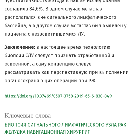
чувствительность метода в нашем исследовании
составила 84,6%. В одном случае метастаз
располагался вне сигнального лимфатического
бассейна, а в другом случае метастаз был выявлен у
пациента с незасветившимися ЛУ.
Заключение:
в настоящее время технологию
биопсии СЛУ следует признать отработанной и
освоенной, а саму концепцию следует
рассматривать как перспективную при выполнении
органосохраняющих операций при РЖ.
https://doi.org/10.37469/0507-3758-2019-65-6-838-849
Ключевые слова
БИОПСИЯ СИГНАЛЬНОГО ЛИМФАТИЧЕСКОГО УЗЛА
РАК
ЖЕЛУДКА
НАВИГАЦИОННАЯ ХИРУРГИЯ