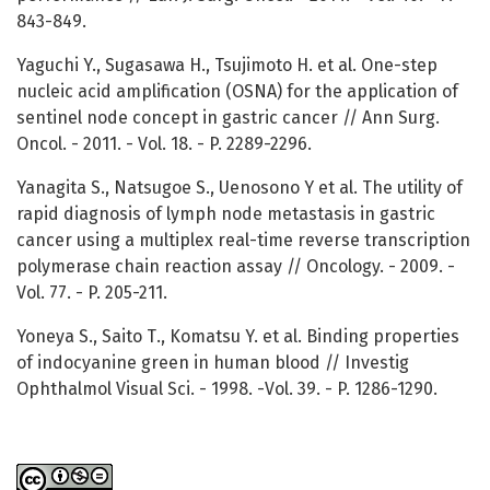
843-849.
Yaguchi Y., Sugasawa H., Tsujimoto H. et al. One-step
nucleic acid amplification (OSNA) for the application of
sentinel node concept in gastric cancer // Ann Surg.
Oncol. - 2011. - Vol. 18. - P. 2289-2296.
Yanagita S., Natsugoe S., Uenosono Y et al. The utility of
rapid diagnosis of lymph node metastasis in gastric
cancer using a multiplex real-time reverse transcription
polymerase chain reaction assay // Oncology. - 2009. -
Vol. 77. - P. 205-211.
Yoneya S., Saito Т., Komatsu Y. et al. Binding properties
of indocyanine green in human blood // Investig
Ophthalmol Visual Sci. - 1998. -Vol. 39. - P. 1286-1290.