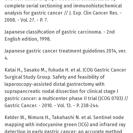
complete serial sectioning and immunohistochemical
analysis for gastric cancer // J. Exp. Clin Cancer Res. -
2008. - Vol. 27. - P. 7.
Japanese classification of gastric carcinoma. - 2nd
English edition, 1998.
Japanese gastric cancer treatment guidelines 2014, ver.
4.
Katai H., Sasako M., Fukuda H. et al. JCOG Gastric Cancer
Surgical Study Group. Safety and feasibility of
laparoscopy-assisted distal gastrectomy with
suprapancreatic nodal dissection for clinical stage I
gastric cancer: a multicenter phase II trial (JCOG 0703) //
Gastric Cancer. - 2010. - Vol. 13. - P. 238-244.
Kelder W., Nimura H., Takahashi N. et al. Sentinel node
mapping with indocyanine green (ICG) and infrared ray
detection in early gastric cancer: an accurate method