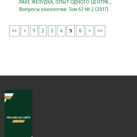
РАКЕ ЖЕЛУДКА, ОПЫТ ОДНОГО ЦЕНТРА
,
Вопросы онкологии: Том 63 № 2 (2017)
<<
<
1
2
3
4
5
6
>
>>