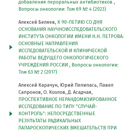
добавления пероральных антибиотиков
,
Вопросы онкологии: Том 69 № 4 (2023)
Алексей Беляев,
К 90-ЛЕТИЮ СО ДНЯ
ОСНОВАНИЯ НАУЧНОИССЛЕДОВАТЕЛЬСКОГО
ИНСТИТУТА ОНКОЛОГИИ ИМЕНИ Н.Н. ПЕТРОВА:
ОСНОВНЫЕ НАПРАВЛЕНИЯ
ИССЛЕДОВАТЕЛЬСКОЙ И КЛИНИЧЕСКОЙ
РАБОТЫ ВЕДУЩЕГО ОНКОЛОГИЧЕСКОГО
УЧРЕЖДЕНИЯ РОССИИ
,
Вопросы онкологии:
Том 63 № 2 (2017)
Алексей Карачун, Юрий Пелипась, Павел
Сапронов, О. Козлов, Д. Асадчая,
ПРОСПЕКТИВНОЕ НЕРАНДОМИЗИРОВАННОЕ
ИССЛЕДОВАНИЕ ПО ТИПУ "СЛУЧАЙ-
КОНТРОЛЬ": НЕПОСРЕДСТВЕННЫЕ
РЕЗУЛЬТАТЫ РАДИКАЛЬНЫХ
ЛАПАРОСКОПИЧЕСКИХ ВМЕШАТЕЛЬСТВ ПРИ