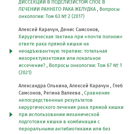
ДИССЕКЦИИ В ПОДСЛИЗИСТОМ СЛОЕ В
ЛЕЧЕНИИ РАННЕГО РАКА ЖЕЛУДКА
,
Вопросы
онкологии: Том 63 № 2 (2017)
Алексей Карачун, Денис Самсонов,
Хирургическая тактика при «почти полном»
ответе рака прямой кишки на
неоадъювантную терапию: тотальная
мезоректумэктомия или локальное
иссечение?
,
Вопросы онкологии: Том 67 № 1
(2021)
Александра Олькина, Алексей Карачун , Глеб
Самсонов, Регина Валеева ,
Сравнение
непосредственных результатов
хирургического лечения рака прямой кишки
при использовании механической
подготовки кишки в комбинации с
пероральными антибиотиками или без