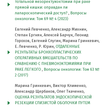
тотальной мезоректумэктомии при раке
прямой кишки: оправдан ли
лапароскопический доступ?
,
Вопросы
онкологии: Том 69 № 4 (2023)
Евгений Левченко, Александр Михнин,
Степан Ергнян, Алексей Барчук, Леонид
Горохов, Евгений Слугин, Марина Гринкевич,
Е. Левченко, Р. Юрин,
ОТДАЛЕННЫЕ
РЕЗУЛЬТАТЫ БРОНХОПЛАСТИЧЕСКИХ
ОПЕРАТИВНЫХ ВМЕШАТЕЛЬСТВ ПО
СРАВНЕНИЮ С ПНЕВМОНЭКТОМИЯМИ ПРИ
РАКЕ ЛЕГКОГО
,
Вопросы онкологии: Том 63 №
2 (2017)
Марина Гринкевич, Виктор Клименко,
Александр Щербаков, Олег Ткаченко,
ОЦЕНКА РЕЗУЛЬТАТОВ ЭНДОСКОПИЧЕСКОЙ
РЕЗЕКЦИИ СЛИЗИСТОЙ ОБОЛОЧКИ ПУТЕМ