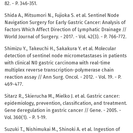
82. - P. 346-351.
Shida A., Mitsumori N., Fujioka S. et al. Sentinel Node
Navigation Surgery for Early Gastric Cancer: Analysis of
Factors Which Affect Direction of Lymphatic Drainage //
World Journal of Surgery. - 2017. - Vol. 42(3). - P. 766-772.
Shimizu Y., Takeuchi H., Sakakura Y. et al. Molecular
detection of sentinel node micrometastases in patients
with clinical N0 gastric carcinoma with real-time
multiplex reverse transcription-polymerase chain
reaction assay // Ann Surg. Oncol. - 2012. - Vol. 19. - P.
469-477.
Sitarz R., Skierucha M., Mielko J. et al. Gastric cancer:
epidemiology, prevention, classification, and treatment.
Gene deregulation in gastric cancer // Gene. - 2005. -
Vol. 360(1). - P. 1-19.
Suzuki T., Nishimukai M., Shinoki A. et al. Ingestion of