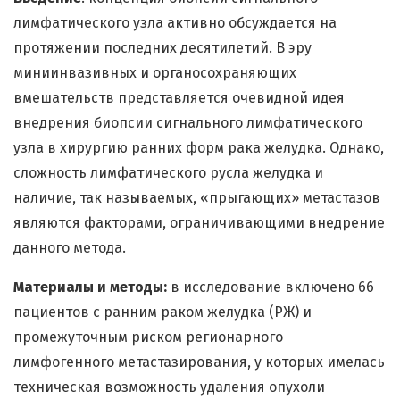
лимфатического узла активно обсуждается на
протяжении последних десятилетий. В эру
миниинвазивных и органосохраняющих
вмешательств представляется очевидной идея
внедрения биопсии сигнального лимфатического
узла в хирургию ранних форм рака желудка. Однако,
сложность лимфатического русла желудка и
наличие, так называемых, «прыгающих» метастазов
являются факторами, ограничивающими внедрение
данного метода.
Материалы и методы:
в исследование включено 66
пациентов с ранним раком желудка (РЖ) и
промежуточным риском регионарного
лимфогенного метастазирования, у которых имелась
техническая возможность удаления опухоли