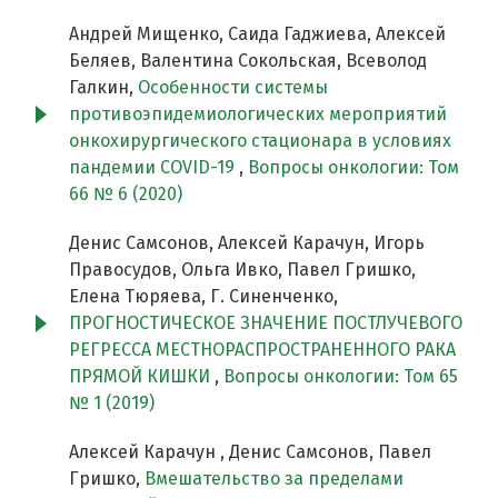
Андрей Мищенко, Саида Гаджиева, Алексей
Беляев, Валентина Сокольская, Всеволод
Галкин,
Особенности системы
противоэпидемиологических мероприятий
онкохирургического стационара в условиях
пандемии COVID-19
,
Вопросы онкологии: Том
66 № 6 (2020)
Денис Самсонов, Алексей Карачун, Игорь
Правосудов, Ольга Ивко, Павел Гришко,
Елена Тюряева, Г. Синенченко,
ПРОГНОСТИЧЕСКОЕ ЗНАЧЕНИЕ ПОСТЛУЧЕВОГО
РЕГРЕССА МЕСТНОРАСПРОСТРАНЕННОГО РАКА
ПРЯМОЙ КИШКИ
,
Вопросы онкологии: Том 65
№ 1 (2019)
Алексей Карачун , Денис Самсонов, Павел
Гришко,
Вмешательство за пределами