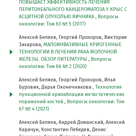
ПОВЫШАЕТ ЭФФЕКТИВНОСТЬ ЛЕЧЕНИЯ
ПЕРИТОНЕАЛЬНОГО КАНЦЕРОМАТОЗА У КРЫС С
АСЦИТНОЙ ОПУХОЛЬЮ ЯИЧНИКА
,
Вопросы
онкологии: Том 63 № 5 (2017)
Алексей Беляев, Георгий Прохоров, Виктория
Захарова,
МАЛОИНВАЗИВНЫЕ КРИОГЕННЫЕ
ТЕХНОЛОГИИ В ЛЕЧЕНИИ РАКА МОЛОЧНОЙ
ЖЕЛЕЗЫ. ОБЗОР ЛИТЕРАТУРЫ
,
Вопросы
онкологии: Том 66 № 2 (2020)
Алексей Беляев, Георгий Прохоров, Илья
Буровик, Дарья Оконечникова ,
Технология
пункционной криоаблации метастатических
поражений костей
,
Вопросы онкологии: Том
67 № 4 (2021)
Алексей Беляев, Андрей Доманский, Алексей
Карачун, Константин Лебедев, Денис