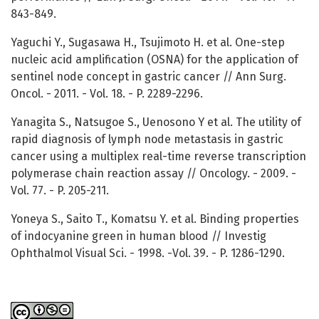
843-849.
Yaguchi Y., Sugasawa H., Tsujimoto H. et al. One-step
nucleic acid amplification (OSNA) for the application of
sentinel node concept in gastric cancer // Ann Surg.
Oncol. - 2011. - Vol. 18. - P. 2289-2296.
Yanagita S., Natsugoe S., Uenosono Y et al. The utility of
rapid diagnosis of lymph node metastasis in gastric
cancer using a multiplex real-time reverse transcription
polymerase chain reaction assay // Oncology. - 2009. -
Vol. 77. - P. 205-211.
Yoneya S., Saito Т., Komatsu Y. et al. Binding properties
of indocyanine green in human blood // Investig
Ophthalmol Visual Sci. - 1998. -Vol. 39. - P. 1286-1290.