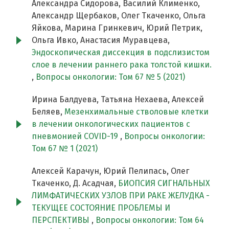
Александра Сидорова, Василий Клименко,
Александр Щербаков, Олег Ткаченко, Ольга
Яйкова, Марина Гринкевич, Юрий Петрик,
Ольга Ивко, Анастасия Муравцева,
Эндоскопическая диссекция в подслизистом
слое в лечении раннего рака толстой кишки.
,
Вопросы онкологии: Том 67 № 5 (2021)
Ирина Балдуева, Татьяна Нехаева, Алексей
Беляев,
Мезенхимальные стволовые клетки
в лечении онкологических пациентов с
пневмонией COVID-19
,
Вопросы онкологии:
Том 67 № 1 (2021)
Алексей Карачун, Юрий Пелипась, Олег
Ткаченко, Д. Асадчая,
БИОПСИЯ СИГНАЛЬНЫХ
ЛИМФАТИЧЕСКИХ УЗЛОВ ПРИ РАКЕ ЖЕЛУДКА -
ТЕКУЩЕЕ СОСТОЯНИЕ ПРОБЛЕМЫ И
ПЕРСПЕКТИВЫ
,
Вопросы онкологии: Том 64