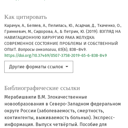
Как цитировать
Карачун, А., Беляев, А., Пелипась, Ю., Асадчая, Д., Ткаченко, О.,
Гринкевич, М., Сидорова, А., & Петрик, Ю. (2019). ВЗГЛЯД НА
НАВИГАЦИОННУЮ ХИРУРГИЮ РАКА ЖЕЛУДКА:
СОВРЕМЕННОЕ СОСТОЯНИЕ ПРОБЛЕМЫ И СОБСТВЕННЫЙ
ОПЫТ.
Вопросы онкологии
,
65
(6), 838–849.
https://doi.org/10.37469/0507-3758-2019-65-6-838-849
Другие форматы ссылок
Библиографические ссылки
Мерабишвили В.М. Злокачественные
новообразования в Северо-Западном федеральном
округе России (заболеваемость, смертность,
контингенты, выживаемость больных). Экспресс-
информация. Выпуск четвёртый. Пособие для