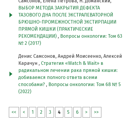
Самсонов, Елена Петрова, Н. Доманский,
ВЫБОР МЕТОДА ЗАКРЫТИЯ ДЕФЕКТА
ТАЗОВОГО ДНА ПОСЛЕ ЭКСТРАЛЕВАТОРНОЙ
БРЮШНО-ПРОМЕЖНОСТНОЙ ЭКСТИРПАЦИИ
ПРЯМОЙ КИШКИ (ПРАКТИЧЕСКИЕ
РЕКОМЕНДАЦИИ)
,
Вопросы онкологии: Том 63
№ 2 (2017)
Денис Самсонов, Андрей Моисеенко, Алексей
Карачун ,
Стратегия «Watch & Wait» в
радикальном лечении рака прямой кишки:
добиваемся полного ответа всеми
способами?
,
Вопросы онкологии: Том 68 № 5
(2022)
<<
<
1
2
3
4
5
6
>
>>