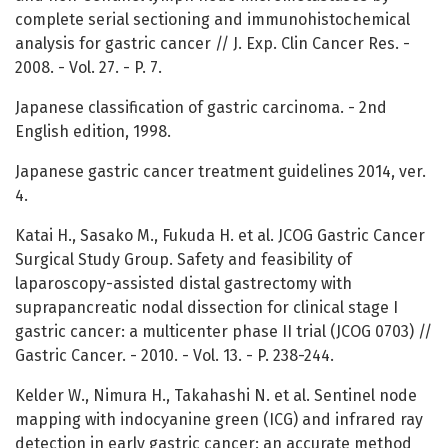
complete serial sectioning and immunohistochemical
analysis for gastric cancer // J. Exp. Clin Cancer Res. -
2008. - Vol. 27. - P. 7.
Japanese classification of gastric carcinoma. - 2nd
English edition, 1998.
Japanese gastric cancer treatment guidelines 2014, ver.
4.
Katai H., Sasako M., Fukuda H. et al. JCOG Gastric Cancer
Surgical Study Group. Safety and feasibility of
laparoscopy-assisted distal gastrectomy with
suprapancreatic nodal dissection for clinical stage I
gastric cancer: a multicenter phase II trial (JCOG 0703) //
Gastric Cancer. - 2010. - Vol. 13. - P. 238-244.
Kelder W., Nimura H., Takahashi N. et al. Sentinel node
mapping with indocyanine green (ICG) and infrared ray
detection in early gastric cancer: an accurate method