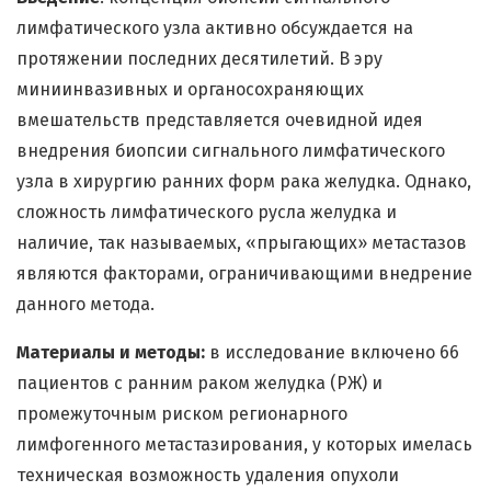
лимфатического узла активно обсуждается на
протяжении последних десятилетий. В эру
миниинвазивных и органосохраняющих
вмешательств представляется очевидной идея
внедрения биопсии сигнального лимфатического
узла в хирургию ранних форм рака желудка. Однако,
сложность лимфатического русла желудка и
наличие, так называемых, «прыгающих» метастазов
являются факторами, ограничивающими внедрение
данного метода.
Материалы и методы:
в исследование включено 66
пациентов с ранним раком желудка (РЖ) и
промежуточным риском регионарного
лимфогенного метастазирования, у которых имелась
техническая возможность удаления опухоли