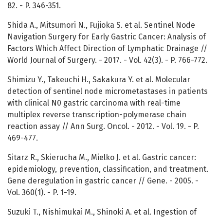
82. - P. 346-351.
Shida A., Mitsumori N., Fujioka S. et al. Sentinel Node
Navigation Surgery for Early Gastric Cancer: Analysis of
Factors Which Affect Direction of Lymphatic Drainage //
World Journal of Surgery. - 2017. - Vol. 42(3). - P. 766-772.
Shimizu Y., Takeuchi H., Sakakura Y. et al. Molecular
detection of sentinel node micrometastases in patients
with clinical N0 gastric carcinoma with real-time
multiplex reverse transcription-polymerase chain
reaction assay // Ann Surg. Oncol. - 2012. - Vol. 19. - P.
469-477.
Sitarz R., Skierucha M., Mielko J. et al. Gastric cancer:
epidemiology, prevention, classification, and treatment.
Gene deregulation in gastric cancer // Gene. - 2005. -
Vol. 360(1). - P. 1-19.
Suzuki T., Nishimukai M., Shinoki A. et al. Ingestion of