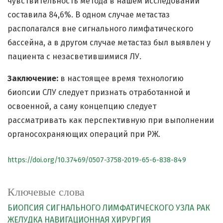
чувствительность метода в нашем исследовании
составила 84,6%. В одном случае метастаз
располагался вне сигнального лимфатического
бассейна, а в другом случае метастаз был выявлен у
пациента с незасветившимися ЛУ.
Заключение:
в настоящее время технологию
биопсии СЛУ следует признать отработанной и
освоенной, а саму концепцию следует
рассматривать как перспективную при выполнении
органосохраняющих операций при РЖ.
https://doi.org/10.37469/0507-3758-2019-65-6-838-849
Ключевые слова
БИОПСИЯ СИГНАЛЬНОГО ЛИМФАТИЧЕСКОГО УЗЛА
РАК
ЖЕЛУДКА
НАВИГАЦИОННАЯ ХИРУРГИЯ