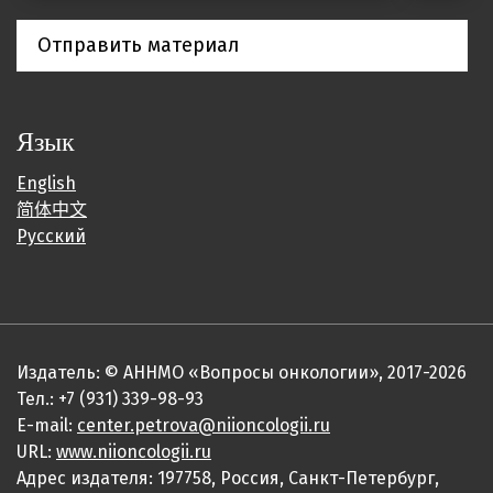
Отправить материал
Язык
English
简体中文
Русский
Издатель: © АННМО «Вопросы онкологии», 2017-2026
Тел.: +7 (931) 339-98-93
E-mail:
center.petrova@niioncologii.ru
URL:
www.niioncologii.ru
Адрес издателя: 197758, Россия, Санкт-Петербург,