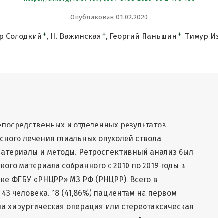
Опубликован 01.02.2020
+
+
+
р Солодкий
Н. Важинская
Георгий Паньшин
Тимур И
епосредственных и отделенных результатов
сного лечения глиальных опухолей ствола
 Материалы и методы. Ретроспективный анализ был
ого материала собранного с 2010 по 2019 годы в
ке ФГБУ «РНЦРР» МЗ РФ (РНЦРР). Всего в
43 человека. 18 (41,86%) пациентам на первом
а хирургическая операция или стереотаксическая