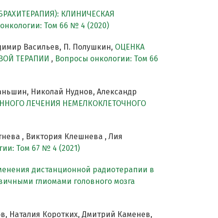
БРАХИТЕРАПИЯ): КЛИНИЧЕСКАЯ
онкологии: Том 66 № 4 (2020)
димир Васильев, П. Полушкин,
ОЦЕНКА
ВОЙ ТЕРАПИИ
,
Вопросы онкологии: Том 66
аньшин, Николай Нуднов, Александр
АННОГО ЛЕЧЕНИЯ НЕМЕЛКОКЛЕТОЧНОГО
нева , Виктория Клешнева , Лия
ии: Том 67 № 4 (2021)
енения дистанционной радиотерапии в
вичными глиомами головного мозга
в, Наталия Коротких, Дмитрий Каменев,