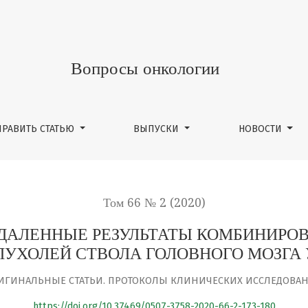
ЛЬТАТЫ КОМБИНИРОВАННОГО И КОМПЛЕКСНОГО ЛЕЧЕНИЯ О
Вопросы онкологии
ПРАВИТЬ СТАТЬЮ
ВЫПУСКИ
НОВОСТИ
Том 66 № 2 (2020)
ДАЛЕННЫЕ РЕЗУЛЬТАТЫ КОМБИНИРО
ПУХОЛЕЙ СТВОЛА ГОЛОВНОГО МОЗГА 
ИГИНАЛЬНЫЕ СТАТЬИ. ПРОТОКОЛЫ КЛИНИЧЕСКИХ ИССЛЕДОВА
https://doi.org/10.37469/0507-3758-2020-66-2-173-180