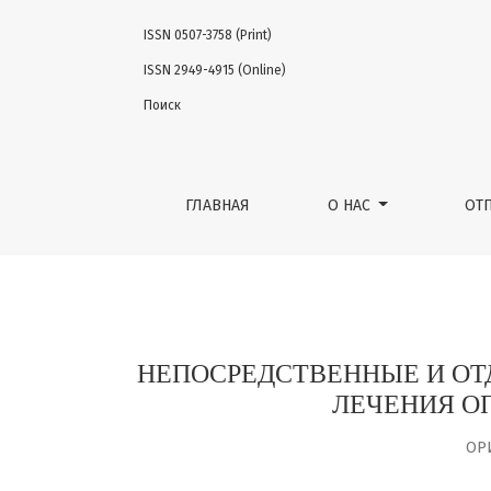
ISSN 0507-3758 (Print)
НЕПОСРЕДСТВЕННЫЕ И ОТДАЛЕННЫЕ РЕЗУ
ISSN 2949-4915 (Online)
Поиск
ГЛАВНАЯ
О НАС
ОТ
НЕПОСРЕДСТВЕННЫЕ И ОТ
ЛЕЧЕНИЯ О
ОР