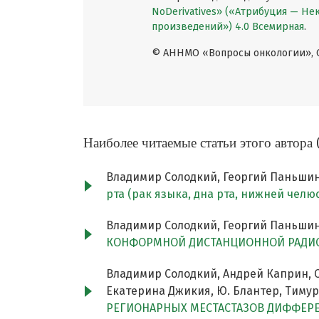
NoDerivatives» («Атрибуция — Н
произведений») 4.0 Всемирная
.
© АННМО «Вопросы онкологии», Co
Наиболее читаемые статьи этого автора 
Владимир Солодкий, Георгий Паньшин
рта (рак языка, дна рта, нижней чел
Владимир Солодкий, Георгий Паньшин
КОНФОРМНОЙ ДИСТАНЦИОННОЙ РАДИО
Владимир Солодкий, Андрей Каприн, 
Екатерина Джикия, Ю. Блантер, Тимур
РЕГИОНАРНЫХ МЕСТАСТАЗОВ ДИФФЕР