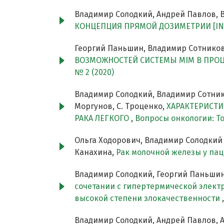
Владимир Солодкий, Андрей Павлов, В
КОНЦЕПЦИЯ ПРЯМОЙ ДОЗИМЕТРИИ [IN 
Георгий Паньшин, Владимир Сотников
ВОЗМОЖНОСТЕЙ СИСТЕМЫ MIM В ПРОЦ
№ 2 (2020)
Владимир Солодкий, Владимир Сотник
Моргунов, С. Троценко,
ХАРАКТЕРИСТ
РАКА ЛЕГКОГО
,
Вопросы онкологии: То
Ольга Ходорович, Владимир Солодкий 
Канахина,
Рак молочной железы у па
Владимир Солодкий, Георгий Паньшин
сочетании с гипертермической элект
высокой степени злокачественности
Владимир Солодкий, Андрей Павлов, 