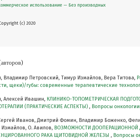
екоммерческое использование — Без производных
pyright (c) 2020
(авторов)
, Владимир Петровский, Тимур Измайлов, Вера Титова,
Р
юсти, щеки)/губы: современные терапевтические техноло
, Алексей Ивашин,
КЛИНИКО-ТОПОМЕТРИЧЕСКАЯ ПОДГОТ
ТЕРАПИИ (ПРАКТИЧЕСКИЕ АСПЕКТЫ)
,
Вопросы онкологии: 
Сергей Иванов, Дмитрий Фомин, Владимир Боженко, Фел
 Измайлов, О. Авилов,
ВОЗМОЖНОСТИ ДООПЕРАЦИОННОЙ 
ЕНЦИРОВАННОГО РАКА ЩИТОВИДНОЙ ЖЕЛЕЗЫ
,
Вопросы он