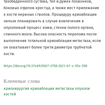
тазобедренного сустава, тел и дужек позвонков,
боковых отделов крестца, а также мест прилежания
к кости нервных стволов. Процедуру криоаблации
нельзя планировать в случае вовлечения в
опухолевый процесс кожи, стенки полого органа,
спинного мозга. Высока опасность перелома после
выполнения тотальной криоаблации метастаза, если
он охватывает более трети диаметра трубчатой
кости.
https://doi.org/10.37469/0507-3758-2021-67-4-554-558
Ключевые слова
криохирургия
криоаблация
метастазы
опухоли
костей