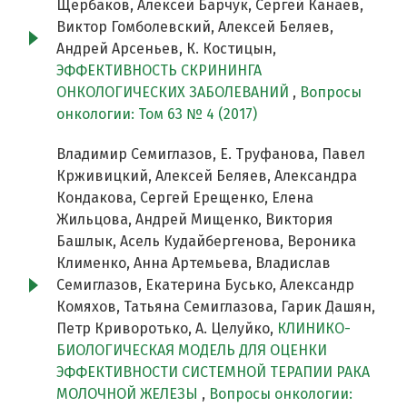
Щербаков, Алексей Барчук, Сергей Канаев,
Виктор Гомболевский, Алексей Беляев,
Андрей Арсеньев, К. Костицын,
ЭФФЕКТИВНОСТЬ СКРИНИНГА
ОНКОЛОГИЧЕСКИХ ЗАБОЛЕВАНИЙ
,
Вопросы
онкологии: Том 63 № 4 (2017)
Владимир Семиглазов, Е. Труфанова, Павел
Крживицкий, Алексей Беляев, Александра
Кондакова, Сергей Ерещенко, Елена
Жильцова, Андрей Мищенко, Виктория
Башлык, Асель Кудайбергенова, Вероника
Клименко, Анна Артемьева, Владислав
Семиглазов, Екатерина Бусько, Александр
Комяхов, Татьяна Семиглазова, Гарик Дашян,
Петр Криворотько, А. Целуйко,
КЛИНИКО-
БИОЛОГИЧЕСКАЯ МОДЕЛЬ ДЛЯ ОЦЕНКИ
ЭФФЕКТИВНОСТИ СИСТЕМНОЙ ТЕРАПИИ РАКА
МОЛОЧНОЙ ЖЕЛЕЗЫ
,
Вопросы онкологии: