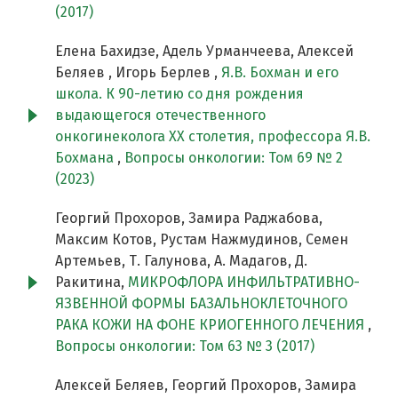
(2017)
Елена Бахидзе, Адель Урманчеева, Алексей
Беляев , Игорь Берлев ,
Я.В. Бохман и его
школа. К 90-летию со дня рождения
выдающегося отечественного
онкогинеколога XX столетия, профессора Я.В.
Бохмана
,
Вопросы онкологии: Том 69 № 2
(2023)
Георгий Прохоров, Замира Раджабова,
Максим Котов, Рустам Нажмудинов, Семен
Артемьев, Т. Галунова, А. Мадагов, Д.
Ракитина,
МИКРОФЛОРА ИНФИЛЬТРАТИВНО-
ЯЗВЕННОЙ ФОРМЫ БАЗАЛЬНОКЛЕТОЧНОГО
РАКА КОЖИ НА ФОНЕ КРИОГЕННОГО ЛЕЧЕНИЯ
,
Вопросы онкологии: Том 63 № 3 (2017)
Алексей Беляев, Георгий Прохоров, Замира