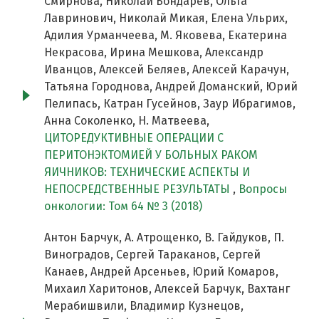
Смирнова, Николай Бондарев, Ольга
Лавринович, Николай Микая, Елена Ульрих,
Адилия Урманчеева, М. Яковева, Екатерина
Некрасова, Ирина Мешкова, Александр
Иванцов, Алексей Беляев, Алексей Карачун,
Татьяна Городнова, Андрей Доманский, Юрий
Пелипась, Катран Гусейнов, Заур Ибрагимов,
Анна Соколенко, Н. Матвеева,
ЦИТОРЕДУКТИВНЫЕ ОПЕРАЦИИ С
ПЕРИТОНЭКТОМИЕЙ У БОЛЬНЫХ РАКОМ
ЯИЧНИКОВ: ТЕХНИЧЕСКИЕ АСПЕКТЫ И
НЕПОСРЕДСТВЕННЫЕ РЕЗУЛЬТАТЫ
,
Вопросы
онкологии: Том 64 № 3 (2018)
Антон Барчук, А. Атрощенко, В. Гайдуков, П.
Виноградов, Сергей Тараканов, Сергей
Канаев, Андрей Арсеньев, Юрий Комаров,
Михаил Харитонов, Алексей Барчук, Вахтанг
Мерабишвили, Владимир Кузнецов,