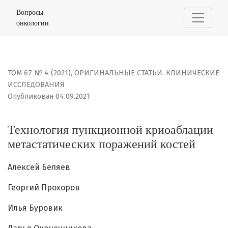
Технология пункционной криоаблации метастатически
Вопросы
онкологии
ТОМ 67 № 4 (2021)
,
ОРИГИНАЛЬНЫЕ СТАТЬИ. КЛИНИЧЕСКИЕ
ИССЛЕДОВАНИЯ
Опубликован 04.09.2021
Технология пункционной криоаблации
метастатических поражений костей
Алексей Беляев
Георгий Прохоров
Илья Буровик