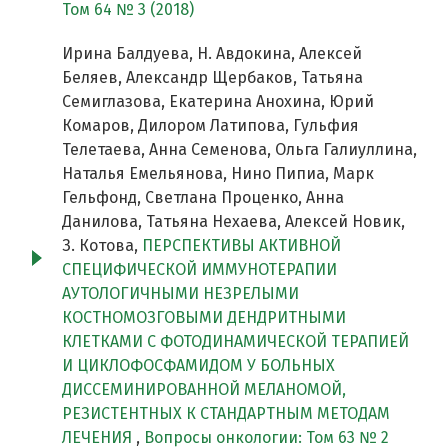
Том 64 № 3 (2018)
Ирина Балдуева, Н. Авдокина, Алексей
Беляев, Александр Щербаков, Татьяна
Семиглазова, Екатерина Анохина, Юрий
Комаров, Дилором Латипова, Гульфия
Телетаева, Анна Семенова, Ольга Галиуллина,
Наталья Емельянова, Нино Пипиа, Марк
Гельфонд, Светлана Проценко, Анна
Данилова, Татьяна Нехаева, Алексей Новик,
З. Котова,
ПЕРСПЕКТИВЫ АКТИВНОЙ
СПЕЦИФИЧЕСКОЙ ИММУНОТЕРАПИИ
АУТОЛОГИЧНЫМИ НЕЗРЕЛЫМИ
КОСТНОМОЗГОВЫМИ ДЕНДРИТНЫМИ
КЛЕТКАМИ С ФОТОДИНАМИЧЕСКОЙ ТЕРАПИЕЙ
И ЦИКЛОФОСФАМИДОМ У БОЛЬНЫХ
ДИССЕМИНИРОВАННОЙ МЕЛАНОМОЙ,
РЕЗИСТЕНТНЫХ К СТАНДАРТНЫМ МЕТОДАМ
ЛЕЧЕНИЯ
,
Вопросы онкологии: Том 63 № 2