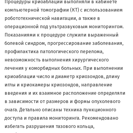
Процедуры криоаблации выполняли в кабинете
компьютерной томографии (КТ) с использованием
робототехнической навигации, а также в
операционной под ультразвуковым мониторингом.
Показаниями к процедуре служили выраженный
болевой синдром, прогрессирование заболевания,
профилактика патологического перелома,
невозможность выполнения хирургического
лечения у коморбидных больных. При выполнении
криоаблации число и диаметр криозондов, длину
иглы и криокамеры криозондов, направление
введения и их взаимное расположение определяли
в зависимости от размеров и формы опухолевого
очага. Детально описаны техника пункционного
доступа и правила мониторинга. Рекомендовано
избегать разрушения тазового кольца,