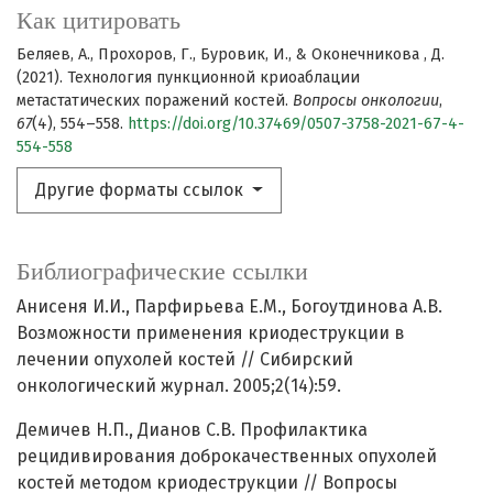
Как цитировать
Беляев, А., Прохоров, Г., Буровик, И., & Оконечникова , Д.
(2021). Технология пункционной криоаблации
метастатических поражений костей.
Вопросы онкологии
,
67
(4), 554–558.
https://doi.org/10.37469/0507-3758-2021-67-4-
554-558
Другие форматы ссылок
Библиографические ссылки
Анисеня И.И., Парфирьева Е.М., Богоутдинова А.В.
Возможности применения криодеструкции в
лечении опухолей костей // Сибирский
онкологический журнал. 2005;2(14):59.
Демичев Н.П., Дианов С.В. Профилактика
рецидивирования доброкачественных опухолей
костей методом криодеструкции // Вопросы