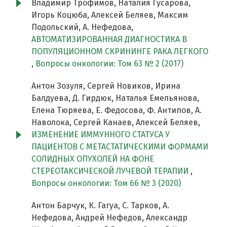
Владимир Трофимов, Наталия Гусарова,
Игорь Коцюба, Алексей Беляев, Максим
Подольский, А. Нефедова,
АВТОМАТИЗИРОВАННАЯ ДИАГНОСТИКА В
ПОПУЛЯЦИОННОМ СКРИНИНГЕ РАКА ЛЕГКОГО
,
Вопросы онкологии: Том 63 № 2 (2017)
Антон Зозуля, Сергей Новиков, Ирина
Балдуева, Д. Гирдюк, Наталья Емельянова,
Елена Тюряева, Е. Федосова, Ф. Антипов, А.
Наволока, Сергей Канаев, Алексей Беляев,
ИЗМЕНЕНИЕ ИММУННОГО СТАТУСА У
ПАЦИЕНТОВ С МЕТАСТАТИЧЕСКИМИ ФОРМАМИ
СОЛИДНЫХ ОПУХОЛЕЙ НА ФОНЕ
СТЕРЕОТАКСИЧЕСКОЙ ЛУЧЕВОЙ ТЕРАПИИ
,
Вопросы онкологии: Том 66 № 3 (2020)
Антон Барчук, К. Гагуа, С. Тарков, А.
Нефедова, Андрей Нефедов, Александр