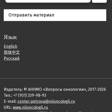
Отправить материал
Язык
English
简体中文
Русский
Издатель: © АННМО «Вопросы онкологии», 2017-2026
Тел.: +7 (931) 339-98-93
E-mail:
center.petrova@niioncologii.ru
URL:
www.niioncologii.ru