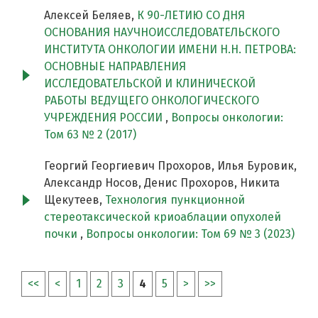
Алексей Беляев,
К 90-ЛЕТИЮ СО ДНЯ
ОСНОВАНИЯ НАУЧНОИССЛЕДОВАТЕЛЬСКОГО
ИНСТИТУТА ОНКОЛОГИИ ИМЕНИ Н.Н. ПЕТРОВА:
ОСНОВНЫЕ НАПРАВЛЕНИЯ
ИССЛЕДОВАТЕЛЬСКОЙ И КЛИНИЧЕСКОЙ
РАБОТЫ ВЕДУЩЕГО ОНКОЛОГИЧЕСКОГО
УЧРЕЖДЕНИЯ РОССИИ
,
Вопросы онкологии:
Том 63 № 2 (2017)
Георгий Георгиевич Прохоров, Илья Буровик,
Александр Носов, Денис Прохоров, Никита
Щекутеев,
Технология пункционной
стереотаксической криоаблации опухолей
почки
,
Вопросы онкологии: Том 69 № 3 (2023)
<<
<
1
2
3
4
5
>
>>