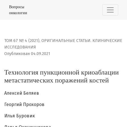
Технология пункционной криоаблации метастатически
Вопросы
онкологии
ТОМ 67 № 4 (2021)
,
ОРИГИНАЛЬНЫЕ СТАТЬИ. КЛИНИЧЕСКИЕ
ИССЛЕДОВАНИЯ
Опубликован 04.09.2021
Технология пункционной криоаблации
метастатических поражений костей
Алексей Беляев
Георгий Прохоров
Илья Буровик