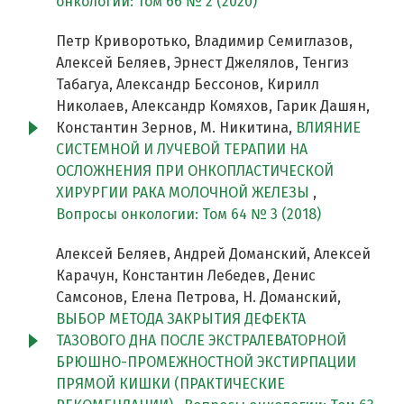
онкологии: Том 66 № 2 (2020)
Петр Криворотько, Владимир Семиглазов,
Алексей Беляев, Эрнест Джелялов, Тенгиз
Табагуа, Александр Бессонов, Кирилл
Николаев, Александр Комяхов, Гарик Дашян,
Константин Зернов, М. Никитина,
ВЛИЯНИЕ
СИСТЕМНОЙ И ЛУЧЕВОЙ ТЕРАПИИ НА
ОСЛОЖНЕНИЯ ПРИ ОНКОПЛАСТИЧЕСКОЙ
ХИРУРГИИ РАКА МОЛОЧНОЙ ЖЕЛЕЗЫ
,
Вопросы онкологии: Том 64 № 3 (2018)
Алексей Беляев, Андрей Доманский, Алексей
Карачун, Константин Лебедев, Денис
Самсонов, Елена Петрова, Н. Доманский,
ВЫБОР МЕТОДА ЗАКРЫТИЯ ДЕФЕКТА
ТАЗОВОГО ДНА ПОСЛЕ ЭКСТРАЛЕВАТОРНОЙ
БРЮШНО-ПРОМЕЖНОСТНОЙ ЭКСТИРПАЦИИ
ПРЯМОЙ КИШКИ (ПРАКТИЧЕСКИЕ