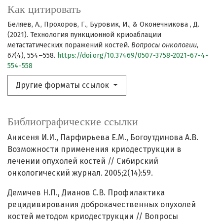
Как цитировать
Беляев, А., Прохоров, Г., Буровик, И., & Оконечникова , Д.
(2021). Технология пункционной криоаблации
метастатических поражений костей.
Вопросы онкологии
,
67
(4), 554–558.
https://doi.org/10.37469/0507-3758-2021-67-4-
554-558
Другие форматы ссылок
Библиографические ссылки
Анисеня И.И., Парфирьева Е.М., Богоутдинова А.В.
Возможности применения криодеструкции в
лечении опухолей костей // Сибирский
онкологический журнал. 2005;2(14):59.
Демичев Н.П., Дианов С.В. Профилактика
рецидивирования доброкачественных опухолей
костей методом криодеструкции // Вопросы