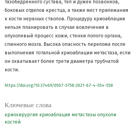
тазобедренного сустава, тел и дужек позвонков,
боковых отделов крестца, а также мест прилежания
к кости нервных стволов. Процедуру криоаблации
нельзя планировать в случае вовлечения в
опухолевый процесс кожи, стенки полого органа,
спинного мозга. Высока опасность перелома после
выполнения тотальной криоаблации метастаза, если
он охватывает более трети диаметра трубчатой
кости.
https://doi.org/10.37469/0507-3758-2021-67-4-554-558
Ключевые слова
криохирургия
криоаблация
метастазы
опухоли
костей