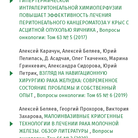
ГИПЕРТЕРМИЧЕСКОЙ
ИНТРАПЕРИТОНЕАЛЬНОЙ ХИМИОПЕРФУЗИИ
ПОВЫШАЕТ ЭФФЕКТИВНОСТЬ ЛЕЧЕНИЯ
ПЕРИТОНЕАЛЬНОГО КАНЦЕРОМАТОЗА У КРЫС С
АСЦИТНОЙ ОПУХОЛЬЮ ЯИЧНИКА
,
Вопросы
онкологии: Том 63 № 5 (2017)
Алексей Карачун, Алексей Беляев, Юрий
Пелипась, Д. Асадчая, Олег Ткаченко, Марина
Гринкевич, Александра Сидорова, Юрий
Петрик,
ВЗГЛЯД НА НАВИГАЦИОННУЮ
ХИРУРГИЮ РАКА ЖЕЛУДКА: СОВРЕМЕННОЕ
СОСТОЯНИЕ ПРОБЛЕМЫ И СОБСТВЕННЫЙ
ОПЫТ
,
Вопросы онкологии: Том 65 № 6 (2019)
Алексей Беляев, Георгий Прохоров, Виктория
Захарова,
МАЛОИНВАЗИВНЫЕ КРИОГЕННЫЕ
ТЕХНОЛОГИИ В ЛЕЧЕНИИ РАКА МОЛОЧНОЙ
ЖЕЛЕЗЫ. ОБЗОР ЛИТЕРАТУРЫ
,
Вопросы