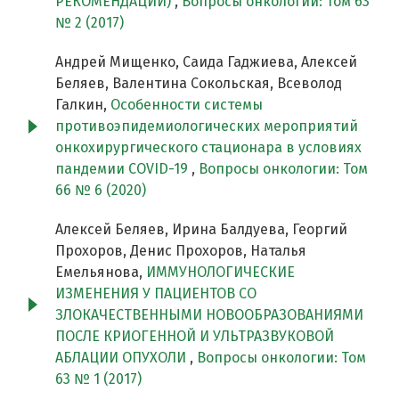
РЕКОМЕНДАЦИИ)
,
Вопросы онкологии: Том 63
№ 2 (2017)
Андрей Мищенко, Саида Гаджиева, Алексей
Беляев, Валентина Сокольская, Всеволод
Галкин,
Особенности системы
противоэпидемиологических мероприятий
онкохирургического стационара в условиях
пандемии COVID-19
,
Вопросы онкологии: Том
66 № 6 (2020)
Алексей Беляев, Ирина Балдуева, Георгий
Прохоров, Денис Прохоров, Наталья
Емельянова,
ИММУНОЛОГИЧЕСКИЕ
ИЗМЕНЕНИЯ У ПАЦИЕНТОВ СО
ЗЛОКАЧЕСТВЕННЫМИ НОВООБРАЗОВАНИЯМИ
ПОСЛЕ КРИОГЕННОЙ И УЛЬТРАЗВУКОВОЙ
АБЛАЦИИ ОПУХОЛИ
,
Вопросы онкологии: Том
63 № 1 (2017)