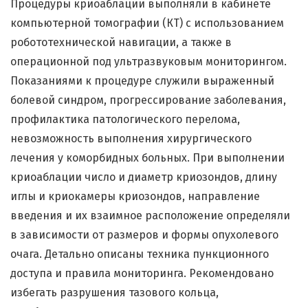
Процедуры криоаблации выполняли в кабинете
компьютерной томографии (КТ) с использованием
робототехнической навигации, а также в
операционной под ультразвуковым мониторингом.
Показаниями к процедуре служили выраженный
болевой синдром, прогрессирование заболевания,
профилактика патологического перелома,
невозможность выполнения хирургического
лечения у коморбидных больных. При выполнении
криоаблации число и диаметр криозондов, длину
иглы и криокамеры криозондов, направление
введения и их взаимное расположение определяли
в зависимости от размеров и формы опухолевого
очага. Детально описаны техника пункционного
доступа и правила мониторинга. Рекомендовано
избегать разрушения тазового кольца,