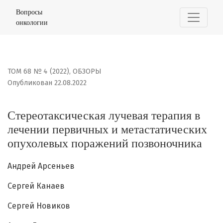
Стереотаксическая лучевая терапия в лечении перви
Вопросы
онкологии
ТОМ 68 № 4 (2022)
,
ОБЗОРЫ
Опубликован 22.08.2022
Стереотаксическая лучевая терапия в
лечении первичных и метастатических
опухолевых поражений позвоночника
Андрей Арсеньев
Сергей Канаев
Сергей Новиков