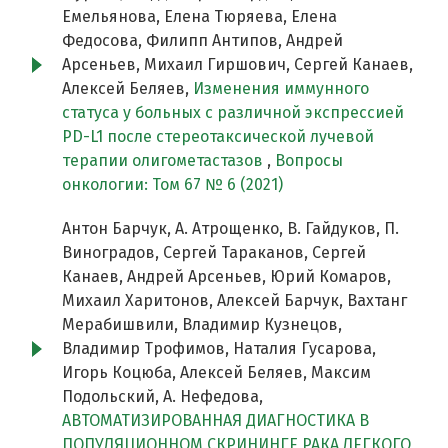
Емельянова, Елена Тюряева, Елена
Федосова, Филипп Антипов, Андрей
Арсеньев, Михаил Гиршович, Сергей Канаев,
Алексей Беляев,
Изменения иммунного
статуса у больных с различной экспрессией
PD-L1 после стереотаксической лучевой
терапии олигометастазов
,
Вопросы
онкологии: Том 67 № 6 (2021)
Антон Барчук, А. Атрощенко, В. Гайдуков, П.
Виноградов, Сергей Тараканов, Сергей
Канаев, Андрей Арсеньев, Юрий Комаров,
Михаил Харитонов, Алексей Барчук, Вахтанг
Мерабишвили, Владимир Кузнецов,
Владимир Трофимов, Наталия Гусарова,
Игорь Коцюба, Алексей Беляев, Максим
Подольский, А. Нефедова,
АВТОМАТИЗИРОВАННАЯ ДИАГНОСТИКА В
ПОПУЛЯЦИОННОМ СКРИНИНГЕ РАКА ЛЕГКОГО