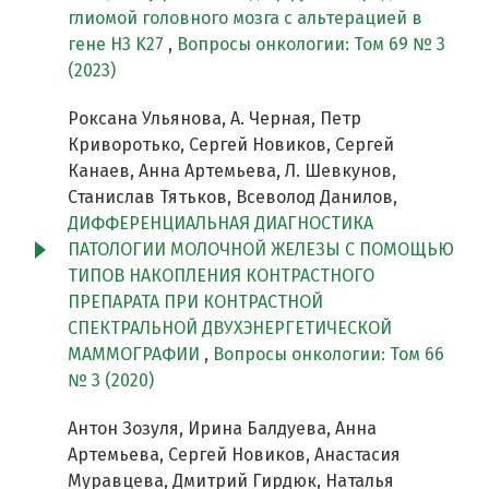
глиомой головного мозга с альтерацией в
гене H3 K27
,
Вопросы онкологии: Том 69 № 3
(2023)
Роксана Ульянова, А. Черная, Петр
Криворотько, Сергей Новиков, Сергей
Канаев, Анна Артемьева, Л. Шевкунов,
Станислав Тятьков, Всеволод Данилов,
ДИФФЕРЕНЦИАЛЬНАЯ ДИАГНОСТИКА
ПАТОЛОГИИ МОЛОЧНОЙ ЖЕЛЕЗЫ С ПОМОЩЬЮ
ТИПОВ НАКОПЛЕНИЯ КОНТРАСТНОГО
ПРЕПАРАТА ПРИ КОНТРАСТНОЙ
СПЕКТРАЛЬНОЙ ДВУХЭНЕРГЕТИЧЕСКОЙ
МАММОГРАФИИ
,
Вопросы онкологии: Том 66
№ 3 (2020)
Антон Зозуля, Ирина Балдуева, Анна
Артемьева, Сергей Новиков, Анастасия
Муравцева, Дмитрий Гирдюк, Наталья