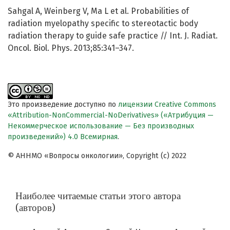
Sahgal A, Weinberg V, Ma L et al. Probabilities of
radiation myelopathy specific to stereotactic body
radiation therapy to guide safe practice // Int. J. Radiat.
Oncol. Biol. Phys. 2013;85:341–347.
Это произведение доступно по
лицензии Creative Commons
«Attribution-NonCommercial-NoDerivatives» («Атрибуция —
Некоммерческое использование — Без производных
произведений») 4.0 Всемирная
.
© АННМО «Вопросы онкологии», Copyright (c) 2022
Наиболее читаемые статьи этого автора
(авторов)