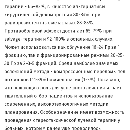
терапии - 66–92%, в качестве альтернативы
хирургической декомпрессии 80-84%, при
радиорезистентных метастазах 83-85%.
Противоболевой эффект достигает 65–79% при
salvage-терапии и 92-100% в остальных случаях.
Может использоваться как облучение 16–24 Гр за 1
фракцию, так и фракционированные режимы 20–25-
30 Гр за 2–3-5 фракций. Среди наиболее значимых
осложнений метода - компрессионные переломы тел
позвонков (11-39%) и миелопатия (1-5%). Показано,
что решающую роль для успешного лечения играет
тщательный отбор пациентов и использование
современных, высокотехнологичных методик
планирования. Особое значение имеет возможность
проведения стереотаксической лучевой терапии у
больных, которым ранее уже проводилось