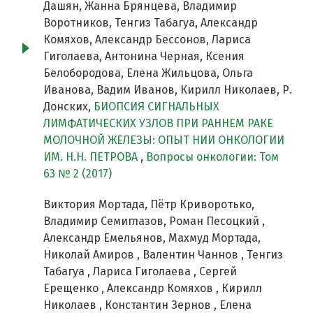
Дашян, Жанна Брянцева, Владимир
Воротников, Тенгиз Табагуа, Александр
Комяхов, Александр Бессонов, Лариса
Гиголаева, Антонина Черная, Ксения
Белобородова, Елена Жильцова, Ольга
Иванова, Вадим Иванов, Кирилл Николаев, Р.
Донских,
БИОПСИЯ СИГНАЛЬНЫХ
ЛИМФАТИЧЕСКИХ УЗЛОВ ПРИ РАННЕМ РАКЕ
МОЛОЧНОЙ ЖЕЛЕЗЫ: ОПЫТ НИИ ОНКОЛОГИИ
ИМ. Н.Н. ПЕТРОВА
,
Вопросы онкологии: Том
63 № 2 (2017)
Виктория Мортада, Пётр Криворотько,
Владимир Семиглазов, Роман Песоцкий ,
Александр Емельянов, Махмуд Мортада,
Николай Амиров , Валентин Чаннов , Тенгиз
Табагуа , Лариса Гиголаева , Сергей
Ерещенко , Александр Комяхов , Кирилл
Николаев , Константин Зернов , Елена