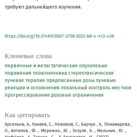
требуют дальнейшего изучения.
https://doi.org/10.37469/0507-3758-2022-68-4-413-426
Ключевые слова
первичные и метастатические опухолевые
поражения позвоночника
стереотаксическая
лучевая терапия
предписанные дозы
лучевые
реакции и осложнения
локальный контроль
местное
прогрессирование
дозовые ограничения
Как цитировать
Арсеньев, А., Канаев, С., Новиков, С., Барчук , А., Пономарева ,
О., Антипов , Ф. ., Мережко , Ю. ., Зозуля , А. ., Мельник , Ю. .,