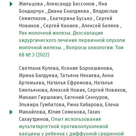
Жильцова , Александр Бессонов , Яна
Бондарчук , Диана Еналдиева , Владислав
Семиглазов , Екатерина Бусько , Сергей
Новиков , Сергей Канаев , Алексей Беляев ,
Рак молочной железы. Деэскалация
хирургического лечения первичной опухоли
молочной железы.
,
Вопросы онкологии: Том
68 № 3 (2022)
Светлана Кулева, Ксения Борокшинова,
Ирина Балдуева, Татьяна Нехаева, Анна
Артемьева, Наталья Ефремова, Наталья
Емельянова, Алексей Новик, Сергей Новиков,
Михаил Гиршович, Евгений Сенчуров,
Эльвира Гумбатова, Рина Хабарова, Елена
Михайлова, Юлия Семенова, Газиз
Сахаутдинов,
Опыт использования
мультитаргетной противоопухолевой
вакцины у ребенка с диффузной срединной