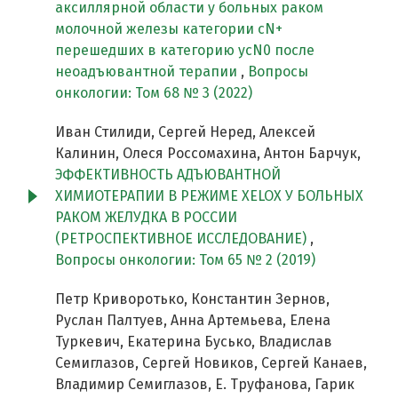
аксиллярной области у больных раком
молочной железы категории сN+
перешедших в категорию ycN0 после
неоадъювантной терапии
,
Вопросы
онкологии: Том 68 № 3 (2022)
Иван Стилиди, Сергей Неред, Алексей
Калинин, Олеся Россомахина, Антон Барчук,
ЭФФЕКТИВНОСТЬ АДЪЮВАНТНОЙ
ХИМИОТЕРАПИИ В РЕЖИМЕ XELOX У БОЛЬНЫХ
РАКОМ ЖЕЛУДКА В РОССИИ
(РЕТРОСПЕКТИВНОЕ ИССЛЕДОВАНИЕ)
,
Вопросы онкологии: Том 65 № 2 (2019)
Петр Криворотько, Константин Зернов,
Руслан Палтуев, Анна Артемьева, Елена
Туркевич, Екатерина Бусько, Владислав
Семиглазов, Сергей Новиков, Сергей Канаев,
Владимир Семиглазов, Е. Труфанова, Гарик