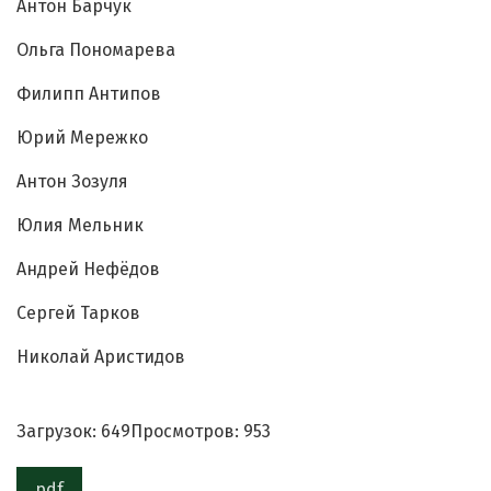
Антон Барчук
Ольга Пономарева
Филипп Антипов
Юрий Мережко
Антон Зозуля
Юлия Мельник
Андрей Нефёдов
Сергей Тарков
Николай Аристидов
Загрузок: 649
Просмотров: 953
pdf