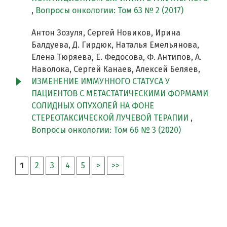
,
Вопросы онкологии: Том 63 № 2 (2017)
Антон Зозуля, Сергей Новиков, Ирина
Балдуева, Д. Гирдюк, Наталья Емельянова,
Елена Тюряева, Е. Федосова, Ф. Антипов, А.
Наволока, Сергей Канаев, Алексей Беляев,
ИЗМЕНЕНИЕ ИММУННОГО СТАТУСА У
ПАЦИЕНТОВ С МЕТАСТАТИЧЕСКИМИ ФОРМАМИ
СОЛИДНЫХ ОПУХОЛЕЙ НА ФОНЕ
СТЕРЕОТАКСИЧЕСКОЙ ЛУЧЕВОЙ ТЕРАПИИ
,
Вопросы онкологии: Том 66 № 3 (2020)
1
2
3
4
5
>
>>