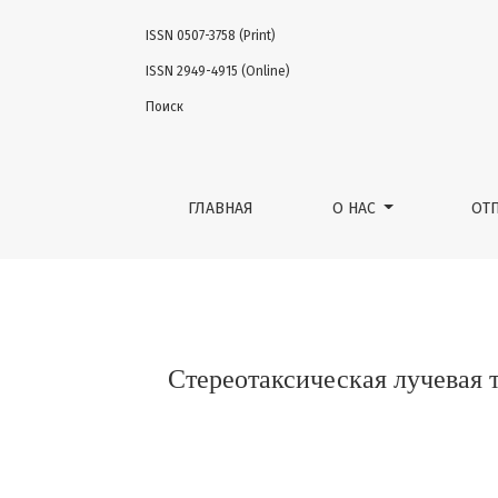
ISSN 0507-3758 (Print)
Стереотаксическая лучевая терапия в л
ISSN 2949-4915 (Online)
Поиск
ГЛАВНАЯ
О НАС
ОТ
Стереотаксическая лучевая 