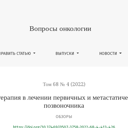
ечении первичных и метастатических опухолевых пораже
Вопросы онкологии
ПРАВИТЬ СТАТЬЮ
ВЫПУСКИ
НОВОСТИ
Том 68 № 4 (2022)
терапия в лечении первичных и метастати
позвоночника
ОБЗОРЫ
https://doi.org/10.37469/0507-3758-2022-68-4-413-426