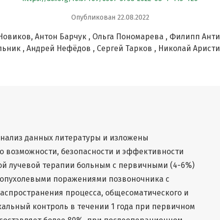
Опубликован 22.08.2022
Новиков
Антон Барчук
Ольга Пономарева
Филипп Ант
льник
Андрей Нефёдов
Сергей Тарков
Николай Арист
анализ данных литературы и изложены
о возможности, безопасности и эффективности
ой лучевой терапии больным с первичными (4-6%)
) опухолевыми поражениями позвоночника с
распространения процесса, общесоматического и
кальный контроль в течении 1 года при первичном