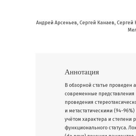
Андрей Арсеньев
Сергей Канаев
Сергей 
Ме
Аннотация
В обзорной статье проведен 
современные представления 
проведения стереотаксическ
и метастатическими (94-96%
учётом характера и степени 
функционального статуса. Ло