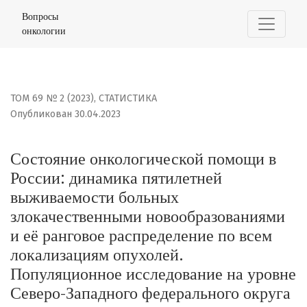
Состояние онкологической помощи в России: динамик
Вопросы
онкологии
ТОМ 69 № 2 (2023)
,
СТАТИСТИКА
Опубликован 30.04.2023
Состояние онкологической помощи в
России: динамика пятилетней
выживаемости больных
злокачественными новообразованиями
и её ранговое распределение по всем
локализациям опухолей.
Популяционное исследование на уровне
Северо-Западного федерального округа