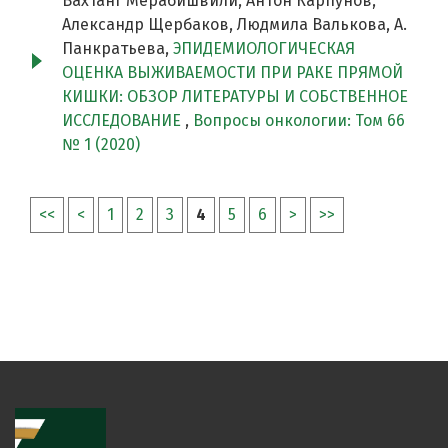
Вахтанг Мерабишвили, Антон Карпунов,
Александр Щербаков, Людмила Валькова, А.
Панкратьева,
ЭПИДЕМИОЛОГИЧЕСКАЯ
ОЦЕНКА ВЫЖИВАЕМОСТИ ПРИ РАКЕ ПРЯМОЙ
КИШКИ: ОБЗОР ЛИТЕРАТУРЫ И СОБСТВЕННОЕ
ИССЛЕДОВАНИЕ
,
Вопросы онкологии: Том 66
№ 1 (2020)
<<
<
1
2
3
4
5
6
>
>>