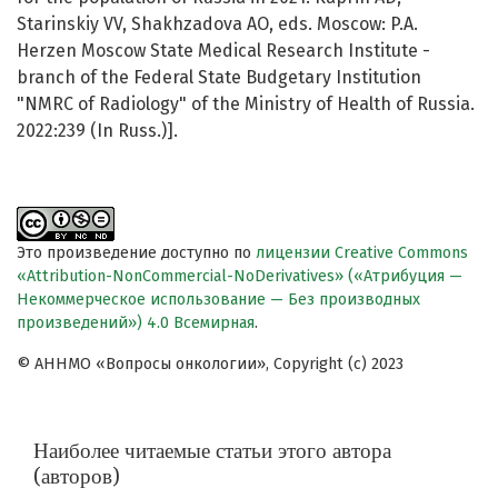
Starinskiy VV, Shakhzadova AO, eds. Moscow: P.A.
Herzen Moscow State Medical Research Institute -
branch of the Federal State Budgetary Institution
"NMRC of Radiology" of the Ministry of Health of Russia.
2022:239 (In Russ.)].
Это произведение доступно по
лицензии Creative Commons
«Attribution-NonCommercial-NoDerivatives» («Атрибуция —
Некоммерческое использование — Без производных
произведений») 4.0 Всемирная
.
© АННМО «Вопросы онкологии», Copyright (c) 2023
Наиболее читаемые статьи этого автора
(авторов)