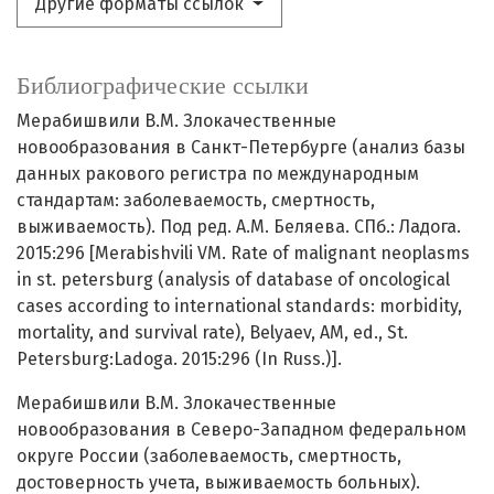
Другие форматы ссылок
Библиографические ссылки
Мерабишвили В.М. Злокачественные
новообразования в Санкт-Петербурге (анализ базы
данных ракового регистра по международным
стандартам: заболеваемость, смертность,
выживаемость). Под ред. А.М. Беляева. СПб.: Ладога.
2015:296 [Merabishvili VM. Rate of malignant neoplasms
in st. petersburg (analysis of database of oncological
cases according to international standards: morbidity,
mortality, and survival rate), Belyaev, AM, ed., St.
Petersburg:Ladoga. 2015:296 (In Russ.)].
Мерабишвили В.М. Злокачественные
новообразования в Северо-Западном федеральном
округе России (заболеваемость, смертность,
достоверность учета, выживаемость больных).