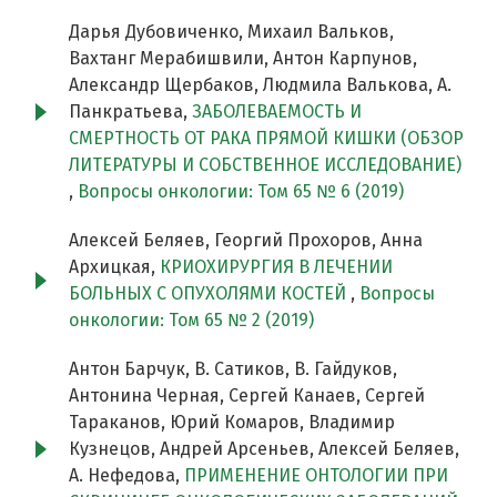
Дарья Дубовиченко, Михаил Вальков,
Вахтанг Мерабишвили, Антон Карпунов,
Александр Щербаков, Людмила Валькова, А.
Панкратьева,
ЗАБОЛЕВАЕМОСТЬ И
СМЕРТНОСТЬ ОТ РАКА ПРЯМОЙ КИШКИ (ОБЗОР
ЛИТЕРАТУРЫ И СОБСТВЕННОЕ ИССЛЕДОВАНИЕ)
,
Вопросы онкологии: Том 65 № 6 (2019)
Алексей Беляев, Георгий Прохоров, Анна
Архицкая,
КРИОХИРУРГИЯ В ЛЕЧЕНИИ
БОЛЬНЫХ С ОПУХОЛЯМИ КОСТЕЙ
,
Вопросы
онкологии: Том 65 № 2 (2019)
Антон Барчук, В. Сатиков, В. Гайдуков,
Антонина Черная, Сергей Канаев, Сергей
Тараканов, Юрий Комаров, Владимир
Кузнецов, Андрей Арсеньев, Алексей Беляев,
А. Нефедова,
ПРИМЕНЕНИЕ ОНТОЛОГИИ ПРИ