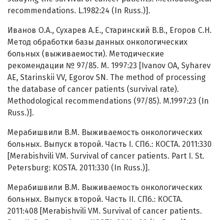
recommendations. L.1982:24 (In Russ.)].
Иванов О.А., Сухарев А.Е., Старинский В.В., Егоров С.Н.
Метод обработки базы данных онкологических
больных (выживаемости). Методические
рекомендации № 97/85. М. 1997:23 [Ivanov OA, Syharev
AE, Starinskii VV, Egorov SN. The method of processing
the database of cancer patients (survival rate).
Methodological recommendations (97/85). M.1997:23 (In
Russ.)].
Мерабишвили В.М. Выживаемость онкологических
больных. Выпуск второй. Часть I. СПб.: КОСТА. 2011:330
[Merabishvili VM. Survival of cancer patients. Part I. St.
Petersburg: KOSTA. 2011:330 (In Russ.)].
Мерабишвили В.М. Выживаемость онкологических
больных. Выпуск второй. Часть II. СПб.: КОСТА.
2011:408 [Merabishvili VM. Survival of cancer patients.