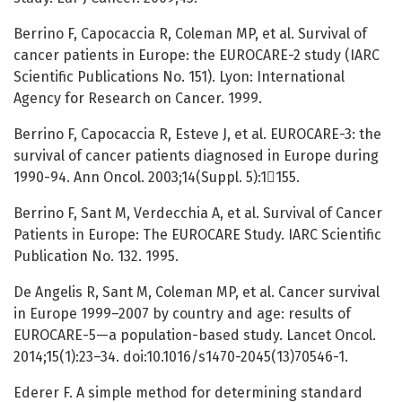
Berrino F, Capocaccia R, Coleman MP, et al. Survival of
cancer patients in Europe: the EUROCARE-2 study (IARC
Scientific Publications No. 151). Lyon: International
Agency for Research on Cancer. 1999.
Berrino F, Capocaccia R, Esteve J, et al. EUROCARE-3: the
survival of cancer patients diagnosed in Europe during
1990-94. Ann Oncol. 2003;14(Suppl. 5):1155.
Berrino F, Sant M, Verdecchia A, et al. Survival of Cancer
Patients in Europe: The EUROCARE Study. IARC Scientific
Publication No. 132. 1995.
De Angelis R, Sant M, Coleman MP, et al. Cancer survival
in Europe 1999–2007 by country and age: results of
EUROCARE-5—a population-based study. Lancet Oncol.
2014;15(1):23–34. doi:10.1016/s1470-2045(13)70546-1.
Ederer F. A simple method for determining standard