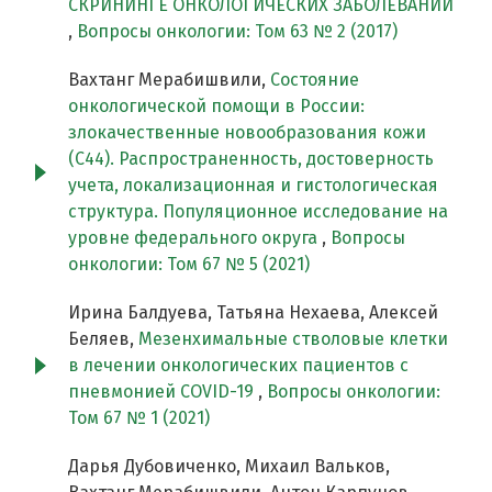
СКРИНИНГЕ ОНКОЛОГИЧЕСКИХ ЗАБОЛЕВАНИЙ
,
Вопросы онкологии: Том 63 № 2 (2017)
Вахтанг Мерабишвили,
Состояние
онкологической помощи в России:
злокачественные новообразования кожи
(С44). Распространенность, достоверность
учета, локализационная и гистологическая
структура. Популяционное исследование на
уровне федерального округа
,
Вопросы
онкологии: Том 67 № 5 (2021)
Ирина Балдуева, Татьяна Нехаева, Алексей
Беляев,
Мезенхимальные стволовые клетки
в лечении онкологических пациентов с
пневмонией COVID-19
,
Вопросы онкологии:
Том 67 № 1 (2021)
Дарья Дубовиченко, Михаил Вальков,