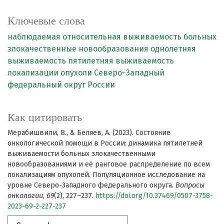
Ключевые слова
наблюдаемая относительная выживаемость больных
злокачественные новообразования
однолетняя
выживаемость
пятилетняя выживаемость
локализации опухоли
Северо-Западный
федеральный округ России
Как цитировать
Мерабишвили, В., & Беляев, А. (2023). Состояние
онкологической помощи в России: динамика пятилетней
выживаемости больных злокачественными
новообразованиями и её ранговое распределение по всем
локализациям опухолей. Популяционное исследование на
уровне Северо-Западного федерального округа.
Вопросы
онкологии
,
69
(2), 227–237.
https://doi.org/10.37469/0507-3758-
2023-69-2-227-237