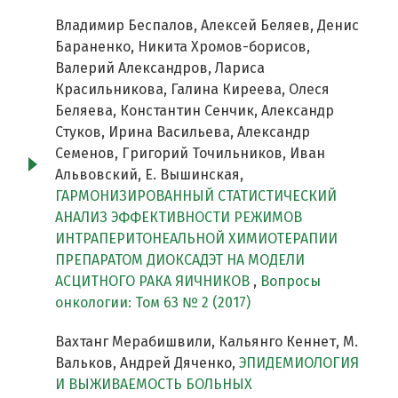
Владимир Беспалов, Алексей Беляев, Денис
Бараненко, Никита Хромов-борисов,
Валерий Александров, Лариса
Красильникова, Галина Киреева, Олеся
Беляева, Константин Сенчик, Александр
Стуков, Ирина Васильева, Александр
Семенов, Григорий Точильников, Иван
Альвовский, Е. Вышинская,
ГАРМОНИЗИРОВАННЫЙ СТАТИСТИЧЕСКИЙ
АНАЛИЗ ЭФФЕКТИВНОСТИ РЕЖИМОВ
ИНТРАПЕРИТОНЕАЛЬНОЙ ХИМИОТЕРАПИИ
ПРЕПАРАТОМ ДИОКСАДЭТ НА МОДЕЛИ
АСЦИТНОГО РАКА ЯИЧНИКОВ
,
Вопросы
онкологии: Том 63 № 2 (2017)
Вахтанг Мерабишвили, Кальянго Кеннет, М.
Вальков, Андрей Дяченко,
ЭПИДЕМИОЛОГИЯ
И ВЫЖИВАЕМОСТЬ БОЛЬНЫХ