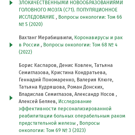
ЗЛОКАЧЕСТВЕННЫМИ НОВООБРАЗОВАНИЯМИ
ГОЛОВНОГО МОЗГА (С71). ПОПУЛЯЦИОННОЕ
ИССЛЕДОВАНИЕ
,
Вопросы онкологии: Том 66
№ 5 (2020)
Вахтанг Мерабишвили,
Коронавирусы и рак
в России
,
Вопросы онкологии: Том 68 № 4
(2022)
Борис Каспаров, Денис Ковлен, Татьяна
Семиглазова, Кристина Кондратьева,
Геннадий Пономаренко, Валерия Клюге,
Татьяна Кудряшова, Роман Донских,
Владислав Семиглазов, Александр Носов ,
Алексей Беляев,
Исследование
эффективности персонализированной
реабилитации больных операбельным раком
предстательной железы
,
Вопросы
онкологии: Том 69 № 3 (2023)