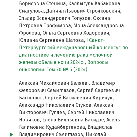
Борисовна Стенина, Калдыгуль Кабаковна
Смагулова, Даниил Львович Строяковский,
Эльдар Эскендерович Топузов, Оксана
Петровна Трофимова, Мона Александровна
Фролова, Ольга Сергеевна Ходорович,
Юлиана Сергеевна Шатова,
I Cанкт-
Петербургский международный консенсус по
диагностике и лечению рака молочной
железы «Белые ночи 2024»
,
Вопросы
онкологии: Том 70 № 6 (2024)
Алексей Михайлович Беляев , Владимир
Федорович Семиглазов, Сергей Сергеевич
Багненко , Сергей Васильевич Киричук,
Александр Николаевич Стуков, Алексей
Викторович Гуляев, Сергей Николаевич
Новиков, Елена Вилльевна Бахидзе, Асель
Галимовна Кудайбергенова, Владислав
Владимирович Семиглазов, Николай