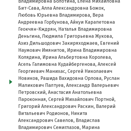
Владимировна Болотина, Елена Михайловна
Бит-Сава, Алла Александровна Божок,
Любовь Юрьевна Владимирова, Вера
Андреевна Горбунова, Айкуи Карапетовна
Геокчян-Кждрян, Наталья Владимировна
Деньгина, Людмила Григорьевна Жукова,
Азиз Дильшодович Закиряходжаев, Евгений
Наумович Имянитов, Ирина Владимировна
Колядина, Ирина Альбертовна Королева,
Асель Галимовна Кудайбергенова, Алексей
Георгиевич Манихас, Сергей Николаевич
Новиков, Рашида Вахидовна Орлова, Руслан
Маликович Палтуев, Александр Валерьевич
Петровский, Анастасия Анатольевна
Пароконная, Сергей Михайлович Портной,
Григорий Александрович Раскин, Валерий
Витальевич Родионов, Никита
Александрович Савелов, Владислав
Владимирович Семиглазов, Марина