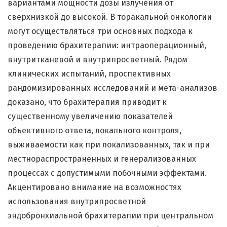
вариантами мощности дозы излучения от
сверхнизкой до высокой. В торакальной онкологии
могут осуществляться три основных подхода к
проведению брахитерапии: интраоперационный,
внутритканевой и внутрипросветный. Рядом
клинических испытаний, проспективных
рандомизированных исследований и мета-анализов
доказано, что брахитерапия приводит к
существенному увеличению показателей
объективного ответа, локального контроля,
выживаемости как при локализованных, так и при
местнораспространенных и генерализованных
процессах с допустимыми побочными эффектами.
Акцентировано внимание на возможностях
использования внутрипросветной
эндобронхиальной брахитерапии при центральном