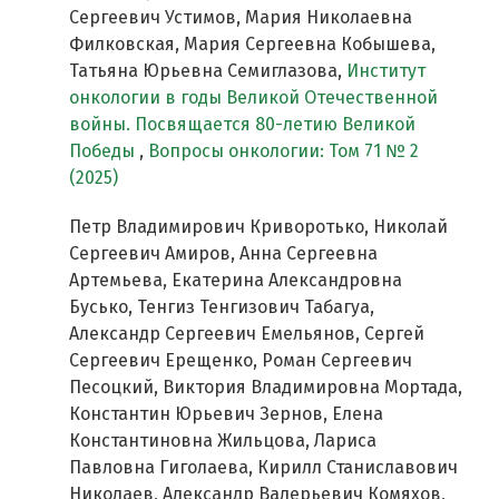
Сергеевич Устимов, Мария Николаевна
Филковская, Мария Сергеевна Кобышева,
Татьяна Юрьевна Семиглазова,
Институт
онкологии в годы Великой Отечественной
войны. Посвящается 80-летию Великой
Победы
,
Вопросы онкологии: Том 71 № 2
(2025)
Петр Владимирович Криворотько, Николай
Сергеевич Амиров, Анна Сергеевна
Артемьева, Екатерина Александровна
Бусько, Тенгиз Тенгизович Табагуа,
Александр Сергеевич Емельянов, Сергей
Сергеевич Ерещенко, Роман Сергеевич
Песоцкий, Виктория Владимировна Мортада,
Константин Юрьевич Зернов, Елена
Константиновна Жильцова, Лариса
Павловна Гиголаева, Кирилл Станиславович
Николаев, Александр Валерьевич Комяхов,