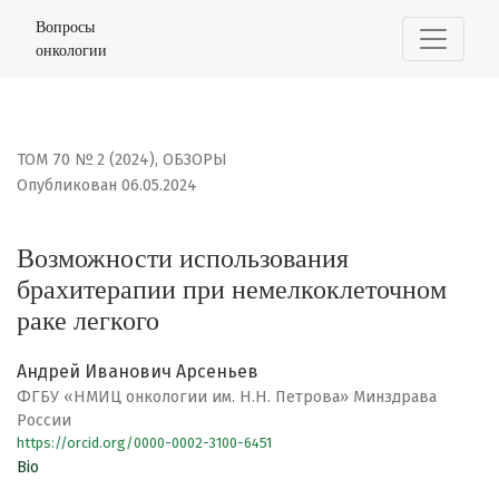
Возможности использования брахитерапии при немелк
Вопросы
онкологии
ТОМ 70 № 2 (2024)
,
ОБЗОРЫ
Опубликован 06.05.2024
Возможности использования
брахитерапии при немелкоклеточном
раке легкого
Андрей Иванович Арсеньев
ФГБУ «НМИЦ онкологии им. Н.Н. Петрова» Минздрава
России
https://orcid.org/0000-0002-3100-6451
Bio