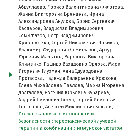
Абдуллаева, Лариса Валентиновна Филатова,
Жанна Викторовна Брянцева, Ирина
Александровна Акулова, Борис Сергеевич
Каспаров, Владислав Владимирович
Семиглазов, Петр Владимирович
Криворотько, Сергей Николаевич Новиков,
Владимир Федорович Семиглазов, Артур
Юрьевич Малыгин, Вероника Викторовна
Клименко, Рашида Вахидовна Орлова, Марк
Игоревич Глузман, Анна Эдуардовна
Протасова, Надежда Валерьевна Крюкова,
Елена Михайловна Павлова, Мария Игоревна
Долгалева, Евгения Юрьевна Зубарева,
Андрей Павлович Галин, Сергей Иванович
Гвоздарев, Алексей Михайлович Беляев,
Исследование эффективности и
безопасности стереотаксической лучевой
терапии в комбинации с иммуноконъюгатом