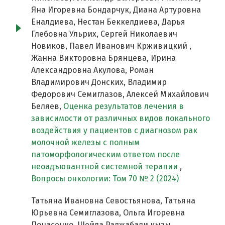
Яна Игоревна Бондарчук, Диана Артуровна
Еналдиева, Нестан Беккелдиева, Дарья
Глебовна Ульрих, Сергей Николаевич
Новиков, Павел Иванович Крживицкий ,
Жанна Викторовна Брянцева, Ирина
Александровна Акулова, Роман
Владимирович Донских, Владимир
Федорович Семиглазов, Алексей Михайлович
Беляев,
Оценка результатов лечения в
зависимости от различных видов локального
воздействия у пациентов с диагнозом рак
молочной железы с полным
патоморфологическим ответом после
неоадъювантной системной терапии
,
Вопросы онкологии: Том 70 № 2 (2024)
Татьяна Ивановна Севостьянова, Татьяна
Юрьевна Семиглазова, Ольга Игоревна
Понасенко, Шейда Раджабали кызы