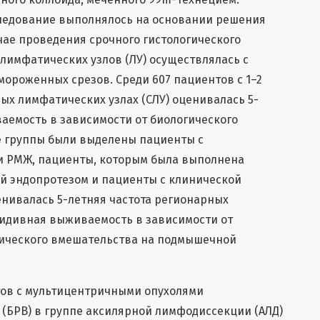
следование выполнялось на основании решения
чае проведения срочного гистологического
 лимфатических узлов (ЛУ) осуществлялась с
ороженных срезов. Среди 607 пациентов с 1–2
ых лимфатических узлах (СЛУ) оценивалась 5-
аемость в зависимости от биологического
е группы были выделены пациенты с
 РМЖ, пациенты, которым была выполнена
й эндопротезом и пациенты с клинической
ценивалась 5-летняя частота регионарных
цидивная выживаемость в зависимости от
ического вмешательства на подмышечной
нтов с мультицентричными опухолями
(БРВ) в группе аксилярной лимфодиссекции (АЛД)