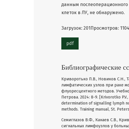
данным послеоперационного 
клеток в ЛУ, не обнаружено.
Загрузок: 201
Просмотров: 110
pdf
Библиографические с
Криворотько П.В., Новиков С.Н., Т
лимфатических узлов при раке м
флуоресцентного методов. Учебно
Петрова. 2024: 8-9. [Krivorotko P.V.,
determination of signalling lymph n
methods. Training manual, St. Peter
Семиглазов В.Ф., Канаев С.В., Кри
сигнальных лимфоузлов у больных