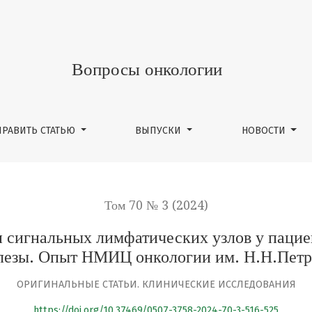
 лимфатических узлов у пациентов с сN0 при раке моло
Вопросы онкологии
ПРАВИТЬ СТАТЬЮ
ВЫПУСКИ
НОВОСТИ
Том 70 № 3 (2024)
 сигнальных лимфатических узлов у пацие
лезы. Опыт НМИЦ онкологии им. Н.Н.Петр
ОРИГИНАЛЬНЫЕ СТАТЬИ. КЛИНИЧЕСКИЕ ИССЛЕДОВАНИЯ
https://doi.org/10.37469/0507-3758-2024-70-3-516-525