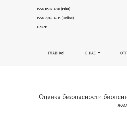
ISSN 0507-3758 (Print)
Оценка безопасности биопсии сигнальных
ISSN 2949-4915 (Online)
Поиск
ГЛАВНАЯ
О НАС
ОТ
Оценка безопасности биопсии
же