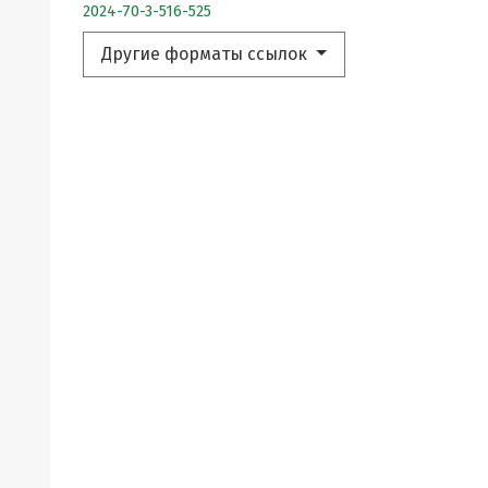
2024-70-3-516-525
Другие форматы ссылок