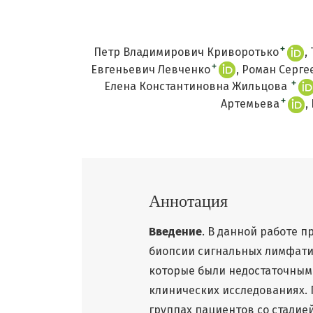
+
Петр Владимирович Криворотько
+
Евгеньевич Левченко
Роман Серге
+
Елена Константиновна Жильцова
+
Артемьева
Аннотация
Введение
. В данной работе 
биопсии сигнальных лимфатич
которые были недостаточным
клинических исследованиях.
группах пациентов со стади