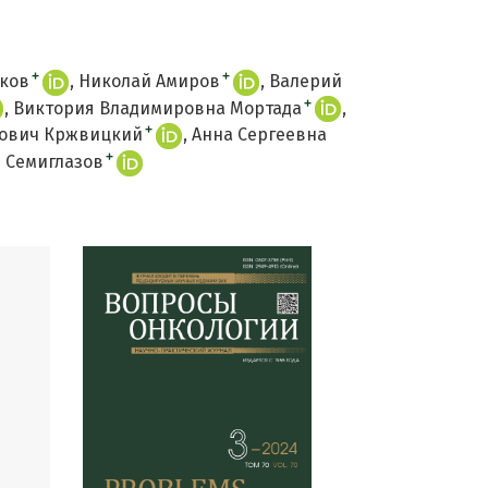
+
+
ков
Николай Амиров
Валерий
+
Виктория Владимировна Мортада
+
ович Кржвицкий
Анна Сергеевна
+
 Семиглазов