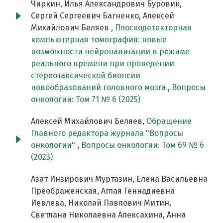
Чиркин, Илья Александрович Буровик,
Сергей Сергеевич Багненко, Алексей
Михайлович Беляев ,
Плоскодетекторная
компьютерная томография: новые
возможности нейронавигации в режиме
реального времени при проведении
стереотаксической биопсии
новообразований головного мозга
,
Вопросы
онкологии: Том 71 № 6 (2025)
Алексей Михайлович Беляев,
Обращение
Главного редактора журнала "Вопросы
онкологии"
,
Вопросы онкологии: Том 69 № 6
(2023)
Азат Инзирович Муртазин, Елена Васильевна
Преображенская, Аглая Геннадиевна
Иевлева, Николай Павлович Митин,
Светлана Николаевна Алексахина, Анна