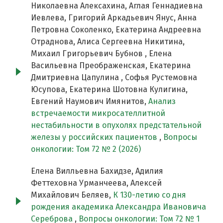
Николаевна Алексахина, Аглая Геннадиевна
Иевлева, Григорий Аркадьевич Янус, Анна
Петровна Соколенко, Екатерина Андреевна
Отраднова, Алиса Сергеевна Никитина,
Михаил Григорьевич Бубнов , Елена
Васильевна Преображенская, Екатерина
Дмитриевна Цапулина , Софья Рустемовна
Юсупова, Екатерина Шотовна Кулигина,
Евгений Наумович Имянитов,
Анализ
встречаемости микросателлитной
нестабильности в опухолях предстательной
железы у российских пациентов
,
Вопросы
онкологии: Том 72 № 2 (2026)
Елена Вилльевна Бахидзе, Адилия
Феттеховна Урманчеева, Алексей
Михайлович Беляев,
К 130-летию со дня
рождения академика Александра Ивановича
Сереброва
,
Вопросы онкологии: Том 72 № 1