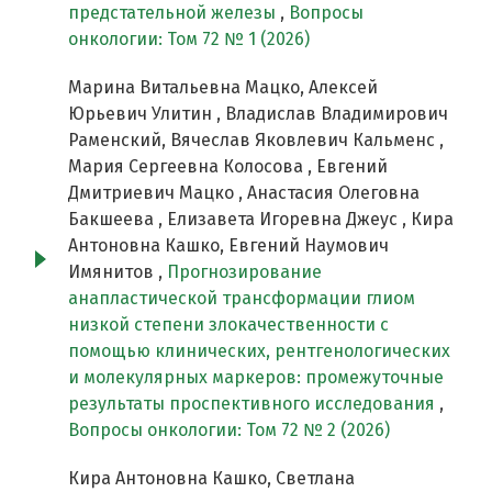
предстательной железы
,
Вопросы
онкологии: Том 72 № 1 (2026)
Марина Витальевна Мацко, Алексей
Юрьевич Улитин , Владислав Владимирович
Раменский, Вячеслав Яковлевич Кальменс ,
Мария Сергеевна Колосова , Евгений
Дмитриевич Мацко , Анастасия Олеговна
Бакшеева , Елизавета Игоревна Джеус , Кира
Антоновна Кашко, Евгений Наумович
Имянитов ,
Прогнозирование
анапластической трансформации глиом
низкой степени злокачественности с
помощью клинических, рентгенологических
и молекулярных маркеров: промежуточные
результаты проспективного исследования
,
Вопросы онкологии: Том 72 № 2 (2026)
Кира Антоновна Кашко, Светлана