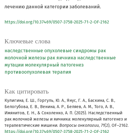
лечению данной категории заболеваний.
https://doi.org/10.37469/0507-3758-2025-71-2-OF-2162
Ключевые слова
наследственные опухолевые синдромы
рак
молочной железы
рак яичника
наследственные
мутации
молекулярный патогенез
противоопухолевая терапия
Как цитировать
Кулигина, Е. Ш., Горгуль, Ю. А., Янус, Г. А., Баскина, С. В.,
Белогубова, Е. В., Венина, А. Р., Беляев, А. М., Того, А. В.,
Имянитов, Е. Н., & Соколенко, А. П. (2025). Наследственный
рак молочной железы и яичника: молекулярный патогенез и
терапевтические мишени.
Вопросы онкологии
,
71
(2), OF–2162.
https://doi.org/10.37469/0507-3758-2025-71-2-OF-2162