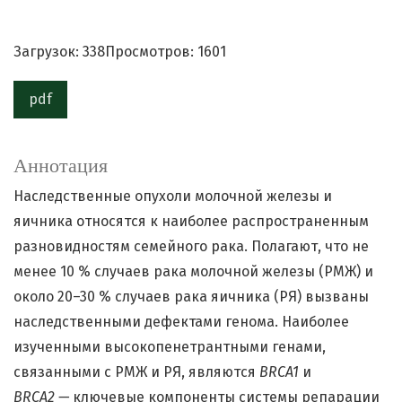
Загрузок: 338
Просмотров: 1601
pdf
Аннотация
Наследственные опухоли молочной железы и
яичника относятся к наиболее распространенным
разновидностям семейного рака. Полагают, что не
менее 10 % случаев рака молочной железы (РМЖ) и
около 20–30 % случаев рака яичника (РЯ) вызваны
наследственными дефектами генома. Наиболее
изученными высокопенетрантными генами,
связанными с РМЖ и РЯ, являются
BRCA
1
и
BRCA
2 —
ключевые компоненты системы репарации