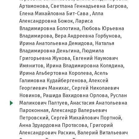
Артамонова, Светлана Геннадьевна Багрова,
Елена Михайловна Бит-Сава , Алла
Александровна Божок, Лариса
Владимировна Болотина, Любовь Юрьевна
Владимирова, Вера Андреевна Горбунова,
Ирина Анатольевна Демидова, Наталья
Владимировна Деньгина, Людмила
Григорьевна Жукова, Евгений Наумович
Имянитов, Ирина Владимировна Колядина,
Ирина Альбертовна Королева, Асель
Галимовна Кудайбергенова, Алексей
Георгиевич Манихас, Сергей Николаевич
Новиков, Рашида Вахидовна Орлова, Руслан
Маликович Палтуев, Анастасия Анатольевна
Пароконная, Александр Валерьевич
Петровский, Сергей Михайлович Портной,
Анна Эдуардовна Протасова, Григорий
Александрович Раскин, Валерий Витальевич