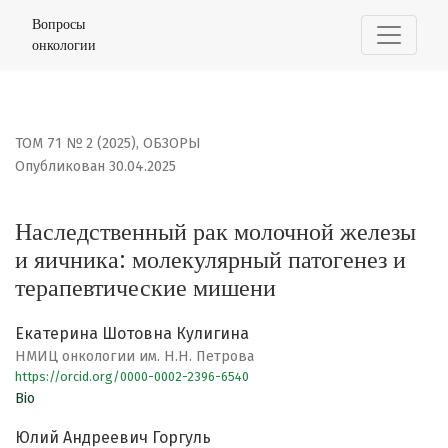
Наследственный рак молочной железы и яичника: мол
Вопросы
онкологии
ТОМ 71 № 2 (2025)
,
ОБЗОРЫ
Опубликован 30.04.2025
Наследственный рак молочной железы
и яичника: молекулярный патогенез и
терапевтические мишени
Екатерина Шотовна Кулигина
НМИЦ онкологии им. Н.Н. Петрова
https://orcid.org/0000-0002-2396-6540
Bio
Юлий Андреевич Горгуль