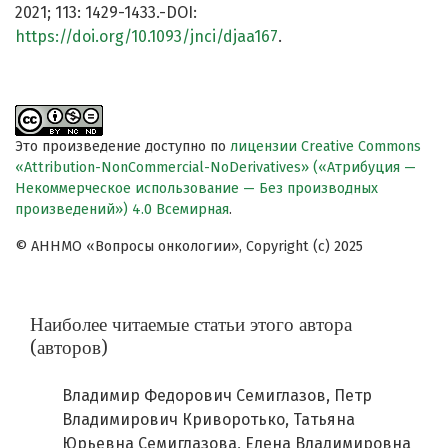
2021; 113: 1429-1433.-DOI:
https://doi.org/10.1093/jnci/djaa167
.
Это произведение доступно по
лицензии Creative Commons
«Attribution-NonCommercial-NoDerivatives» («Атрибуция —
Некоммерческое использование — Без производных
произведений») 4.0 Всемирная
.
© АННМО «Вопросы онкологии», Copyright (c) 2025
Наиболее читаемые статьи этого автора
(авторов)
Владимир Федорович Семиглазов, Петр
Владимирович Криворотько, Татьяна
Юрьевна Семиглазова, Елена Владимировна