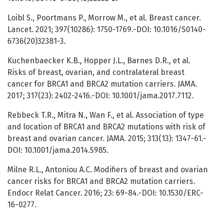
Loibl S., Poortmans P., Morrow M., et al. Breast cancer.
Lancet. 2021; 397(10286): 1750-1769.-DOI: 10.1016/S0140-
6736(20)32381-3.
Kuchenbaecker K.B., Hopper J.L., Barnes D.R., et al.
Risks of breast, ovarian, and contralateral breast
cancer for BRCA1 and BRCA2 mutation carriers. JAMA.
2017; 317(23): 2402-2416.-DOI: 10.1001/jama.2017.7112.
Rebbeck T.R., Mitra N., Wan F., et al. Association of type
and location of BRCA1 and BRCA2 mutations with risk of
breast and ovarian cancer. JAMA. 2015; 313(13): 1347-61.-
DOI: 10.1001/jama.2014.5985.
Milne R.L., Antoniou A.C. Modifiers of breast and ovarian
cancer risks for BRCA1 and BRCA2 mutation carriers.
Endocr Relat Cancer. 2016; 23: 69-84.-DOI: 10.1530/ERC-
16-0277.