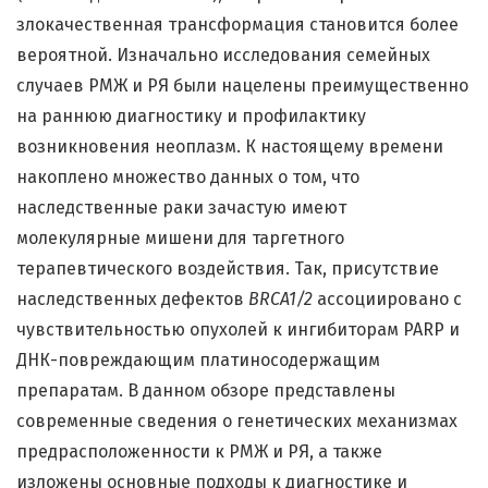
злокачественная трансформация становится более
вероятной. Изначально исследования семейных
случаев РМЖ и РЯ были нацелены преимущественно
на раннюю диагностику и профилактику
возникновения неоплазм. К настоящему времени
накоплено множество данных о том, что
наследственные раки зачастую имеют
молекулярные мишени для таргетного
терапевтического воздействия. Так, присутствие
наследственных дефектов
BRCA
1/2
ассоциировано с
чувствительностью опухолей к ингибиторам PARP и
ДНК-повреждающим платиносодержащим
препаратам. В данном обзоре представлены
современные сведения о генетических механизмах
предрасположенности к РМЖ и РЯ, а также
изложены основные подходы к диагностике и