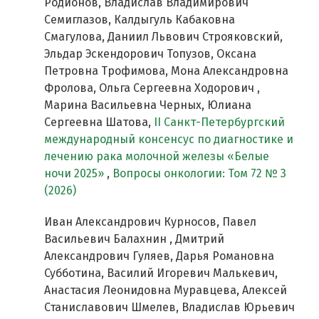
Родионов, Владислав Владимирович
Семиглазов, Калдыгуль Кабаковна
Смагулова, Даниил Львович Строяковский,
Эльдар Эскендорович Топузов, Оксана
Петровна Трофимова, Мона Александровна
Фролова, Ольга Сергеевна Ходорович ,
Марина Васильевна Черных, Юлиана
Сергеевна Шатова,
II Cанкт-Петербургский
международный консенсус по диагностике и
лечению рака молочной железы «Белые
ночи 2025»
,
Вопросы онкологии: Том 72 № 3
(2026)
Иван Александрович Курносов, Павел
Васильевич Балахнин , Дмитрий
Александрович Гуляев, Дарья Романовна
Субботина, Василий Игоревич Малькевич,
Анастасия Леонидовна Муравцева, Алексей
Станиславович Шмелев, Владислав Юрьевич