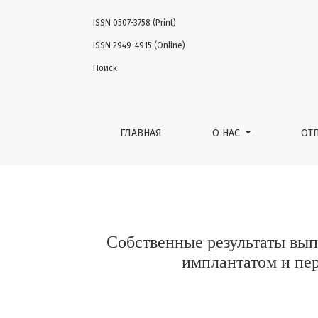
ISSN 0507-3758 (Print)
Собственные результаты выполнения кож
ISSN 2949-4915 (Online)
Поиск
ГЛАВНАЯ
О НАС
ОТ
Собственные результаты вы
имплантатом и пе