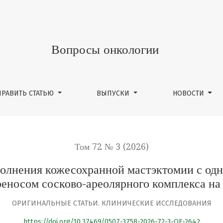
есохранной мастэктомии с одномоментной реконструкци
Вопросы онкологии
ПРАВИТЬ СТАТЬЮ
ВЫПУСКИ
НОВОСТИ
Том 72 № 3 (2026)
полнения кожесохранной мастэктомии с од
реносом сосково-ареолярного комплекса на
ОРИГИНАЛЬНЫЕ СТАТЬИ. КЛИНИЧЕСКИЕ ИССЛЕДОВАНИЯ
https://doi.org/10.37469/0507-3758-2026-72-3-OF-2642