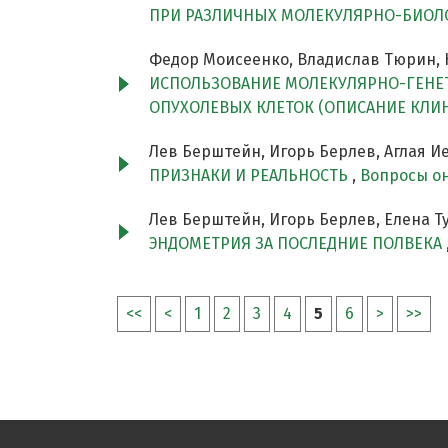
ПРИ РАЗЛИЧНЫХ МОЛЕКУЛЯРНО-БИОЛО
Федор Моисеенко, Владислав Тюрин, 
ИСПОЛЬЗОВАНИЕ МОЛЕКУЛЯРНО-ГЕНЕТ
ОПУХОЛЕВЫХ КЛЕТОК (ОПИСАНИЕ КЛИ
Лев Берштейн, Игорь Берлев, Аглая И
ПРИЗНАКИ И РЕАЛЬНОСТЬ
,
Вопросы он
Лев Берштейн, Игорь Берлев, Елена Т
ЭНДОМЕТРИЯ ЗА ПОСЛЕДНИЕ ПОЛВЕКА
<<
<
1
2
3
4
5
6
>
>>