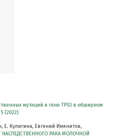
ственных мутаций в гене TP53 в обширном
5 (2022)
, Е. Кулигина, Евгений Имянитов,
Т НАСЛЕДСТВЕННОГО РАКА МОЛОЧНОЙ