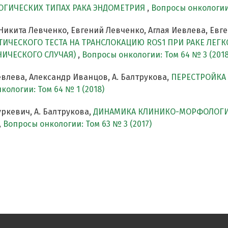
ГИЧЕСКИХ ТИПАХ РАКА ЭНДОМЕТРИЯ
,
Вопросы онкологии:
Никита Левченко, Евгений Левченко, Аглая Иевлева, Ев
ИЧЕСКОГО ТЕСТА НА ТРАНСЛОКАЦИЮ ROS1 ПРИ РАКЕ ЛЕГ
НИЧЕСКОГО СЛУЧАЯ)
,
Вопросы онкологии: Том 64 № 3 (2018
евлева, Александр Иванцов, А. Балтрукова,
ПЕРЕСТРОЙКА 
кологии: Том 64 № 1 (2018)
уркевич, А. Балтрукова,
ДИНАМИКА КЛИНИКО-МОРФОЛОГИ
,
Вопросы онкологии: Том 63 № 3 (2017)