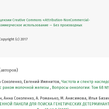
цензии Creative Commons «Attribution-NonCommercial-
екоммерческое использование — Без производных
pyright (c) 2017
(авторов)
а Соколенко, Евгений Имянитов,
Частота и спектр наслед
 с раком молочной железы
,
Вопросы онкологии: Том 68 № 
 Анна Соколенко, А. Романько, М. Анисимова, Илья Бизин
ЕННОЙ ПАНЕЛИ ДЛЯ ПОИСКА ГЕНЕТИЧЕСКИХ ДЕТЕРМИНАН