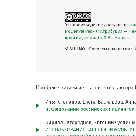
Это произведение доступно по
ли
NoDerivatives» («Атрибуция — Н
произведений») 4.0 Всемирная
.
© АННМО «Вопросы онкологии», Co
Наиболее читаемые статьи этого автора 
Илья Степанов, Елена Васильева, Анн
исследовании российских пациенток
Кирилл Загороднев, Евгений Суспицын,
ИСПОЛЬЗОВАНИЕ ТАРГЕТНОЙ МУЛЬТИГ