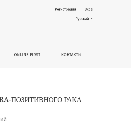
Регистрация
Вход
Change the language. The current 
Русский
ONLINE FIRST
КОНТАКТЫ
RA-ПОЗИТИВНОГО РАКА
НИЙ