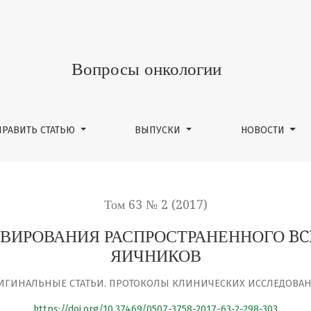
СТРАНЕННОГО BCRA-ПОЗИТИВНОГО РАКА ЯИЧНИКОВ
Вопросы онкологии
ПРАВИТЬ СТАТЬЮ
ВЫПУСКИ
НОВОСТИ
Том 63 № 2 (2017)
ВИРОВАНИЯ РАСПРОСТРАНЕННОГО BC
ЯИЧНИКОВ
ИГИНАЛЬНЫЕ СТАТЬИ. ПРОТОКОЛЫ КЛИНИЧЕСКИХ ИССЛЕДОВА
https://doi.org/10.37469/0507-3758-2017-63-2-298-303